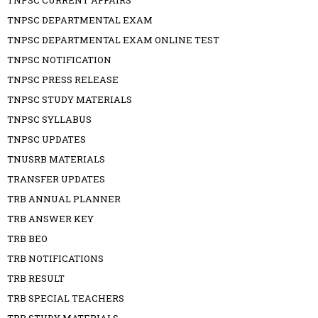
TNPSC CURRENT AFFAIRS
TNPSC DEPARTMENTAL EXAM
TNPSC DEPARTMENTAL EXAM ONLINE TEST
TNPSC NOTIFICATION
TNPSC PRESS RELEASE
TNPSC STUDY MATERIALS
TNPSC SYLLABUS
TNPSC UPDATES
TNUSRB MATERIALS
TRANSFER UPDATES
TRB ANNUAL PLANNER
TRB ANSWER KEY
TRB BEO
TRB NOTIFICATIONS
TRB RESULT
TRB SPECIAL TEACHERS