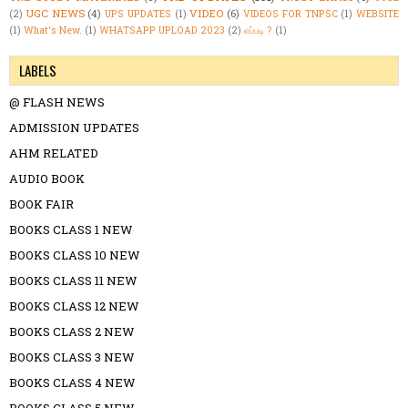
UGC NEWS
(4)
VIDEO
(6)
(2)
UPS UPDATES
(1)
VIDEOS FOR TNPSC
(1)
WEBSITE
(1)
What's New.
(1)
WHATSAPP UPLOAD 2023
(2)
எப்படி ?
(1)
LABELS
@ FLASH NEWS
ADMISSION UPDATES
AHM RELATED
AUDIO BOOK
BOOK FAIR
BOOKS CLASS 1 NEW
BOOKS CLASS 10 NEW
BOOKS CLASS 11 NEW
BOOKS CLASS 12 NEW
BOOKS CLASS 2 NEW
BOOKS CLASS 3 NEW
BOOKS CLASS 4 NEW