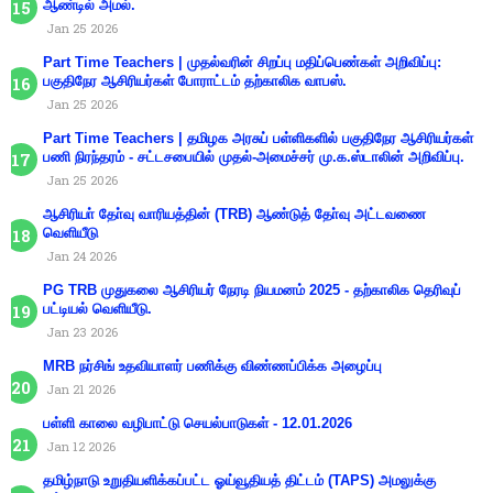
ஆண்டில் அமல்.
Jan 25 2026
Part Time Teachers | முதல்வரின் சிறப்பு மதிப்பெண்கள் அறிவிப்பு:
பகுதிநேர ஆசிரியர்கள் போராட்டம் தற்காலிக வாபஸ்.
Jan 25 2026
Part Time Teachers | தமிழக அரசுப் பள்ளிகளில் பகுதிநேர ஆசிரியர்கள்
பணி நிரந்தரம் - சட்டசபையில் முதல்-அமைச்சர் மு.க.ஸ்டாலின் அறிவிப்பு.
Jan 25 2026
ஆசிரியா் தோ்வு வாரியத்தின் (TRB) ஆண்டுத் தோ்வு அட்டவணை
வெளியீடு
Jan 24 2026
PG TRB முதுகலை ஆசிரியர் நேரடி நியமனம் 2025 - தற்காலிக தெரிவுப்
பட்டியல் வெளியீடு.
Jan 23 2026
MRB நர்சிங் உதவியாளர் பணிக்கு விண்ணப்பிக்க அழைப்பு
Jan 21 2026
பள்ளி காலை வழிபாட்டு செயல்பாடுகள் - 12.01.2026
Jan 12 2026
தமிழ்நாடு உறுதியளிக்கப்பட்ட ஓய்வூதியத் திட்டம் (TAPS) அமலுக்கு