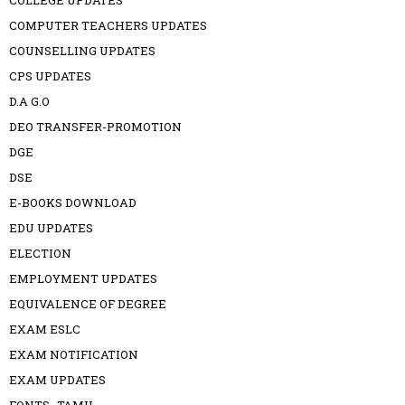
COLLEGE UPDATES
COMPUTER TEACHERS UPDATES
COUNSELLING UPDATES
CPS UPDATES
D.A G.O
DEO TRANSFER-PROMOTION
DGE
DSE
E-BOOKS DOWNLOAD
EDU UPDATES
ELECTION
EMPLOYMENT UPDATES
EQUIVALENCE OF DEGREE
EXAM ESLC
EXAM NOTIFICATION
EXAM UPDATES