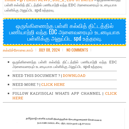
பள்ளி கல்வித் திட்டத்தில் பணியாற்றி வந்த EDC அனைவரையும் உடனடியாக
பள்ளிக்கு அனுப்பிட spd உத்தரவு.
ஒருங்கிணைந்த பள்ளி கல்வித் திட்டத்தில்
பணியாற்றி வந்த EDC அனைவரையும் உடனடியாக
பள்ளிக்கு அனுப்பிட spd உத்தரவு.
கல்விச்சோலை.காம்
JULY 08, 2024
NO COMMENTS
ஒருங்கிணைந்த பள்ளி கல்வித் திட்டத்தில் பணியாற்றி வந்த EDC
அனைவரையும் உடனடியாக பள்ளிக்கு அனுப்பிட spd உத்தரவு
NEED THIS DOCUMENT ? |
DOWNLOAD
NEED MORE ? |
CLICK HERE
FOLLOW KALVISOLAI WHATS APP CHANNEL |
CLICK
HERE