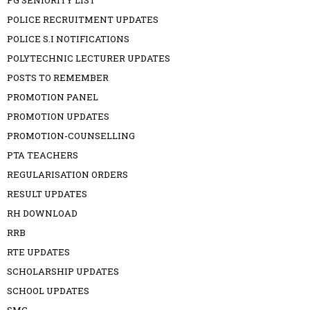
PG SENIORITY LIST
POLICE RECRUITMENT UPDATES
POLICE S.I NOTIFICATIONS
POLYTECHNIC LECTURER UPDATES
POSTS TO REMEMBER
PROMOTION PANEL
PROMOTION UPDATES
PROMOTION-COUNSELLING
PTA TEACHERS
REGULARISATION ORDERS
RESULT UPDATES
RH DOWNLOAD
RRB
RTE UPDATES
SCHOLARSHIP UPDATES
SCHOOL UPDATES