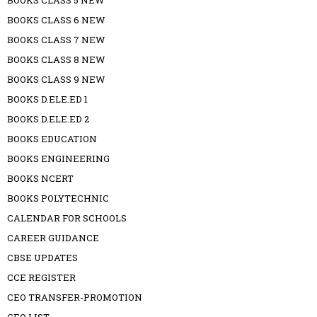
BOOKS CLASS 5 NEW
BOOKS CLASS 6 NEW
BOOKS CLASS 7 NEW
BOOKS CLASS 8 NEW
BOOKS CLASS 9 NEW
BOOKS D.ELE.ED 1
BOOKS D.ELE.ED 2
BOOKS EDUCATION
BOOKS ENGINEERING
BOOKS NCERT
BOOKS POLYTECHNIC
CALENDAR FOR SCHOOLS
CAREER GUIDANCE
CBSE UPDATES
CCE REGISTER
CEO TRANSFER-PROMOTION