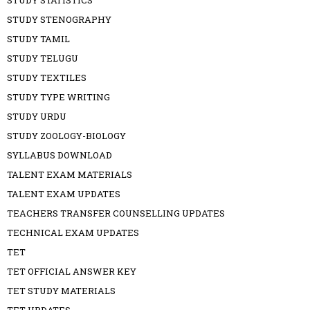
STUDY STATISTICS
STUDY STENOGRAPHY
STUDY TAMIL
STUDY TELUGU
STUDY TEXTILES
STUDY TYPE WRITING
STUDY URDU
STUDY ZOOLOGY-BIOLOGY
SYLLABUS DOWNLOAD
TALENT EXAM MATERIALS
TALENT EXAM UPDATES
TEACHERS TRANSFER COUNSELLING UPDATES
TECHNICAL EXAM UPDATES
TET
TET OFFICIAL ANSWER KEY
TET STUDY MATERIALS