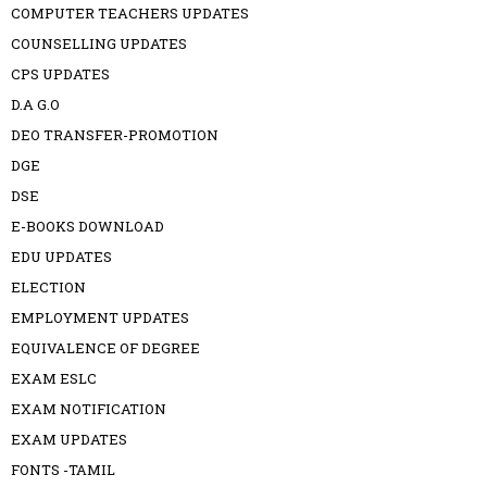
COMPUTER TEACHERS UPDATES
COUNSELLING UPDATES
CPS UPDATES
D.A G.O
DEO TRANSFER-PROMOTION
DGE
DSE
E-BOOKS DOWNLOAD
EDU UPDATES
ELECTION
EMPLOYMENT UPDATES
EQUIVALENCE OF DEGREE
EXAM ESLC
EXAM NOTIFICATION
EXAM UPDATES
FONTS -TAMIL