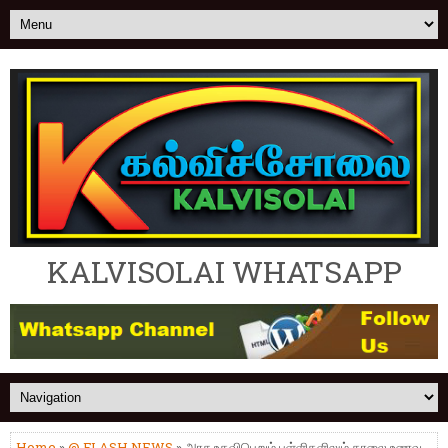
KALVISOLAI WHATSAPP
Home
»
@ FLASH NEWS
» அரசு உதவிபெறும் பள்ளிகளிலும் காலை உணவு