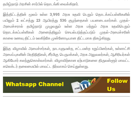
தமிழ்நாடு அரசின் சார்பில் தொடங்கி வைக்கிறார்.
இத்திட்டத்தின் மூலம் உள்ள 3,995 அரசு உதவி பெறும் தொடக்கப்பள்ளிகளில்
பயிலும் 2 லட்சத்து 23 ஆயிரத்து 536 குழந்தைகள் பயனடைவார்கள். முதல்-
அமைச்சரால் தமிழ்நாடு முழுவதும் உள்ள அரசு மற்றும் அரசு உதவிபெறும்
தொடக்கப்பள்ளிகள் அனைத்திலும் செயல்படுத்தப்படும் முதல்-அமைச்சரின்
காலை உணவு திட்டம் உலகிற்கே முன்னோடியான திட்டமாக திகழ்கிறது.
இந்த விழாவில் அமைச்சர்கள், நாடாளுமன்ற, சட்டமன்ற உறுப்பினர்கள், உள்ளாட்சி
அமைப்புகளின் பிரதிநிதிகள், சீர்மிகு பெருமக்கள், அரசு அலுவலர்கள், ஆசிரியர்கள்
ஆகியோர் கலந்துகொள்வார்கள். விழாவிற்கான ஏற்பாடுகளை திருவள்ளூர் மாவட்ட
கலெக்டர் தலைமையில் மாவட்ட நிர்வாகம் செய்துள்ளது.