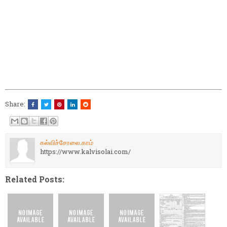
Share:
கல்விச்சோலை.காம்
https://www.kalvisolai.com/
Related Posts: