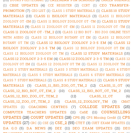
CBSE UPDATES
(4)
CEO TRANSFER-
(1)
CCE REGISTER
(2)
CCRT
(1)
PROMOTION
(7)
CLASS 10 STUDY
CEO LIST
(1)
CLASS 1 STUDY MATERIALS
(1)
MATERIALS
(13)
CLASS 11 BIOLOGY MATERIALS
(3)
CLASS 11 BIOLOGY
CLASS 11 STUDY
ZOOLOGY OT -EM
(1)
CLASS 11 BIOLOGY ZOOLOGY OT -TM
(1)
MATERIALS
(9)
CLASS 11 ZOOLOGY OT -EM
(1)
CLASS 11 ZOOLOGY OT -TM
(1)
CLASS 11 ZOOLOGY OT -TM_2
(13)
CLASS 12 BIO BOT - BIO ZOO ONLINE TEST
WITH AUDIO
(1)
CLASS 12 BIOLOGY BOTANY OT EM
(1)
CLASS 12 BIOLOGY
CLASS 12 BIOLOGY ZOOLOGY 2-3-5 EM
(4)
CLASS 12
BOTANY OT TM
(2)
BIOLOGY ZOOLOGY 2-3-5 TM
(4)
CLASS 12 BIOLOGY ZOOLOGY OT EM
(1)
CLASS 12 STUDY MATERIALS
(15)
CLASS 12 BIOLOGY ZOOLOGY OT TM
(1)
CLASS 12 ZOOLOGY 2-3-5 EM
(4)
CLASS 12 ZOOLOGY 2-3-5 TM
(4)
CLASS 12
ZOOLOGY OT EM
(1)
CLASS 12 ZOOLOGY OT TM
(1)
CLASS 12 ZOOLOGY TM
(1)
CLASS 2 STUDY MATERIALS
(1)
CLASS 3 STUDY MATERIALS
(1)
CLASS 4 STUDY
MATERIALS
(1)
CLASS 5 STUDY MATERIALS
(1)
CLASS 6 STUDY MATERIALS
(2)
CLASS 9 STUDY
CLASS 7 STUDY MATERIALS
(2)
CLASS 8 STUDY MATERIALS
(2)
MATERIALS
(3)
CLASS_11_BIO_ZOO_OT_TM_2
(12)
CLASS_11_OT
(4)
CLASS_12_BIO_BOT_OT_EM_2
(10)
CLASS_12_BIO_BOT_OT_TM_2
(10)
CLASS_12_BIO_ZOO_OT_TEM_2
(12)
CLASS_12_OT
(6)
CLASS_12_ZOO_OT_TEM_2
(13)
CLASS_12_ZOOLOGY_TM
(3)
CMAT
COLLEGE UPDATES
(25)
COACHING CENTRES
(7)
UPDATES
(1)
COUNSELLING
COMPUTER TEACHERS UPDATES
(11)
CoSE
(11)
UPDATES
(28)
COURT UPDATES
(28)
CPS
CPS
(5)
CPS Missing Credit
(1)
UPDATES
(27)
CSE_2
(55)
CTET
(3)
CRC
(1)
CSE
(2)
CUET EXAM UPDATES
(1)
D.A G.O
(5)
D.A NEWS
(8)
DEE
(11)
DEO EXAM UPDATES
(21)
DEO