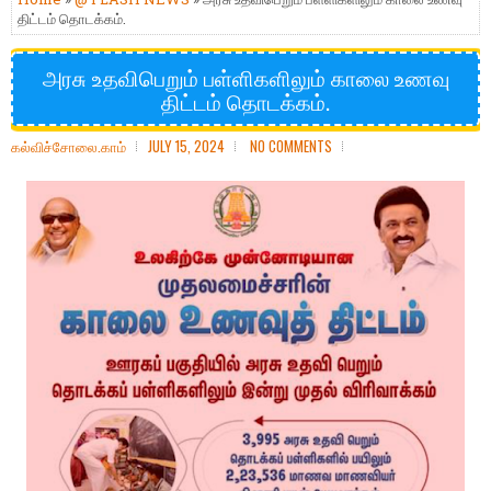
திட்டம் தொடக்கம்.
அரசு உதவிபெறும் பள்ளிகளிலும் காலை உணவு
திட்டம் தொடக்கம்.
கல்விச்சோலை.காம்
JULY 15, 2024
NO COMMENTS