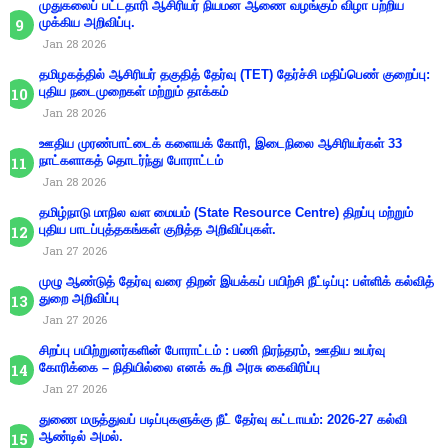
முதுகலைப் பட்டதாரி ஆசிரியர் நியமன ஆணை வழங்கும் விழா பற்றிய
முக்கிய அறிவிப்பு.
Jan 28 2026
தமிழகத்தில் ஆசிரியர் தகுதித் தேர்வு (TET) தேர்ச்சி மதிப்பெண் குறைப்பு:
புதிய நடைமுறைகள் மற்றும் தாக்கம்
Jan 28 2026
ஊதிய முரண்பாட்டைக் களையக் கோரி, இடைநிலை ஆசிரியர்கள் 33
நாட்களாகத் தொடர்ந்து போராட்டம்
Jan 28 2026
தமிழ்நாடு மாநில வள மையம் (State Resource Centre) திறப்பு மற்றும்
புதிய பாடப்புத்தகங்கள் குறித்த அறிவிப்புகள்.
Jan 27 2026
முழு ஆண்டுத் தேர்வு வரை திறன் இயக்கப் பயிற்சி நீட்டிப்பு: பள்ளிக் கல்வித்
துறை அறிவிப்பு
Jan 27 2026
சிறப்பு பயிற்றுனர்களின் போராட்டம் : பணி நிரந்தரம், ஊதிய உயர்வு
கோரிக்கை – நிதியில்லை எனக் கூறி அரசு கைவிரிப்பு
Jan 27 2026
துணை மருத்துவப் படிப்புகளுக்கு நீட் தேர்வு கட்டாயம்: 2026-27 கல்வி
ஆண்டில் அமல்.