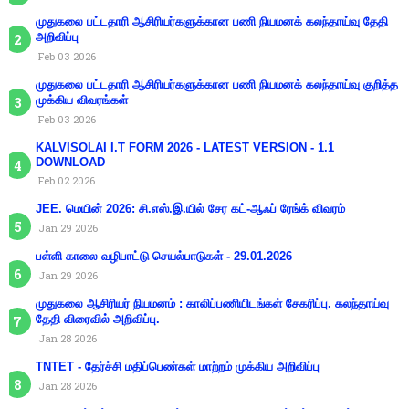
முதுகலை பட்டதாரி ஆசிரியர்களுக்கான பணி நியமனக் கலந்தாய்வு தேதி
அறிவிப்பு
Feb 03 2026
முதுகலை பட்டதாரி ஆசிரியர்களுக்கான பணி நியமனக் கலந்தாய்வு குறித்த
முக்கிய விவரங்கள்
Feb 03 2026
KALVISOLAI I.T FORM 2026 - LATEST VERSION - 1.1
DOWNLOAD
Feb 02 2026
JEE. மெயின் 2026: சி.எஸ்.இ.யில் சேர கட்-ஆஃப் ரேங்க் விவரம்
Jan 29 2026
பள்ளி காலை வழிபாட்டு செயல்பாடுகள் - 29.01.2026
Jan 29 2026
முதுகலை ஆசிரியர் நியமனம் : காலிப்பணியிடங்கள் சேகரிப்பு. கலந்தாய்வு
தேதி விரைவில் அறிவிப்பு.
Jan 28 2026
TNTET - தேர்ச்சி மதிப்பெண்கள் மாற்றம் முக்கிய அறிவிப்பு
Jan 28 2026