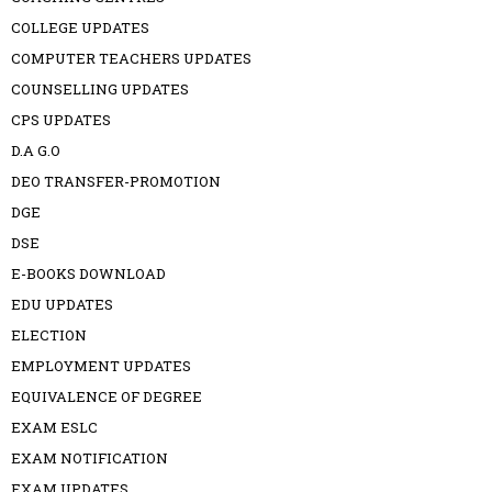
COLLEGE UPDATES
COMPUTER TEACHERS UPDATES
COUNSELLING UPDATES
CPS UPDATES
D.A G.O
DEO TRANSFER-PROMOTION
DGE
DSE
E-BOOKS DOWNLOAD
EDU UPDATES
ELECTION
EMPLOYMENT UPDATES
EQUIVALENCE OF DEGREE
EXAM ESLC
EXAM NOTIFICATION
EXAM UPDATES