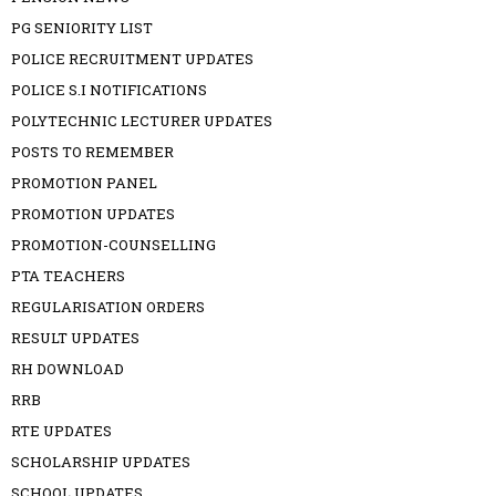
PG SENIORITY LIST
POLICE RECRUITMENT UPDATES
POLICE S.I NOTIFICATIONS
POLYTECHNIC LECTURER UPDATES
POSTS TO REMEMBER
PROMOTION PANEL
PROMOTION UPDATES
PROMOTION-COUNSELLING
PTA TEACHERS
REGULARISATION ORDERS
RESULT UPDATES
RH DOWNLOAD
RRB
RTE UPDATES
SCHOLARSHIP UPDATES
SCHOOL UPDATES