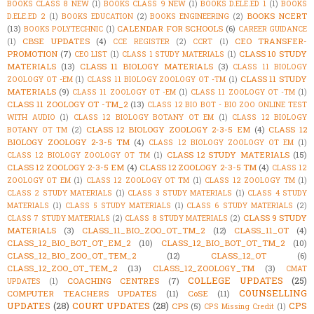
BOOKS CLASS 8 NEW
(1)
BOOKS CLASS 9 NEW
(1)
BOOKS D.ELE.ED 1
(1)
BOOKS
BOOKS NCERT
D.ELE.ED 2
(1)
BOOKS EDUCATION
(2)
BOOKS ENGINEERING
(2)
(13)
CALENDAR FOR SCHOOLS
(6)
BOOKS POLYTECHNIC
(1)
CAREER GUIDANCE
CBSE UPDATES
(4)
CEO TRANSFER-
(1)
CCE REGISTER
(2)
CCRT
(1)
PROMOTION
(7)
CLASS 10 STUDY
CEO LIST
(1)
CLASS 1 STUDY MATERIALS
(1)
MATERIALS
(13)
CLASS 11 BIOLOGY MATERIALS
(3)
CLASS 11 BIOLOGY
CLASS 11 STUDY
ZOOLOGY OT -EM
(1)
CLASS 11 BIOLOGY ZOOLOGY OT -TM
(1)
MATERIALS
(9)
CLASS 11 ZOOLOGY OT -EM
(1)
CLASS 11 ZOOLOGY OT -TM
(1)
CLASS 11 ZOOLOGY OT -TM_2
(13)
CLASS 12 BIO BOT - BIO ZOO ONLINE TEST
WITH AUDIO
(1)
CLASS 12 BIOLOGY BOTANY OT EM
(1)
CLASS 12 BIOLOGY
CLASS 12 BIOLOGY ZOOLOGY 2-3-5 EM
(4)
CLASS 12
BOTANY OT TM
(2)
BIOLOGY ZOOLOGY 2-3-5 TM
(4)
CLASS 12 BIOLOGY ZOOLOGY OT EM
(1)
CLASS 12 STUDY MATERIALS
(15)
CLASS 12 BIOLOGY ZOOLOGY OT TM
(1)
CLASS 12 ZOOLOGY 2-3-5 EM
(4)
CLASS 12 ZOOLOGY 2-3-5 TM
(4)
CLASS 12
ZOOLOGY OT EM
(1)
CLASS 12 ZOOLOGY OT TM
(1)
CLASS 12 ZOOLOGY TM
(1)
CLASS 2 STUDY MATERIALS
(1)
CLASS 3 STUDY MATERIALS
(1)
CLASS 4 STUDY
MATERIALS
(1)
CLASS 5 STUDY MATERIALS
(1)
CLASS 6 STUDY MATERIALS
(2)
CLASS 9 STUDY
CLASS 7 STUDY MATERIALS
(2)
CLASS 8 STUDY MATERIALS
(2)
MATERIALS
(3)
CLASS_11_BIO_ZOO_OT_TM_2
(12)
CLASS_11_OT
(4)
CLASS_12_BIO_BOT_OT_EM_2
(10)
CLASS_12_BIO_BOT_OT_TM_2
(10)
CLASS_12_BIO_ZOO_OT_TEM_2
(12)
CLASS_12_OT
(6)
CLASS_12_ZOO_OT_TEM_2
(13)
CLASS_12_ZOOLOGY_TM
(3)
CMAT
COLLEGE UPDATES
(25)
COACHING CENTRES
(7)
UPDATES
(1)
COUNSELLING
COMPUTER TEACHERS UPDATES
(11)
CoSE
(11)
UPDATES
(28)
COURT UPDATES
(28)
CPS
CPS
(5)
CPS Missing Credit
(1)