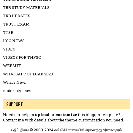
TRB STUDY MATERIALS
TRB UPDATES
TRUST EXAM
TTSE
UGC NEWS
VIDEO
VIDEOS FOR TNPSC
WEBSITE
WHATSAPP UPLOAD 2023
What's New.
maternity leave
SUPPORT
Need our help to
upload
or
customize
this blogger template?
Contact me
with details about the theme customization you need.
பதிப்புரிமை © 2009-2024 கல்விச்சோலையின் அனைத்து உரிமைகளும்