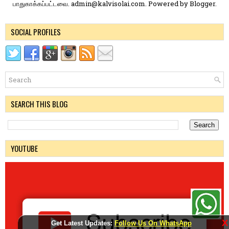
பாதுகாக்கப்பட்டவை. admin@kalvisolai.com. Powered by
Blogger
.
SOCIAL PROFILES
SEARCH THIS BLOG
YOUTUBE
X
Get Latest Updates:
Follow Us On WhatsApp