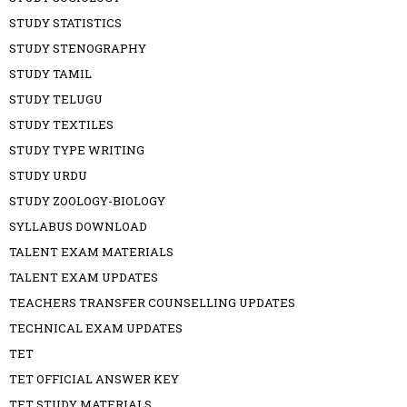
STUDY STATISTICS
STUDY STENOGRAPHY
STUDY TAMIL
STUDY TELUGU
STUDY TEXTILES
STUDY TYPE WRITING
STUDY URDU
STUDY ZOOLOGY-BIOLOGY
SYLLABUS DOWNLOAD
TALENT EXAM MATERIALS
TALENT EXAM UPDATES
TEACHERS TRANSFER COUNSELLING UPDATES
TECHNICAL EXAM UPDATES
TET
TET OFFICIAL ANSWER KEY
TET STUDY MATERIALS