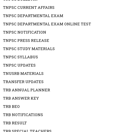
TNPSC CURRENT AFFAIRS
TNPSC DEPARTMENTAL EXAM
TNPSC DEPARTMENTAL EXAM ONLINE TEST
TNPSC NOTIFICATION
TNPSC PRESS RELEASE
TNPSC STUDY MATERIALS
TNPSC SYLLABUS
TNPSC UPDATES
TNUSRB MATERIALS
TRANSFER UPDATES
TRB ANNUAL PLANNER
TRB ANSWER KEY
TRB BEO
TRB NOTIFICATIONS
TRB RESULT
TRB SPECIAL TEACHERS