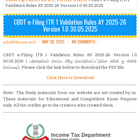
Validation Rules AY 2025-26 Version 1.0 30.05.2025
CBDT e-Filing ITR 1 Validation Rules AY 2025-26
Version 1.0 30.05.2025
கல்விச்சோலை.காம்
MAY 30, 2025
NO COMMENTS
CBDT e-Filing ITR 1 Validation Rules AY 2025-26 Version 1.0
30.05.2025 | பதிவிறக்கம் செய்ய கீழே கொடுக்கப்பட்டுள்ள லிங்க் ஐ கிளிக்
செய்யவும். Please click the link below to download the PDF file.
Click Here to Download
Note : The Study materials from our website are not created by us.
These materials for Educational and Competitive Exam Purpose
only. All the credits go to the creators who created them.