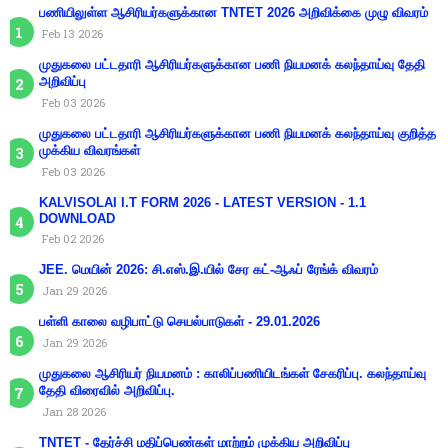
பணியிலுள்ள ஆசிரியர்களுக்கான TNTET 2026 அறிவிக்கை முழு விவரம்
Feb 13 2026
முதுகலை பட்டதாரி ஆசிரியர்களுக்கான பணி நியமனக் கலந்தாய்வு தேதி
அறிவிப்பு
Feb 03 2026
முதுகலை பட்டதாரி ஆசிரியர்களுக்கான பணி நியமனக் கலந்தாய்வு குறித்த
முக்கிய விவரங்கள்
Feb 03 2026
KALVISOLAI I.T FORM 2026 - LATEST VERSION - 1.1
DOWNLOAD
Feb 02 2026
JEE. மெயின் 2026: சி.எஸ்.இ.யில் சேர கட்-ஆஃப் ரேங்க் விவரம்
Jan 29 2026
பள்ளி காலை வழிபாட்டு செயல்பாடுகள் - 29.01.2026
Jan 29 2026
முதுகலை ஆசிரியர் நியமனம் : காலிப்பணியிடங்கள் சேகரிப்பு. கலந்தாய்வு
தேதி விரைவில் அறிவிப்பு.
Jan 28 2026
TNTET - தேர்ச்சி மதிப்பெண்கள் மாற்றம் முக்கிய அறிவிப்பு