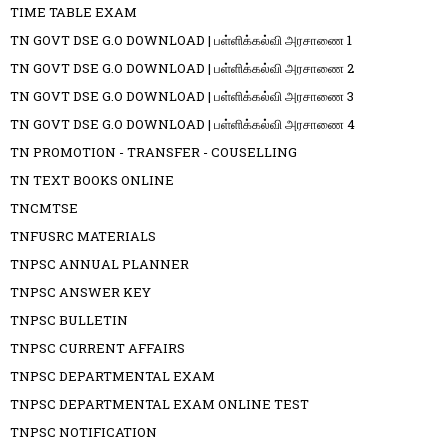
TIME TABLE EXAM
TN GOVT DSE G.O DOWNLOAD | பள்ளிக்கல்வி அரசாணை 1
TN GOVT DSE G.O DOWNLOAD | பள்ளிக்கல்வி அரசாணை 2
TN GOVT DSE G.O DOWNLOAD | பள்ளிக்கல்வி அரசாணை 3
TN GOVT DSE G.O DOWNLOAD | பள்ளிக்கல்வி அரசாணை 4
TN PROMOTION - TRANSFER - COUSELLING
TN TEXT BOOKS ONLINE
TNCMTSE
TNFUSRC MATERIALS
TNPSC ANNUAL PLANNER
TNPSC ANSWER KEY
TNPSC BULLETIN
TNPSC CURRENT AFFAIRS
TNPSC DEPARTMENTAL EXAM
TNPSC DEPARTMENTAL EXAM ONLINE TEST
TNPSC NOTIFICATION