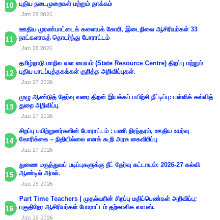
புதிய நடைமுறைகள் மற்றும் தாக்கம்
Jan 28 2026
ஊதிய முரண்பாட்டைக் களையக் கோரி, இடைநிலை ஆசிரியர்கள் 33
நாட்களாகத் தொடர்ந்து போராட்டம்
Jan 28 2026
தமிழ்நாடு மாநில வள மையம் (State Resource Centre) திறப்பு மற்றும்
புதிய பாடப்புத்தகங்கள் குறித்த அறிவிப்புகள்.
Jan 27 2026
முழு ஆண்டுத் தேர்வு வரை திறன் இயக்கப் பயிற்சி நீட்டிப்பு: பள்ளிக் கல்வித்
துறை அறிவிப்பு
Jan 27 2026
சிறப்பு பயிற்றுனர்களின் போராட்டம் : பணி நிரந்தரம், ஊதிய உயர்வு
கோரிக்கை – நிதியில்லை எனக் கூறி அரசு கைவிரிப்பு
Jan 27 2026
துணை மருத்துவப் படிப்புகளுக்கு நீட் தேர்வு கட்டாயம்: 2026-27 கல்வி
ஆண்டில் அமல்.
Jan 25 2026
Part Time Teachers | முதல்வரின் சிறப்பு மதிப்பெண்கள் அறிவிப்பு:
பகுதிநேர ஆசிரியர்கள் போராட்டம் தற்காலிக வாபஸ்.
Jan 25 2026