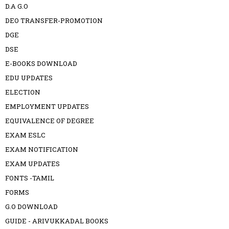
D.A G.O
DEO TRANSFER-PROMOTION
DGE
DSE
E-BOOKS DOWNLOAD
EDU UPDATES
ELECTION
EMPLOYMENT UPDATES
EQUIVALENCE OF DEGREE
EXAM ESLC
EXAM NOTIFICATION
EXAM UPDATES
FONTS -TAMIL
FORMS
G.O DOWNLOAD
GUIDE - ARIVUKKADAL BOOKS