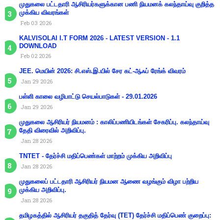
முதுகலை பட்டதாரி ஆசிரியர்களுக்கான பணி நியமனக் கலந்தாய்வு குறித்த
முக்கிய விவரங்கள்
Feb 03 2026
KALVISOLAI I.T FORM 2026 - LATEST VERSION - 1.1
DOWNLOAD
Feb 02 2026
JEE. மெயின் 2026: சி.எஸ்.இ.யில் சேர கட்-ஆஃப் ரேங்க் விவரம்
Jan 29 2026
பள்ளி காலை வழிபாட்டு செயல்பாடுகள் - 29.01.2026
Jan 29 2026
முதுகலை ஆசிரியர் நியமனம் : காலிப்பணியிடங்கள் சேகரிப்பு. கலந்தாய்வு
தேதி விரைவில் அறிவிப்பு.
Jan 28 2026
TNTET - தேர்ச்சி மதிப்பெண்கள் மாற்றம் முக்கிய அறிவிப்பு
Jan 28 2026
முதுகலைப் பட்டதாரி ஆசிரியர் நியமன ஆணை வழங்கும் விழா பற்றிய
முக்கிய அறிவிப்பு.
Jan 28 2026
தமிழகத்தில் ஆசிரியர் தகுதித் தேர்வு (TET) தேர்ச்சி மதிப்பெண் குறைப்பு: