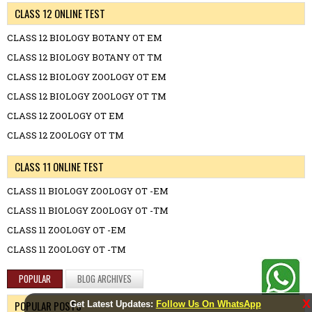
CLASS 12 ONLINE TEST
CLASS 12 BIOLOGY BOTANY OT EM
CLASS 12 BIOLOGY BOTANY OT TM
CLASS 12 BIOLOGY ZOOLOGY OT EM
CLASS 12 BIOLOGY ZOOLOGY OT TM
CLASS 12 ZOOLOGY OT EM
CLASS 12 ZOOLOGY OT TM
CLASS 11 ONLINE TEST
CLASS 11 BIOLOGY ZOOLOGY OT -EM
CLASS 11 BIOLOGY ZOOLOGY OT -TM
CLASS 11 ZOOLOGY OT -EM
CLASS 11 ZOOLOGY OT -TM
POPULAR
BLOG ARCHIVES
X
POPULAR POSTS
Get Latest Updates:
Follow Us On WhatsApp