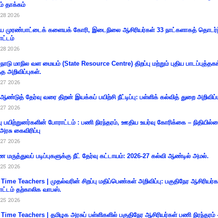
ம் தாக்கம்
28 2026
 முரண்பாட்டைக் களையக் கோரி, இடைநிலை ஆசிரியர்கள் 33 நாட்களாகத் தொடர்ந
ட்டம்
28 2026
்நாடு மாநில வள மையம் (State Resource Centre) திறப்பு மற்றும் புதிய பாடப்புத்தக
்த அறிவிப்புகள்.
27 2026
 ஆண்டுத் தேர்வு வரை திறன் இயக்கப் பயிற்சி நீட்டிப்பு: பள்ளிக் கல்வித் துறை அறிவிப்ப
27 2026
்பு பயிற்றுனர்களின் போராட்டம் : பணி நிரந்தரம், ஊதிய உயர்வு கோரிக்கை – நிதியில
 அரசு கைவிரிப்பு
27 2026
 மருத்துவப் படிப்புகளுக்கு நீட் தேர்வு கட்டாயம்: 2026-27 கல்வி ஆண்டில் அமல்.
25 2026
 Time Teachers | முதல்வரின் சிறப்பு மதிப்பெண்கள் அறிவிப்பு: பகுதிநேர ஆசிரியர்க
ட்டம் தற்காலிக வாபஸ்.
25 2026
 Time Teachers | தமிழக அரசுப் பள்ளிகளில் பகுதிநேர ஆசிரியர்கள் பணி நிரந்தரம் 