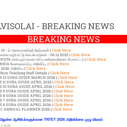
VISOLAI - BREAKING NEWS
BREAKING NEWS
ர் 10 - ல் அரையாண்டுத் தேர்வுகள் |
Click Here
காலை வழிபாட்டு செயல்பாடுகள் - 06.12.2025 |
Click Here
GTA மாபெரும் கவன ஈர்ப்பு உண்ணாநிலைப் போராட்டம் |
Click Here
DIA வேலைவாய்ப்பு அறிவிப்பு. |
Click Here
2026 அறிவிப்பு |
Click Here
 Non Teaching Staff Details |
Click Here
S 12 SURA GUIDE MARCH 2026 |
Click Here
 11 SURA GUIDE APRIL 2026 |
Click Here
 10 SURA GUIDE APRIL 2026 |
Click Here
S 9 SURA GUIDE APRIL 2026 |
Click Here
S 8 SURA GUIDE APRIL 2026 |
Click Here
S 7 SURA GUIDE APRIL 2026 |
Click Here
S 6 SURA GUIDE APRIL 2026 |
Click Here
C ANNUAL PLANNER 2026 |
Click Here
ிலுள்ள ஆசிரியர்களுக்கான TNTET 2026 அறிவிக்கை முழு விவரம்
13 2026