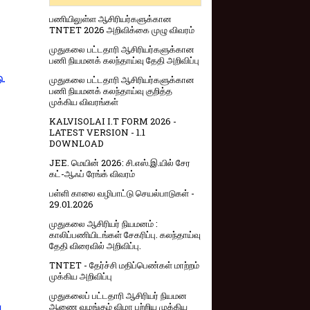
பணியிலுள்ள ஆசிரியர்களுக்கான
TNTET 2026 அறிவிக்கை முழு விவரம்
முதுகலை பட்டதாரி ஆசிரியர்களுக்கான
பணி நியமனக் கலந்தாய்வு தேதி அறிவிப்பு
முதுகலை பட்டதாரி ஆசிரியர்களுக்கான
ு.
பணி நியமனக் கலந்தாய்வு குறித்த
முக்கிய விவரங்கள்
KALVISOLAI I.T FORM 2026 -
LATEST VERSION - 1.1
DOWNLOAD
JEE. மெயின் 2026: சி.எஸ்.இ.யில் சேர
கட்-ஆஃப் ரேங்க் விவரம்
பள்ளி காலை வழிபாட்டு செயல்பாடுகள் -
29.01.2026
முதுகலை ஆசிரியர் நியமனம் :
காலிப்பணியிடங்கள் சேகரிப்பு. கலந்தாய்வு
தேதி விரைவில் அறிவிப்பு.
TNTET - தேர்ச்சி மதிப்பெண்கள் மாற்றம்
முக்கிய அறிவிப்பு
முதுகலைப் பட்டதாரி ஆசிரியர் நியமன
ஆணை வழங்கும் விழா பற்றிய முக்கிய
ு