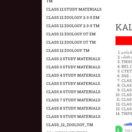
TM
CLASS 12 STUDY MATERIALS
CLASS 12 ZOOLOGY 2-3-5 EM
KAL
CLASS 12 ZOOLOGY 2-3-5 TM
CLASS 12 ZOOLOGY OT EM
CLASS 12 ZOOLOGY OT TM
CLASS 12 ZOOLOGY TM
டிசம்ப
பள்ளி 
CLASS 2 STUDY MATERIALS
TNHSP
BEL IN
CLASS 3 STUDY MATERIALS
CTET 
CLASS 4 STUDY MATERIALS
DSE -
CLAS
CLASS 5 STUDY MATERIALS
CLASS
CLASS
CLASS 6 STUDY MATERIALS
CLAS
CLAS
CLASS 7 STUDY MATERIALS
CLAS
CLASS 8 STUDY MATERIALS
CLAS
TNPS
CLASS 9 STUDY MATERIALS
CLASS_12_ZOOLOGY_TM
பணிய
Feb 