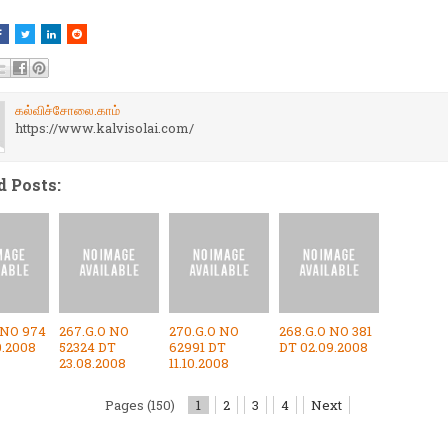
கல்விச்சோலை.காம்
https://www.kalvisolai.com/
d Posts:
 NO 974
267.G.O NO
270.G.O NO
268.G.O NO 381
0.2008
52324 DT
62991 DT
DT 02.09.2008
23.08.2008
11.10.2008
Pages (150)
1
2
3
4
Next