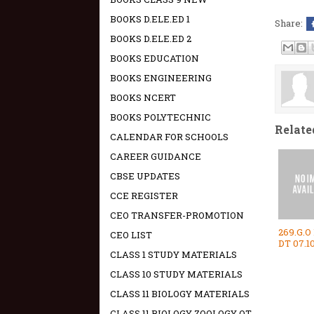
BOOKS D.ELE.ED 1
Share:
BOOKS D.ELE.ED 2
BOOKS EDUCATION
BOOKS ENGINEERING
BOOKS NCERT
BOOKS POLYTECHNIC
Relate
CALENDAR FOR SCHOOLS
CAREER GUIDANCE
CBSE UPDATES
CCE REGISTER
CEO TRANSFER-PROMOTION
269.G.O
CEO LIST
DT 07.1
CLASS 1 STUDY MATERIALS
CLASS 10 STUDY MATERIALS
CLASS 11 BIOLOGY MATERIALS
CLASS 11 BIOLOGY ZOOLOGY OT -