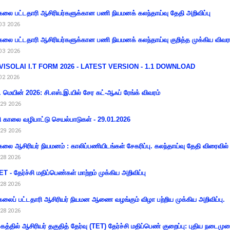
கலை பட்டதாரி ஆசிரியர்களுக்கான பணி நியமனக் கலந்தாய்வு தேதி அறிவிப்பு
03 2026
கலை பட்டதாரி ஆசிரியர்களுக்கான பணி நியமனக் கலந்தாய்வு குறித்த முக்கிய விவர
03 2026
VISOLAI I.T FORM 2026 - LATEST VERSION - 1.1 DOWNLOAD
02 2026
 மெயின் 2026: சி.எஸ்.இ.யில் சேர கட்-ஆஃப் ரேங்க் விவரம்
29 2026
ி காலை வழிபாட்டு செயல்பாடுகள் - 29.01.2026
29 2026
கலை ஆசிரியர் நியமனம் : காலிப்பணியிடங்கள் சேகரிப்பு. கலந்தாய்வு தேதி விரைவில் அ
28 2026
T - தேர்ச்சி மதிப்பெண்கள் மாற்றம் முக்கிய அறிவிப்பு
28 2026
கலைப் பட்டதாரி ஆசிரியர் நியமன ஆணை வழங்கும் விழா பற்றிய முக்கிய அறிவிப்பு.
28 2026
கத்தில் ஆசிரியர் தகுதித் தேர்வு (TET) தேர்ச்சி மதிப்பெண் குறைப்பு: புதிய நடைமு