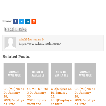
Share:
கல்விச்சோலை.காம்
https://www.kalvisolai.com/
Related Posts:
G.O(MS)No.65
GOMS_67_201
G.O(MS)No.66
G.O(MS)No.64
Dt: January
3 Dt: January
Dt: January
Dt: January
29,
30,
29,
29,
2013|Employe
2013|Employ
2013|Employe
2013|Employe
es State
ment and
es State
es State