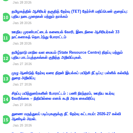
Jan 28 2026
தமிழகத்தில் ஆசிரியர் தகுதித் தேர்வு (TET) தேர்ச்சி மதிப்பெண் குறைப்பு:
புதிய நடைமுறைகள் மற்றும் தாக்கம்
Jan 28 2026
ஊதிய முரண்பாட்டைக் களையக் கோரி, இடைநிலை ஆசிரியர்கள் 33
நாட்களாகத் தொடர்ந்து போராட்டம்
Jan 28 2026
தமிழ்நாடு மாநில வள மையம் (State Resource Centre) திறப்பு மற்றும்
புதிய பாடப்புத்தகங்கள் குறித்த அறிவிப்புகள்.
Jan 27 2026
முழு ஆண்டுத் தேர்வு வரை திறன் இயக்கப் பயிற்சி நீட்டிப்பு: பள்ளிக் கல்வித்
துறை அறிவிப்பு
Jan 27 2026
சிறப்பு பயிற்றுனர்களின் போராட்டம் : பணி நிரந்தரம், ஊதிய உயர்வு
கோரிக்கை – நிதியில்லை எனக் கூறி அரசு கைவிரிப்பு
Jan 27 2026
துணை மருத்துவப் படிப்புகளுக்கு நீட் தேர்வு கட்டாயம்: 2026-27 கல்வி
ஆண்டில் அமல்.
Jan 25 2026