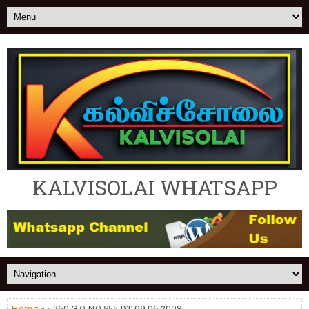
KALVISOLAI WHATSAPP
Home
» » 260.G.O NO 555 DT 09.06.2008