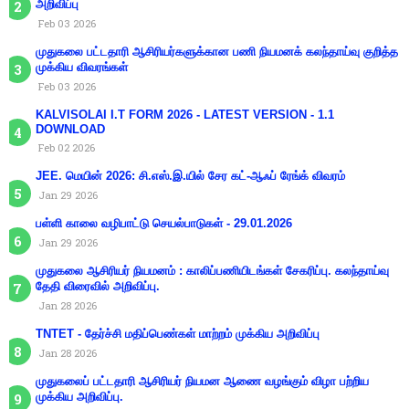
அறிவிப்பு
Feb 03 2026
முதுகலை பட்டதாரி ஆசிரியர்களுக்கான பணி நியமனக் கலந்தாய்வு குறித்த
முக்கிய விவரங்கள்
Feb 03 2026
KALVISOLAI I.T FORM 2026 - LATEST VERSION - 1.1
DOWNLOAD
Feb 02 2026
JEE. மெயின் 2026: சி.எஸ்.இ.யில் சேர கட்-ஆஃப் ரேங்க் விவரம்
Jan 29 2026
பள்ளி காலை வழிபாட்டு செயல்பாடுகள் - 29.01.2026
Jan 29 2026
முதுகலை ஆசிரியர் நியமனம் : காலிப்பணியிடங்கள் சேகரிப்பு. கலந்தாய்வு
தேதி விரைவில் அறிவிப்பு.
Jan 28 2026
TNTET - தேர்ச்சி மதிப்பெண்கள் மாற்றம் முக்கிய அறிவிப்பு
Jan 28 2026
முதுகலைப் பட்டதாரி ஆசிரியர் நியமன ஆணை வழங்கும் விழா பற்றிய
முக்கிய அறிவிப்பு.