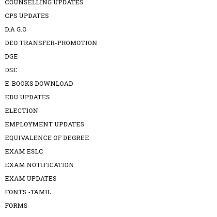
COUNSELLING UPDATES
CPS UPDATES
D.A G.O
DEO TRANSFER-PROMOTION
DGE
DSE
E-BOOKS DOWNLOAD
EDU UPDATES
ELECTION
EMPLOYMENT UPDATES
EQUIVALENCE OF DEGREE
EXAM ESLC
EXAM NOTIFICATION
EXAM UPDATES
FONTS -TAMIL
FORMS