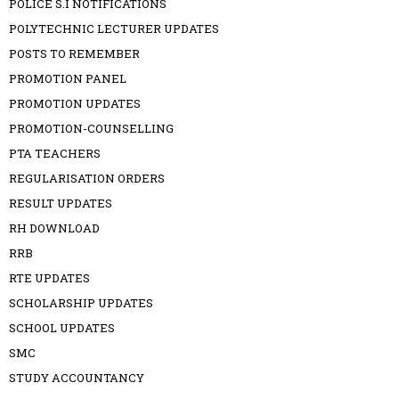
POLICE S.I NOTIFICATIONS
POLYTECHNIC LECTURER UPDATES
POSTS TO REMEMBER
PROMOTION PANEL
PROMOTION UPDATES
PROMOTION-COUNSELLING
PTA TEACHERS
REGULARISATION ORDERS
RESULT UPDATES
RH DOWNLOAD
RRB
RTE UPDATES
SCHOLARSHIP UPDATES
SCHOOL UPDATES
SMC
STUDY ACCOUNTANCY