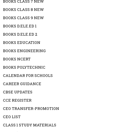
BOOKS CLASS 7 NEW
BOOKS CLASS 8 NEW
BOOKS CLASS 9 NEW
BOOKS D.ELE.ED 1
BOOKS D.ELE.ED 2
BOOKS EDUCATION
BOOKS ENGINEERING
BOOKS NCERT
BOOKS POLYTECHNIC
CALENDAR FOR SCHOOLS
CAREER GUIDANCE
CBSE UPDATES
CCE REGISTER
CEO TRANSFER-PROMOTION
CEO LIST
CLASS 1 STUDY MATERIALS