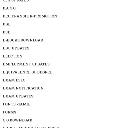
CPS UPDATES
D.A G.O
DEO TRANSFER-PROMOTION
DGE
DSE
E-BOOKS DOWNLOAD
EDU UPDATES
ELECTION
EMPLOYMENT UPDATES
EQUIVALENCE OF DEGREE
EXAM ESLC
EXAM NOTIFICATION
EXAM UPDATES
FONTS -TAMIL
FORMS
G.O DOWNLOAD