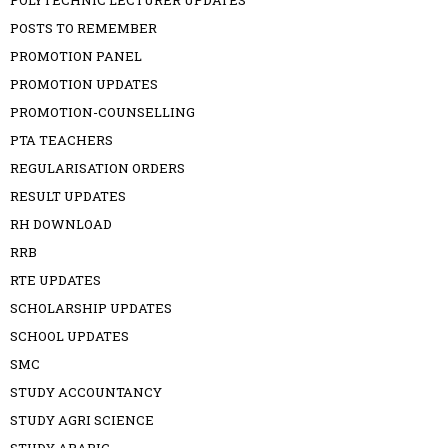
POLYTECHNIC LECTURER UPDATES
POSTS TO REMEMBER
PROMOTION PANEL
PROMOTION UPDATES
PROMOTION-COUNSELLING
PTA TEACHERS
REGULARISATION ORDERS
RESULT UPDATES
RH DOWNLOAD
RRB
RTE UPDATES
SCHOLARSHIP UPDATES
SCHOOL UPDATES
SMC
STUDY ACCOUNTANCY
STUDY AGRI SCIENCE