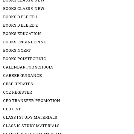
BOOKS CLASS 8 NEW
BOOKS CLASS 9 NEW
BOOKS D.ELE.ED 1
BOOKS D.ELE.ED 2
BOOKS EDUCATION
BOOKS ENGINEERING
BOOKS NCERT
BOOKS POLYTECHNIC
CALENDAR FOR SCHOOLS
CAREER GUIDANCE
CBSE UPDATES
CCE REGISTER
CEO TRANSFER-PROMOTION
CEO LIST
CLASS 1 STUDY MATERIALS
CLASS 10 STUDY MATERIALS