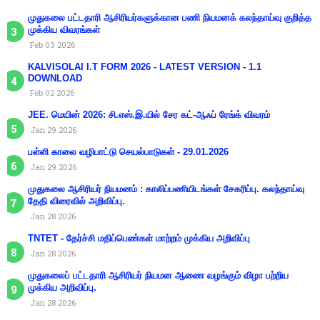
முதுகலை பட்டதாரி ஆசிரியர்களுக்கான பணி நியமனக் கலந்தாய்வு குறித்த
முக்கிய விவரங்கள்
Feb 03 2026
KALVISOLAI I.T FORM 2026 - LATEST VERSION - 1.1
DOWNLOAD
Feb 02 2026
JEE. மெயின் 2026: சி.எஸ்.இ.யில் சேர கட்-ஆஃப் ரேங்க் விவரம்
Jan 29 2026
பள்ளி காலை வழிபாட்டு செயல்பாடுகள் - 29.01.2026
Jan 29 2026
முதுகலை ஆசிரியர் நியமனம் : காலிப்பணியிடங்கள் சேகரிப்பு. கலந்தாய்வு
தேதி விரைவில் அறிவிப்பு.
Jan 28 2026
TNTET - தேர்ச்சி மதிப்பெண்கள் மாற்றம் முக்கிய அறிவிப்பு
Jan 28 2026
முதுகலைப் பட்டதாரி ஆசிரியர் நியமன ஆணை வழங்கும் விழா பற்றிய
முக்கிய அறிவிப்பு.
Jan 28 2026