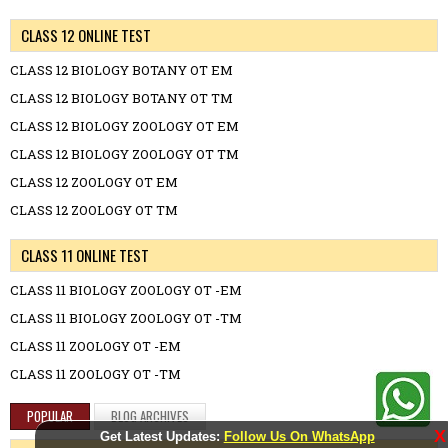
CLASS 12 ONLINE TEST
CLASS 12 BIOLOGY BOTANY OT EM
CLASS 12 BIOLOGY BOTANY OT TM
CLASS 12 BIOLOGY ZOOLOGY OT EM
CLASS 12 BIOLOGY ZOOLOGY OT TM
CLASS 12 ZOOLOGY OT EM
CLASS 12 ZOOLOGY OT TM
CLASS 11 ONLINE TEST
CLASS 11 BIOLOGY ZOOLOGY OT -EM
CLASS 11 BIOLOGY ZOOLOGY OT -TM
CLASS 11 ZOOLOGY OT -EM
CLASS 11 ZOOLOGY OT -TM
POPULAR
BLOG ARCHIVES
X
Get Latest Updates:
Follow Us On WhatsApp