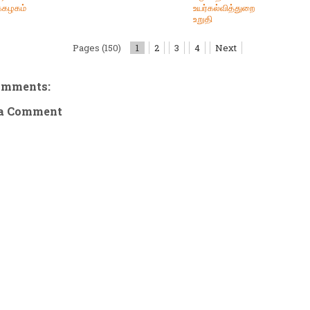
்கழகம்
உயர்கல்வித்துறை
உறுதி
Pages (150)
1
2
3
4
Next
omments:
 a Comment