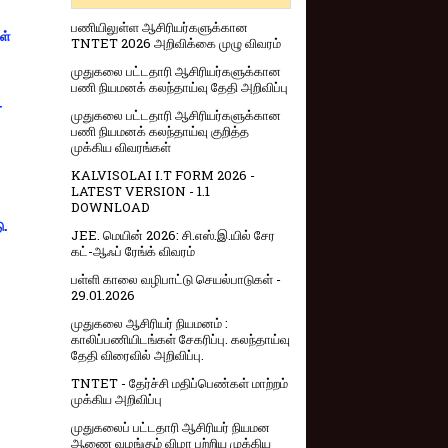
பணியிலுள்ள ஆசிரியர்களுக்கான
ள்
TNTET 2026 அறிவிக்கை முழு விவரம்
முதுகலை பட்டதாரி ஆசிரியர்களுக்கான
பணி நியமனக் கலந்தாய்வு தேதி அறிவிப்பு
-
முதுகலை பட்டதாரி ஆசிரியர்களுக்கான
பணி நியமனக் கலந்தாய்வு குறித்த
முக்கிய விவரங்கள்
KALVISOLAI I.T FORM 2026 -
LATEST VERSION - 1.1
DOWNLOAD
ு.
JEE. மெயின் 2026: சி.எஸ்.இ.யில் சேர
கட்-ஆஃப் ரேங்க் விவரம்
பள்ளி காலை வழிபாட்டு செயல்பாடுகள் -
29.01.2026
முதுகலை ஆசிரியர் நியமனம் :
காலிப்பணியிடங்கள் சேகரிப்பு. கலந்தாய்வு
தேதி விரைவில் அறிவிப்பு.
TNTET - தேர்ச்சி மதிப்பெண்கள் மாற்றம்
முக்கிய அறிவிப்பு
முதுகலைப் பட்டதாரி ஆசிரியர் நியமன
ஆணை வழங்கும் விழா பற்றிய முக்கிய