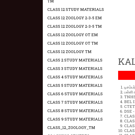
TM
CLASS 12 STUDY MATERIALS
CLASS 12 ZOOLOGY 2-3-5 EM
CLASS 12 ZOOLOGY 2-3-5 TM
CLASS 12 ZOOLOGY OT EM
CLASS 12 ZOOLOGY OT TM
CLASS 12 ZOOLOGY TM
KAL
CLASS 2 STUDY MATERIALS
CLASS 3 STUDY MATERIALS
CLASS 4 STUDY MATERIALS
CLASS 5 STUDY MATERIALS
டிசம்ப
பள்ளி 
CLASS 6 STUDY MATERIALS
TNHSP
BEL IN
CLASS 7 STUDY MATERIALS
CTET 
CLASS 8 STUDY MATERIALS
DSE -
CLAS
CLASS 9 STUDY MATERIALS
CLASS
CLASS
CLASS_12_ZOOLOGY_TM
CLAS