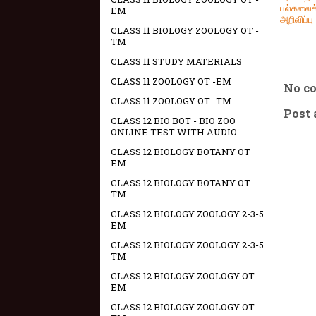
பல்கலைக
EM
அறிவிப்பு
CLASS 11 BIOLOGY ZOOLOGY OT -
TM
CLASS 11 STUDY MATERIALS
CLASS 11 ZOOLOGY OT -EM
No c
CLASS 11 ZOOLOGY OT -TM
Post
CLASS 12 BIO BOT - BIO ZOO
ONLINE TEST WITH AUDIO
CLASS 12 BIOLOGY BOTANY OT
EM
CLASS 12 BIOLOGY BOTANY OT
TM
CLASS 12 BIOLOGY ZOOLOGY 2-3-5
EM
CLASS 12 BIOLOGY ZOOLOGY 2-3-5
TM
CLASS 12 BIOLOGY ZOOLOGY OT
EM
CLASS 12 BIOLOGY ZOOLOGY OT