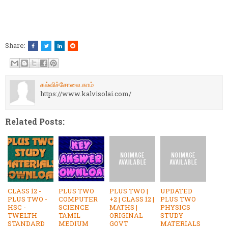
Share:
கல்விச்சோலை.காம்
https://www.kalvisolai.com/
Related Posts:
CLASS 12 -
PLUS TWO
PLUS TWO |
UPDATED
PLUS TWO -
COMPUTER
+2 | CLASS 12 |
PLUS TWO
HSC -
SCIENCE
MATHS |
PHYSICS
TWELTH
TAMIL
ORIGINAL
STUDY
STANDARD
MEDIUM
GOVT
MATERIALS