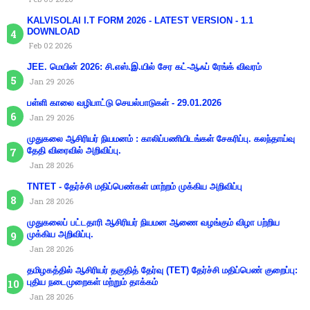
KALVISOLAI I.T FORM 2026 - LATEST VERSION - 1.1
DOWNLOAD
Feb 02 2026
JEE. மெயின் 2026: சி.எஸ்.இ.யில் சேர கட்-ஆஃப் ரேங்க் விவரம்
Jan 29 2026
பள்ளி காலை வழிபாட்டு செயல்பாடுகள் - 29.01.2026
Jan 29 2026
முதுகலை ஆசிரியர் நியமனம் : காலிப்பணியிடங்கள் சேகரிப்பு. கலந்தாய்வு
தேதி விரைவில் அறிவிப்பு.
Jan 28 2026
TNTET - தேர்ச்சி மதிப்பெண்கள் மாற்றம் முக்கிய அறிவிப்பு
Jan 28 2026
முதுகலைப் பட்டதாரி ஆசிரியர் நியமன ஆணை வழங்கும் விழா பற்றிய
முக்கிய அறிவிப்பு.
Jan 28 2026
தமிழகத்தில் ஆசிரியர் தகுதித் தேர்வு (TET) தேர்ச்சி மதிப்பெண் குறைப்பு:
புதிய நடைமுறைகள் மற்றும் தாக்கம்
Jan 28 2026