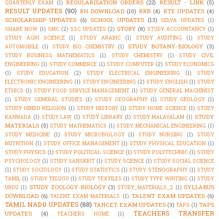
REGULARISATION ORDERS
(22)
RESULT - LINK
(5)
QUARTERLY EXAM
(1)
RESULT UPDATES
(90)
RH DOWNLOAD
(10)
RRB
(4)
RTE UPDATES
(4)
SCHOLARSHIP UPDATES
(6)
SCHOOL UPDATES
(13)
SELVA UPDATES
(1)
STORY
(8)
SHARE NOW
(1)
SMC
(2)
SSC UPDATES
(2)
STUDY ACCOUNTANCY
(1)
STUDY AGRI SCIENCE
(1)
STUDY ARABIC
(1)
STUDY AUDITING
(1)
STUDY
STUDY BOTANY-BIOLOGY
(3)
AUTOMOBILE
(1)
STUDY BIO CHEMISTRY
(1)
STUDY BUSINESS MATHEMATICS
(1)
STUDY CHEMISTRY
(1)
STUDY CIVIL
ENGINEERING
(1)
STUDY COMMERCE
(1)
STUDY COMPUTER
(2)
STUDY ECONOMICS
(1)
STUDY EDUCATION
(2)
STUDY ELECTRICAL ENGINEERING
(1)
STUDY
ELECTRONIC ENGINEERING
(1)
STUDY ENGINEERING
(2)
STUDY ENGLISH
(1)
STUDY
ETHICS
(1)
STUDY FOOD SERVICE MANAGEMENT
(1)
STUDY GENERAL MACHINIST
(1)
STUDY GENERAL STUDIES
(1)
STUDY GEOGRAPHY
(1)
STUDY GEOLOGY
(1)
STUDY HINDU RELIGION
(1)
STUDY HISTORY
(1)
STUDY HOME SCIENCE
(1)
STUDY
STUDY
KANNADA
(1)
STUDY LAW
(1)
STUDY LIBRARY
(1)
STUDY MALAYALAM
(1)
MATERIALS
(5)
STUDY MATHEMATICS
(1)
STUDY MECHANICAL ENGINEERING
(1)
STUDY MEDICINE
(1)
STUDY MICROBIOLOGY
(1)
STUDY NURSING
(1)
STUDY
NUTRITION
(1)
STUDY OFFICE MANAGEMENT
(1)
STUDY PHYSICAL EDUCATION
(1)
STUDY PHYSICS
(1)
STUDY POLITICAL SCIENCE
(1)
STUDY POLYTECHNIC
(1)
STUDY
PSYCHOLOGY
(1)
STUDY SANSKRIT
(1)
STUDY SCIENCE
(1)
STUDY SOCIAL SCIENCE
(1)
STUDY SOCIOLOGY
(1)
STUDY STATISTICS
(1)
STUDY STENOGRAPHY
(1)
STUDY
TAMIL
(1)
STUDY TELUGU
(1)
STUDY TEXTILES
(1)
STUDY TYPE WRITING
(1)
STUDY
STUDY ZOOLOGY-BIOLOGY
(3)
SYLLABUS
URDU
(1)
STUDY_MATERIALS_2
(1)
DOWNLOAD
(6)
TALENT EXAM UPDATES
(6)
TALENT EXAM MATERIALS
(1)
TAMIL NADU UPDATES
(88)
TANCET EXAM UPDATES
(3)
TAPS
TAPS
(1)
TEACHERS TRANSFER
UPDATES
(4)
TEACHERS HOME
(1)