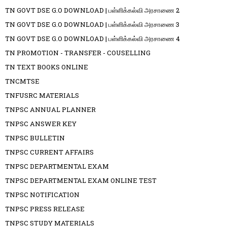
TN GOVT DSE G.O DOWNLOAD | பள்ளிக்கல்வி அரசாணை 2
TN GOVT DSE G.O DOWNLOAD | பள்ளிக்கல்வி அரசாணை 3
TN GOVT DSE G.O DOWNLOAD | பள்ளிக்கல்வி அரசாணை 4
TN PROMOTION - TRANSFER - COUSELLING
TN TEXT BOOKS ONLINE
TNCMTSE
TNFUSRC MATERIALS
TNPSC ANNUAL PLANNER
TNPSC ANSWER KEY
TNPSC BULLETIN
TNPSC CURRENT AFFAIRS
TNPSC DEPARTMENTAL EXAM
TNPSC DEPARTMENTAL EXAM ONLINE TEST
TNPSC NOTIFICATION
TNPSC PRESS RELEASE
TNPSC STUDY MATERIALS