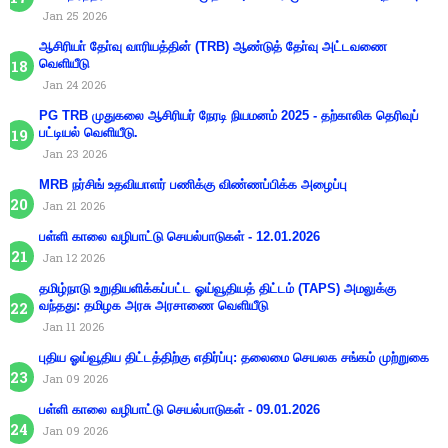
Jan 25 2026
ஆசிரியா் தோ்வு வாரியத்தின் (TRB) ஆண்டுத் தோ்வு அட்டவணை
வெளியீடு
Jan 24 2026
PG TRB முதுகலை ஆசிரியர் நேரடி நியமனம் 2025 - தற்காலிக தெரிவுப்
பட்டியல் வெளியீடு.
Jan 23 2026
MRB நர்சிங் உதவியாளர் பணிக்கு விண்ணப்பிக்க அழைப்பு
Jan 21 2026
பள்ளி காலை வழிபாட்டு செயல்பாடுகள் - 12.01.2026
Jan 12 2026
தமிழ்நாடு உறுதியளிக்கப்பட்ட ஓய்வூதியத் திட்டம் (TAPS) அமலுக்கு
வந்தது: தமிழக அரசு அரசாணை வெளியீடு
Jan 11 2026
புதிய ஓய்வூதிய திட்டத்திற்கு எதிர்ப்பு: தலைமை செயலக சங்கம் முற்றுகை
Jan 09 2026
பள்ளி காலை வழிபாட்டு செயல்பாடுகள் - 09.01.2026
Jan 09 2026