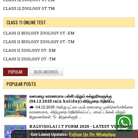
CLASS 12 ZOOLOGY OT TM
CLASS 11 ONLINE TEST
CLASS 11 BIOLOGY ZOOLOGY OT -EM
CLASS 11 BIOLOGY ZOOLOGY OT -TM
CLASS 11 ZOOLOGY OT -EM
CLASS 11 ZOOLOGY OT -TM
POPULAR
BLOG ARCHIVES
POPULAR POSTS
கனமழை காரணமாக பள்ளி மற்றும் கல்லூரிகளுக்கு
(04.12.2025 rain holiday) விடுமுறை அறிவிப்பு.
🌧️ 04.12.2025 அன்று டிட்வா புயல் கனமழை முன்னெச்சரிக்கை
காரணமாக, விடுமுறை அறிவிக்கப்பட்ட மாவட்டங்கள் மற்றும்
நிறுவனங்கள்: 💦 திருவள்ளூர் ...
KALVISOLAI I.T FORM 2025 - LATEST VERSION -
1.3 DOWNLOAD
X
Get Latest Updates:
Follow Us On WhatsApp
KALVISOLAI I.T FORM 2025 - VERSION - 1.3