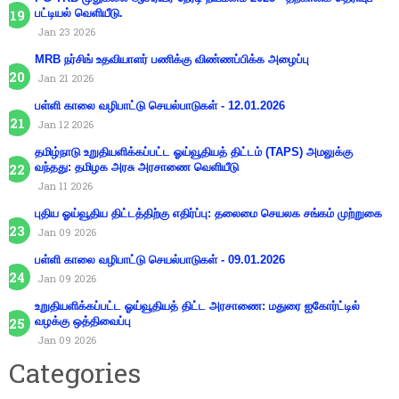
பட்டியல் வெளியீடு.
Jan 23 2026
MRB நர்சிங் உதவியாளர் பணிக்கு விண்ணப்பிக்க அழைப்பு
Jan 21 2026
பள்ளி காலை வழிபாட்டு செயல்பாடுகள் - 12.01.2026
Jan 12 2026
தமிழ்நாடு உறுதியளிக்கப்பட்ட ஓய்வூதியத் திட்டம் (TAPS) அமலுக்கு
வந்தது: தமிழக அரசு அரசாணை வெளியீடு
Jan 11 2026
புதிய ஓய்வூதிய திட்டத்திற்கு எதிர்ப்பு: தலைமை செயலக சங்கம் முற்றுகை
Jan 09 2026
பள்ளி காலை வழிபாட்டு செயல்பாடுகள் - 09.01.2026
Jan 09 2026
உறுதியளிக்கப்பட்ட ஓய்வூதியத் திட்ட அரசாணை: மதுரை ஐகோர்ட்டில்
வழக்கு ஒத்திவைப்பு
Jan 09 2026
Categories