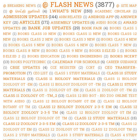
@ FLASH NEWS
(3877)
@ BREAKING NEWS
(1)
@ SITE MAP
1.WHAT'S NEW
(150)
@ செய்தி துளிகள்
(4)
(1)
ACADEMIC CIRCULAR
(1)
ADMISSION UPDATES
(144)
ANDROID APP
(5)
ANSWER
AHM RELATED
(1)
ARTICLES
(171)
KEY
(21)
ASSEMBLY UPDATES
(6)
AWARD
AUDIO BOOK
(1)
BANK JOB UPDATES
(29)
UPDATES
(8)
BOOK FAIR
(4)
BOOKS CLASS 1
NEW
(1)
BOOKS CLASS 10 NEW
(1)
BOOKS CLASS 11 NEW
(1)
BOOKS CLASS 12
NEW
(1)
BOOKS CLASS 2 NEW
(1)
BOOKS CLASS 3 NEW
(1)
BOOKS CLASS 4 NEW
(1)
BOOKS CLASS 5 NEW
(1)
BOOKS CLASS 6 NEW
(1)
BOOKS CLASS 7 NEW
(1)
BOOKS CLASS 8 NEW
(1)
BOOKS CLASS 9 NEW
(1)
BOOKS D.ELE.ED 1
(1)
BOOKS
BOOKS NCERT
D.ELE.ED 2
(1)
BOOKS EDUCATION
(2)
BOOKS ENGINEERING
(2)
(13)
CALENDAR FOR SCHOOLS
(6)
BOOKS POLYTECHNIC
(1)
CAREER GUIDANCE
CBSE UPDATES
(4)
CEO TRANSFER-
(1)
CCE REGISTER
(2)
CCRT
(1)
PROMOTION
(7)
CLASS 10 STUDY
CEO LIST
(1)
CLASS 1 STUDY MATERIALS
(1)
MATERIALS
(13)
CLASS 11 BIOLOGY MATERIALS
(3)
CLASS 11 BIOLOGY
CLASS 11 STUDY
ZOOLOGY OT -EM
(1)
CLASS 11 BIOLOGY ZOOLOGY OT -TM
(1)
MATERIALS
(9)
CLASS 11 ZOOLOGY OT -EM
(1)
CLASS 11 ZOOLOGY OT -TM
(1)
CLASS 11 ZOOLOGY OT -TM_2
(13)
CLASS 12 BIO BOT - BIO ZOO ONLINE TEST
WITH AUDIO
(1)
CLASS 12 BIOLOGY BOTANY OT EM
(1)
CLASS 12 BIOLOGY
CLASS 12 BIOLOGY ZOOLOGY 2-3-5 EM
(4)
CLASS 12
BOTANY OT TM
(2)
BIOLOGY ZOOLOGY 2-3-5 TM
(4)
CLASS 12 BIOLOGY ZOOLOGY OT EM
(1)
CLASS 12 STUDY MATERIALS
(15)
CLASS 12 BIOLOGY ZOOLOGY OT TM
(1)
CLASS 12 ZOOLOGY 2-3-5 EM
(4)
CLASS 12 ZOOLOGY 2-3-5 TM
(4)
CLASS 12
ZOOLOGY OT EM
(1)
CLASS 12 ZOOLOGY OT TM
(1)
CLASS 12 ZOOLOGY TM
(1)
CLASS 2 STUDY MATERIALS
(1)
CLASS 3 STUDY MATERIALS
(1)
CLASS 4 STUDY