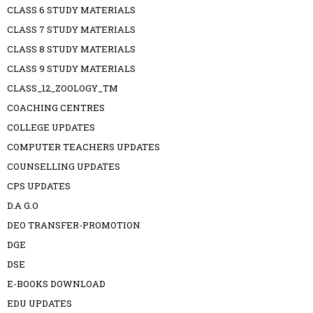
CLASS 6 STUDY MATERIALS
CLASS 7 STUDY MATERIALS
CLASS 8 STUDY MATERIALS
CLASS 9 STUDY MATERIALS
CLASS_12_ZOOLOGY_TM
COACHING CENTRES
COLLEGE UPDATES
COMPUTER TEACHERS UPDATES
COUNSELLING UPDATES
CPS UPDATES
D.A G.O
DEO TRANSFER-PROMOTION
DGE
DSE
E-BOOKS DOWNLOAD
EDU UPDATES