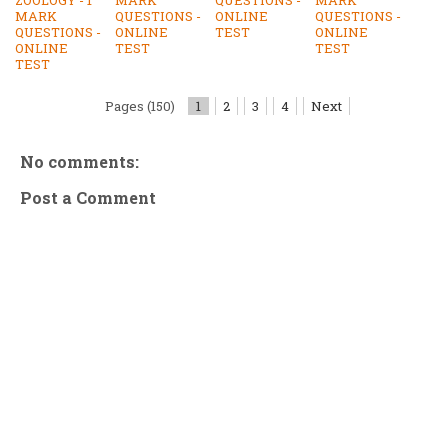
ZOOLOGY - 1
MARK
QUESTIONS -
MARK
MARK
QUESTIONS -
ONLINE
QUESTIONS -
QUESTIONS -
ONLINE
TEST
ONLINE
ONLINE
TEST
TEST
TEST
Pages (150)
1
2
3
4
Next
No comments:
Post a Comment