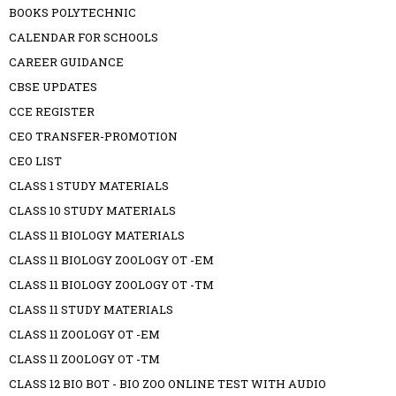
BOOKS POLYTECHNIC
CALENDAR FOR SCHOOLS
CAREER GUIDANCE
CBSE UPDATES
CCE REGISTER
CEO TRANSFER-PROMOTION
CEO LIST
CLASS 1 STUDY MATERIALS
CLASS 10 STUDY MATERIALS
CLASS 11 BIOLOGY MATERIALS
CLASS 11 BIOLOGY ZOOLOGY OT -EM
CLASS 11 BIOLOGY ZOOLOGY OT -TM
CLASS 11 STUDY MATERIALS
CLASS 11 ZOOLOGY OT -EM
CLASS 11 ZOOLOGY OT -TM
CLASS 12 BIO BOT - BIO ZOO ONLINE TEST WITH AUDIO