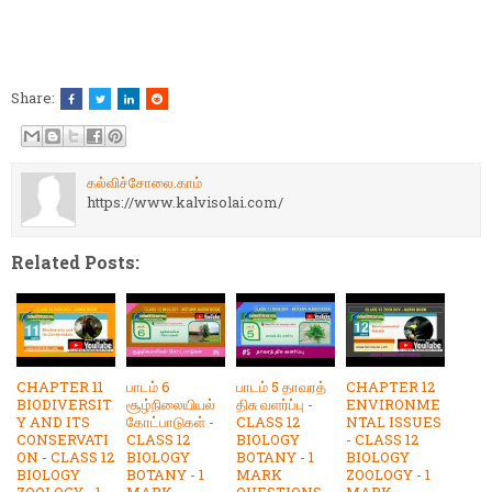
Share:
கல்விச்சோலை.காம்
https://www.kalvisolai.com/
Related Posts:
CHAPTER 11
பாடம் 6
பாடம் 5 தாவரத்
CHAPTER 12
BIODIVERSIT
சூழ்நிலையியல்
திசு வளர்ப்பு -
ENVIRONME
Y AND ITS
கோட்பாடுகள் -
CLASS 12
NTAL ISSUES
CONSERVATI
CLASS 12
BIOLOGY
- CLASS 12
ON - CLASS 12
BIOLOGY
BOTANY - 1
BIOLOGY
BIOLOGY
BOTANY - 1
MARK
ZOOLOGY - 1