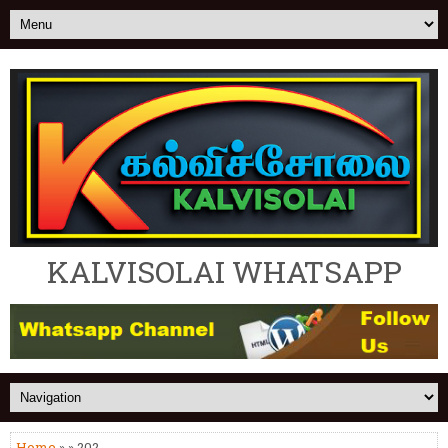
KALVISOLAI WHATSAPP
Home
» » 202