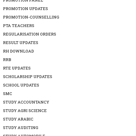
PROMOTION PANEL
PROMOTION UPDATES
PROMOTION-COUNSELLING
PTA TEACHERS
REGULARISATION ORDERS
RESULT UPDATES
RH DOWNLOAD
RRB
RTE UPDATES
SCHOLARSHIP UPDATES
SCHOOL UPDATES
SMC
STUDY ACCOUNTANCY
STUDY AGRI SCIENCE
STUDY ARABIC
STUDY AUDITING