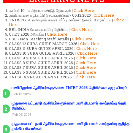
டிசம்பர் 10 - ல் அரையாண்டுத் தேர்வுகள் |
Click Here
பள்ளி காலை வழிபாட்டு செயல்பாடுகள் - 06.12.2025 |
Click Here
TNHSPGTA மாபெரும் கவன ஈர்ப்பு உண்ணாநிலைப் போராட்டம் |
Click
Here
BEL INDIA வேலைவாய்ப்பு அறிவிப்பு. |
Click Here
CTET 2026 அறிவிப்பு |
Click Here
DSE - Non Teaching Staff Details |
Click Here
CLASS 12 SURA GUIDE MARCH 2026 |
Click Here
CLASS 11 SURA GUIDE APRIL 2026 |
Click Here
CLASS 10 SURA GUIDE APRIL 2026 |
Click Here
CLASS 9 SURA GUIDE APRIL 2026 |
Click Here
CLASS 8 SURA GUIDE APRIL 2026 |
Click Here
CLASS 7 SURA GUIDE APRIL 2026 |
Click Here
CLASS 6 SURA GUIDE APRIL 2026 |
Click Here
TNPSC ANNUAL PLANNER 2026 |
Click Here
பணியிலுள்ள ஆசிரியர்களுக்கான TNTET 2026 அறிவிக்கை முழு விவரம்
Feb 13 2026
முதுகலை பட்டதாரி ஆசிரியர்களுக்கான பணி நியமனக் கலந்தாய்வு தேதி
அறிவிப்பு
Feb 03 2026
முதுகலை பட்டதாரி ஆசிரியர்களுக்கான பணி நியமனக் கலந்தாய்வு குறித்த
முக்கிய விவரங்கள்