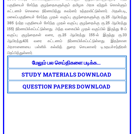
பகுதியைச் சேர்ந்த குழந்தைகளுக்கும் தமிழக அரசு ஏற்றுக் கொள்ளும்
கட்டணச் செலவை நிர்ணயித்து கவர்னர் உத்தரவிட்டுள்ளார். அதன்படி,
மலைப்பகுதியைச் சேர்ந்த முதல் வகுப்பு குழந்தைகளுக்கு ரூ.25 ஆயிரத்து
385 (மற்ற பகுதியைச் சேர்ந்த முதல் வகுப்பு குழந்தைக்கு ரூ.25 ஆயிரத்து
155) நிர்ணயிக்கப்பட்டுள்ளது. அந்த வகையில் முதல் வகுப்பில் இருந்து 8-ம்
வகுப்பு குழந்தைகள் வரை, ரூ.25 ஆயிரத்து 155-ல் இருந்து ரூ.33
ஆயிரத்து431 வரை கட்டணம் நிர்ணயிக்கப்பட்டுள்ளது. இதற்கான
அரசாணையை பள்ளிக் கல்வித் துறை செயலாளர் டி.உதயச்சந்திரன்
பிறப்பித்துள்ளார்.
மேலும் பல செய்திகளை படிக்க...
STUDY MATERIALS DOWNLOAD
QUESTION PAPERS DOWNLOAD