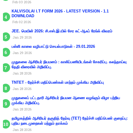
Feb 03 2026
KALVISOLAI I.T FORM 2026 - LATEST VERSION - 1.1
DOWNLOAD
Feb 02 2026
JEE. மெயின் 2026: சி.எஸ்.இ.யில் சேர கட்-ஆஃப் ரேங்க் விவரம்
Jan 29 2026
பள்ளி காலை வழிபாட்டு செயல்பாடுகள் - 29.01.2026
Jan 29 2026
முதுகலை ஆசிரியர் நியமனம் : காலிப்பணியிடங்கள் சேகரிப்பு. கலந்தாய்வு
தேதி விரைவில் அறிவிப்பு.
Jan 28 2026
TNTET - தேர்ச்சி மதிப்பெண்கள் மாற்றம் முக்கிய அறிவிப்பு
Jan 28 2026
முதுகலைப் பட்டதாரி ஆசிரியர் நியமன ஆணை வழங்கும் விழா பற்றிய
முக்கிய அறிவிப்பு.
Jan 28 2026
தமிழகத்தில் ஆசிரியர் தகுதித் தேர்வு (TET) தேர்ச்சி மதிப்பெண் குறைப்பு:
புதிய நடைமுறைகள் மற்றும் தாக்கம்
Jan 28 2026