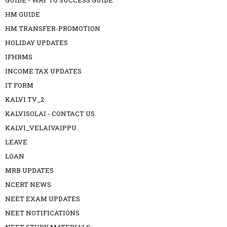
GUIDE - WAY TO SUCCESS GUIDE
HM GUIDE
HM TRANSFER-PROMOTION
HOLIDAY UPDATES
IFHRMS
INCOME TAX UPDATES
IT FORM
KALVI TV_2
KALVISOLAI - CONTACT US
KALVI_VELAIVAIPPU
LEAVE
LOAN
MRB UPDATES
NCERT NEWS
NEET EXAM UPDATES
NEET NOTIFICATIONS