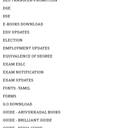
DEO TRANSFER-PROMOTION
DGE
DSE
E-BOOKS DOWNLOAD
EDU UPDATES
ELECTION
EMPLOYMENT UPDATES
EQUIVALENCE OF DEGREE
EXAM ESLC
EXAM NOTIFICATION
EXAM UPDATES
FONTS -TAMIL
FORMS
G.O DOWNLOAD
GUIDE - ARIVUKKADAL BOOKS
GUIDE - BRILLIANT GUIDE