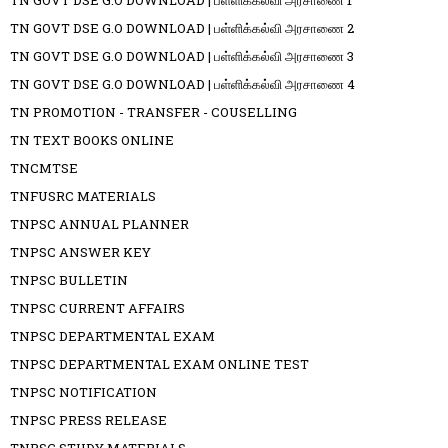
TN GOVT DSE G.O DOWNLOAD | பள்ளிக்கல்வி அரசாணை 1
TN GOVT DSE G.O DOWNLOAD | பள்ளிக்கல்வி அரசாணை 2
TN GOVT DSE G.O DOWNLOAD | பள்ளிக்கல்வி அரசாணை 3
TN GOVT DSE G.O DOWNLOAD | பள்ளிக்கல்வி அரசாணை 4
TN PROMOTION - TRANSFER - COUSELLING
TN TEXT BOOKS ONLINE
TNCMTSE
TNFUSRC MATERIALS
TNPSC ANNUAL PLANNER
TNPSC ANSWER KEY
TNPSC BULLETIN
TNPSC CURRENT AFFAIRS
TNPSC DEPARTMENTAL EXAM
TNPSC DEPARTMENTAL EXAM ONLINE TEST
TNPSC NOTIFICATION
TNPSC PRESS RELEASE