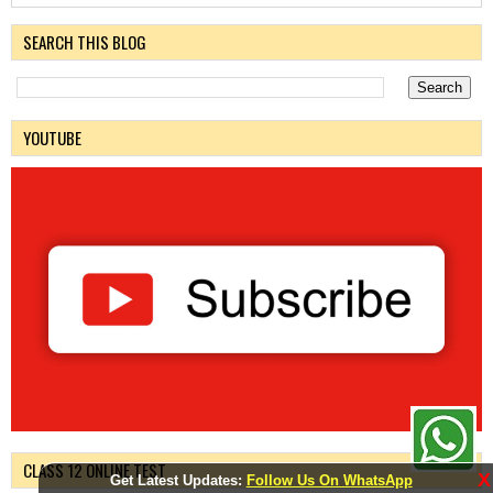
SEARCH THIS BLOG
YOUTUBE
CLASS 12 ONLINE TEST
X
Get Latest Updates:
Follow Us On WhatsApp