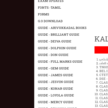
EXAM UPDATES
FONTS -TAMIL
FORMS
G.O DOWNLOAD
GUIDE - ARIVUKKADAL BOOKS
GUIDE - BRILLIANT GUIDE
KAL
GUIDE - DEIVA GUIDE
GUIDE - DOLPHIN GUIDE
GUIDE - DON GUIDE
டிசம்ப
GUIDE - FULL MARKS GUIDE
பள்ளி 
TNHSP
GUIDE - GEM GUIDE
BEL IN
CTET 
GUIDE - JAMES GUIDE
DSE -
GUIDE - JESVIN GUIDE
CLAS
CLASS
GUIDE - KONAR GUIDE
CLASS
CLAS
GUIDE - LOYOLA GUIDE
CLAS
CLAS
GUIDE - MERCY GUIDE
CLAS