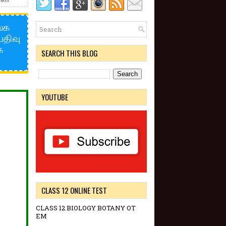
வலக
பதிவு
ை
SEARCH THIS BLOG
YOUTUBE
CLASS 12 ONLINE TEST
CLASS 12 BIOLOGY BOTANY OT
EM