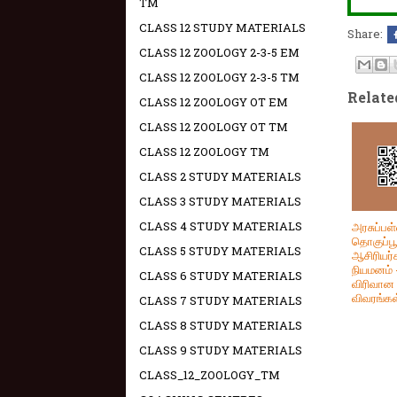
TM
CLASS 12 STUDY MATERIALS
Share:
CLASS 12 ZOOLOGY 2-3-5 EM
CLASS 12 ZOOLOGY 2-3-5 TM
Relate
CLASS 12 ZOOLOGY OT EM
CLASS 12 ZOOLOGY OT TM
CLASS 12 ZOOLOGY TM
CLASS 2 STUDY MATERIALS
CLASS 3 STUDY MATERIALS
CLASS 4 STUDY MATERIALS
அரசுப்பள
தொகுப்பூ
CLASS 5 STUDY MATERIALS
ஆசிரியர்
நியமனம் 
CLASS 6 STUDY MATERIALS
விரிவான
விவரங்கள
CLASS 7 STUDY MATERIALS
CLASS 8 STUDY MATERIALS
CLASS 9 STUDY MATERIALS
CLASS_12_ZOOLOGY_TM