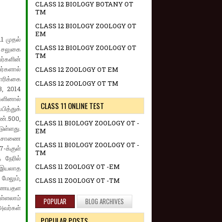
CLASS 12 BIOLOGY BOTANY OT
TM
CLASS 12 BIOLOGY ZOOLOGY OT
EM
1 முதல்
CLASS 12 BIOLOGY ZOOLOGY OT
் சலுகை
TM
்களின்
ர்களால்
CLASS 12 ZOOLOGY OT EM
ோரிக்கை
CLASS 12 ZOOLOGY OT TM
3, 2014
களினால்
CLASS 11 ONLINE TEST
பித்துக்
்.500,
CLASS 11 BIOLOGY ZOOLOGY OT -
டுள்ளது.
EM
வரசாணை
CLASS 11 BIOLOGY ZOOLOGY OT -
-க்குள்
TM
நேரில்
CLASS 11 ZOOLOGY OT -EM
ல இயலாத
 மேலும்,
CLASS 11 ZOOLOGY OT -TM
 இணையதள
ள்ளலாம்
POPULAR
BLOG ARCHIVES
அவர்கள்
POPULAR POSTS