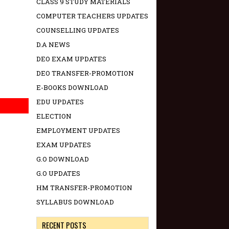
CLASS 9 STUDY MATERIALS
COMPUTER TEACHERS UPDATES
COUNSELLING UPDATES
D.A NEWS
DEO EXAM UPDATES
DEO TRANSFER-PROMOTION
E-BOOKS DOWNLOAD
EDU UPDATES
ELECTION
EMPLOYMENT UPDATES
EXAM UPDATES
G.O DOWNLOAD
G.O UPDATES
HM TRANSFER-PROMOTION
SYLLABUS DOWNLOAD
RECENT POSTS