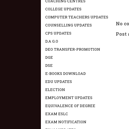
COACHING CENTRES
COLLEGE UPDATES
COMPUTER TEACHERS UPDATES
No c
COUNSELLING UPDATES
CPS UPDATES
Post
D.A G.O
DEO TRANSFER-PROMOTION
DGE
DSE
E-BOOKS DOWNLOAD
EDU UPDATES
ELECTION
EMPLOYMENT UPDATES
EQUIVALENCE OF DEGREE
EXAM ESLC
EXAM NOTIFICATION