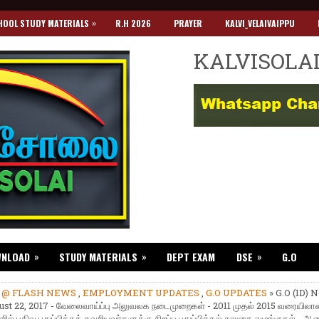
»
HOOL STUDY MATERIALS
R.H 2026
PRAYER
KALVI_VELAIVAIPPU
KALVISOLA
»
»
»
WNLOAD
STUDY MATERIALS
DEPT EXAM
DSE
G.O
»
@ FLASH NEWS
,
EMPLOYMENT UPDATES
,
G.O UPDATES
» G.O (1D) 
ust 22, 2017 - வேலைவாய்ப்பு அலுவலக நடைமுறைகள் - 2011 முதல் 2015 வரையில
ல் பதிவு புதுப்பிக்கத் தவறியவர்களுக்கு சிறப்பு புதுப்பித்தல் சலுகை வழங்குதல் -