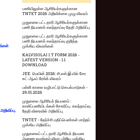
பணியிலுள்ள ஆசிரியர்களுக்கான
TNTET 2026 அறிவிக்கை முழு விவரம்
முதுகலை பட்டதாரி ஆசிரியர்களுக்கான
பணி நியமனக் கலந்தாய்வு தேதி அறிவிப்பு
முதுகலை பட்டதாரி ஆசிரியர்களுக்கான
பணி நியமனக் கலந்தாய்வு குறித்த
முக்கிய விவரங்கள்
ங்கள்
KALVISOLAI I.T FORM 2026 -
LATEST VERSION - 1.1
DOWNLOAD
JEE. மெயின் 2026: சி.எஸ்.இ.யில் சேர
கட்-ஆஃப் ரேங்க் விவரம்
பள்ளி காலை வழிபாட்டு செயல்பாடுகள் -
29.01.2026
முதுகலை ஆசிரியர் நியமனம் :
காலிப்பணியிடங்கள் சேகரிப்பு. கலந்தாய்வு
றிவிப்பு.
தேதி விரைவில் அறிவிப்பு.
TNTET - தேர்ச்சி மதிப்பெண்கள் மாற்றம்
முக்கிய அறிவிப்பு
முதுகலைப் பட்டதாரி ஆசிரியர் நியமன
ஆணை வழங்கும் விழா பற்றிய முக்கிய