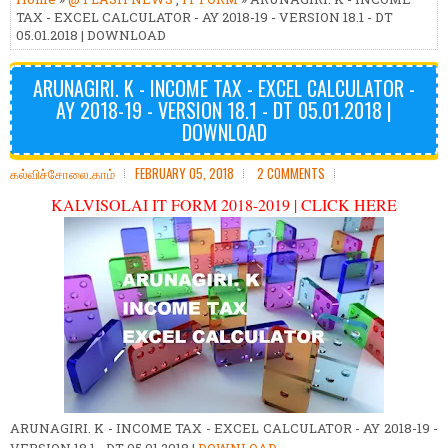
TAX - EXCEL CALCULATOR - AY 2018-19 - VERSION 18.1 - DT
05.01.2018 | DOWNLOAD
ARUNAGIRI. K - INCOME TAX - EXCEL CALCULATOR -
AY 2018-19 - VERSION 18.1 - DT 05.01.2018 |
DOWNLOAD
கல்விச்சோலை.காம்
FEBRUARY 05, 2018
2 COMMENTS
KALVISOLAI IT FORM 2018-2019 | CLICK HERE
ARUNAGIRI. K - INCOME TAX - EXCEL CALCULATOR - AY 2018-19 -