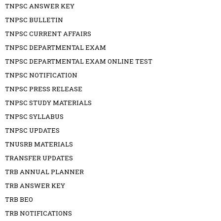
TNPSC ANSWER KEY
TNPSC BULLETIN
TNPSC CURRENT AFFAIRS
TNPSC DEPARTMENTAL EXAM
TNPSC DEPARTMENTAL EXAM ONLINE TEST
TNPSC NOTIFICATION
TNPSC PRESS RELEASE
TNPSC STUDY MATERIALS
TNPSC SYLLABUS
TNPSC UPDATES
TNUSRB MATERIALS
TRANSFER UPDATES
TRB ANNUAL PLANNER
TRB ANSWER KEY
TRB BEO
TRB NOTIFICATIONS