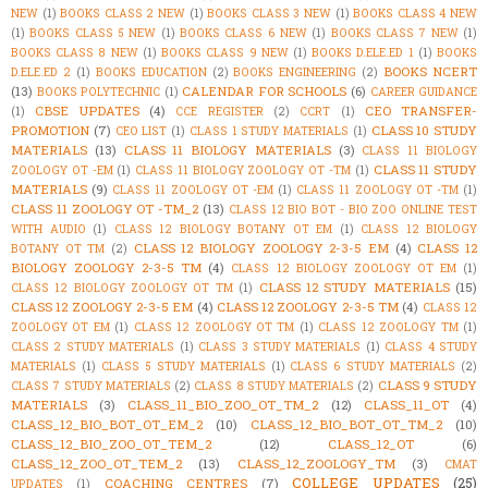
NEW
(1)
BOOKS CLASS 2 NEW
(1)
BOOKS CLASS 3 NEW
(1)
BOOKS CLASS 4 NEW
(1)
BOOKS CLASS 5 NEW
(1)
BOOKS CLASS 6 NEW
(1)
BOOKS CLASS 7 NEW
(1)
BOOKS CLASS 8 NEW
(1)
BOOKS CLASS 9 NEW
(1)
BOOKS D.ELE.ED 1
(1)
BOOKS
BOOKS NCERT
D.ELE.ED 2
(1)
BOOKS EDUCATION
(2)
BOOKS ENGINEERING
(2)
(13)
CALENDAR FOR SCHOOLS
(6)
BOOKS POLYTECHNIC
(1)
CAREER GUIDANCE
CBSE UPDATES
(4)
CEO TRANSFER-
(1)
CCE REGISTER
(2)
CCRT
(1)
PROMOTION
(7)
CLASS 10 STUDY
CEO LIST
(1)
CLASS 1 STUDY MATERIALS
(1)
MATERIALS
(13)
CLASS 11 BIOLOGY MATERIALS
(3)
CLASS 11 BIOLOGY
CLASS 11 STUDY
ZOOLOGY OT -EM
(1)
CLASS 11 BIOLOGY ZOOLOGY OT -TM
(1)
MATERIALS
(9)
CLASS 11 ZOOLOGY OT -EM
(1)
CLASS 11 ZOOLOGY OT -TM
(1)
CLASS 11 ZOOLOGY OT -TM_2
(13)
CLASS 12 BIO BOT - BIO ZOO ONLINE TEST
WITH AUDIO
(1)
CLASS 12 BIOLOGY BOTANY OT EM
(1)
CLASS 12 BIOLOGY
CLASS 12 BIOLOGY ZOOLOGY 2-3-5 EM
(4)
CLASS 12
BOTANY OT TM
(2)
BIOLOGY ZOOLOGY 2-3-5 TM
(4)
CLASS 12 BIOLOGY ZOOLOGY OT EM
(1)
CLASS 12 STUDY MATERIALS
(15)
CLASS 12 BIOLOGY ZOOLOGY OT TM
(1)
CLASS 12 ZOOLOGY 2-3-5 EM
(4)
CLASS 12 ZOOLOGY 2-3-5 TM
(4)
CLASS 12
ZOOLOGY OT EM
(1)
CLASS 12 ZOOLOGY OT TM
(1)
CLASS 12 ZOOLOGY TM
(1)
CLASS 2 STUDY MATERIALS
(1)
CLASS 3 STUDY MATERIALS
(1)
CLASS 4 STUDY
MATERIALS
(1)
CLASS 5 STUDY MATERIALS
(1)
CLASS 6 STUDY MATERIALS
(2)
CLASS 9 STUDY
CLASS 7 STUDY MATERIALS
(2)
CLASS 8 STUDY MATERIALS
(2)
MATERIALS
(3)
CLASS_11_BIO_ZOO_OT_TM_2
(12)
CLASS_11_OT
(4)
CLASS_12_BIO_BOT_OT_EM_2
(10)
CLASS_12_BIO_BOT_OT_TM_2
(10)
CLASS_12_BIO_ZOO_OT_TEM_2
(12)
CLASS_12_OT
(6)
CLASS_12_ZOO_OT_TEM_2
(13)
CLASS_12_ZOOLOGY_TM
(3)
CMAT
COLLEGE UPDATES
(25)
COACHING CENTRES
(7)
UPDATES
(1)