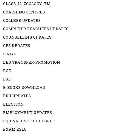
CLASS_12_ZOOLOGY_TM
COACHING CENTRES
COLLEGE UPDATES
COMPUTER TEACHERS UPDATES
COUNSELLING UPDATES
CPS UPDATES
D.A G.O
DEO TRANSFER-PROMOTION
DGE
DSE
E-BOOKS DOWNLOAD
EDU UPDATES
ELECTION
EMPLOYMENT UPDATES
EQUIVALENCE OF DEGREE
EXAM ESLC