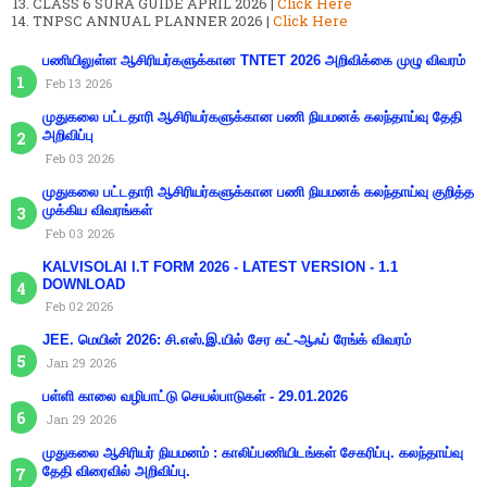
CLASS 6 SURA GUIDE APRIL 2026 |
Click Here
TNPSC ANNUAL PLANNER 2026 |
Click Here
பணியிலுள்ள ஆசிரியர்களுக்கான TNTET 2026 அறிவிக்கை முழு விவரம்
Feb 13 2026
முதுகலை பட்டதாரி ஆசிரியர்களுக்கான பணி நியமனக் கலந்தாய்வு தேதி
அறிவிப்பு
Feb 03 2026
முதுகலை பட்டதாரி ஆசிரியர்களுக்கான பணி நியமனக் கலந்தாய்வு குறித்த
முக்கிய விவரங்கள்
Feb 03 2026
KALVISOLAI I.T FORM 2026 - LATEST VERSION - 1.1
DOWNLOAD
Feb 02 2026
JEE. மெயின் 2026: சி.எஸ்.இ.யில் சேர கட்-ஆஃப் ரேங்க் விவரம்
Jan 29 2026
பள்ளி காலை வழிபாட்டு செயல்பாடுகள் - 29.01.2026
Jan 29 2026
முதுகலை ஆசிரியர் நியமனம் : காலிப்பணியிடங்கள் சேகரிப்பு. கலந்தாய்வு
தேதி விரைவில் அறிவிப்பு.