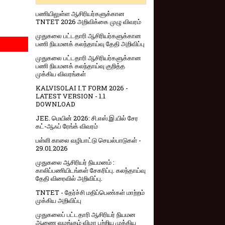
பணியிலுள்ள ஆசிரியர்களுக்கான
TNTET 2026 அறிவிக்கை முழு விவரம்
முதுகலை பட்டதாரி ஆசிரியர்களுக்கான
பணி நியமனக் கலந்தாய்வு தேதி அறிவிப்பு
முதுகலை பட்டதாரி ஆசிரியர்களுக்கான
பணி நியமனக் கலந்தாய்வு குறித்த
முக்கிய விவரங்கள்
KALVISOLAI I.T FORM 2026 -
LATEST VERSION - 1.1
DOWNLOAD
JEE. மெயின் 2026: சி.எஸ்.இ.யில் சேர
கட்-ஆஃப் ரேங்க் விவரம்
பள்ளி காலை வழிபாட்டு செயல்பாடுகள் -
29.01.2026
முதுகலை ஆசிரியர் நியமனம் :
காலிப்பணியிடங்கள் சேகரிப்பு. கலந்தாய்வு
தேதி விரைவில் அறிவிப்பு.
TNTET - தேர்ச்சி மதிப்பெண்கள் மாற்றம்
முக்கிய அறிவிப்பு
முதுகலைப் பட்டதாரி ஆசிரியர் நியமன
ஆணை வழங்கும் விழா பற்றிய முக்கிய