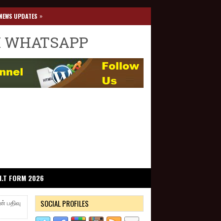
»
NEWS UPDATES
I WHATSAPP
I.T FORM 2026
SOCIAL PROFILES
் பதிவு