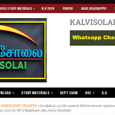
»
HOOL STUDY MATERIALS
R.H 2026
PRAYER
KALVI_VELAIVAIPPU
KALVISOLA
»
»
»
WNLOAD
STUDY MATERIALS
DEPT EXAM
DSE
G.O
»
ADMISSION UPDATES
» பொறியியல் படிப்பில் மாணவர் சேர்க்கைக்கான ஆன்லைன
க்கம் மே 30-ம் தேதிக்குள் பதிவு செய்ய வேண்டும்