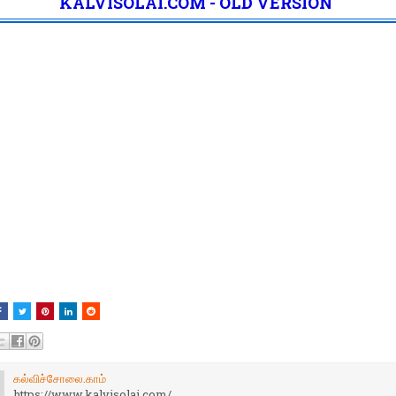
KALVISOLAI.COM - OLD VERSION
கல்விச்சோலை.காம்
https://www.kalvisolai.com/