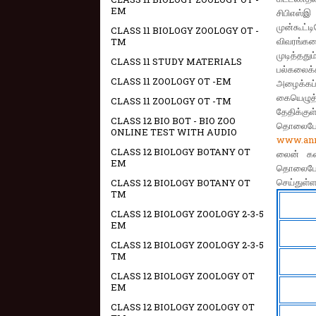
EM
சிபிஎஸ்இ
முன்கூட்ட
CLASS 11 BIOLOGY ZOOLOGY OT -
விவரங்கள
TM
முடித்தத
CLASS 11 STUDY MATERIALS
பல்கலைக்க
CLASS 11 ZOOLOGY OT -EM
அழைக்கப்ப
கையெழுத்த
CLASS 11 ZOOLOGY OT -TM
தேதிக்கு
CLASS 12 BIO BOT - BIO ZOO
தொலைபேச
ONLINE TEST WITH AUDIO
www.ann
CLASS 12 BIOLOGY BOTANY OT
லைன் கல
EM
தொலைபேச
செய்துள்ள
CLASS 12 BIOLOGY BOTANY OT
TM
CLASS 12 BIOLOGY ZOOLOGY 2-3-5
EM
CLASS 12 BIOLOGY ZOOLOGY 2-3-5
TM
CLASS 12 BIOLOGY ZOOLOGY OT
EM
CLASS 12 BIOLOGY ZOOLOGY OT