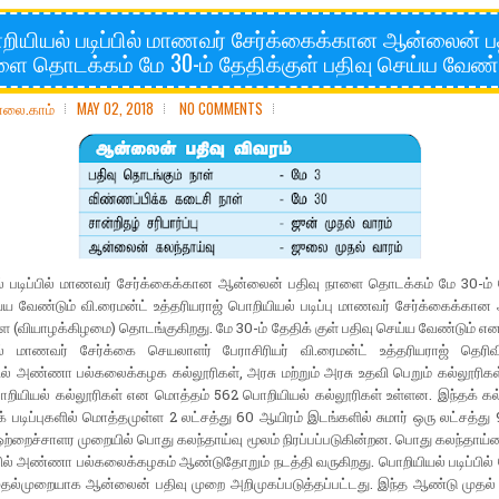
ியியல் படிப்பில் மாணவர் சேர்க்கைக்கான ஆன்லைன் ப
ை தொடக்கம் மே 30-ம் தேதிக்குள் பதிவு செய்ய வேண்
ோலை.காம்
MAY 02, 2018
NO COMMENTS
் படிப்பில் மாணவர் சேர்க்கைக்கான ஆன்லைன் பதிவு நாளை தொடக்கம் மே 30-ம் த
்ய வேண்டும் வி.ரைமன்ட் உத்தரியராஜ் பொறியியல் படிப்பு மாணவர் சேர்க்கைக்கா
ை (வியாழக்கிழமை) தொடங்குகிறது. மே 30-ம் தேதிக் குள் பதிவு செய்ய வேண்டும் என
் மாணவர் சேர்க்கை செயலாளர் பேராசிரியர் வி.ரைமன்ட் உத்தரியராஜ் தெரிவித
ல் அண்ணா பல்கலைக்கழக கல்லூரிகள், அரசு மற்றும் அரசு உதவி பெறும் கல்லூரிகள
ொறியியல் கல்லூரிகள் என மொத்தம் 562 பொறியியல் கல்லூரிகள் உள்ளன. இந்தக் கல
க் படிப்புகளில் மொத்தமுள்ள 2 லட்சத்து 60 ஆயிரம் இடங்களில் சுமார் ஒரு லட்சத்து
ற்றைச்சாளர முறையில் பொது கலந்தாய்வு மூலம் நிரப்பப்படுகின்றன. பொது கலந்தாய
பில் அண்ணா பல்கலைக்கழகம் ஆண்டுதோறும் நடத்தி வருகிறது. பொறியியல் படிப்பில்
தல்முறையாக ஆன்லைன் பதிவு முறை அறிமுகப்படுத்தப்பட்டது. இந்த ஆண்டு முதல