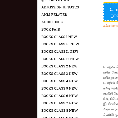
ADMISSION UPDATES
பொற
நாள
AHM RELATED
AUDIO BOOK
கல்விச்ச
BOOK FAIR
BOOKS CLASS 1 NEW
BOOKS CLASS 10 NEW
BOOKS CLASS 11 NEW
BOOKS CLASS 12 NEW
BOOKS CLASS 2 NEW
பொறியியல
பதிவு செய
BOOKS CLASS 3 NEW
பதிவு நாள
BOOKS CLASS 4 NEW
பொறியியல
தமிழகத்தி
BOOKS CLASS 5 NEW
சுயநிதி ப
BOOKS CLASS 6 NEW
பிஇ, பிடெ
BOOKS CLASS 7 NEW
இடங்கள் ஒ
அரசு சார்
BOOKS CLASS 8 NEW
ஆண்டு மு
BOOKS CLASS 9 NEW