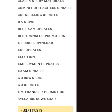
CLASS 9 STUDY MATERIALS
COMPUTER TEACHERS UPDATES
COUNSELLING UPDATES
D.A NEWS
DEO EXAM UPDATES
DEO TRANSFER-PROMOTION
E-BOOKS DOWNLOAD
EDU UPDATES
ELECTION
EMPLOYMENT UPDATES
EXAM UPDATES
G.O DOWNLOAD
G.O UPDATES
HM TRANSFER-PROMOTION
SYLLABUS DOWNLOAD
RECENT POSTS