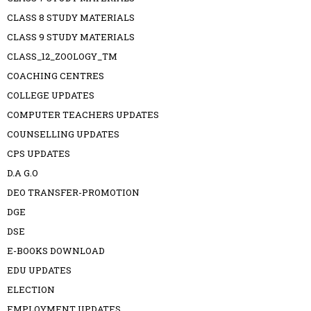
CLASS 8 STUDY MATERIALS
CLASS 9 STUDY MATERIALS
CLASS_12_ZOOLOGY_TM
COACHING CENTRES
COLLEGE UPDATES
COMPUTER TEACHERS UPDATES
COUNSELLING UPDATES
CPS UPDATES
D.A G.O
DEO TRANSFER-PROMOTION
DGE
DSE
E-BOOKS DOWNLOAD
EDU UPDATES
ELECTION
EMPLOYMENT UPDATES