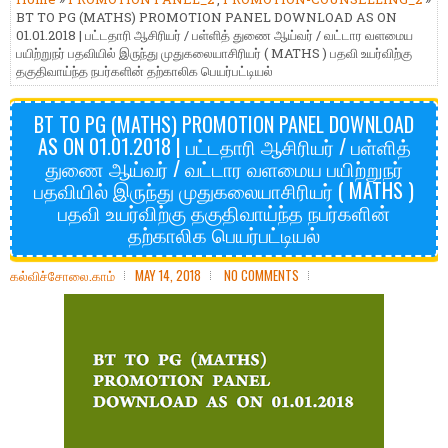
BT TO PG (MATHS) PROMOTION PANEL DOWNLOAD AS ON
01.01.2018 | பட்டதாரி ஆசிரியர் / பள்ளித் துணை ஆய்வர் / வட்டார வளமைய
பயிற்றுநர் பதவியில் இருந்து முதுகலையாசிரியர் ( MATHS ) பதவி உயர்விற்கு
தகுதிவாய்ந்த நபர்களின் தற்காலிக பெயர்பட்டியல்
BT TO PG (MATHS) PROMOTION PANEL DOWNLOAD
AS ON 01.01.2018 | பட்டதாரி ஆசிரியர் / பள்ளித்
துணை ஆய்வர் / வட்டார வளமைய பயிற்றுநர்
பதவியில் இருந்து முதுகலையாசிரியர் ( MATHS )
பதவி உயர்விற்கு தகுதிவாய்ந்த நபர்களின்
தற்காலிக பெயர்பட்டியல்
கல்விச்சோலை.காம்
MAY 14, 2018
NO COMMENTS