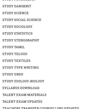
STUDY SANSKRIT
STUDY SCIENCE
STUDY SOCIAL SCIENCE
STUDY SOCIOLOGY
STUDY STATISTICS
STUDY STENOGRAPHY
STUDY TAMIL
STUDY TELUGU
STUDY TEXTILES
STUDY TYPE WRITING
STUDY URDU
STUDY ZOOLOGY-BIOLOGY
SYLLABUS DOWNLOAD
TALENT EXAM MATERIALS
TALENT EXAM UPDATES
TEACHERS TRANSFER COUNSELLING UPDATES