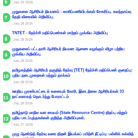
Jan 29 2026
முதுகலை ஆசிரியர் நியமனம் : காலிப்பணியிடங்கள் சேகரிப்பு. கலந்தாய்வு
தேதி விரைவில் அறிவிப்பு.
Jan 28 2026
TNTET - தேர்ச்சி மதிப்பெண்கள் மாற்றம் முக்கிய அறிவிப்பு
Jan 28 2026
முதுகலைப் பட்டதாரி ஆசிரியர் நியமன ஆணை வழங்கும் விழா பற்றிய
முக்கிய அறிவிப்பு.
Jan 28 2026
தமிழகத்தில் ஆசிரியர் தகுதித் தேர்வு (TET) தேர்ச்சி மதிப்பெண் குறைப்பு:
புதிய நடைமுறைகள் மற்றும் தாக்கம்
Jan 28 2026
ஊதிய முரண்பாட்டைக் களையக் கோரி, இடைநிலை ஆசிரியர்கள் 33
நாட்களாகத் தொடர்ந்து போராட்டம்
Jan 28 2026
தமிழ்நாடு மாநில வள மையம் (State Resource Centre) திறப்பு மற்றும்
புதிய பாடப்புத்தகங்கள் குறித்த அறிவிப்புகள்.
Jan 27 2026
முழு ஆண்டுத் தேர்வு வரை திறன் இயக்கப் பயிற்சி நீட்டிப்பு: பள்ளிக் கல்வித்