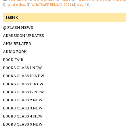
(1)
What's New.
(1)
WHATSAPP UPLOAD 2023
(2)
எப்படி ?
(1)
LABELS
@ FLASH NEWS
ADMISSION UPDATES
AHM RELATED
AUDIO BOOK
BOOK FAIR
BOOKS CLASS 1 NEW
BOOKS CLASS 10 NEW
BOOKS CLASS 11 NEW
BOOKS CLASS 12 NEW
BOOKS CLASS 2 NEW
BOOKS CLASS 3 NEW
BOOKS CLASS 4 NEW
BOOKS CLASS 5 NEW