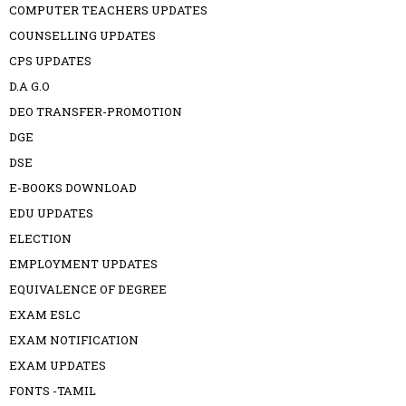
COMPUTER TEACHERS UPDATES
COUNSELLING UPDATES
CPS UPDATES
D.A G.O
DEO TRANSFER-PROMOTION
DGE
DSE
E-BOOKS DOWNLOAD
EDU UPDATES
ELECTION
EMPLOYMENT UPDATES
EQUIVALENCE OF DEGREE
EXAM ESLC
EXAM NOTIFICATION
EXAM UPDATES
FONTS -TAMIL