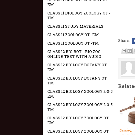
EM
CLASS 11 BIOLOGY ZOOLOGY OT -
TM
CLASS 11 STUDY MATERIALS
CLASS 11 ZOOLOGY OT -EM
Share:
CLASS 11 ZOOLOGY OT -TM
CLASS 12 BIO BOT - BIO ZOO
ONLINE TEST WITH AUDIO
CLASS 12 BIOLOGY BOTANY OT
EM
CLASS 12 BIOLOGY BOTANY OT
TM
Relate
CLASS 12 BIOLOGY ZOOLOGY 2-3-5
EM
CLASS 12 BIOLOGY ZOOLOGY 2-3-5
TM
CLASS 12 BIOLOGY ZOOLOGY OT
EM
பிளஸ்-1
CLASS 12 BIOLOGY ZOOLOGY OT
மாணவர்க