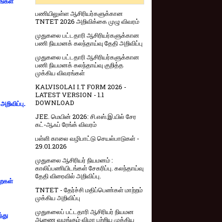
ங்கள்
பணியிலுள்ள ஆசிரியர்களுக்கான
TNTET 2026 அறிவிக்கை முழு விவரம்
முதுகலை பட்டதாரி ஆசிரியர்களுக்கான
பணி நியமனக் கலந்தாய்வு தேதி அறிவிப்பு
முதுகலை பட்டதாரி ஆசிரியர்களுக்கான
பணி நியமனக் கலந்தாய்வு குறித்த
முக்கிய விவரங்கள்
KALVISOLAI I.T FORM 2026 -
LATEST VERSION - 1.1
DOWNLOAD
றிவிப்பு.
JEE. மெயின் 2026: சி.எஸ்.இ.யில் சேர
கட்-ஆஃப் ரேங்க் விவரம்
பள்ளி காலை வழிபாட்டு செயல்பாடுகள் -
29.01.2026
முதுகலை ஆசிரியர் நியமனம் :
காலிப்பணியிடங்கள் சேகரிப்பு. கலந்தாய்வு
தேதி விரைவில் அறிவிப்பு.
றைகள்
TNTET - தேர்ச்சி மதிப்பெண்கள் மாற்றம்
முக்கிய அறிவிப்பு
முதுகலைப் பட்டதாரி ஆசிரியர் நியமன
்து
ஆணை வழங்கும் விழா பற்றிய முக்கிய