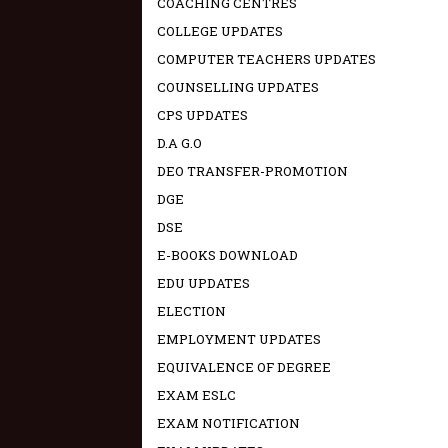
COACHING CENTRES
COLLEGE UPDATES
COMPUTER TEACHERS UPDATES
COUNSELLING UPDATES
CPS UPDATES
D.A G.O
DEO TRANSFER-PROMOTION
DGE
DSE
E-BOOKS DOWNLOAD
EDU UPDATES
ELECTION
EMPLOYMENT UPDATES
EQUIVALENCE OF DEGREE
EXAM ESLC
EXAM NOTIFICATION