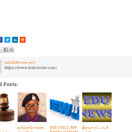
கல்விச்சோலை.காம்
https://www.kalvisolai.com/
d Posts:
தமிழ்நாடு சாரண,
DSE | SSLC NR
இலவச கட்டாயக்
ளுக்கு
சாரணியர்
PREPARATION
கல்வி