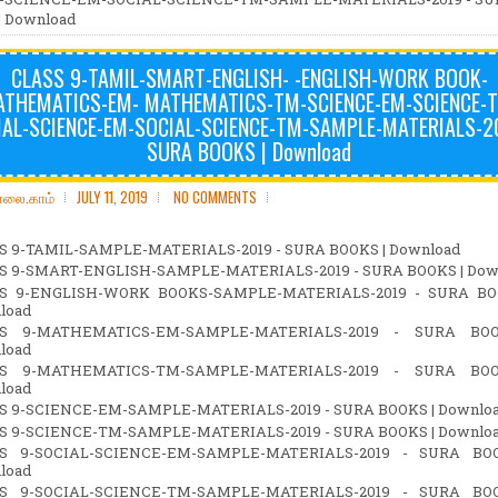
| Download
CLASS 9-TAMIL-SMART-ENGLISH- -ENGLISH-WORK BOOK-
THEMATICS-EM- MATHEMATICS-TM-SCIENCE-EM-SCIENCE-
IAL-SCIENCE-EM-SOCIAL-SCIENCE-TM-SAMPLE-MATERIALS-20
SURA BOOKS | Download
ோலை.காம்
JULY 11, 2019
NO COMMENTS
S 9-TAMIL-SAMPLE-MATERIALS-2019 - SURA BOOKS | Download
S 9-SMART-ENGLISH-SAMPLE-MATERIALS-2019 - SURA BOOKS | Dow
S 9-ENGLISH-WORK BOOKS-SAMPLE-MATERIALS-2019 - SURA BO
load
S 9-MATHEMATICS-EM-SAMPLE-MATERIALS-2019 - SURA BO
load
S 9-MATHEMATICS-TM-SAMPLE-MATERIALS-2019 - SURA BO
load
S 9-SCIENCE-EM-SAMPLE-MATERIALS-2019 - SURA BOOKS | Downlo
S 9-SCIENCE-TM-SAMPLE-MATERIALS-2019 - SURA BOOKS | Downlo
S 9-SOCIAL-SCIENCE-EM-SAMPLE-MATERIALS-2019 - SURA BO
load
S 9-SOCIAL-SCIENCE-TM-SAMPLE-MATERIALS-2019 - SURA BO