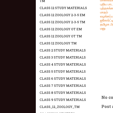
TM
புதிய பாட
CLASS 12 STUDY MATERIALS
புத்தகங்
மாதம்
CLASS 12 ZOOLOGY 2-3-5 EM
வழங்கப்ப
ஐகோர்ட்டி
CLASS 12 ZOOLOGY 2-3-5 TM
தமிழக அர
மனு
CLASS 12 ZOOLOGY OT EM
CLASS 12 ZOOLOGY OT TM
CLASS 12 ZOOLOGY TM
CLASS 2 STUDY MATERIALS
CLASS 3 STUDY MATERIALS
CLASS 4 STUDY MATERIALS
CLASS 5 STUDY MATERIALS
CLASS 6 STUDY MATERIALS
CLASS 7 STUDY MATERIALS
CLASS 8 STUDY MATERIALS
No c
CLASS 9 STUDY MATERIALS
Post
CLASS_12_ZOOLOGY_TM