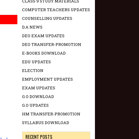
CLASS 9 STUDY MATERIALS
COMPUTER TEACHERS UPDATES
COUNSELLING UPDATES
D.A NEWS
DEO EXAM UPDATES
DEO TRANSFER-PROMOTION
E-BOOKS DOWNLOAD
EDU UPDATES
ELECTION
EMPLOYMENT UPDATES
EXAM UPDATES
G.O DOWNLOAD
G.O UPDATES
HM TRANSFER-PROMOTION
SYLLABUS DOWNLOAD
RECENT POSTS