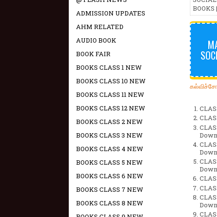
BOOKS 
ADMISSION UPDATES
AHM RELATED
AUDIO BOOK
MA
SOC
BOOK FAIR
BOOKS CLASS 1 NEW
BOOKS CLASS 10 NEW
கல்விச்ச
BOOKS CLASS 11 NEW
BOOKS CLASS 12 NEW
CLAS
CLAS
BOOKS CLASS 2 NEW
CLAS
Down
BOOKS CLASS 3 NEW
CLAS
BOOKS CLASS 4 NEW
Down
CLAS
BOOKS CLASS 5 NEW
Down
BOOKS CLASS 6 NEW
CLAS
CLAS
BOOKS CLASS 7 NEW
CLAS
BOOKS CLASS 8 NEW
Down
CLAS
BOOKS CLASS 9 NEW