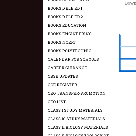
Down
BOOKS D.ELE.ED 1
BOOKS D.ELE.ED 2
BOOKS EDUCATION
BOOKS ENGINEERING
BOOKS NCERT
BOOKS POLYTECHNIC
CALENDAR FOR SCHOOLS
CAREER GUIDANCE
CBSE UPDATES
CCE REGISTER
CEO TRANSFER-PROMOTION
CEO LIST
CLASS 1 STUDY MATERIALS
CLASS 10 STUDY MATERIALS
CLASS 11 BIOLOGY MATERIALS
CLASS 11 BIOLOGY ZOOLOGY OT -