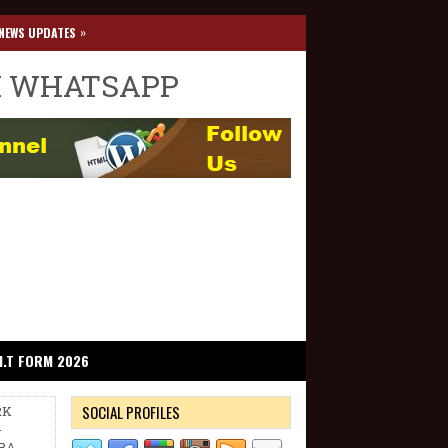
»
NEWS UPDATES
I WHATSAPP
I.T FORM 2026
SOCIAL PROFILES
RK
-
RA