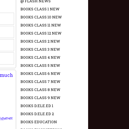
@ FLASH NEWS
BOOKS CLASS 1 NEW
BOOKS CLASS 10 NEW
BOOKS CLASS 11 NEW
BOOKS CLASS 12 NEW
BOOKS CLASS 2 NEW
BOOKS CLASS 3 NEW
BOOKS CLASS 4 NEW
BOOKS CLASS 5 NEW
BOOKS CLASS 6 NEW
w much
BOOKS CLASS 7 NEW
BOOKS CLASS 8 NEW
BOOKS CLASS 9 NEW
BOOKS D.ELE.ED 1
BOOKS D.ELE.ED 2
எத்தனை
BOOKS EDUCATION