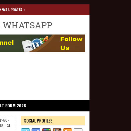
»
NEWS UPDATES
I WHATSAPP
I.T FORM 2026
SOCIAL PROFILES
T-60-
 - 21-