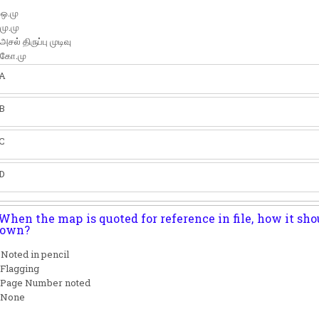
 ஒ.மு
 மு.மு
அசல் திருப்பு முடிவு
 கோ.மு
A
B
C
D
When the map is quoted for reference in file, how it sho
hown?
 Noted in pencil
 Flagging
) Page Number noted
) None