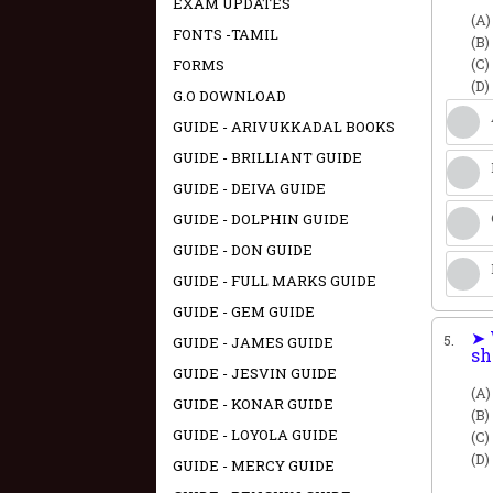
EXAM UPDATES
(A)
FONTS -TAMIL
(B)
(C) 
FORMS
(D)
G.O DOWNLOAD
GUIDE - ARIVUKKADAL BOOKS
GUIDE - BRILLIANT GUIDE
GUIDE - DEIVA GUIDE
GUIDE - DOLPHIN GUIDE
GUIDE - DON GUIDE
GUIDE - FULL MARKS GUIDE
GUIDE - GEM GUIDE
➤ 
5.
GUIDE - JAMES GUIDE
s
GUIDE - JESVIN GUIDE
(A)
GUIDE - KONAR GUIDE
(B)
GUIDE - LOYOLA GUIDE
(C
(D
GUIDE - MERCY GUIDE