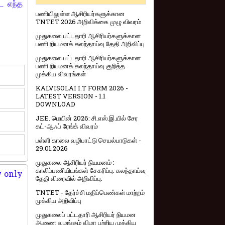
ட எந்த
பணியிலுள்ள ஆசிரியர்களுக்கான
TNTET 2026 அறிவிக்கை முழு விவரம்
முதுகலை பட்டதாரி ஆசிரியர்களுக்கான
பணி நியமனக் கலந்தாய்வு தேதி அறிவிப்பு
முதுகலை பட்டதாரி ஆசிரியர்களுக்கான
பணி நியமனக் கலந்தாய்வு குறித்த
முக்கிய விவரங்கள்
KALVISOLAI I.T FORM 2026 -
LATEST VERSION - 1.1
DOWNLOAD
JEE. மெயின் 2026: சி.எஸ்.இ.யில் சேர
கட்-ஆஃப் ரேங்க் விவரம்
பள்ளி காலை வழிபாட்டு செயல்பாடுகள் -
29.01.2026
முதுகலை ஆசிரியர் நியமனம் :
காலிப்பணியிடங்கள் சேகரிப்பு. கலந்தாய்வு
w only
தேதி விரைவில் அறிவிப்பு.
TNTET - தேர்ச்சி மதிப்பெண்கள் மாற்றம்
முக்கிய அறிவிப்பு
முதுகலைப் பட்டதாரி ஆசிரியர் நியமன
ஆணை வழங்கும் விழா பற்றிய முக்கிய