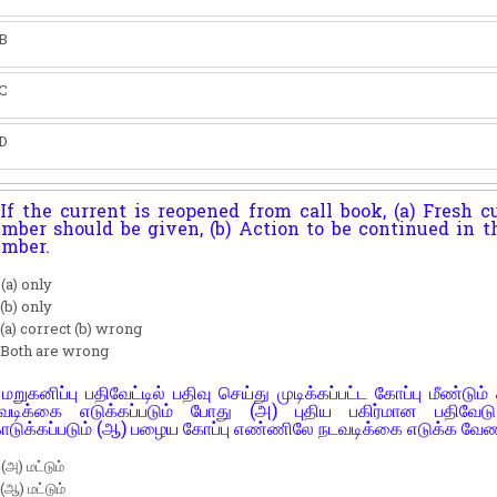
B
C
D
If the current is reopened from call book, (a) Fresh c
mber should be given, (b) Action to be continued in t
mber.
 (a) only
 (b) only
 (a) correct (b) wrong
 Both are wrong
மறுகனிப்பு பதிவேட்டில் பதிவு செய்து முடிக்கப்பட்ட கோப்பு மீண்டும் 
வடிக்கை எடுக்கப்படும் போது (அ) புதிய பகிர்மான பதிவே
டுக்கப்படும் (ஆ) பழைய கோப்பு எண்ணிலே நடவடிக்கை எடுக்க வேண்
 (அ) மட்டும்
 (ஆ) மட்டும்