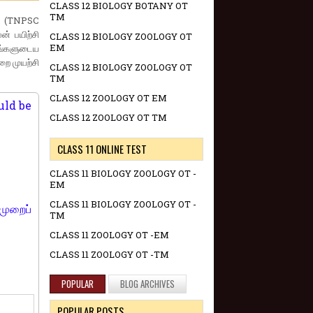
CLASS 12 BIOLOGY BOTANY OT
TM
ன (TNPSC
 பயிற்சி
CLASS 12 BIOLOGY ZOOLOGY OT
EM
ங்களுடைய
றை முயற்சி
CLASS 12 BIOLOGY ZOOLOGY OT
TM
CLASS 12 ZOOLOGY OT EM
uld be
CLASS 12 ZOOLOGY OT TM
CLASS 11 ONLINE TEST
CLASS 11 BIOLOGY ZOOLOGY OT -
EM
CLASS 11 BIOLOGY ZOOLOGY OT -
முறைப்
TM
CLASS 11 ZOOLOGY OT -EM
CLASS 11 ZOOLOGY OT -TM
POPULAR
BLOG ARCHIVES
POPULAR POSTS