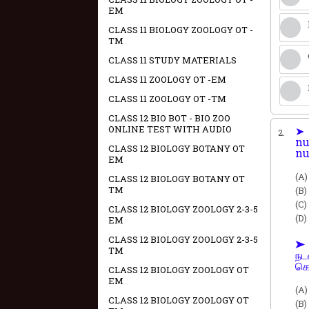
EM
CLASS 11 BIOLOGY ZOOLOGY OT -
TM
CLASS 11 STUDY MATERIALS
CLASS 11 ZOOLOGY OT -EM
CLASS 11 ZOOLOGY OT -TM
CLASS 12 BIO BOT - BIO ZOO
ONLINE TEST WITH AUDIO
➤ 
2.
nu
CLASS 12 BIOLOGY BOTANY OT
nu
EM
(A)
CLASS 12 BIOLOGY BOTANY OT
TM
(B)
(C)
CLASS 12 BIOLOGY ZOOLOGY 2-3-5
(D)
EM
CLASS 12 BIOLOGY ZOOLOGY 2-3-5
➤ 
TM
நட
கொ
CLASS 12 BIOLOGY ZOOLOGY OT
EM
(A)
CLASS 12 BIOLOGY ZOOLOGY OT
(B)