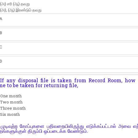
 (அ) சரி (ஆ) தவறு
 (அ), (ஆ) இரண்டும் தவறு
A
B
C
D
If any disposal file is taken from Record Room, ho
me to be taken for returning file,
) One month
) Two month
) Three month
 Six month
முடிவுற்ற கோப்புகளை பதிவறையிலிருந்து எடுக்கப்பட்டால் அவை 
தங்களுக்குள் திரும்பி ஒப்படைக்க வேண்டும்.