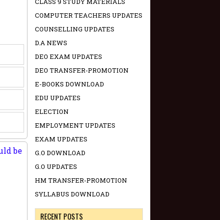
CLASS 9 STUDY MATERIALS
COMPUTER TEACHERS UPDATES
COUNSELLING UPDATES
D.A NEWS
DEO EXAM UPDATES
DEO TRANSFER-PROMOTION
E-BOOKS DOWNLOAD
EDU UPDATES
ELECTION
EMPLOYMENT UPDATES
EXAM UPDATES
uld be
G.O DOWNLOAD
G.O UPDATES
HM TRANSFER-PROMOTION
SYLLABUS DOWNLOAD
RECENT POSTS