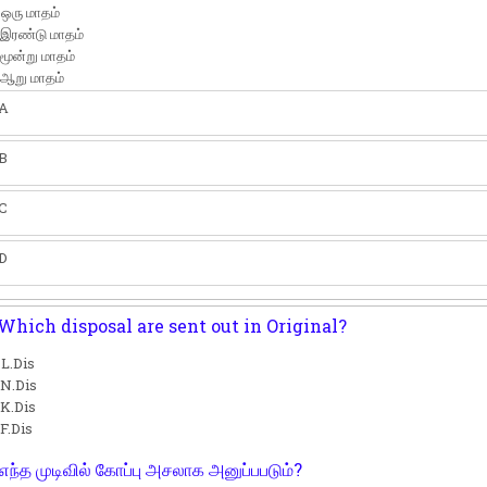
 ஒரு மாதம்
 இரண்டு மாதம்
 மூன்று மாதம்
 ஆறு மாதம்
A
B
C
D
Which disposal are sent out in Original?
 L.Dis
 N.Dis
 K.Dis
 F.Dis
எந்த முடிவில் கோப்பு அசலாக அனுப்பபடும்?