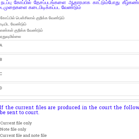
நடப்பு கோப்பில் தேசப்படங்களை ஆதாரமாக காட்டும்போது கீழ்கண்
ைமுறைகளை கடைபிடிக்கப்பட வேண்டும்
 கோப்பில் பென்சிலால் குறிக்க வேண்டும்
ியிட வேண்டும்
 எண்கள் குறிக்க வேண்டும்
 ஏதுவுமில்லை
A
B
C
D
If the current files are produced in the court the follo
 be sent to court.
 Current file only
 Note file only
 Current file and note file