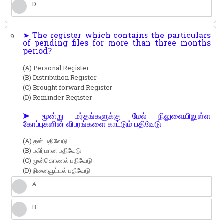
D
➤ The register which contains the particulars
9.
of pending files for more than three months
period?
(A) Personal Register
(B) Distribution Register
(C) Brought forward Register
(D) Reminder Register
➤ மூன்று மர்தங்களுக்கு மேல் நிலுவையிலுள்ள
கோப்புகளின் விபரங்களை காட்டும் பதிவேடு
(A) தன் பதிவேடு
(B) பகிர்மான பதிவேடு
(C) முன்கொணல் பதிவேடு
(D) நினைவூட்டல் பதிவேடு
A
B