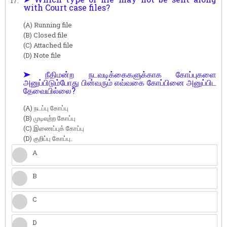
17.
with Court case files?
(A) Running file
(B) Closed file
(C) Attached file
(D) Note file
➤ நீதிமன்ற நடவடிக்கைகளுக்காக கோப்புகளை
அனுப்பிடும்போது பின்வரும் எவ்வகை கோப்பினை அனுப்பிட
தேவையில்லை?
(A) நடப்பு கோப்பு
(B) முடிவுற்ற கோப்பு
(C) இணைப்புக் கோப்பு
(D) குறிப்பு கோப்பு.
A
B
C
D