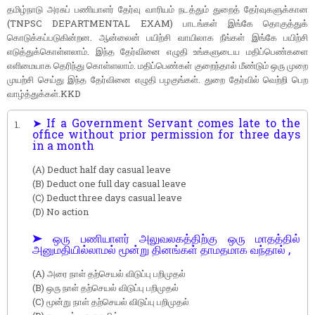
தமிழ்நாடு அரசுப் பணியாளர் தேர்வு வாரியம் நடத்தும் துறைத் தேர்வுகளுக்கான
(TNPSC DEPARTMENTAL EXAM) பாடங்கள் இங்கே தொகுத்துக்
கொடுக்கப்படுகின்றன. ஆன்லைன் பயிற்சி வாயிலாக நீங்கள் இங்கே பயிற்சி
எடுத்துக்கொள்ளலாம். இந்த தேர்வினை எழுதி உங்களுடைய மதிப்பெண்களை
எளிமையாக தெரிந்து கொள்ளலாம். மதிப்பெண்கள் குறைந்தால் மீண்டும் ஒரு முறை
முயற்சி செய்து இந்த தேர்வினை எழுதி பழகுங்கள். துறை தேர்வில் வெற்றி பெற
வாழ்த்துக்கள்.KKD
➤ If a Government Servant comes late to the
1.
office without prior permission for three days
in a month
(A) Deduct half day casual leave
(B) Deduct one full day casual leave
(C) Deduct three days casual leave
(D) No action
➤ ஒரு பணியாளர் அலுவலகத்திற்கு ஒரு மாதத்தில்
அனுமதியில்லாமல் மூன்று தினங்கள் தாமதமாக வந்தால் ,
(A) அரை நாள் தற்செயல் விடுப்பு பறிமுதல்
(B) ஒரு நாள் தற்செயல் விடுப்பு பறிமுதல்
(C) மூன்று நாள் தற்செயல் விடுப்பு பறிமுதல்