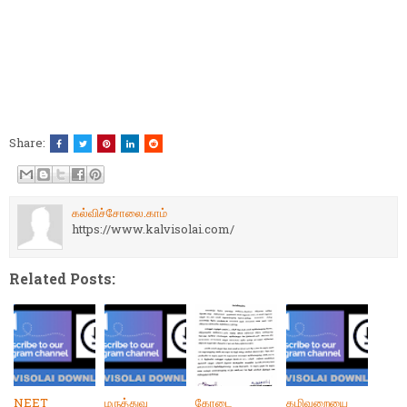
Share:
கல்விச்சோலை.காம்
https://www.kalvisolai.com/
Related Posts:
NEET
மருத்துவ
கோடை
கழிவறையை