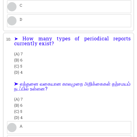
C
D
➤ How many types of periodical reports
10.
currently exist?
(A) 7
(B) 6
(C) 5
(D) 4
➤ எத்தனை வகையான காலமுறை அறிக்கைகள் தற்சமயம்
நடப்பில் உள்ளன?
(A) 7
(B) 6
(C) 5
(D) 4
A