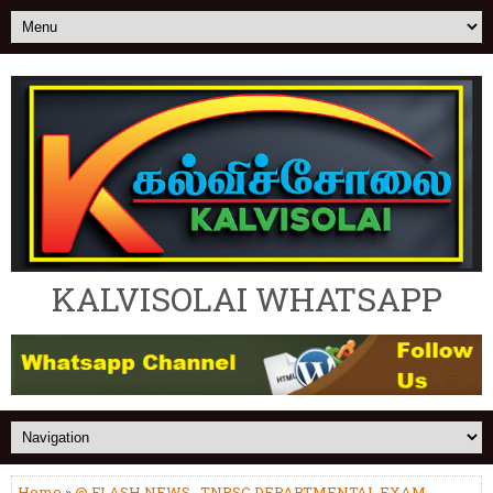
KALVISOLAI WHATSAPP
Home
»
@ FLASH NEWS
,
TNPSC DEPARTMENTAL EXAM