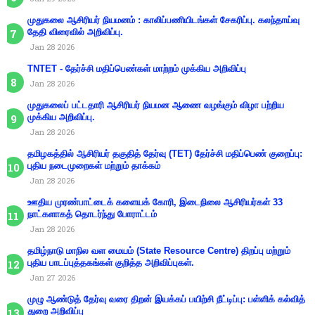
முதுகலை ஆசிரியர் நியமனம் : காலிப்பணியிடங்கள் சேகரிப்பு. கலந்தாய்வு
தேதி விரைவில் அறிவிப்பு.
Jan 28 2026
TNTET - தேர்ச்சி மதிப்பெண்கள் மாற்றம் முக்கிய அறிவிப்பு
Jan 28 2026
முதுகலைப் பட்டதாரி ஆசிரியர் நியமன ஆணை வழங்கும் விழா பற்றிய
முக்கிய அறிவிப்பு.
Jan 28 2026
தமிழகத்தில் ஆசிரியர் தகுதித் தேர்வு (TET) தேர்ச்சி மதிப்பெண் குறைப்பு:
புதிய நடைமுறைகள் மற்றும் தாக்கம்
Jan 28 2026
ஊதிய முரண்பாட்டைக் களையக் கோரி, இடைநிலை ஆசிரியர்கள் 33
நாட்களாகத் தொடர்ந்து போராட்டம்
Jan 28 2026
தமிழ்நாடு மாநில வள மையம் (State Resource Centre) திறப்பு மற்றும்
புதிய பாடப்புத்தகங்கள் குறித்த அறிவிப்புகள்.
Jan 27 2026
முழு ஆண்டுத் தேர்வு வரை திறன் இயக்கப் பயிற்சி நீட்டிப்பு: பள்ளிக் கல்வித்
துறை அறிவிப்பு