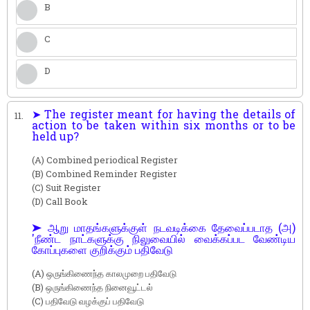
B
C
D
➤ The register meant for having the details of
11.
action to be taken within six months or to be
held up?
(A) Combined periodical Register
(B) Combined Reminder Register
(C) Suit Register
(D) Call Book
➤ ஆறு மாதங்களுக்குள் நடவடிக்கை தேவைப்படாத (அ)
'நீண்ட நாட்களுக்கு நிலுவையில் வைக்கப்பட வேண்டிய
கோப்புகளை குறிக்கும் பதிவேடு
(A) ஒருங்கிணைந்த காலமுறை பதிவேடு
(B) ஒருங்கிணைந்த நினைவூட்டல்
(C) பதிவேடு வழக்குப் பதிவேடு