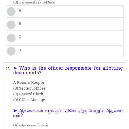
(D) மறு கவனிப்புப் பதிவேடு
A
B
C
D
➤ Who is the officer responsible for allotting
12.
documents?
A Record Keeper
(B) Section officer
(C) Record Clerk
(D) Office Manager
➤ ஆவணங்கள் வழங்கும் பதிவேட்டிற்கு பொறுப்பு அலுவலர்
யார்?
(A) பதிவறை காப்பாளர்