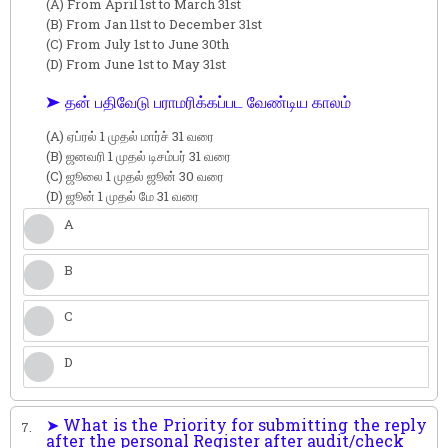
(A) From April 1st to March 31st
(B) From Jan 11st to December 31st
(C) From July 1st to June 30th
(D) From June 1st to May 31st
➤ தன் பதிவேடு பராமரிக்கப்பட வேண்டிய காலம்
(A) ஏப்ரல் 1 முதல் மார்ச் 31 வரை
(B) ஜனவரி 1 முதல் டிசம்பர் 31 வரை
(C) ஜூலை 1 முதல் ஜூன் 30 வரை
(D) ஜூன் 1 முதல் மே 31 வரை
A
B
C
D
➤ What is the Priority for submitting the reply
7.
after the personal Register after audit/check