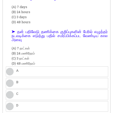
(A) 7 days
(B) 24 hours
(C) 3 days
(D) 48 hours
➤ தன் பதிவேடு தணிக்கை குறிப்புகளின் பேரில் எழுத்தர்
நடவடிக்கை எடுத்து பதில் சமர்ப்பிக்கப்பட வேண்டிய கால
அளவு
(A) 7 நாட்கள்
(B) 24 மணிநேரம்
(C) 3 நாட்கள்
(D) 48 மணிநேரம்
A
B
C
D