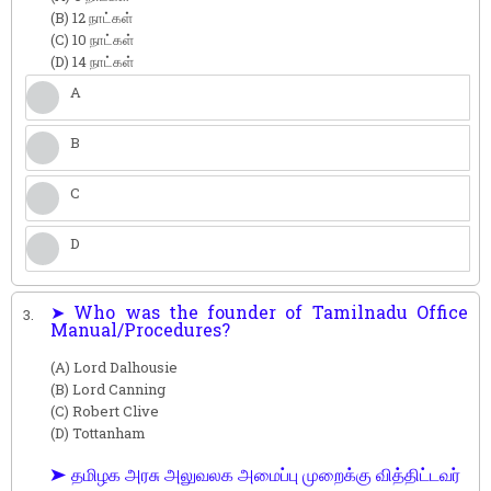
(B) 12 நாட்கள்
(C) 10 நாட்கள்
(D) 14 நாட்கள்
A
B
C
D
➤ Who was the founder of Tamilnadu Office
3.
Manual/Procedures?
(A) Lord Dalhousie
(B) Lord Canning
(C) Robert Clive
(D) Tottanham
➤ தமிழக அரசு அலுவலக அமைப்பு முறைக்கு வித்திட்டவர்