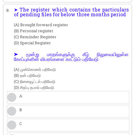
➤ The register which contains the particulars
8.
of pending files for below three months period
(A) Brought forward register
(B) Personal register
(C) Reminder Register
(D) Special Register
➤ மூன்று மாதங்களுக்கு கீழ் நிலுவையிலுள்ள
கோப்புகளின் விபரங்களை காட்டும் பதிவேடு
(A) முன்கொணர் பதிவேடு
(B) தன் பதிவேடு
(C) நினைவூட்டல் பதிவேடு
(D) சிறப்பு தபால் பதிவேடு
A
B
C