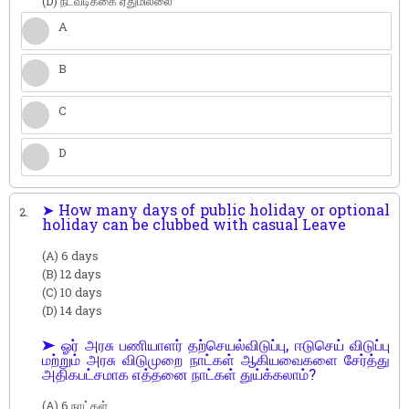
(D) நடவடிக்கை ஏதுமில்லை
A
B
C
D
➤ How many days of public holiday or optional
2.
holiday can be clubbed with casual Leave
(A) 6 days
(B) 12 days
(C) 10 days
(D) 14 days
➤ ஓர் அரசு பணியாளர் தற்செயல்விடுப்பு, ஈடுசெய் விடுப்பு
மற்றும் அரசு விடுமுறை நாட்கள் ஆகியவைகளை சேர்த்து
அதிகபட்சமாக எத்தனை நாட்கள் துய்க்கலாம்?
(A) 6 நாட்கள்