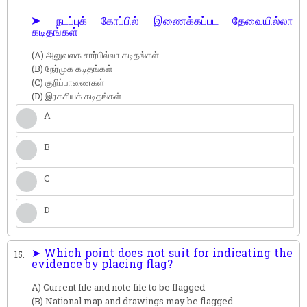
➤ நடப்புக் கோப்பில் இணைக்கப்பட தேவையில்லா
கடிதங்கள்
(A) அலுவலக சார்பில்லா கடிதங்கள்
(B) நேர்முக கடிதங்கள்
(C) குறிப்பாணைகள்
(D) இரகசியக் கடிதங்கள்
A
B
C
D
➤ Which point does not suit for indicating the
15.
evidence by placing flag?
A) Current file and note file to be flagged
(B) National map and drawings may be flagged