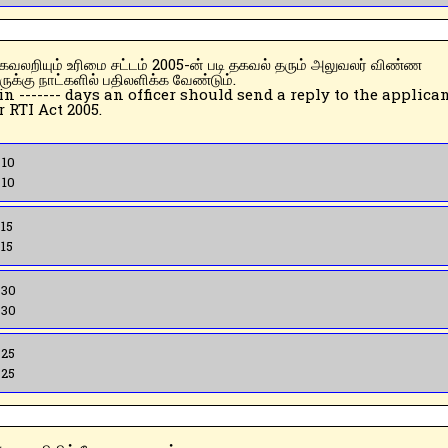
ருக்கு நாட்களில் பதிலளிக்க வேண்டும்.
n ------- days an officer should send a reply to the applica
 RTI Act 2005.
 10
 10
 15
 15
 30
 30
 25
 25