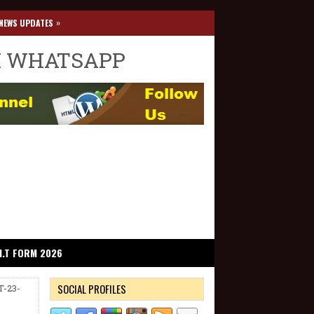
»
NEWS UPDATES
I WHATSAPP
I.T FORM 2026
SOCIAL PROFILES
T-23-