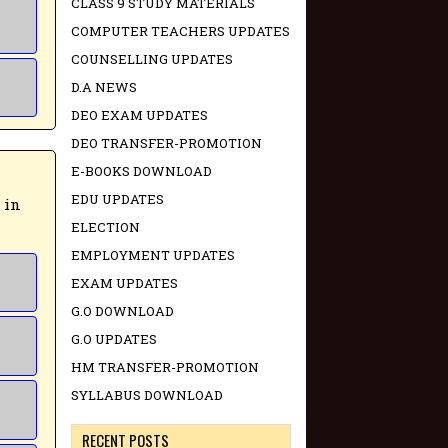
CLASS 9 STUDY MATERIALS
COMPUTER TEACHERS UPDATES
COUNSELLING UPDATES
D.A NEWS
DEO EXAM UPDATES
DEO TRANSFER-PROMOTION
E-BOOKS DOWNLOAD
EDU UPDATES
 in
ELECTION
EMPLOYMENT UPDATES
EXAM UPDATES
G.O DOWNLOAD
G.O UPDATES
HM TRANSFER-PROMOTION
SYLLABUS DOWNLOAD
RECENT POSTS