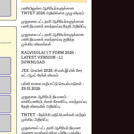
பணியிலுள்ள ஆசிரியர்களுக்கான
TNTET 2026 அறிவிக்கை முழு விவரம்
முதுகலை பட்டதாரி ஆசிரியர்களுக்கான
பணி நியமனக் கலந்தாய்வு தேதி அறிவிப்பு
முதுகலை பட்டதாரி ஆசிரியர்களுக்கான
பணி நியமனக் கலந்தாய்வு குறித்த
------
முக்கிய விவரங்கள்
KALVISOLAI I.T FORM 2026 -
LATEST VERSION - 1.1
DOWNLOAD
JEE. மெயின் 2026: சி.எஸ்.இ.யில் சேர
கட்-ஆஃப் ரேங்க் விவரம்
பள்ளி காலை வழிபாட்டு செயல்பாடுகள் -
29.01.2026
முதுகலை ஆசிரியர் நியமனம் :
காலிப்பணியிடங்கள் சேகரிப்பு. கலந்தாய்வு
தேதி விரைவில் அறிவிப்பு.
TNTET - தேர்ச்சி மதிப்பெண்கள் மாற்றம்
முக்கிய அறிவிப்பு
முதுகலைப் பட்டதாரி ஆசிரியர் நியமன
ஆணை வழங்கும் விழா பற்றிய முக்கிய