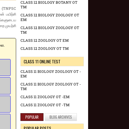
CLASS 12 BIOLOGY BOTANY OT
TM
ன (TNPSC
 பயிற்சி
CLASS 12 BIOLOGY ZOOLOGY OT
EM
ங்களுடைய
றை முயற்சி
CLASS 12 BIOLOGY ZOOLOGY OT
TM
CLASS 12 ZOOLOGY OT EM
்லை.
CLASS 12 ZOOLOGY OT TM
CLASS 11 ONLINE TEST
CLASS 11 BIOLOGY ZOOLOGY OT -
EM
CLASS 11 BIOLOGY ZOOLOGY OT -
TM
CLASS 11 ZOOLOGY OT -EM
CLASS 11 ZOOLOGY OT -TM
POPULAR
BLOG ARCHIVES
POPULAR POSTS