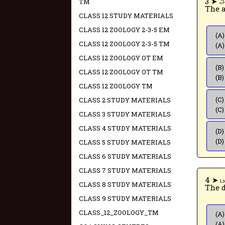
3
TM
The a
CLASS 12 STUDY MATERIALS
CLASS 12 ZOOLOGY 2-3-5 EM
(A)
CLASS 12 ZOOLOGY 2-3-5 TM
(A)
CLASS 12 ZOOLOGY OT EM
(B)
CLASS 12 ZOOLOGY OT TM
(B)
CLASS 12 ZOOLOGY TM
(C)
CLASS 2 STUDY MATERIALS
(C)
CLASS 3 STUDY MATERIALS
CLASS 4 STUDY MATERIALS
(D)
(D)
CLASS 5 STUDY MATERIALS
CLASS 6 STUDY MATERIALS
CLASS 7 STUDY MATERIALS
4
CLASS 8 STUDY MATERIALS
The d
CLASS 9 STUDY MATERIALS
CLASS_12_ZOOLOGY_TM
(A)
(A)