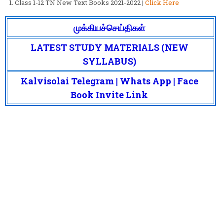
Class 1-12 TN New Text Books 2021-2022 |
Click Here
முக்கியச்செய்திகள்
LATEST STUDY MATERIALS (NEW
SYLLABUS)
Kalvisolai Telegram | Whats App | Face
Book Invite Link