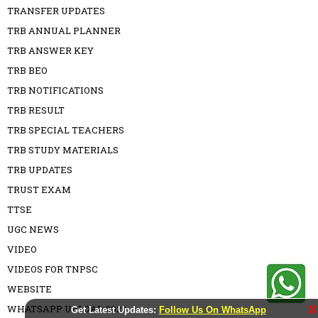
TRANSFER UPDATES
TRB ANNUAL PLANNER
TRB ANSWER KEY
TRB BEO
TRB NOTIFICATIONS
TRB RESULT
TRB SPECIAL TEACHERS
TRB STUDY MATERIALS
TRB UPDATES
TRUST EXAM
TTSE
UGC NEWS
VIDEO
VIDEOS FOR TNPSC
WEBSITE
WHATSAPP UPLOAD 2023
X
Get Latest Updates:
Follow Us On WhatsApp