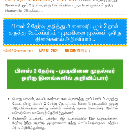
அனைவரிடமும் 2 நாள் கருத்து கேட்கப்படும் - முடிவினை முதல்வர் ஓரிரு
தினங்களில் அறிவிப்பார்...
பிளஸ் 2 தேர்வு குறித்து அனைவரிடமும் 2 நாள்
கருத்து கேட்கப்படும் - முடிவினை முதல்வர் ஓரிரு
தினங்களில் அறிவிப்பார்...
கல்விச்சோலை.காம்
MAY 01, 2021
NO COMMENTS
பொது மக்கள், கல்வியாளர்கள் என அனைத்து தரப்பினரிடம் கருத்து
கேட்ட பிறகு பிளஸ் 2 தேர்வு தொடர்பாக இரண்டு நாட்களில் முடிவு
அறிவிக்கப்படும் என்று பள்ளிக் கல்வித் துறை அமைச்சர் அன்பில்
மகேஷ் பொய்யாமொழி தெரிவித்துள்ளார்.
சிபிஎஸ்இ பாடத்திட் டத்தின் கீழ் நடத்தப்படும் 12ம் வகுப்புக்கான
தேர்வு இந்த ஆண்டு முழுமையாக ரத்து செய்யப்படுவதாக மத்திய
அரசு அறிவித்துள்ளது.