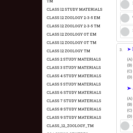
TM
CLASS 12 STUDY MATERIALS
CLASS 12 ZOOLOGY 2-3-5 EM
CLASS 12 ZOOLOGY 2-3-5 TM
CLASS 12 ZOOLOGY OT EM
CLASS 12 ZOOLOGY OT TM
➤ 
3.
CLASS 12 ZOOLOGY TM
CLASS 2 STUDY MATERIALS
(A
(B)
CLASS 3 STUDY MATERIALS
(C)
CLASS 4 STUDY MATERIALS
(D)
CLASS 5 STUDY MATERIALS
➤ 
CLASS 6 STUDY MATERIALS
(A)
CLASS 7 STUDY MATERIALS
(B)
CLASS 8 STUDY MATERIALS
(C)
(D)
CLASS 9 STUDY MATERIALS
CLASS_12_ZOOLOGY_TM