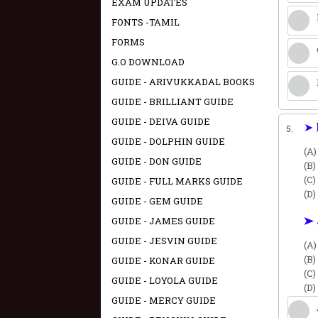
EXAM UPDATES
FONTS -TAMIL
FORMS
G.O DOWNLOAD
GUIDE - ARIVUKKADAL BOOKS
GUIDE - BRILLIANT GUIDE
GUIDE - DEIVA GUIDE
➤ 
5.
GUIDE - DOLPHIN GUIDE
(A)
GUIDE - DON GUIDE
(B)
(C)
GUIDE - FULL MARKS GUIDE
(D)
GUIDE - GEM GUIDE
➤ 
GUIDE - JAMES GUIDE
GUIDE - JESVIN GUIDE
(A)
(B)
GUIDE - KONAR GUIDE
(C)
GUIDE - LOYOLA GUIDE
(D)
GUIDE - MERCY GUIDE