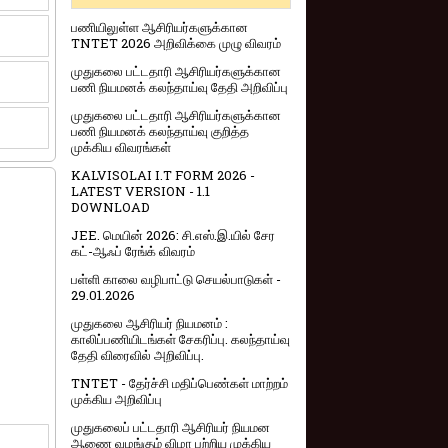
பணியிலுள்ள ஆசிரியர்களுக்கான
TNTET 2026 அறிவிக்கை முழு விவரம்
முதுகலை பட்டதாரி ஆசிரியர்களுக்கான
பணி நியமனக் கலந்தாய்வு தேதி அறிவிப்பு
முதுகலை பட்டதாரி ஆசிரியர்களுக்கான
பணி நியமனக் கலந்தாய்வு குறித்த
முக்கிய விவரங்கள்
KALVISOLAI I.T FORM 2026 -
LATEST VERSION - 1.1
DOWNLOAD
JEE. மெயின் 2026: சி.எஸ்.இ.யில் சேர
கட்-ஆஃப் ரேங்க் விவரம்
பள்ளி காலை வழிபாட்டு செயல்பாடுகள் -
29.01.2026
முதுகலை ஆசிரியர் நியமனம் :
காலிப்பணியிடங்கள் சேகரிப்பு. கலந்தாய்வு
தேதி விரைவில் அறிவிப்பு.
TNTET - தேர்ச்சி மதிப்பெண்கள் மாற்றம்
முக்கிய அறிவிப்பு
முதுகலைப் பட்டதாரி ஆசிரியர் நியமன
ஆணை வழங்கும் விழா பற்றிய முக்கிய