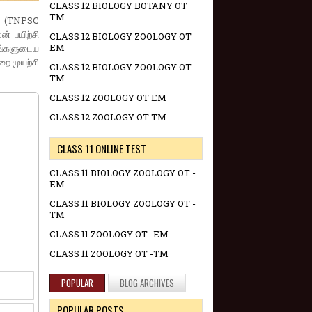
CLASS 12 BIOLOGY BOTANY OT
TM
ன (TNPSC
 பயிற்சி
CLASS 12 BIOLOGY ZOOLOGY OT
EM
ங்களுடைய
றை முயற்சி
CLASS 12 BIOLOGY ZOOLOGY OT
TM
CLASS 12 ZOOLOGY OT EM
CLASS 12 ZOOLOGY OT TM
CLASS 11 ONLINE TEST
CLASS 11 BIOLOGY ZOOLOGY OT -
EM
CLASS 11 BIOLOGY ZOOLOGY OT -
TM
CLASS 11 ZOOLOGY OT -EM
CLASS 11 ZOOLOGY OT -TM
POPULAR
BLOG ARCHIVES
POPULAR POSTS