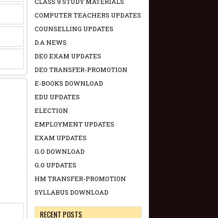
CLASS 9 STUDY MATERIALS
COMPUTER TEACHERS UPDATES
COUNSELLING UPDATES
D.A NEWS
DEO EXAM UPDATES
DEO TRANSFER-PROMOTION
E-BOOKS DOWNLOAD
EDU UPDATES
ELECTION
EMPLOYMENT UPDATES
EXAM UPDATES
G.O DOWNLOAD
G.O UPDATES
HM TRANSFER-PROMOTION
SYLLABUS DOWNLOAD
RECENT POSTS