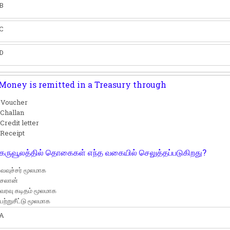
B
C
D
Money is remitted in a Treasury through
) Voucher
 Challan
 Credit letter
 Receipt
கருவூலத்தில் தொகைகள் எந்த வகையில் செலுத்தப்படுகிறது?
 வவுச்சர் மூலமாக
 சலான்
 வரவு கடிதம் மூலமாக
 பற்றுசீட்டு மூலமாக
A