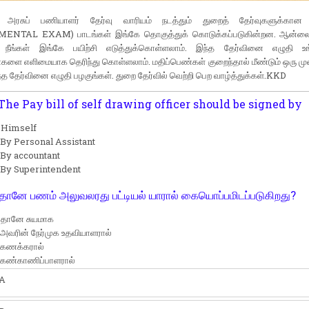
டு அரசுப் பணியாளர் தேர்வு வாரியம் நடத்தும் துறைத் தேர்வுகளுக்கா
NTAL EXAM) பாடங்கள் இங்கே தொகுத்துக் கொடுக்கப்படுகின்றன. ஆன்லைன்
 நீங்கள் இங்கே பயிற்சி எடுத்துக்கொள்ளலாம். இந்த தேர்வினை எழுதி உ
களை எளிமையாக தெரிந்து கொள்ளலாம். மதிப்பெண்கள் குறைந்தால் மீண்டும் ஒரு மு
்த தேர்வினை எழுதி பழகுங்கள். துறை தேர்வில் வெற்றி பெற வாழ்த்துக்கள்.KKD
The Pay bill of self drawing officer should be signed by
 Himself
 By Personal Assistant
 By accountant
 By Superintendent
தானே பணம் அலுவலரது பட்டியல் யாரால் கையொப்பமிடப்படுகிறது?
 தானே சுயமாக
 அவரின் நேர்முக உதவியாளரால்
 கணக்கரால்
 கண்காணிப்பாளரால்
A