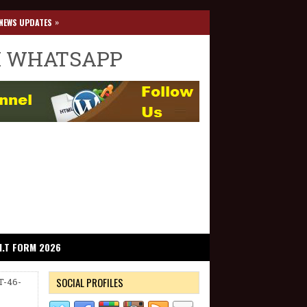
»
NEWS UPDATES
I WHATSAPP
I.T FORM 2026
SOCIAL PROFILES
T-46-