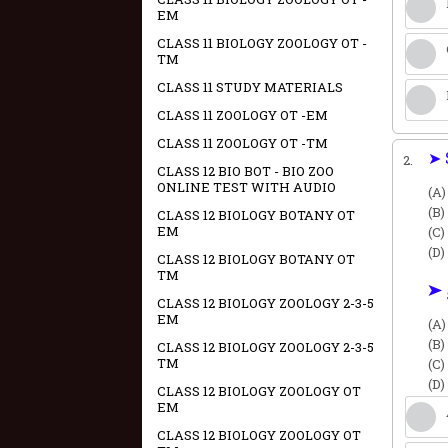
EM
CLASS 11 BIOLOGY ZOOLOGY OT -
TM
CLASS 11 STUDY MATERIALS
CLASS 11 ZOOLOGY OT -EM
CLASS 11 ZOOLOGY OT -TM
➤ 
2.
CLASS 12 BIO BOT - BIO ZOO
ONLINE TEST WITH AUDIO
(A)
(B
CLASS 12 BIOLOGY BOTANY OT
EM
(C)
(D)
CLASS 12 BIOLOGY BOTANY OT
TM
➤ 
CLASS 12 BIOLOGY ZOOLOGY 2-3-5
EM
(A
(B)
CLASS 12 BIOLOGY ZOOLOGY 2-3-5
TM
(C
(D
CLASS 12 BIOLOGY ZOOLOGY OT
EM
CLASS 12 BIOLOGY ZOOLOGY OT