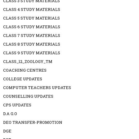
CLASS 3 STUDY MATERIALS
CLASS 4 STUDY MATERIALS
CLASS 5 STUDY MATERIALS
CLASS 6 STUDY MATERIALS
CLASS 7 STUDY MATERIALS
CLASS 8 STUDY MATERIALS
CLASS 9 STUDY MATERIALS
CLASS_12_ZOOLOGY_TM
COACHING CENTRES
COLLEGE UPDATES
COMPUTER TEACHERS UPDATES
COUNSELLING UPDATES
CPS UPDATES
D.A G.O
DEO TRANSFER-PROMOTION
DGE