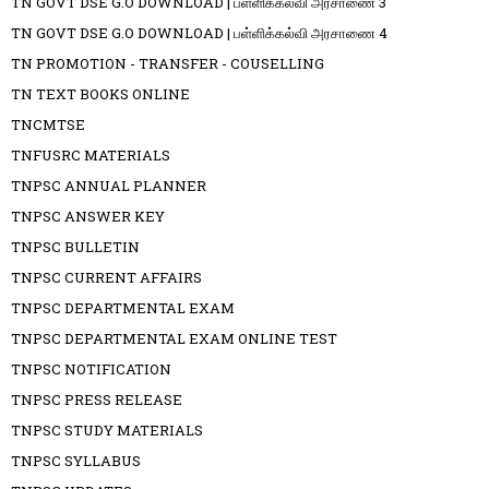
TN GOVT DSE G.O DOWNLOAD | பள்ளிக்கல்வி அரசாணை 3
TN GOVT DSE G.O DOWNLOAD | பள்ளிக்கல்வி அரசாணை 4
TN PROMOTION - TRANSFER - COUSELLING
TN TEXT BOOKS ONLINE
TNCMTSE
TNFUSRC MATERIALS
TNPSC ANNUAL PLANNER
TNPSC ANSWER KEY
TNPSC BULLETIN
TNPSC CURRENT AFFAIRS
TNPSC DEPARTMENTAL EXAM
TNPSC DEPARTMENTAL EXAM ONLINE TEST
TNPSC NOTIFICATION
TNPSC PRESS RELEASE
TNPSC STUDY MATERIALS
TNPSC SYLLABUS