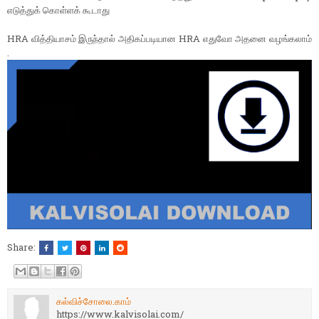
எடுத்துக் கொள்ளக் கூடாது
HRA வித்தியாசம் இருந்தால் அதிகப்படியான HRA எதுவோ அதனை வழங்கலாம்
.
Share:
கல்விச்சோலை.காம்
https://www.kalvisolai.com/