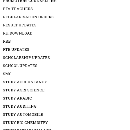
PROMOTION-COUNSELLING
PTA TEACHERS
REGULARISATION ORDERS
RESULT UPDATES
RH DOWNLOAD
RRB
RTE UPDATES
SCHOLARSHIP UPDATES
SCHOOL UPDATES
SMC
STUDY ACCOUNTANCY
STUDY AGRI SCIENCE
STUDY ARABIC
STUDY AUDITING
STUDY AUTOMOBILE
STUDY BIO CHEMISTRY