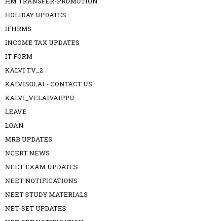
HM TRANSFER-PROMOTION
HOLIDAY UPDATES
IFHRMS
INCOME TAX UPDATES
IT FORM
KALVI TV_2
KALVISOLAI - CONTACT US
KALVI_VELAIVAIPPU
LEAVE
LOAN
MRB UPDATES
NCERT NEWS
NEET EXAM UPDATES
NEET NOTIFICATIONS
NEET STUDY MATERIALS
NET-SET UPDATES