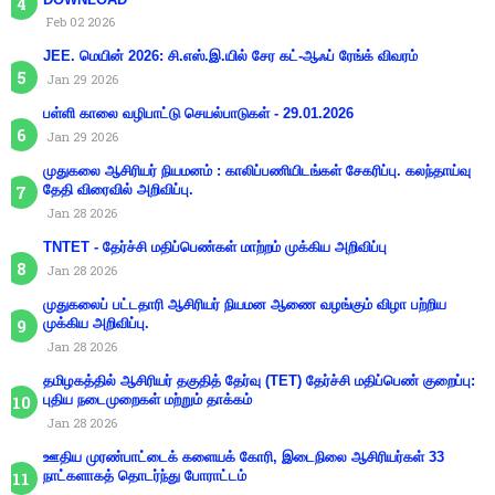
Feb 02 2026
JEE. மெயின் 2026: சி.எஸ்.இ.யில் சேர கட்-ஆஃப் ரேங்க் விவரம்
Jan 29 2026
பள்ளி காலை வழிபாட்டு செயல்பாடுகள் - 29.01.2026
Jan 29 2026
முதுகலை ஆசிரியர் நியமனம் : காலிப்பணியிடங்கள் சேகரிப்பு. கலந்தாய்வு
தேதி விரைவில் அறிவிப்பு.
Jan 28 2026
TNTET - தேர்ச்சி மதிப்பெண்கள் மாற்றம் முக்கிய அறிவிப்பு
Jan 28 2026
முதுகலைப் பட்டதாரி ஆசிரியர் நியமன ஆணை வழங்கும் விழா பற்றிய
முக்கிய அறிவிப்பு.
Jan 28 2026
தமிழகத்தில் ஆசிரியர் தகுதித் தேர்வு (TET) தேர்ச்சி மதிப்பெண் குறைப்பு:
புதிய நடைமுறைகள் மற்றும் தாக்கம்
Jan 28 2026
ஊதிய முரண்பாட்டைக் களையக் கோரி, இடைநிலை ஆசிரியர்கள் 33
நாட்களாகத் தொடர்ந்து போராட்டம்