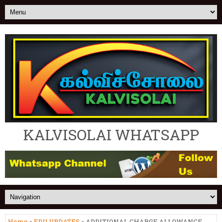
KALVISOLAI WHATSAPP
Home
»
EDU UPDATES
» ADDITIONAL CHARGE ALLOWANCE -