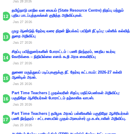
Jan 28 2026
தமிழ்நாடு மாநில வள மையம் (State Resource Centre) திறப்பு மற்றும்
புதிய பாடப்புத்தகங்கள் குறித்த அறிவிப்புகள்.
Jan 27 2026
முழு ஆண்டுத் தேர்வு வரை திறன் இயக்கப் பயிற்சி நீட்டிப்பு: பள்ளிக் கல்வித்
துறை அறிவிப்பு
Jan 27 2026
சிறப்பு பயிற்றுனர்களின் போராட்டம் : பணி நிரந்தரம், ஊதிய உயர்வு
கோரிக்கை – நிதியில்லை எனக் கூறி அரசு கைவிரிப்பு
Jan 27 2026
துணை மருத்துவப் படிப்புகளுக்கு நீட் தேர்வு கட்டாயம்: 2026-27 கல்வி
ஆண்டில் அமல்.
Jan 25 2026
Part Time Teachers | முதல்வரின் சிறப்பு மதிப்பெண்கள் அறிவிப்பு:
பகுதிநேர ஆசிரியர்கள் போராட்டம் தற்காலிக வாபஸ்.
Jan 25 2026
Part Time Teachers | தமிழக அரசுப் பள்ளிகளில் பகுதிநேர ஆசிரியர்கள்
பணி நிரந்தரம் - சட்டசபையில் முதல்-அமைச்சர் மு.க.ஸ்டாலின் அறிவிப்பு.
Jan 25 2026