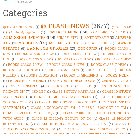
Jan 09 2026
Categories
@ FLASH NEWS
(3877)
@ BREAKING NEWS
(1)
@ SITE MAP
1.WHAT'S NEW
(150)
@ செய்தி துளிகள்
(4)
(1)
ACADEMIC CIRCULAR
(1)
ADMISSION UPDATES
(144)
ANDROID APP
(5)
ANSWER
AHM RELATED
(1)
ARTICLES
(171)
KEY
(21)
ASSEMBLY UPDATES
(6)
AWARD
AUDIO BOOK
(1)
BANK JOB UPDATES
(29)
UPDATES
(8)
BOOK FAIR
(4)
BOOKS CLASS 1
NEW
(1)
BOOKS CLASS 10 NEW
(1)
BOOKS CLASS 11 NEW
(1)
BOOKS CLASS 12
NEW
(1)
BOOKS CLASS 2 NEW
(1)
BOOKS CLASS 3 NEW
(1)
BOOKS CLASS 4 NEW
(1)
BOOKS CLASS 5 NEW
(1)
BOOKS CLASS 6 NEW
(1)
BOOKS CLASS 7 NEW
(1)
BOOKS CLASS 8 NEW
(1)
BOOKS CLASS 9 NEW
(1)
BOOKS D.ELE.ED 1
(1)
BOOKS
BOOKS NCERT
D.ELE.ED 2
(1)
BOOKS EDUCATION
(2)
BOOKS ENGINEERING
(2)
(13)
CALENDAR FOR SCHOOLS
(6)
BOOKS POLYTECHNIC
(1)
CAREER GUIDANCE
CBSE UPDATES
(4)
CEO TRANSFER-
(1)
CCE REGISTER
(2)
CCRT
(1)
PROMOTION
(7)
CLASS 10 STUDY
CEO LIST
(1)
CLASS 1 STUDY MATERIALS
(1)
MATERIALS
(13)
CLASS 11 BIOLOGY MATERIALS
(3)
CLASS 11 BIOLOGY
CLASS 11 STUDY
ZOOLOGY OT -EM
(1)
CLASS 11 BIOLOGY ZOOLOGY OT -TM
(1)
MATERIALS
(9)
CLASS 11 ZOOLOGY OT -EM
(1)
CLASS 11 ZOOLOGY OT -TM
(1)
CLASS 11 ZOOLOGY OT -TM_2
(13)
CLASS 12 BIO BOT - BIO ZOO ONLINE TEST
WITH AUDIO
(1)
CLASS 12 BIOLOGY BOTANY OT EM
(1)
CLASS 12 BIOLOGY
CLASS 12 BIOLOGY ZOOLOGY 2-3-5 EM
(4)
CLASS 12
BOTANY OT TM
(2)
BIOLOGY ZOOLOGY 2-3-5 TM
(4)
CLASS 12 BIOLOGY ZOOLOGY OT EM
(1)