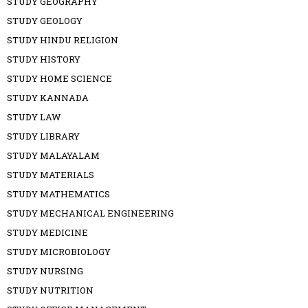
STUDY GEOGRAPHY
STUDY GEOLOGY
STUDY HINDU RELIGION
STUDY HISTORY
STUDY HOME SCIENCE
STUDY KANNADA
STUDY LAW
STUDY LIBRARY
STUDY MALAYALAM
STUDY MATERIALS
STUDY MATHEMATICS
STUDY MECHANICAL ENGINEERING
STUDY MEDICINE
STUDY MICROBIOLOGY
STUDY NURSING
STUDY NUTRITION