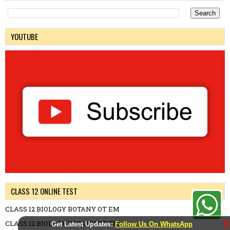
YOUTUBE
CLASS 12 ONLINE TEST
CLASS 12 BIOLOGY BOTANY OT EM
X
CLASS 12 BIOLOGY BOTANY OT TM
Get Latest Updates:
Follow Us On WhatsApp