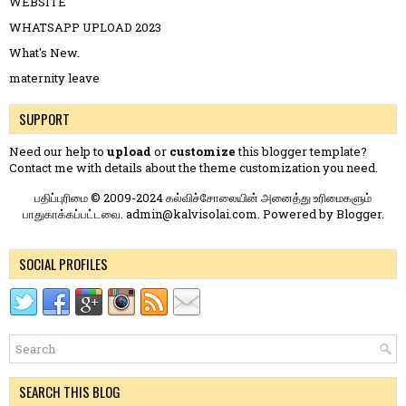
WEBSITE
WHATSAPP UPLOAD 2023
What's New.
maternity leave
SUPPORT
Need our help to
upload
or
customize
this blogger template?
Contact me
with details about the theme customization you need.
பதிப்புரிமை © 2009-2024 கல்விச்சோலையின் அனைத்து உரிமைகளும்
பாதுகாக்கப்பட்டவை. admin@kalvisolai.com. Powered by
Blogger
.
SOCIAL PROFILES
SEARCH THIS BLOG