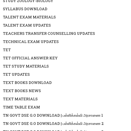
STUDY ZOOLOGY-BIOLOGY
SYLLABUS DOWNLOAD
TALENT EXAM MATERIALS
TALENT EXAM UPDATES
TEACHERS TRANSFER COUNSELLING UPDATES
TECHNICAL EXAM UPDATES
TET
TET OFFICIAL ANSWER KEY
TET STUDY MATERIALS
TET UPDATES
TEXT BOOKS DOWNLOAD
TEXT BOOKS NEWS
TEXT MATERIALS
TIME TABLE EXAM
TN GOVT DSE G.O DOWNLOAD | பள்ளிக்கல்வி அரசாணை 1
TN GOVT DSE G.O DOWNLOAD | பள்ளிக்கல்வி அரசாணை 2