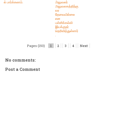
ல் பார்க்கலாம்.
அலுவலர்
அலுவலகத்திற்கு
வர
தேவையில்லை
என
பள்ளிக்கல்வி
இயக்குநர்
தெரிவித்துள்ளார்
.
Pages (150)
1
2
3
4
Next
No comments:
Post a Comment