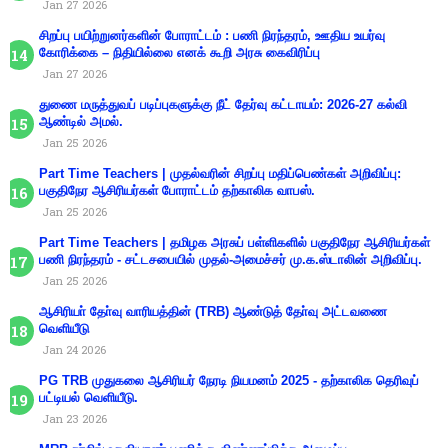
Jan 27 2026
சிறப்பு பயிற்றுனர்களின் போராட்டம் : பணி நிரந்தரம், ஊதிய உயர்வு
கோரிக்கை – நிதியில்லை எனக் கூறி அரசு கைவிரிப்பு
Jan 27 2026
துணை மருத்துவப் படிப்புகளுக்கு நீட் தேர்வு கட்டாயம்: 2026-27 கல்வி
ஆண்டில் அமல்.
Jan 25 2026
Part Time Teachers | முதல்வரின் சிறப்பு மதிப்பெண்கள் அறிவிப்பு:
பகுதிநேர ஆசிரியர்கள் போராட்டம் தற்காலிக வாபஸ்.
Jan 25 2026
Part Time Teachers | தமிழக அரசுப் பள்ளிகளில் பகுதிநேர ஆசிரியர்கள்
பணி நிரந்தரம் - சட்டசபையில் முதல்-அமைச்சர் மு.க.ஸ்டாலின் அறிவிப்பு.
Jan 25 2026
ஆசிரியா் தோ்வு வாரியத்தின் (TRB) ஆண்டுத் தோ்வு அட்டவணை
வெளியீடு
Jan 24 2026
PG TRB முதுகலை ஆசிரியர் நேரடி நியமனம் 2025 - தற்காலிக தெரிவுப்
பட்டியல் வெளியீடு.
Jan 23 2026