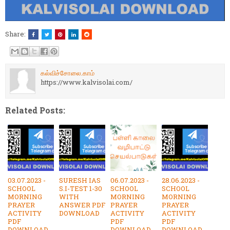
Share:
கல்விச்சோலை.காம்
https://www.kalvisolai.com/
Related Posts:
03.07.2023 -
SURESH IAS
06.07.2023 -
28.06.2023 -
SCHOOL
S.I-TEST 1-30
SCHOOL
SCHOOL
MORNING
WITH
MORNING
MORNING
PRAYER
ANSWER PDF
PRAYER
PRAYER
ACTIVITY
DOWNLOAD
ACTIVITY
ACTIVITY
PDF
PDF
PDF
DOWNLOAD
DOWNLOAD
DOWNLOAD