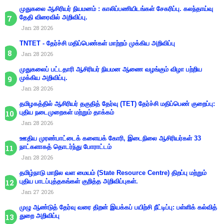
முதுகலை ஆசிரியர் நியமனம் : காலிப்பணியிடங்கள் சேகரிப்பு. கலந்தாய்வு
தேதி விரைவில் அறிவிப்பு.
Jan 28 2026
TNTET - தேர்ச்சி மதிப்பெண்கள் மாற்றம் முக்கிய அறிவிப்பு
Jan 28 2026
முதுகலைப் பட்டதாரி ஆசிரியர் நியமன ஆணை வழங்கும் விழா பற்றிய
முக்கிய அறிவிப்பு.
Jan 28 2026
தமிழகத்தில் ஆசிரியர் தகுதித் தேர்வு (TET) தேர்ச்சி மதிப்பெண் குறைப்பு:
புதிய நடைமுறைகள் மற்றும் தாக்கம்
Jan 28 2026
ஊதிய முரண்பாட்டைக் களையக் கோரி, இடைநிலை ஆசிரியர்கள் 33
நாட்களாகத் தொடர்ந்து போராட்டம்
Jan 28 2026
தமிழ்நாடு மாநில வள மையம் (State Resource Centre) திறப்பு மற்றும்
புதிய பாடப்புத்தகங்கள் குறித்த அறிவிப்புகள்.
Jan 27 2026
முழு ஆண்டுத் தேர்வு வரை திறன் இயக்கப் பயிற்சி நீட்டிப்பு: பள்ளிக் கல்வித்
துறை அறிவிப்பு