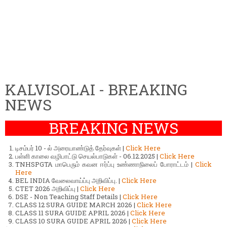
KALVISOLAI - BREAKING
NEWS
BREAKING NEWS
டிசம்பர் 10 - ல் அரையாண்டுத் தேர்வுகள் |
Click Here
பள்ளி காலை வழிபாட்டு செயல்பாடுகள் - 06.12.2025 |
Click Here
TNHSPGTA மாபெரும் கவன ஈர்ப்பு உண்ணாநிலைப் போராட்டம் |
Click
Here
BEL INDIA வேலைவாய்ப்பு அறிவிப்பு. |
Click Here
CTET 2026 அறிவிப்பு |
Click Here
DSE - Non Teaching Staff Details |
Click Here
CLASS 12 SURA GUIDE MARCH 2026 |
Click Here
CLASS 11 SURA GUIDE APRIL 2026 |
Click Here
CLASS 10 SURA GUIDE APRIL 2026 |
Click Here