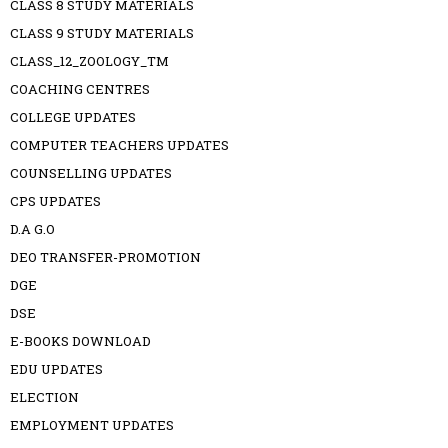
CLASS 8 STUDY MATERIALS
CLASS 9 STUDY MATERIALS
CLASS_12_ZOOLOGY_TM
COACHING CENTRES
COLLEGE UPDATES
COMPUTER TEACHERS UPDATES
COUNSELLING UPDATES
CPS UPDATES
D.A G.O
DEO TRANSFER-PROMOTION
DGE
DSE
E-BOOKS DOWNLOAD
EDU UPDATES
ELECTION
EMPLOYMENT UPDATES