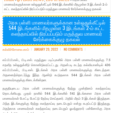
மாணவர்களுக்கான உள்ஒதுக்கீட்டில் 544 இடங்களில் மீதமுள்ள 3 இடங்கள் 2-ம்
கட்ட கலந்தாய்வில் நிரப்பப்படும் மருத்துவ மாணவர் சேர்க்கைக்குழு தகவல்
அரசு பள்ளி மாணவர்களுக்கான உள்ஒதுக்கீட்டில்
544 இடங்களில் மீதமுள்ள 3 இடங்கள் 2-ம் கட்ட
கலந்தாய்வில் நிரப்பப்படும் மருத்துவ மாணவர்
சேர்க்கைக்குழு தகவல்
கல்விச்சோலை.காம்
JANUARY 29, 2022
NO COMMENTS
எம்.பி.பி.எஸ்., பி.டி.எஸ். மருத்துவ படிப்புகளில் அரசு பள்ளி மாணவர்களுக்கு 7.5
சதவீத உள்ஒதுக்கீடு கொண்டுவரப்பட்டது. அதன்படி கடந்த கல்வியாண்டில் 436
எம்.பி.பி.எஸ்., பி.டி.எஸ். இடங்கள் அரசு பள்ளி மாணவர்களுக்கு கிடைத்தன.
அதனைத்தொடர்ந்து இந்த ஆண்டு கூடுதலாக 544 இடங்கள் அரசு பள்ளி
மாணவர்களுக்கு கிடைக்கின்றன.
தகுதியுடைய அரசு பள்ளி மாணவர்களுக்கு நேற்று முன்தினம் கலந்தாய்வு
தொடங்கியது. முதல் நாளில் 544 இடங்களில் 541 இடங்களை அரசு பள்ளி
மாணவர்கள் போட்டி போட்டு தேர்வு செய்தனர். அதில் மீதம் 3 இடங்கள் இருந்தன.
அந்த இடங்களுக்கு நேற்று கலந்தாய்வு நடைபெறும் என்று கூறப்பட்டு இருந்தது.
அதற்காக மாணவர்கள் கலந்தாய்வு நடைபெறும் ஓமந்தூரார் பன்னோக்கு அரசு