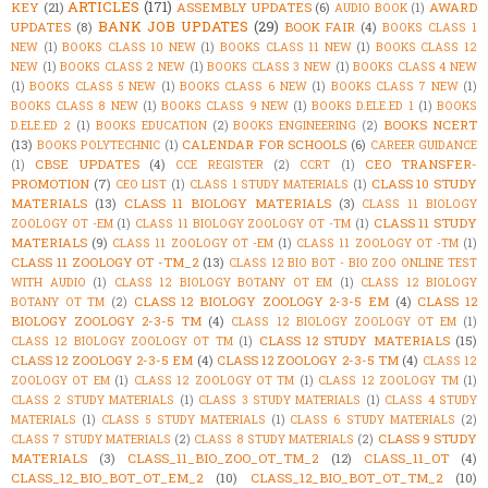
ARTICLES
(171)
KEY
(21)
ASSEMBLY UPDATES
(6)
AWARD
AUDIO BOOK
(1)
BANK JOB UPDATES
(29)
UPDATES
(8)
BOOK FAIR
(4)
BOOKS CLASS 1
NEW
(1)
BOOKS CLASS 10 NEW
(1)
BOOKS CLASS 11 NEW
(1)
BOOKS CLASS 12
NEW
(1)
BOOKS CLASS 2 NEW
(1)
BOOKS CLASS 3 NEW
(1)
BOOKS CLASS 4 NEW
(1)
BOOKS CLASS 5 NEW
(1)
BOOKS CLASS 6 NEW
(1)
BOOKS CLASS 7 NEW
(1)
BOOKS CLASS 8 NEW
(1)
BOOKS CLASS 9 NEW
(1)
BOOKS D.ELE.ED 1
(1)
BOOKS
BOOKS NCERT
D.ELE.ED 2
(1)
BOOKS EDUCATION
(2)
BOOKS ENGINEERING
(2)
(13)
CALENDAR FOR SCHOOLS
(6)
BOOKS POLYTECHNIC
(1)
CAREER GUIDANCE
CBSE UPDATES
(4)
CEO TRANSFER-
(1)
CCE REGISTER
(2)
CCRT
(1)
PROMOTION
(7)
CLASS 10 STUDY
CEO LIST
(1)
CLASS 1 STUDY MATERIALS
(1)
MATERIALS
(13)
CLASS 11 BIOLOGY MATERIALS
(3)
CLASS 11 BIOLOGY
CLASS 11 STUDY
ZOOLOGY OT -EM
(1)
CLASS 11 BIOLOGY ZOOLOGY OT -TM
(1)
MATERIALS
(9)
CLASS 11 ZOOLOGY OT -EM
(1)
CLASS 11 ZOOLOGY OT -TM
(1)
CLASS 11 ZOOLOGY OT -TM_2
(13)
CLASS 12 BIO BOT - BIO ZOO ONLINE TEST
WITH AUDIO
(1)
CLASS 12 BIOLOGY BOTANY OT EM
(1)
CLASS 12 BIOLOGY
CLASS 12 BIOLOGY ZOOLOGY 2-3-5 EM
(4)
CLASS 12
BOTANY OT TM
(2)
BIOLOGY ZOOLOGY 2-3-5 TM
(4)
CLASS 12 BIOLOGY ZOOLOGY OT EM
(1)
CLASS 12 STUDY MATERIALS
(15)
CLASS 12 BIOLOGY ZOOLOGY OT TM
(1)
CLASS 12 ZOOLOGY 2-3-5 EM
(4)
CLASS 12 ZOOLOGY 2-3-5 TM
(4)
CLASS 12
ZOOLOGY OT EM
(1)
CLASS 12 ZOOLOGY OT TM
(1)
CLASS 12 ZOOLOGY TM
(1)
CLASS 2 STUDY MATERIALS
(1)
CLASS 3 STUDY MATERIALS
(1)
CLASS 4 STUDY
MATERIALS
(1)
CLASS 5 STUDY MATERIALS
(1)
CLASS 6 STUDY MATERIALS
(2)
CLASS 9 STUDY
CLASS 7 STUDY MATERIALS
(2)
CLASS 8 STUDY MATERIALS
(2)
MATERIALS
(3)
CLASS_11_BIO_ZOO_OT_TM_2
(12)
CLASS_11_OT
(4)
CLASS_12_BIO_BOT_OT_EM_2
(10)
CLASS_12_BIO_BOT_OT_TM_2
(10)