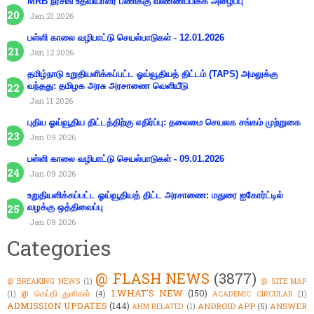
MRB நர்சிங் உதவியாளர் பணிக்கு விண்ணப்பிக்க அழைப்பு
Jan 21 2026
பள்ளி காலை வழிபாட்டு செயல்பாடுகள் - 12.01.2026
Jan 12 2026
தமிழ்நாடு உறுதியளிக்கப்பட்ட ஓய்வூதியத் திட்டம் (TAPS) அமலுக்கு
வந்தது: தமிழக அரசு அரசாணை வெளியீடு
Jan 11 2026
புதிய ஓய்வூதிய திட்டத்திற்கு எதிர்ப்பு: தலைமை செயலக சங்கம் முற்றுகை
Jan 09 2026
பள்ளி காலை வழிபாட்டு செயல்பாடுகள் - 09.01.2026
Jan 09 2026
உறுதியளிக்கப்பட்ட ஓய்வூதியத் திட்ட அரசாணை: மதுரை ஐகோர்ட்டில்
வழக்கு ஒத்திவைப்பு
Jan 09 2026
Categories
@ FLASH NEWS
(3877)
@ BREAKING NEWS
(1)
@ SITE MAP
1.WHAT'S NEW
(150)
@ செய்தி துளிகள்
(4)
(1)
ACADEMIC CIRCULAR
(1)
ADMISSION UPDATES
(144)
ANDROID APP
(5)
ANSWER
AHM RELATED
(1)