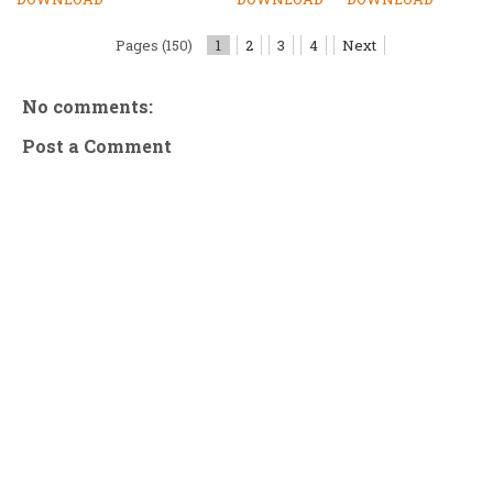
Pages (150)
1
2
3
4
Next
No comments:
Post a Comment