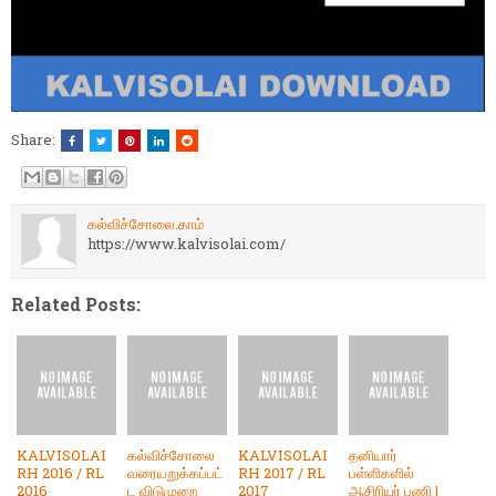
Share:
கல்விச்சோலை.காம்
https://www.kalvisolai.com/
Related Posts:
KALVISOLAI
கல்விச்சோலை
KALVISOLAI
தனியார்
RH 2016 / RL
வரையறுக்கப்பட்
RH 2017 / RL
பள்ளிகளில்
2016
ட விடுமுறை
2017
ஆசிரியர் பணி |