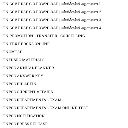
TN GOVT DSE G.O DOWNLOAD | பள்ளிக்கல்வி அரசாணை 1
TN GOVT DSE G.O DOWNLOAD | பள்ளிக்கல்வி அரசாணை 2
TN GOVT DSE G.O DOWNLOAD | பள்ளிக்கல்வி அரசாணை 3
TN GOVT DSE G.O DOWNLOAD | பள்ளிக்கல்வி அரசாணை 4
TN PROMOTION - TRANSFER - COUSELLING
TN TEXT BOOKS ONLINE
TNCMTSE
TNFUSRC MATERIALS
TNPSC ANNUAL PLANNER
TNPSC ANSWER KEY
TNPSC BULLETIN
TNPSC CURRENT AFFAIRS
TNPSC DEPARTMENTAL EXAM
TNPSC DEPARTMENTAL EXAM ONLINE TEST
TNPSC NOTIFICATION
TNPSC PRESS RELEASE