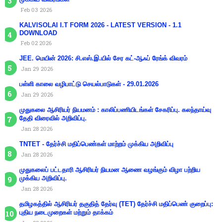
Feb 03 2026
KALVISOLAI I.T FORM 2026 - LATEST VERSION - 1.1
DOWNLOAD
Feb 02 2026
JEE. மெயின் 2026: சி.எஸ்.இ.யில் சேர கட்-ஆஃப் ரேங்க் விவரம்
Jan 29 2026
பள்ளி காலை வழிபாட்டு செயல்பாடுகள் - 29.01.2026
Jan 29 2026
முதுகலை ஆசிரியர் நியமனம் : காலிப்பணியிடங்கள் சேகரிப்பு. கலந்தாய்வு
தேதி விரைவில் அறிவிப்பு.
Jan 28 2026
TNTET - தேர்ச்சி மதிப்பெண்கள் மாற்றம் முக்கிய அறிவிப்பு
Jan 28 2026
முதுகலைப் பட்டதாரி ஆசிரியர் நியமன ஆணை வழங்கும் விழா பற்றிய
முக்கிய அறிவிப்பு.
Jan 28 2026
தமிழகத்தில் ஆசிரியர் தகுதித் தேர்வு (TET) தேர்ச்சி மதிப்பெண் குறைப்பு:
புதிய நடைமுறைகள் மற்றும் தாக்கம்