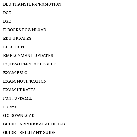
DEO TRANSFER-PROMOTION
DGE
DSE
E-BOOKS DOWNLOAD
EDU UPDATES
ELECTION
EMPLOYMENT UPDATES
EQUIVALENCE OF DEGREE
EXAM ESLC
EXAM NOTIFICATION
EXAM UPDATES
FONTS -TAMIL
FORMS
G.O DOWNLOAD
GUIDE - ARIVUKKADAL BOOKS
GUIDE - BRILLIANT GUIDE