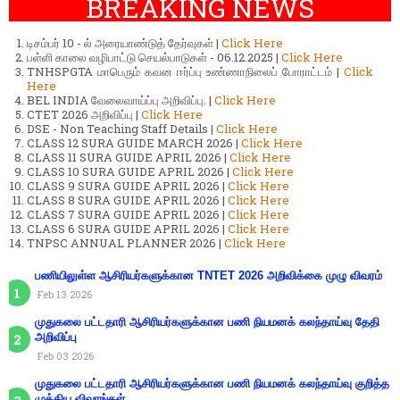
BREAKING NEWS
டிசம்பர் 10 - ல் அரையாண்டுத் தேர்வுகள் |
Click Here
பள்ளி காலை வழிபாட்டு செயல்பாடுகள் - 06.12.2025 |
Click Here
TNHSPGTA மாபெரும் கவன ஈர்ப்பு உண்ணாநிலைப் போராட்டம் |
Click
Here
BEL INDIA வேலைவாய்ப்பு அறிவிப்பு. |
Click Here
CTET 2026 அறிவிப்பு |
Click Here
DSE - Non Teaching Staff Details |
Click Here
CLASS 12 SURA GUIDE MARCH 2026 |
Click Here
CLASS 11 SURA GUIDE APRIL 2026 |
Click Here
CLASS 10 SURA GUIDE APRIL 2026 |
Click Here
CLASS 9 SURA GUIDE APRIL 2026 |
Click Here
CLASS 8 SURA GUIDE APRIL 2026 |
Click Here
CLASS 7 SURA GUIDE APRIL 2026 |
Click Here
CLASS 6 SURA GUIDE APRIL 2026 |
Click Here
TNPSC ANNUAL PLANNER 2026 |
Click Here
பணியிலுள்ள ஆசிரியர்களுக்கான TNTET 2026 அறிவிக்கை முழு விவரம்
Feb 13 2026
முதுகலை பட்டதாரி ஆசிரியர்களுக்கான பணி நியமனக் கலந்தாய்வு தேதி
அறிவிப்பு
Feb 03 2026
முதுகலை பட்டதாரி ஆசிரியர்களுக்கான பணி நியமனக் கலந்தாய்வு குறித்த
முக்கிய விவரங்கள்