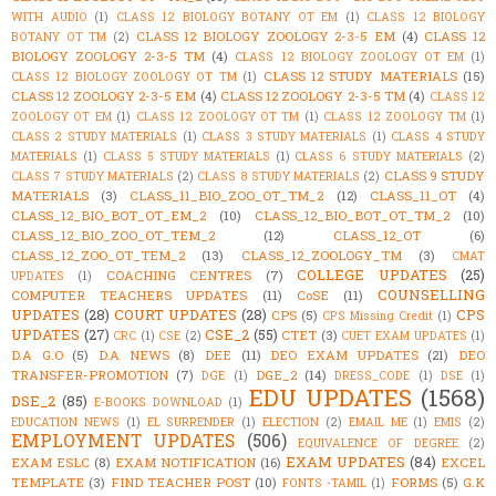
WITH AUDIO
(1)
CLASS 12 BIOLOGY BOTANY OT EM
(1)
CLASS 12 BIOLOGY
CLASS 12 BIOLOGY ZOOLOGY 2-3-5 EM
(4)
CLASS 12
BOTANY OT TM
(2)
BIOLOGY ZOOLOGY 2-3-5 TM
(4)
CLASS 12 BIOLOGY ZOOLOGY OT EM
(1)
CLASS 12 STUDY MATERIALS
(15)
CLASS 12 BIOLOGY ZOOLOGY OT TM
(1)
CLASS 12 ZOOLOGY 2-3-5 EM
(4)
CLASS 12 ZOOLOGY 2-3-5 TM
(4)
CLASS 12
ZOOLOGY OT EM
(1)
CLASS 12 ZOOLOGY OT TM
(1)
CLASS 12 ZOOLOGY TM
(1)
CLASS 2 STUDY MATERIALS
(1)
CLASS 3 STUDY MATERIALS
(1)
CLASS 4 STUDY
MATERIALS
(1)
CLASS 5 STUDY MATERIALS
(1)
CLASS 6 STUDY MATERIALS
(2)
CLASS 9 STUDY
CLASS 7 STUDY MATERIALS
(2)
CLASS 8 STUDY MATERIALS
(2)
MATERIALS
(3)
CLASS_11_BIO_ZOO_OT_TM_2
(12)
CLASS_11_OT
(4)
CLASS_12_BIO_BOT_OT_EM_2
(10)
CLASS_12_BIO_BOT_OT_TM_2
(10)
CLASS_12_BIO_ZOO_OT_TEM_2
(12)
CLASS_12_OT
(6)
CLASS_12_ZOO_OT_TEM_2
(13)
CLASS_12_ZOOLOGY_TM
(3)
CMAT
COLLEGE UPDATES
(25)
COACHING CENTRES
(7)
UPDATES
(1)
COUNSELLING
COMPUTER TEACHERS UPDATES
(11)
CoSE
(11)
UPDATES
(28)
COURT UPDATES
(28)
CPS
CPS
(5)
CPS Missing Credit
(1)
UPDATES
(27)
CSE_2
(55)
CTET
(3)
CRC
(1)
CSE
(2)
CUET EXAM UPDATES
(1)
D.A G.O
(5)
D.A NEWS
(8)
DEE
(11)
DEO EXAM UPDATES
(21)
DEO
TRANSFER-PROMOTION
(7)
DGE_2
(14)
DGE
(1)
DRESS_CODE
(1)
DSE
(1)
EDU UPDATES
(1568)
DSE_2
(85)
E-BOOKS DOWNLOAD
(1)
EDUCATION NEWS
(1)
EL SURRENDER
(1)
ELECTION
(2)
EMAIL ME
(1)
EMIS
(2)
EMPLOYMENT UPDATES
(506)
EQUIVALENCE OF DEGREE
(2)
EXAM UPDATES
(84)
EXAM ESLC
(8)
EXAM NOTIFICATION
(16)
EXCEL
TEMPLATE
(3)
FIND TEACHER POST
(10)
FORMS
(5)
G.K
FONTS -TAMIL
(1)