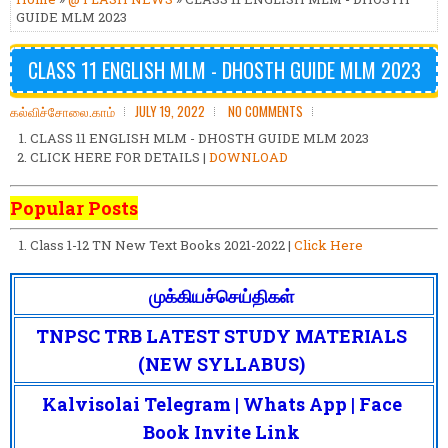
GUIDE MLM 2023
CLASS 11 ENGLISH MLM - DHOSTH GUIDE MLM 2023
கல்விச்சோலை.காம்
JULY 19, 2022
NO COMMENTS
CLASS 11 ENGLISH MLM - DHOSTH GUIDE MLM 2023
CLICK HERE FOR DETAILS |
DOWNLOAD
Popular Posts
Class 1-12 TN New Text Books 2021-2022 |
Click Here
முக்கியச்செய்திகள்
TNPSC TRB LATEST STUDY MATERIALS
(NEW SYLLABUS)
Kalvisolai Telegram | Whats App | Face
Book Invite Link