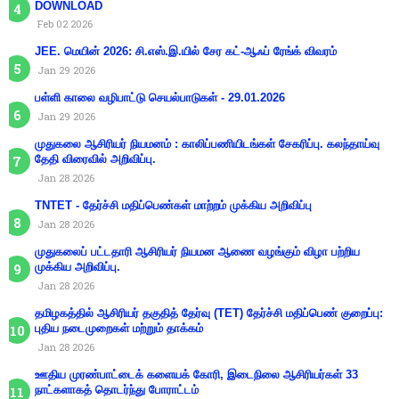
DOWNLOAD
Feb 02 2026
JEE. மெயின் 2026: சி.எஸ்.இ.யில் சேர கட்-ஆஃப் ரேங்க் விவரம்
Jan 29 2026
பள்ளி காலை வழிபாட்டு செயல்பாடுகள் - 29.01.2026
Jan 29 2026
முதுகலை ஆசிரியர் நியமனம் : காலிப்பணியிடங்கள் சேகரிப்பு. கலந்தாய்வு
தேதி விரைவில் அறிவிப்பு.
Jan 28 2026
TNTET - தேர்ச்சி மதிப்பெண்கள் மாற்றம் முக்கிய அறிவிப்பு
Jan 28 2026
முதுகலைப் பட்டதாரி ஆசிரியர் நியமன ஆணை வழங்கும் விழா பற்றிய
முக்கிய அறிவிப்பு.
Jan 28 2026
தமிழகத்தில் ஆசிரியர் தகுதித் தேர்வு (TET) தேர்ச்சி மதிப்பெண் குறைப்பு:
புதிய நடைமுறைகள் மற்றும் தாக்கம்
Jan 28 2026
ஊதிய முரண்பாட்டைக் களையக் கோரி, இடைநிலை ஆசிரியர்கள் 33
நாட்களாகத் தொடர்ந்து போராட்டம்