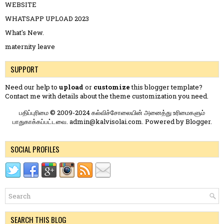
WEBSITE
WHATSAPP UPLOAD 2023
What's New.
maternity leave
SUPPORT
Need our help to
upload
or
customize
this blogger template?
Contact me
with details about the theme customization you need.
பதிப்புரிமை © 2009-2024 கல்விச்சோலையின் அனைத்து உரிமைகளும்
பாதுகாக்கப்பட்டவை. admin@kalvisolai.com. Powered by
Blogger
.
SOCIAL PROFILES
SEARCH THIS BLOG