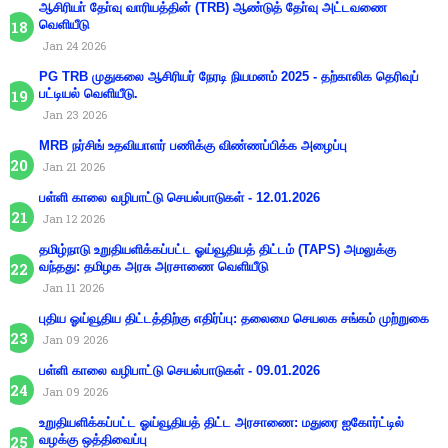
ஆசிரியா் தோ்வு வாரியத்தின் (TRB) ஆண்டுத் தோ்வு அட்டவணை
வெளியீடு
Jan 24 2026
PG TRB முதுகலை ஆசிரியர் நேரடி நியமனம் 2025 - தற்காலிக தெரிவுப்
பட்டியல் வெளியீடு.
Jan 23 2026
MRB நர்சிங் உதவியாளர் பணிக்கு விண்ணப்பிக்க அழைப்பு
Jan 21 2026
பள்ளி காலை வழிபாட்டு செயல்பாடுகள் - 12.01.2026
Jan 12 2026
தமிழ்நாடு உறுதியளிக்கப்பட்ட ஓய்வூதியத் திட்டம் (TAPS) அமலுக்கு
வந்தது: தமிழக அரசு அரசாணை வெளியீடு
Jan 11 2026
புதிய ஓய்வூதிய திட்டத்திற்கு எதிர்ப்பு: தலைமை செயலக சங்கம் முற்றுகை
Jan 09 2026
பள்ளி காலை வழிபாட்டு செயல்பாடுகள் - 09.01.2026
Jan 09 2026
உறுதியளிக்கப்பட்ட ஓய்வூதியத் திட்ட அரசாணை: மதுரை ஐகோர்ட்டில்
வழக்கு ஒத்திவைப்பு