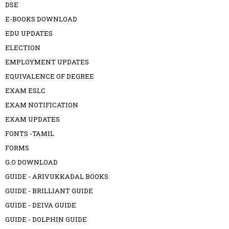
DSE
E-BOOKS DOWNLOAD
EDU UPDATES
ELECTION
EMPLOYMENT UPDATES
EQUIVALENCE OF DEGREE
EXAM ESLC
EXAM NOTIFICATION
EXAM UPDATES
FONTS -TAMIL
FORMS
G.O DOWNLOAD
GUIDE - ARIVUKKADAL BOOKS
GUIDE - BRILLIANT GUIDE
GUIDE - DEIVA GUIDE
GUIDE - DOLPHIN GUIDE