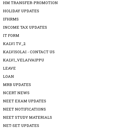
HM TRANSFER-PROMOTION
HOLIDAY UPDATES
IFHRMS
INCOME TAX UPDATES
IT FORM
KALVI TV_2
KALVISOLAI - CONTACT US
KALVI_VELAIVAIPPU
LEAVE
LOAN
MRB UPDATES
NCERT NEWS
NEET EXAM UPDATES
NEET NOTIFICATIONS
NEET STUDY MATERIALS
NET-SET UPDATES