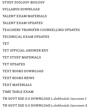
STUDY ZOOLOGY-BIOLOGY
SYLLABUS DOWNLOAD
TALENT EXAM MATERIALS
TALENT EXAM UPDATES
TEACHERS TRANSFER COUNSELLING UPDATES
TECHNICAL EXAM UPDATES
TET
TET OFFICIAL ANSWER KEY
TET STUDY MATERIALS
TET UPDATES
TEXT BOOKS DOWNLOAD
TEXT BOOKS NEWS
TEXT MATERIALS
TIME TABLE EXAM
TN GOVT DSE G.O DOWNLOAD | பள்ளிக்கல்வி அரசாணை 1
TN GOVT DSE G.O DOWNLOAD | பள்ளிக்கல்வி அரசாணை 2