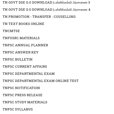
TN GOVT DSE G.O DOWNLOAD | பள்ளிக்கல்வி அரசாணை 3
TN GOVT DSE G.O DOWNLOAD | பள்ளிக்கல்வி அரசாணை 4
TN PROMOTION - TRANSFER - COUSELLING
TN TEXT BOOKS ONLINE
TNCMTSE
TNFUSRC MATERIALS
TNPSC ANNUAL PLANNER
TNPSC ANSWER KEY
TNPSC BULLETIN
TNPSC CURRENT AFFAIRS
TNPSC DEPARTMENTAL EXAM
TNPSC DEPARTMENTAL EXAM ONLINE TEST
TNPSC NOTIFICATION
TNPSC PRESS RELEASE
TNPSC STUDY MATERIALS
TNPSC SYLLABUS