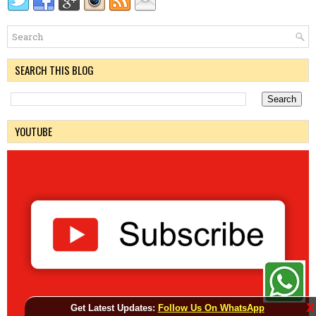
SEARCH THIS BLOG
YOUTUBE
X
Get Latest Updates:
Follow Us On WhatsApp