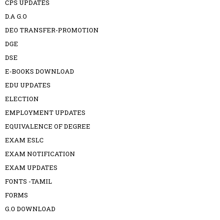
CPS UPDATES
D.A G.O
DEO TRANSFER-PROMOTION
DGE
DSE
E-BOOKS DOWNLOAD
EDU UPDATES
ELECTION
EMPLOYMENT UPDATES
EQUIVALENCE OF DEGREE
EXAM ESLC
EXAM NOTIFICATION
EXAM UPDATES
FONTS -TAMIL
FORMS
G.O DOWNLOAD