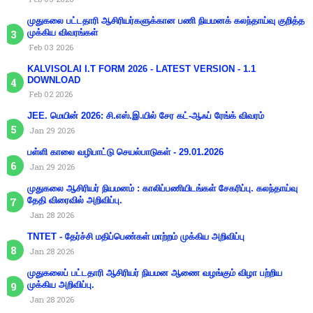
முதுகலை பட்டதாரி ஆசிரியர்களுக்கான பணி நியமனக் கலந்தாய்வு குறித்த
முக்கிய விவரங்கள்
Feb 03 2026
KALVISOLAI I.T FORM 2026 - LATEST VERSION - 1.1
DOWNLOAD
Feb 02 2026
JEE. மெயின் 2026: சி.எஸ்.இ.யில் சேர கட்-ஆஃப் ரேங்க் விவரம்
Jan 29 2026
பள்ளி காலை வழிபாட்டு செயல்பாடுகள் - 29.01.2026
Jan 29 2026
முதுகலை ஆசிரியர் நியமனம் : காலிப்பணியிடங்கள் சேகரிப்பு. கலந்தாய்வு
தேதி விரைவில் அறிவிப்பு.
Jan 28 2026
TNTET - தேர்ச்சி மதிப்பெண்கள் மாற்றம் முக்கிய அறிவிப்பு
Jan 28 2026
முதுகலைப் பட்டதாரி ஆசிரியர் நியமன ஆணை வழங்கும் விழா பற்றிய
முக்கிய அறிவிப்பு.
Jan 28 2026