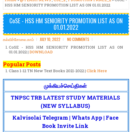
HSS HM SENIORITY PROMOTION LIST AS ON 01.01.2022
CoSE - HSS HM SENIORITY PROMOTION LIST AS ON
01.01.2022
கல்விச்சோலை.காம்
JULY 10, 2022
NO COMMENTS
CoSE - HSS HM SENIORITY PROMOTION LIST AS ON
01.01.2022 |
DOWNLOAD
Popular Posts
Class 1-12 TN New Text Books 2021-2022 |
Click Here
முக்கியச்செய்திகள்
TNPSC TRB LATEST STUDY MATERIALS
(NEW SYLLABUS)
Kalvisolai Telegram | Whats App | Face
Book Invite Link