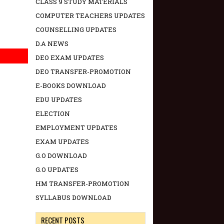
CLASS 9 STUDY MATERIALS
COMPUTER TEACHERS UPDATES
COUNSELLING UPDATES
D.A NEWS
DEO EXAM UPDATES
DEO TRANSFER-PROMOTION
E-BOOKS DOWNLOAD
EDU UPDATES
ELECTION
EMPLOYMENT UPDATES
EXAM UPDATES
G.O DOWNLOAD
G.O UPDATES
HM TRANSFER-PROMOTION
SYLLABUS DOWNLOAD
RECENT POSTS