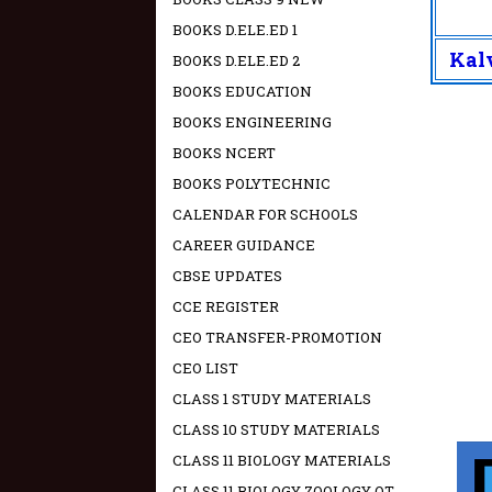
BOOKS D.ELE.ED 1
Kalv
BOOKS D.ELE.ED 2
BOOKS EDUCATION
BOOKS ENGINEERING
BOOKS NCERT
BOOKS POLYTECHNIC
CALENDAR FOR SCHOOLS
CAREER GUIDANCE
CBSE UPDATES
CCE REGISTER
CEO TRANSFER-PROMOTION
CEO LIST
CLASS 1 STUDY MATERIALS
CLASS 10 STUDY MATERIALS
CLASS 11 BIOLOGY MATERIALS
CLASS 11 BIOLOGY ZOOLOGY OT -