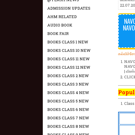
22.07.20
ADMISSION UPDATES
AHM RELATED
NAVO
AUDIO BOOK
NAVO
BOOK FAIR
BOOKS CLASS 1 NEW
BOOKS CLASS 10 NEW
கல்விச்ச
BOOKS CLASS 11 NEW
NAVO
NAVOD
BOOKS CLASS 12 NEW
| விண்
BOOKS CLASS 2 NEW
CLIC
BOOKS CLASS 3 NEW
Popul
BOOKS CLASS 4 NEW
BOOKS CLASS 5 NEW
Class
BOOKS CLASS 6 NEW
BOOKS CLASS 7 NEW
BOOKS CLASS 8 NEW
BOOKS CLASS 9 NEW