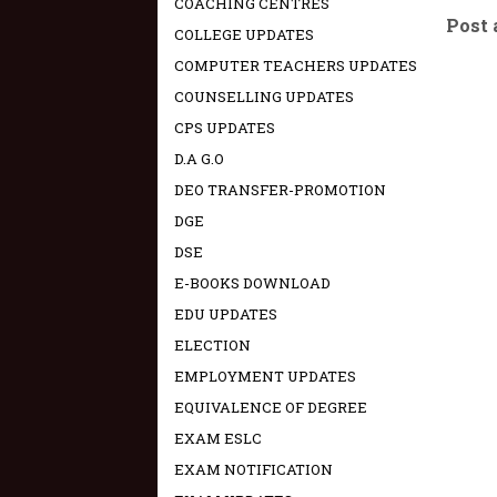
COACHING CENTRES
Post
COLLEGE UPDATES
COMPUTER TEACHERS UPDATES
COUNSELLING UPDATES
CPS UPDATES
D.A G.O
DEO TRANSFER-PROMOTION
DGE
DSE
E-BOOKS DOWNLOAD
EDU UPDATES
ELECTION
EMPLOYMENT UPDATES
EQUIVALENCE OF DEGREE
EXAM ESLC
EXAM NOTIFICATION