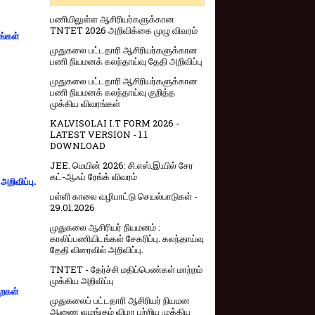
பணியிலுள்ள ஆசிரியர்களுக்கான
TNTET 2026 அறிவிக்கை முழு விவரம்
ங்கள்
முதுகலை பட்டதாரி ஆசிரியர்களுக்கான
பணி நியமனக் கலந்தாய்வு தேதி அறிவிப்பு
முதுகலை பட்டதாரி ஆசிரியர்களுக்கான
பணி நியமனக் கலந்தாய்வு குறித்த
முக்கிய விவரங்கள்
KALVISOLAI I.T FORM 2026 -
LATEST VERSION - 1.1
DOWNLOAD
JEE. மெயின் 2026: சி.எஸ்.இ.யில் சேர
கட்-ஆஃப் ரேங்க் விவரம்
றிவிப்பு.
பள்ளி காலை வழிபாட்டு செயல்பாடுகள் -
29.01.2026
முதுகலை ஆசிரியர் நியமனம் :
காலிப்பணியிடங்கள் சேகரிப்பு. கலந்தாய்வு
தேதி விரைவில் அறிவிப்பு.
TNTET - தேர்ச்சி மதிப்பெண்கள் மாற்றம்
முக்கிய அறிவிப்பு
றைகள்
முதுகலைப் பட்டதாரி ஆசிரியர் நியமன
ஆணை வழங்கும் விழா பற்றிய முக்கிய