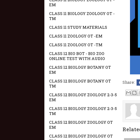
EM
CLASS 11 BIOLOGY ZOOLOGY OT -
TM
CLASS 11 STUDY MATERIALS
CLASS 11 ZOOLOGY OT -EM
CLASS 11 ZOOLOGY OT -TM
CLASS 12 BIO BOT - BIO ZOO
ONLINE TEST WITH AUDIO
CLASS 12 BIOLOGY BOTANY OT
EM
CLASS 12 BIOLOGY BOTANY OT
Share:
TM
CLASS 12 BIOLOGY ZOOLOGY 2-3-5
EM
CLASS 12 BIOLOGY ZOOLOGY 2-3-5
TM
CLASS 12 BIOLOGY ZOOLOGY OT
EM
Relate
CLASS 12 BIOLOGY ZOOLOGY OT