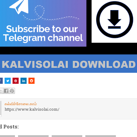
கல்விச்சோலை.காம்
https://www.kalvisolai.com/
d Posts: