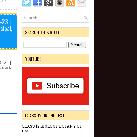
-23 |
ipal,
SEARCH THIS BLOG
YOUTUBE
-23 |
ட பணி.
CLASS 12 ONLINE TEST
CLASS 12 BIOLOGY BOTANY OT
EM