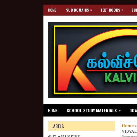
»
»
HOME
SUB DOMAINS
TEXT BOOKS
SC
»
HOME
SCHOOL STUDY MATERIALS
DO
LABELS
Home
VIDYAL
@ FLASH NEWS
வேலைவாய்