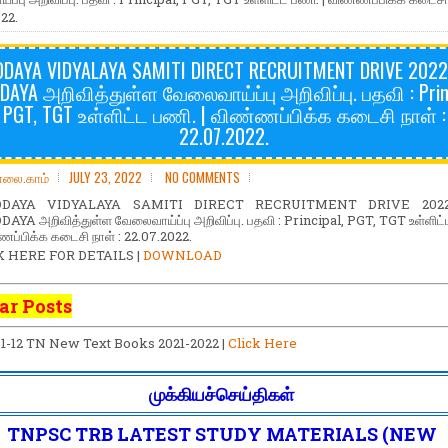
22.
DAYA VIDYALAYA SAMITI DIRECT RECRUITMENT DRIVE 2022
DAYA அறிவித்துள்ள வேலைவாய்ப்பு அறிவிப்பு. பதவி : Princ
PGT, TGT உள்ளிட்ட பணி. | விண்ணப்பிக்க கடைசி நாள் :
22.07.2022.
ோலை.காம்
JULY 23, 2022
NO COMMENTS
DAYA VIDYALAYA SAMITI DIRECT RECRUITMENT DRIVE 2022
AYA அறிவித்துள்ள வேலைவாய்ப்பு அறிவிப்பு. பதவி : Principal, PGT, TGT உள்ளிட்
ணப்பிக்க கடைசி நாள் : 22.07.2022.
K HERE FOR DETAILS |
DOWNLOAD
ar Posts
 1-12 TN New Text Books 2021-2022 |
Click Here
முக்கியச்செய்திகள்
TNPSC TRB LATEST STUDY MATERIALS (NEW