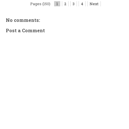
Pages (150)
1
2
3
4
Next
No comments:
Post a Comment