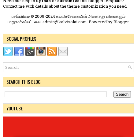
Need our help to
upload
or
customize
this blogger template?
Contact me
with details about the theme customization you need.
பதிப்புரிமை © 2009-2024 கல்விச்சோலையின் அனைத்து உரிமைகளும்
பாதுகாக்கப்பட்டவை. admin@kalvisolai.com. Powered by
Blogger
.
SOCIAL PROFILES
SEARCH THIS BLOG
YOUTUBE