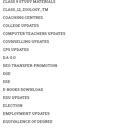
CLASS 9 STUDY MATERIALS
CLASS_12_ZOOLOGY_TM
COACHING CENTRES
COLLEGE UPDATES
COMPUTER TEACHERS UPDATES
COUNSELLING UPDATES
CPS UPDATES
D.A G.O
DEO TRANSFER-PROMOTION
DGE
DSE
E-BOOKS DOWNLOAD
EDU UPDATES
ELECTION
EMPLOYMENT UPDATES
EQUIVALENCE OF DEGREE