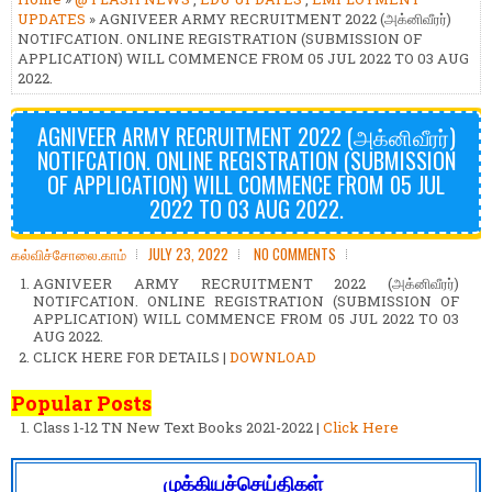
UPDATES
» AGNIVEER ARMY RECRUITMENT 2022 (அக்னிவீரர்)
NOTIFCATION. ONLINE REGISTRATION (SUBMISSION OF
APPLICATION) WILL COMMENCE FROM 05 JUL 2022 TO 03 AUG
2022.
AGNIVEER ARMY RECRUITMENT 2022 (அக்னிவீரர்)
NOTIFCATION. ONLINE REGISTRATION (SUBMISSION
OF APPLICATION) WILL COMMENCE FROM 05 JUL
2022 TO 03 AUG 2022.
கல்விச்சோலை.காம்
JULY 23, 2022
NO COMMENTS
AGNIVEER ARMY RECRUITMENT 2022 (அக்னிவீரர்)
NOTIFCATION. ONLINE REGISTRATION (SUBMISSION OF
APPLICATION) WILL COMMENCE FROM 05 JUL 2022 TO 03
AUG 2022.
CLICK HERE FOR DETAILS |
DOWNLOAD
Popular Posts
Class 1-12 TN New Text Books 2021-2022 |
Click Here
முக்கியச்செய்திகள்