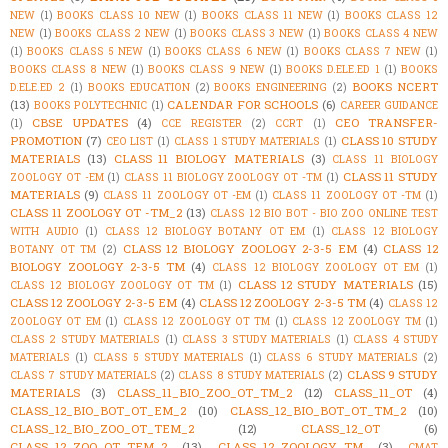
NEW
(1)
BOOKS CLASS 10 NEW
(1)
BOOKS CLASS 11 NEW
(1)
BOOKS CLASS 12
NEW
(1)
BOOKS CLASS 2 NEW
(1)
BOOKS CLASS 3 NEW
(1)
BOOKS CLASS 4 NEW
(1)
BOOKS CLASS 5 NEW
(1)
BOOKS CLASS 6 NEW
(1)
BOOKS CLASS 7 NEW
(1)
BOOKS CLASS 8 NEW
(1)
BOOKS CLASS 9 NEW
(1)
BOOKS D.ELE.ED 1
(1)
BOOKS
BOOKS NCERT
D.ELE.ED 2
(1)
BOOKS EDUCATION
(2)
BOOKS ENGINEERING
(2)
(13)
CALENDAR FOR SCHOOLS
(6)
BOOKS POLYTECHNIC
(1)
CAREER GUIDANCE
CBSE UPDATES
(4)
CEO TRANSFER-
(1)
CCE REGISTER
(2)
CCRT
(1)
PROMOTION
(7)
CLASS 10 STUDY
CEO LIST
(1)
CLASS 1 STUDY MATERIALS
(1)
MATERIALS
(13)
CLASS 11 BIOLOGY MATERIALS
(3)
CLASS 11 BIOLOGY
CLASS 11 STUDY
ZOOLOGY OT -EM
(1)
CLASS 11 BIOLOGY ZOOLOGY OT -TM
(1)
MATERIALS
(9)
CLASS 11 ZOOLOGY OT -EM
(1)
CLASS 11 ZOOLOGY OT -TM
(1)
CLASS 11 ZOOLOGY OT -TM_2
(13)
CLASS 12 BIO BOT - BIO ZOO ONLINE TEST
WITH AUDIO
(1)
CLASS 12 BIOLOGY BOTANY OT EM
(1)
CLASS 12 BIOLOGY
CLASS 12 BIOLOGY ZOOLOGY 2-3-5 EM
(4)
CLASS 12
BOTANY OT TM
(2)
BIOLOGY ZOOLOGY 2-3-5 TM
(4)
CLASS 12 BIOLOGY ZOOLOGY OT EM
(1)
CLASS 12 STUDY MATERIALS
(15)
CLASS 12 BIOLOGY ZOOLOGY OT TM
(1)
CLASS 12 ZOOLOGY 2-3-5 EM
(4)
CLASS 12 ZOOLOGY 2-3-5 TM
(4)
CLASS 12
ZOOLOGY OT EM
(1)
CLASS 12 ZOOLOGY OT TM
(1)
CLASS 12 ZOOLOGY TM
(1)
CLASS 2 STUDY MATERIALS
(1)
CLASS 3 STUDY MATERIALS
(1)
CLASS 4 STUDY
MATERIALS
(1)
CLASS 5 STUDY MATERIALS
(1)
CLASS 6 STUDY MATERIALS
(2)
CLASS 9 STUDY
CLASS 7 STUDY MATERIALS
(2)
CLASS 8 STUDY MATERIALS
(2)
MATERIALS
(3)
CLASS_11_BIO_ZOO_OT_TM_2
(12)
CLASS_11_OT
(4)
CLASS_12_BIO_BOT_OT_EM_2
(10)
CLASS_12_BIO_BOT_OT_TM_2
(10)
CLASS_12_BIO_ZOO_OT_TEM_2
(12)
CLASS_12_OT
(6)
CLASS_12_ZOO_OT_TEM_2
(13)
CLASS_12_ZOOLOGY_TM
(3)
CMAT