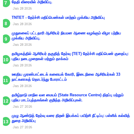
தேதி விரைவில் அறிவிப்பு.
Jan 28 2026
TNTET - தேர்ச்சி மதிப்பெண்கள் மாற்றம் முக்கிய அறிவிப்பு
Jan 28 2026
முதுகலைப் பட்டதாரி ஆசிரியர் நியமன ஆணை வழங்கும் விழா பற்றிய
முக்கிய அறிவிப்பு.
Jan 28 2026
தமிழகத்தில் ஆசிரியர் தகுதித் தேர்வு (TET) தேர்ச்சி மதிப்பெண் குறைப்பு:
புதிய நடைமுறைகள் மற்றும் தாக்கம்
Jan 28 2026
ஊதிய முரண்பாட்டைக் களையக் கோரி, இடைநிலை ஆசிரியர்கள் 33
நாட்களாகத் தொடர்ந்து போராட்டம்
Jan 28 2026
தமிழ்நாடு மாநில வள மையம் (State Resource Centre) திறப்பு மற்றும்
புதிய பாடப்புத்தகங்கள் குறித்த அறிவிப்புகள்.
Jan 27 2026
முழு ஆண்டுத் தேர்வு வரை திறன் இயக்கப் பயிற்சி நீட்டிப்பு: பள்ளிக் கல்வித்
துறை அறிவிப்பு
Jan 27 2026