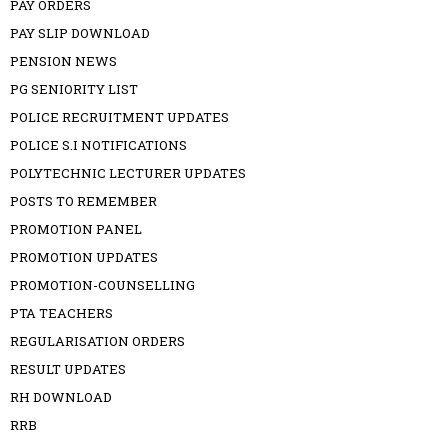
PAY ORDERS
PAY SLIP DOWNLOAD
PENSION NEWS
PG SENIORITY LIST
POLICE RECRUITMENT UPDATES
POLICE S.I NOTIFICATIONS
POLYTECHNIC LECTURER UPDATES
POSTS TO REMEMBER
PROMOTION PANEL
PROMOTION UPDATES
PROMOTION-COUNSELLING
PTA TEACHERS
REGULARISATION ORDERS
RESULT UPDATES
RH DOWNLOAD
RRB