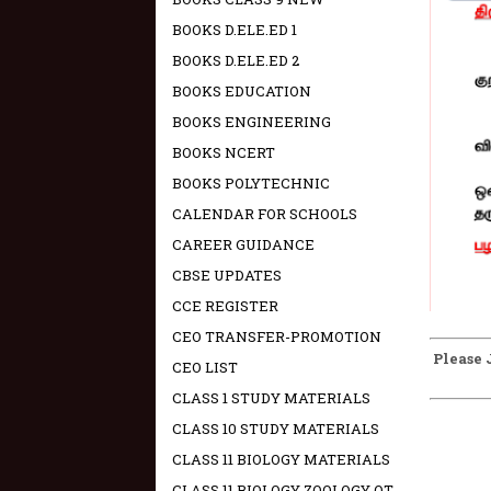
BOOKS D.ELE.ED 1
BOOKS D.ELE.ED 2
BOOKS EDUCATION
BOOKS ENGINEERING
BOOKS NCERT
BOOKS POLYTECHNIC
CALENDAR FOR SCHOOLS
CAREER GUIDANCE
CBSE UPDATES
CCE REGISTER
CEO TRANSFER-PROMOTION
Please 
CEO LIST
CLASS 1 STUDY MATERIALS
CLASS 10 STUDY MATERIALS
CLASS 11 BIOLOGY MATERIALS
CLASS 11 BIOLOGY ZOOLOGY OT -