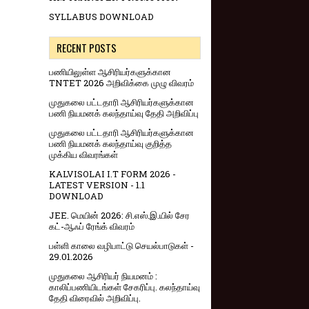
SYLLABUS DOWNLOAD
RECENT POSTS
பணியிலுள்ள ஆசிரியர்களுக்கான
TNTET 2026 அறிவிக்கை முழு விவரம்
முதுகலை பட்டதாரி ஆசிரியர்களுக்கான
பணி நியமனக் கலந்தாய்வு தேதி அறிவிப்பு
முதுகலை பட்டதாரி ஆசிரியர்களுக்கான
பணி நியமனக் கலந்தாய்வு குறித்த
முக்கிய விவரங்கள்
KALVISOLAI I.T FORM 2026 -
LATEST VERSION - 1.1
DOWNLOAD
JEE. மெயின் 2026: சி.எஸ்.இ.யில் சேர
கட்-ஆஃப் ரேங்க் விவரம்
பள்ளி காலை வழிபாட்டு செயல்பாடுகள் -
29.01.2026
முதுகலை ஆசிரியர் நியமனம் :
காலிப்பணியிடங்கள் சேகரிப்பு. கலந்தாய்வு
தேதி விரைவில் அறிவிப்பு.