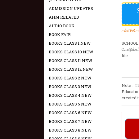
ADMISSION UPDATES
AHM RELATED
AUDIO BOOK
கல்விச்ச
BOOK FAIR
BOOKS CLASS 1 NEW
SCHOOL P
கொடுக்கப்
BOOKS CLASS 10 NEW
file.
BOOKS CLASS 11 NEW
BOOKS CLASS 12 NEW
BOOKS CLASS 2 NEW
Note : T
BOOKS CLASS 3 NEW
Educatio
BOOKS CLASS 4 NEW
created 
BOOKS CLASS 5 NEW
BOOKS CLASS 6 NEW
BOOKS CLASS 7 NEW
BOOKS CLASS 8 NEW
BOOKS CLASS 9 NEW