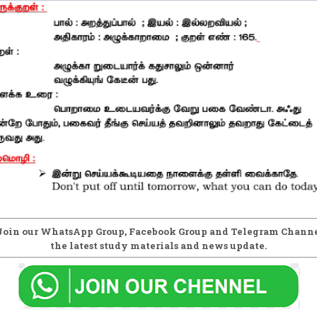
Join our WhatsApp Group, Facebook Group and Telegram Channe
the latest study materials and news update.