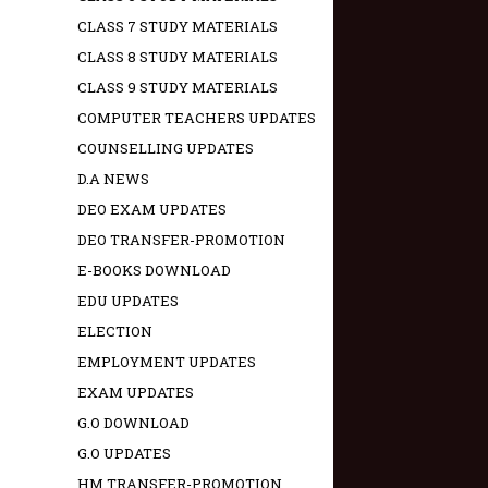
CLASS 7 STUDY MATERIALS
CLASS 8 STUDY MATERIALS
CLASS 9 STUDY MATERIALS
COMPUTER TEACHERS UPDATES
COUNSELLING UPDATES
D.A NEWS
DEO EXAM UPDATES
DEO TRANSFER-PROMOTION
E-BOOKS DOWNLOAD
EDU UPDATES
ELECTION
EMPLOYMENT UPDATES
EXAM UPDATES
G.O DOWNLOAD
G.O UPDATES
HM TRANSFER-PROMOTION