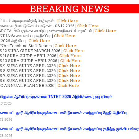
BREAKING NEWS
ர் 10 - ல் அரையாண்டுத் தேர்வுகள் |
Click Here
காலை வழிபாட்டு செயல்பாடுகள் - 06.12.2025 |
Click Here
GTA மாபெரும் கவன ஈர்ப்பு உண்ணாநிலைப் போராட்டம் |
Click Here
DIA வேலைவாய்ப்பு அறிவிப்பு. |
Click Here
2026 அறிவிப்பு |
Click Here
 Non Teaching Staff Details |
Click Here
S 12 SURA GUIDE MARCH 2026 |
Click Here
 11 SURA GUIDE APRIL 2026 |
Click Here
 10 SURA GUIDE APRIL 2026 |
Click Here
S 9 SURA GUIDE APRIL 2026 |
Click Here
S 8 SURA GUIDE APRIL 2026 |
Click Here
S 7 SURA GUIDE APRIL 2026 |
Click Here
S 6 SURA GUIDE APRIL 2026 |
Click Here
C ANNUAL PLANNER 2026 |
Click Here
ிலுள்ள ஆசிரியர்களுக்கான TNTET 2026 அறிவிக்கை முழு விவரம்
13 2026
கலை பட்டதாரி ஆசிரியர்களுக்கான பணி நியமனக் கலந்தாய்வு தேதி அறிவிப்பு
03 2026
கலை பட்டதாரி ஆசிரியர்களுக்கான பணி நியமனக் கலந்தாய்வு குறித்த முக்கிய விவர
03 2026