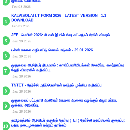
முக்கிய விவரங்கள்
Feb 03 2026
KALVISOLAI I.T FORM 2026 - LATEST VERSION - 1.1
DOWNLOAD
Feb 02 2026
JEE. மெயின் 2026: சி.எஸ்.இ.யில் சேர கட்-ஆஃப் ரேங்க் விவரம்
Jan 29 2026
பள்ளி காலை வழிபாட்டு செயல்பாடுகள் - 29.01.2026
Jan 29 2026
முதுகலை ஆசிரியர் நியமனம் : காலிப்பணியிடங்கள் சேகரிப்பு. கலந்தாய்வு
தேதி விரைவில் அறிவிப்பு.
Jan 28 2026
TNTET - தேர்ச்சி மதிப்பெண்கள் மாற்றம் முக்கிய அறிவிப்பு
Jan 28 2026
முதுகலைப் பட்டதாரி ஆசிரியர் நியமன ஆணை வழங்கும் விழா பற்றிய
முக்கிய அறிவிப்பு.
Jan 28 2026
தமிழகத்தில் ஆசிரியர் தகுதித் தேர்வு (TET) தேர்ச்சி மதிப்பெண் குறைப்பு:
புதிய நடைமுறைகள் மற்றும் தாக்கம்