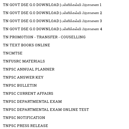
TN GOVT DSE G.O DOWNLOAD | பள்ளிக்கல்வி அரசாணை 1
TN GOVT DSE G.O DOWNLOAD | பள்ளிக்கல்வி அரசாணை 2
TN GOVT DSE G.O DOWNLOAD | பள்ளிக்கல்வி அரசாணை 3
TN GOVT DSE G.O DOWNLOAD | பள்ளிக்கல்வி அரசாணை 4
TN PROMOTION - TRANSFER - COUSELLING
TN TEXT BOOKS ONLINE
TNCMTSE
TNFUSRC MATERIALS
TNPSC ANNUAL PLANNER
TNPSC ANSWER KEY
TNPSC BULLETIN
TNPSC CURRENT AFFAIRS
TNPSC DEPARTMENTAL EXAM
TNPSC DEPARTMENTAL EXAM ONLINE TEST
TNPSC NOTIFICATION
TNPSC PRESS RELEASE