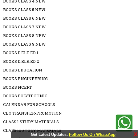
BOOKS CLASS 4 NEW
BOOKS CLASS 5 NEW
BOOKS CLASS 6 NEW
BOOKS CLASS 7 NEW
BOOKS CLASS 8 NEW
BOOKS CLASS 9 NEW
BOOKS D.ELE.ED 1
BOOKS D.ELE.ED 2
BOOKS EDUCATION
BOOKS ENGINEERING
BOOKS NCERT
BOOKS POLYTECHNIC
CALENDAR FOR SCHOOLS
CEO TRANSFER-PROMOTION
CLASS 1 STUDY MATERIALS
CLASS 10 STUDY MATERIALS
X
Get Latest Updates:
Follow Us On WhatsApp