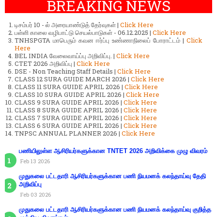
BREAKING NEWS
டிசம்பர் 10 - ல் அரையாண்டுத் தேர்வுகள் |
Click Here
பள்ளி காலை வழிபாட்டு செயல்பாடுகள் - 06.12.2025 |
Click Here
TNHSPGTA மாபெரும் கவன ஈர்ப்பு உண்ணாநிலைப் போராட்டம் |
Click
Here
BEL INDIA வேலைவாய்ப்பு அறிவிப்பு. |
Click Here
CTET 2026 அறிவிப்பு |
Click Here
DSE - Non Teaching Staff Details |
Click Here
CLASS 12 SURA GUIDE MARCH 2026 |
Click Here
CLASS 11 SURA GUIDE APRIL 2026 |
Click Here
CLASS 10 SURA GUIDE APRIL 2026 |
Click Here
CLASS 9 SURA GUIDE APRIL 2026 |
Click Here
CLASS 8 SURA GUIDE APRIL 2026 |
Click Here
CLASS 7 SURA GUIDE APRIL 2026 |
Click Here
CLASS 6 SURA GUIDE APRIL 2026 |
Click Here
TNPSC ANNUAL PLANNER 2026 |
Click Here
பணியிலுள்ள ஆசிரியர்களுக்கான TNTET 2026 அறிவிக்கை முழு விவரம்
Feb 13 2026
முதுகலை பட்டதாரி ஆசிரியர்களுக்கான பணி நியமனக் கலந்தாய்வு தேதி
அறிவிப்பு
Feb 03 2026
முதுகலை பட்டதாரி ஆசிரியர்களுக்கான பணி நியமனக் கலந்தாய்வு குறித்த