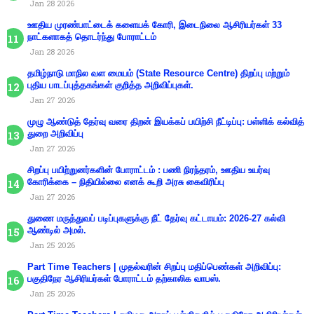
Jan 28 2026
ஊதிய முரண்பாட்டைக் களையக் கோரி, இடைநிலை ஆசிரியர்கள் 33
நாட்களாகத் தொடர்ந்து போராட்டம்
Jan 28 2026
தமிழ்நாடு மாநில வள மையம் (State Resource Centre) திறப்பு மற்றும்
புதிய பாடப்புத்தகங்கள் குறித்த அறிவிப்புகள்.
Jan 27 2026
முழு ஆண்டுத் தேர்வு வரை திறன் இயக்கப் பயிற்சி நீட்டிப்பு: பள்ளிக் கல்வித்
துறை அறிவிப்பு
Jan 27 2026
சிறப்பு பயிற்றுனர்களின் போராட்டம் : பணி நிரந்தரம், ஊதிய உயர்வு
கோரிக்கை – நிதியில்லை எனக் கூறி அரசு கைவிரிப்பு
Jan 27 2026
துணை மருத்துவப் படிப்புகளுக்கு நீட் தேர்வு கட்டாயம்: 2026-27 கல்வி
ஆண்டில் அமல்.
Jan 25 2026
Part Time Teachers | முதல்வரின் சிறப்பு மதிப்பெண்கள் அறிவிப்பு:
பகுதிநேர ஆசிரியர்கள் போராட்டம் தற்காலிக வாபஸ்.
Jan 25 2026