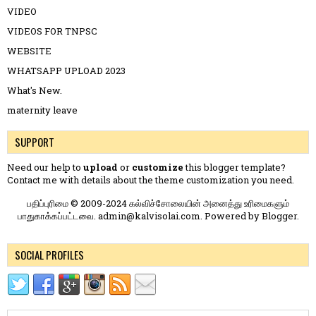
VIDEO
VIDEOS FOR TNPSC
WEBSITE
WHATSAPP UPLOAD 2023
What's New.
maternity leave
SUPPORT
Need our help to
upload
or
customize
this blogger template?
Contact me
with details about the theme customization you need.
பதிப்புரிமை © 2009-2024 கல்விச்சோலையின் அனைத்து உரிமைகளும்
பாதுகாக்கப்பட்டவை. admin@kalvisolai.com. Powered by
Blogger
.
SOCIAL PROFILES