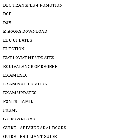
DEO TRANSFER-PROMOTION
DGE
DSE
E-BOOKS DOWNLOAD
EDU UPDATES
ELECTION
EMPLOYMENT UPDATES
EQUIVALENCE OF DEGREE
EXAM ESLC
EXAM NOTIFICATION
EXAM UPDATES
FONTS -TAMIL
FORMS
G.O DOWNLOAD
GUIDE - ARIVUKKADAL BOOKS
GUIDE - BRILLIANT GUIDE