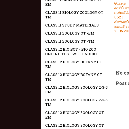
மொத்த
EM
காலிப்ப
எண்ணிக்
CLASS 11 BIOLOGY ZOOLOGY OT -
062 |
TM
விண்ணப்
CLASS 11 STUDY MATERIALS
கடைசி நா
21.05.20
CLASS 11 ZOOLOGY OT -EM
CLASS 11 ZOOLOGY OT -TM
CLASS 12 BIO BOT - BIO ZOO
ONLINE TEST WITH AUDIO
CLASS 12 BIOLOGY BOTANY OT
EM
No c
CLASS 12 BIOLOGY BOTANY OT
TM
Post
CLASS 12 BIOLOGY ZOOLOGY 2-3-5
EM
CLASS 12 BIOLOGY ZOOLOGY 2-3-5
TM
CLASS 12 BIOLOGY ZOOLOGY OT
EM
CLASS 12 BIOLOGY ZOOLOGY OT