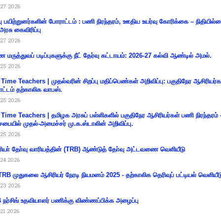
27 2026
்பு பயிற்றுனர்களின் போராட்டம் : பணி நிரந்தரம், ஊதிய உயர்வு கோரிக்கை – நிதியில
 அரசு கைவிரிப்பு
27 2026
 மருத்துவப் படிப்புகளுக்கு நீட் தேர்வு கட்டாயம்: 2026-27 கல்வி ஆண்டில் அமல்.
25 2026
 Time Teachers | முதல்வரின் சிறப்பு மதிப்பெண்கள் அறிவிப்பு: பகுதிநேர ஆசிரியர்க
ட்டம் தற்காலிக வாபஸ்.
25 2026
 Time Teachers | தமிழக அரசுப் பள்ளிகளில் பகுதிநேர ஆசிரியர்கள் பணி நிரந்தரம் 
சபையில் முதல்-அமைச்சர் மு.க.ஸ்டாலின் அறிவிப்பு.
25 2026
ியா் தோ்வு வாரியத்தின் (TRB) ஆண்டுத் தோ்வு அட்டவணை வெளியீடு
24 2026
RB முதுகலை ஆசிரியர் நேரடி நியமனம் 2025 - தற்காலிக தெரிவுப் பட்டியல் வெளியீட
23 2026
நர்சிங் உதவியாளர் பணிக்கு விண்ணப்பிக்க அழைப்பு
21 2026