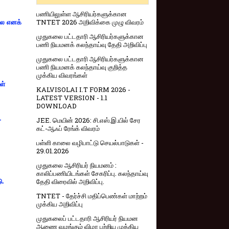
பணியிலுள்ள ஆசிரியர்களுக்கான
TNTET 2026 அறிவிக்கை முழு விவரம்
்லை எனக்
முதுகலை பட்டதாரி ஆசிரியர்களுக்கான
பணி நியமனக் கலந்தாய்வு தேதி அறிவிப்பு
முதுகலை பட்டதாரி ஆசிரியர்களுக்கான
பணி நியமனக் கலந்தாய்வு குறித்த
முக்கிய விவரங்கள்
ள்
KALVISOLAI I.T FORM 2026 -
LATEST VERSION - 1.1
DOWNLOAD
-
JEE. மெயின் 2026: சி.எஸ்.இ.யில் சேர
கட்-ஆஃப் ரேங்க் விவரம்
பள்ளி காலை வழிபாட்டு செயல்பாடுகள் -
29.01.2026
முதுகலை ஆசிரியர் நியமனம் :
காலிப்பணியிடங்கள் சேகரிப்பு. கலந்தாய்வு
தேதி விரைவில் அறிவிப்பு.
ு.
TNTET - தேர்ச்சி மதிப்பெண்கள் மாற்றம்
முக்கிய அறிவிப்பு
முதுகலைப் பட்டதாரி ஆசிரியர் நியமன
ஆணை வழங்கும் விழா பற்றிய முக்கிய