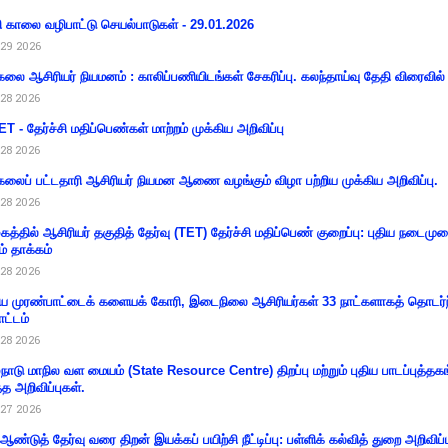
ி காலை வழிபாட்டு செயல்பாடுகள் - 29.01.2026
29 2026
கலை ஆசிரியர் நியமனம் : காலிப்பணியிடங்கள் சேகரிப்பு. கலந்தாய்வு தேதி விரைவில் அ
28 2026
T - தேர்ச்சி மதிப்பெண்கள் மாற்றம் முக்கிய அறிவிப்பு
28 2026
கலைப் பட்டதாரி ஆசிரியர் நியமன ஆணை வழங்கும் விழா பற்றிய முக்கிய அறிவிப்பு.
28 2026
கத்தில் ஆசிரியர் தகுதித் தேர்வு (TET) தேர்ச்சி மதிப்பெண் குறைப்பு: புதிய நடைமு
ம் தாக்கம்
28 2026
 முரண்பாட்டைக் களையக் கோரி, இடைநிலை ஆசிரியர்கள் 33 நாட்களாகத் தொடர்ந
ட்டம்
28 2026
்நாடு மாநில வள மையம் (State Resource Centre) திறப்பு மற்றும் புதிய பாடப்புத்தக
்த அறிவிப்புகள்.
27 2026
 ஆண்டுத் தேர்வு வரை திறன் இயக்கப் பயிற்சி நீட்டிப்பு: பள்ளிக் கல்வித் துறை அறிவிப்ப