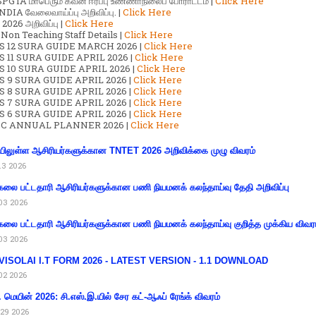
GTA மாபெரும் கவன ஈர்ப்பு உண்ணாநிலைப் போராட்டம் |
Click Here
DIA வேலைவாய்ப்பு அறிவிப்பு. |
Click Here
2026 அறிவிப்பு |
Click Here
 Non Teaching Staff Details |
Click Here
S 12 SURA GUIDE MARCH 2026 |
Click Here
 11 SURA GUIDE APRIL 2026 |
Click Here
 10 SURA GUIDE APRIL 2026 |
Click Here
S 9 SURA GUIDE APRIL 2026 |
Click Here
S 8 SURA GUIDE APRIL 2026 |
Click Here
S 7 SURA GUIDE APRIL 2026 |
Click Here
S 6 SURA GUIDE APRIL 2026 |
Click Here
C ANNUAL PLANNER 2026 |
Click Here
ிலுள்ள ஆசிரியர்களுக்கான TNTET 2026 அறிவிக்கை முழு விவரம்
13 2026
கலை பட்டதாரி ஆசிரியர்களுக்கான பணி நியமனக் கலந்தாய்வு தேதி அறிவிப்பு
03 2026
கலை பட்டதாரி ஆசிரியர்களுக்கான பணி நியமனக் கலந்தாய்வு குறித்த முக்கிய விவர
03 2026
VISOLAI I.T FORM 2026 - LATEST VERSION - 1.1 DOWNLOAD
02 2026
 மெயின் 2026: சி.எஸ்.இ.யில் சேர கட்-ஆஃப் ரேங்க் விவரம்
29 2026