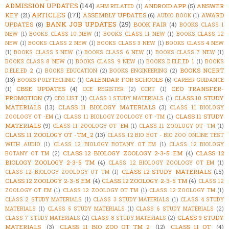
ADMISSION UPDATES
(144)
ANDROID APP
(5)
ANSWER
AHM RELATED
(1)
ARTICLES
(171)
KEY
(21)
ASSEMBLY UPDATES
(6)
AWARD
AUDIO BOOK
(1)
BANK JOB UPDATES
(29)
UPDATES
(8)
BOOK FAIR
(4)
BOOKS CLASS 1
NEW
(1)
BOOKS CLASS 10 NEW
(1)
BOOKS CLASS 11 NEW
(1)
BOOKS CLASS 12
NEW
(1)
BOOKS CLASS 2 NEW
(1)
BOOKS CLASS 3 NEW
(1)
BOOKS CLASS 4 NEW
(1)
BOOKS CLASS 5 NEW
(1)
BOOKS CLASS 6 NEW
(1)
BOOKS CLASS 7 NEW
(1)
BOOKS CLASS 8 NEW
(1)
BOOKS CLASS 9 NEW
(1)
BOOKS D.ELE.ED 1
(1)
BOOKS
BOOKS NCERT
D.ELE.ED 2
(1)
BOOKS EDUCATION
(2)
BOOKS ENGINEERING
(2)
(13)
CALENDAR FOR SCHOOLS
(6)
BOOKS POLYTECHNIC
(1)
CAREER GUIDANCE
CBSE UPDATES
(4)
CEO TRANSFER-
(1)
CCE REGISTER
(2)
CCRT
(1)
PROMOTION
(7)
CLASS 10 STUDY
CEO LIST
(1)
CLASS 1 STUDY MATERIALS
(1)
MATERIALS
(13)
CLASS 11 BIOLOGY MATERIALS
(3)
CLASS 11 BIOLOGY
CLASS 11 STUDY
ZOOLOGY OT -EM
(1)
CLASS 11 BIOLOGY ZOOLOGY OT -TM
(1)
MATERIALS
(9)
CLASS 11 ZOOLOGY OT -EM
(1)
CLASS 11 ZOOLOGY OT -TM
(1)
CLASS 11 ZOOLOGY OT -TM_2
(13)
CLASS 12 BIO BOT - BIO ZOO ONLINE TEST
WITH AUDIO
(1)
CLASS 12 BIOLOGY BOTANY OT EM
(1)
CLASS 12 BIOLOGY
CLASS 12 BIOLOGY ZOOLOGY 2-3-5 EM
(4)
CLASS 12
BOTANY OT TM
(2)
BIOLOGY ZOOLOGY 2-3-5 TM
(4)
CLASS 12 BIOLOGY ZOOLOGY OT EM
(1)
CLASS 12 STUDY MATERIALS
(15)
CLASS 12 BIOLOGY ZOOLOGY OT TM
(1)
CLASS 12 ZOOLOGY 2-3-5 EM
(4)
CLASS 12 ZOOLOGY 2-3-5 TM
(4)
CLASS 12
ZOOLOGY OT EM
(1)
CLASS 12 ZOOLOGY OT TM
(1)
CLASS 12 ZOOLOGY TM
(1)
CLASS 2 STUDY MATERIALS
(1)
CLASS 3 STUDY MATERIALS
(1)
CLASS 4 STUDY
MATERIALS
(1)
CLASS 5 STUDY MATERIALS
(1)
CLASS 6 STUDY MATERIALS
(2)
CLASS 9 STUDY
CLASS 7 STUDY MATERIALS
(2)
CLASS 8 STUDY MATERIALS
(2)
MATERIALS
(3)
CLASS_11_BIO_ZOO_OT_TM_2
(12)
CLASS_11_OT
(4)