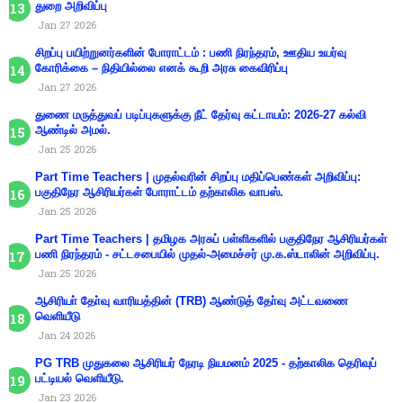
துறை அறிவிப்பு
Jan 27 2026
சிறப்பு பயிற்றுனர்களின் போராட்டம் : பணி நிரந்தரம், ஊதிய உயர்வு
கோரிக்கை – நிதியில்லை எனக் கூறி அரசு கைவிரிப்பு
Jan 27 2026
துணை மருத்துவப் படிப்புகளுக்கு நீட் தேர்வு கட்டாயம்: 2026-27 கல்வி
ஆண்டில் அமல்.
Jan 25 2026
Part Time Teachers | முதல்வரின் சிறப்பு மதிப்பெண்கள் அறிவிப்பு:
பகுதிநேர ஆசிரியர்கள் போராட்டம் தற்காலிக வாபஸ்.
Jan 25 2026
Part Time Teachers | தமிழக அரசுப் பள்ளிகளில் பகுதிநேர ஆசிரியர்கள்
பணி நிரந்தரம் - சட்டசபையில் முதல்-அமைச்சர் மு.க.ஸ்டாலின் அறிவிப்பு.
Jan 25 2026
ஆசிரியா் தோ்வு வாரியத்தின் (TRB) ஆண்டுத் தோ்வு அட்டவணை
வெளியீடு
Jan 24 2026
PG TRB முதுகலை ஆசிரியர் நேரடி நியமனம் 2025 - தற்காலிக தெரிவுப்
பட்டியல் வெளியீடு.
Jan 23 2026