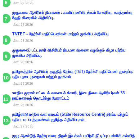
Jan 29 2026
முதுகலை ஆசிரியர் நியமனம் : காலிப்பணியிடங்கள் சேகரிப்பு. கலந்தாய்வு
தேதி விரைவில் அறிவிப்பு.
Jan 28 2026
TNTET - தேர்ச்சி மதிப்பெண்கள் மாற்றம் முக்கிய அறிவிப்பு
Jan 28 2026
முதுகலைப் பட்டதாரி ஆசிரியர் நியமன ஆணை வழங்கும் விழா பற்றிய
முக்கிய அறிவிப்பு.
Jan 28 2026
தமிழகத்தில் ஆசிரியர் தகுதித் தேர்வு (TET) தேர்ச்சி மதிப்பெண் குறைப்பு:
புதிய நடைமுறைகள் மற்றும் தாக்கம்
Jan 28 2026
ஊதிய முரண்பாட்டைக் களையக் கோரி, இடைநிலை ஆசிரியர்கள் 33
நாட்களாகத் தொடர்ந்து போராட்டம்
Jan 28 2026
தமிழ்நாடு மாநில வள மையம் (State Resource Centre) திறப்பு மற்றும்
புதிய பாடப்புத்தகங்கள் குறித்த அறிவிப்புகள்.
Jan 27 2026
முழு ஆண்டுத் தேர்வு வரை திறன் இயக்கப் பயிற்சி நீட்டிப்பு: பள்ளிக் கல்வித்