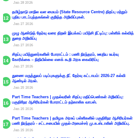
Jan 28 2026
தமிழ்நாடு மாநில வள மையம் (State Resource Centre) திறப்பு மற்றும்
புதிய பாடப்புத்தகங்கள் குறித்த அறிவிப்புகள்.
Jan 27 2026
முழு ஆண்டுத் தேர்வு வரை திறன் இயக்கப் பயிற்சி நீட்டிப்பு: பள்ளிக் கல்வித்
துறை அறிவிப்பு
Jan 27 2026
சிறப்பு பயிற்றுனர்களின் போராட்டம் : பணி நிரந்தரம், ஊதிய உயர்வு
கோரிக்கை – நிதியில்லை எனக் கூறி அரசு கைவிரிப்பு
Jan 27 2026
துணை மருத்துவப் படிப்புகளுக்கு நீட் தேர்வு கட்டாயம்: 2026-27 கல்வி
ஆண்டில் அமல்.
Jan 25 2026
Part Time Teachers | முதல்வரின் சிறப்பு மதிப்பெண்கள் அறிவிப்பு:
பகுதிநேர ஆசிரியர்கள் போராட்டம் தற்காலிக வாபஸ்.
Jan 25 2026
Part Time Teachers | தமிழக அரசுப் பள்ளிகளில் பகுதிநேர ஆசிரியர்கள்
பணி நிரந்தரம் - சட்டசபையில் முதல்-அமைச்சர் மு.க.ஸ்டாலின் அறிவிப்பு.
Jan 25 2026