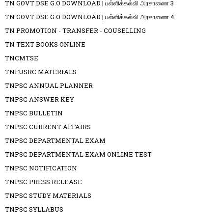
TN GOVT DSE G.O DOWNLOAD | பள்ளிக்கல்வி அரசாணை 3
TN GOVT DSE G.O DOWNLOAD | பள்ளிக்கல்வி அரசாணை 4
TN PROMOTION - TRANSFER - COUSELLING
TN TEXT BOOKS ONLINE
TNCMTSE
TNFUSRC MATERIALS
TNPSC ANNUAL PLANNER
TNPSC ANSWER KEY
TNPSC BULLETIN
TNPSC CURRENT AFFAIRS
TNPSC DEPARTMENTAL EXAM
TNPSC DEPARTMENTAL EXAM ONLINE TEST
TNPSC NOTIFICATION
TNPSC PRESS RELEASE
TNPSC STUDY MATERIALS
TNPSC SYLLABUS