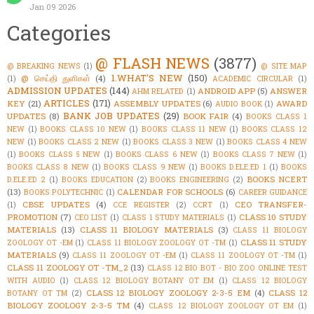
Jan 09 2026
Categories
@ FLASH NEWS
(3877)
@ BREAKING NEWS
(1)
@ SITE MAP
1.WHAT'S NEW
(150)
@ செய்தி துளிகள்
(4)
(1)
ACADEMIC CIRCULAR
(1)
ADMISSION UPDATES
(144)
ANDROID APP
(5)
ANSWER
AHM RELATED
(1)
ARTICLES
(171)
KEY
(21)
ASSEMBLY UPDATES
(6)
AWARD
AUDIO BOOK
(1)
BANK JOB UPDATES
(29)
UPDATES
(8)
BOOK FAIR
(4)
BOOKS CLASS 1
NEW
(1)
BOOKS CLASS 10 NEW
(1)
BOOKS CLASS 11 NEW
(1)
BOOKS CLASS 12
NEW
(1)
BOOKS CLASS 2 NEW
(1)
BOOKS CLASS 3 NEW
(1)
BOOKS CLASS 4 NEW
(1)
BOOKS CLASS 5 NEW
(1)
BOOKS CLASS 6 NEW
(1)
BOOKS CLASS 7 NEW
(1)
BOOKS CLASS 8 NEW
(1)
BOOKS CLASS 9 NEW
(1)
BOOKS D.ELE.ED 1
(1)
BOOKS
BOOKS NCERT
D.ELE.ED 2
(1)
BOOKS EDUCATION
(2)
BOOKS ENGINEERING
(2)
(13)
CALENDAR FOR SCHOOLS
(6)
BOOKS POLYTECHNIC
(1)
CAREER GUIDANCE
CBSE UPDATES
(4)
CEO TRANSFER-
(1)
CCE REGISTER
(2)
CCRT
(1)
PROMOTION
(7)
CLASS 10 STUDY
CEO LIST
(1)
CLASS 1 STUDY MATERIALS
(1)
MATERIALS
(13)
CLASS 11 BIOLOGY MATERIALS
(3)
CLASS 11 BIOLOGY
CLASS 11 STUDY
ZOOLOGY OT -EM
(1)
CLASS 11 BIOLOGY ZOOLOGY OT -TM
(1)
MATERIALS
(9)
CLASS 11 ZOOLOGY OT -EM
(1)
CLASS 11 ZOOLOGY OT -TM
(1)
CLASS 11 ZOOLOGY OT -TM_2
(13)
CLASS 12 BIO BOT - BIO ZOO ONLINE TEST
WITH AUDIO
(1)
CLASS 12 BIOLOGY BOTANY OT EM
(1)
CLASS 12 BIOLOGY
CLASS 12 BIOLOGY ZOOLOGY 2-3-5 EM
(4)
CLASS 12
BOTANY OT TM
(2)
BIOLOGY ZOOLOGY 2-3-5 TM
(4)
CLASS 12 BIOLOGY ZOOLOGY OT EM
(1)