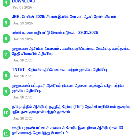
DOWNLOAD
Feb 02 2026
JEE. மெயின் 2026: சி.எஸ்.இ.யில் சேர கட்-ஆஃப் ரேங்க் விவரம்
Jan 29 2026
பள்ளி காலை வழிபாட்டு செயல்பாடுகள் - 29.01.2026
Jan 29 2026
முதுகலை ஆசிரியர் நியமனம் : காலிப்பணியிடங்கள் சேகரிப்பு. கலந்தாய்வு
தேதி விரைவில் அறிவிப்பு.
Jan 28 2026
TNTET - தேர்ச்சி மதிப்பெண்கள் மாற்றம் முக்கிய அறிவிப்பு
Jan 28 2026
முதுகலைப் பட்டதாரி ஆசிரியர் நியமன ஆணை வழங்கும் விழா பற்றிய
முக்கிய அறிவிப்பு.
Jan 28 2026
தமிழகத்தில் ஆசிரியர் தகுதித் தேர்வு (TET) தேர்ச்சி மதிப்பெண் குறைப்பு:
புதிய நடைமுறைகள் மற்றும் தாக்கம்
Jan 28 2026
ஊதிய முரண்பாட்டைக் களையக் கோரி, இடைநிலை ஆசிரியர்கள் 33
நாட்களாகத் தொடர்ந்து போராட்டம்