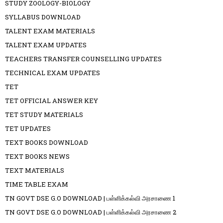
STUDY ZOOLOGY-BIOLOGY
SYLLABUS DOWNLOAD
TALENT EXAM MATERIALS
TALENT EXAM UPDATES
TEACHERS TRANSFER COUNSELLING UPDATES
TECHNICAL EXAM UPDATES
TET
TET OFFICIAL ANSWER KEY
TET STUDY MATERIALS
TET UPDATES
TEXT BOOKS DOWNLOAD
TEXT BOOKS NEWS
TEXT MATERIALS
TIME TABLE EXAM
TN GOVT DSE G.O DOWNLOAD | பள்ளிக்கல்வி அரசாணை 1
TN GOVT DSE G.O DOWNLOAD | பள்ளிக்கல்வி அரசாணை 2