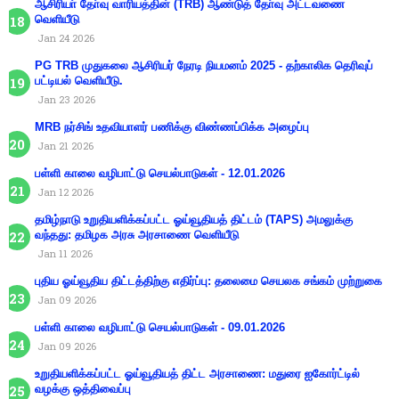
ஆசிரியா் தோ்வு வாரியத்தின் (TRB) ஆண்டுத் தோ்வு அட்டவணை
வெளியீடு
Jan 24 2026
PG TRB முதுகலை ஆசிரியர் நேரடி நியமனம் 2025 - தற்காலிக தெரிவுப்
பட்டியல் வெளியீடு.
Jan 23 2026
MRB நர்சிங் உதவியாளர் பணிக்கு விண்ணப்பிக்க அழைப்பு
Jan 21 2026
பள்ளி காலை வழிபாட்டு செயல்பாடுகள் - 12.01.2026
Jan 12 2026
தமிழ்நாடு உறுதியளிக்கப்பட்ட ஓய்வூதியத் திட்டம் (TAPS) அமலுக்கு
வந்தது: தமிழக அரசு அரசாணை வெளியீடு
Jan 11 2026
புதிய ஓய்வூதிய திட்டத்திற்கு எதிர்ப்பு: தலைமை செயலக சங்கம் முற்றுகை
Jan 09 2026
பள்ளி காலை வழிபாட்டு செயல்பாடுகள் - 09.01.2026
Jan 09 2026
உறுதியளிக்கப்பட்ட ஓய்வூதியத் திட்ட அரசாணை: மதுரை ஐகோர்ட்டில்
வழக்கு ஒத்திவைப்பு