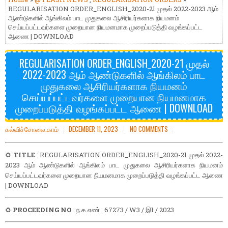
REGULARISATION ORDER_ENGLISH_2020-21 முதல் 2022-2023 ஆம்
ஆண்டுகளில் ஆங்கிலம் பாட முதுகலை ஆசிரியர்களாக நியமனம்
செய்யப்பட்டவர்களை முறையான நியமனமாக முறைப்படுத்தி வழங்கப்பட்ட
ஆணை | DOWNLOAD
REGULARISATION ORDER_ENGLISH_2020-21 முதல்
2022-2023 ஆம் ஆண்டுகளில் ஆங்கிலம் பாட
முதுகலை ஆசிரியர்களாக நியமனம்
செய்யப்பட்டவர்களை முறையான நியமனமாக
முறைப்படுத்தி வழங்கப்பட்ட ஆணை | DOWNLOAD
கல்விச்சோலை.காம்
DECEMBER 11, 2023
NO COMMENTS
♻️
TITLE
: REGULARISATION ORDER_ENGLISH_2020-21 முதல் 2022-
2023 ஆம் ஆண்டுகளில் ஆங்கிலம் பாட முதுகலை ஆசிரியர்களாக நியமனம்
செய்யப்பட்டவர்களை முறையான நியமனமாக முறைப்படுத்தி வழங்கப்பட்ட ஆணை
| DOWNLOAD
♻️
PROCEEDING NO
: ந.க.எண் : 67273 / W3 / இ1 / 2023