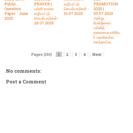
Public
PRAYER |
வழிபாட்டு
PROMOTION
Question
பள்ளி காலை
செயல்பாடுகள் -
2025 |
Paper - June
வழிபாட்டு
10.07.2025
03.07.2025
2025
செயல்பாடுகள் -
அன்று
29.07.2025
மேல்நிலைப்
பள்ளித்
தலைமையாசிரிய
ர் பதவிஉயர்வு
கலந்தாய்வு.
Pages (150)
1
2
3
4
Next
No comments:
Post a Comment