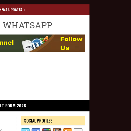
»
NEWS UPDATES
I WHATSAPP
I.T FORM 2026
SOCIAL PROFILES
ட்ட