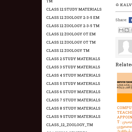
TM
♻️
KALV
CLASS 12 STUDY MATERIALS
CLASS 12 ZOOLOGY 2-3-5 EM
Share:
CLASS 12 ZOOLOGY 2-3-5 TM
CLASS 12 ZOOLOGY OT EM
CLASS 12 ZOOLOGY OT TM
CLASS 12 ZOOLOGY TM
CLASS 2 STUDY MATERIALS
Relate
CLASS 3 STUDY MATERIALS
CLASS 4 STUDY MATERIALS
CLASS 5 STUDY MATERIALS
CLASS 6 STUDY MATERIALS
CLASS 7 STUDY MATERIALS
COMPU
CLASS 8 STUDY MATERIALS
TEACH
CLASS 9 STUDY MATERIALS
APPOI
T : முடிவ
CLASS_12_ZOOLOGY_TM
முதுகல
ஆசிரியர்