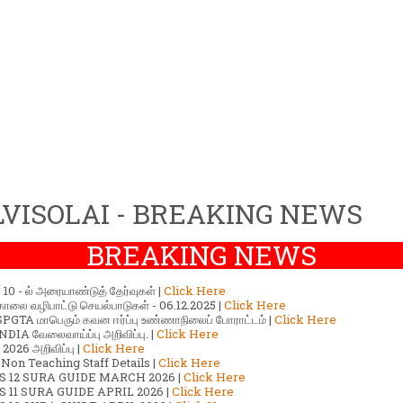
VISOLAI - BREAKING NEWS
BREAKING NEWS
ர் 10 - ல் அரையாண்டுத் தேர்வுகள் |
Click Here
காலை வழிபாட்டு செயல்பாடுகள் - 06.12.2025 |
Click Here
GTA மாபெரும் கவன ஈர்ப்பு உண்ணாநிலைப் போராட்டம் |
Click Here
DIA வேலைவாய்ப்பு அறிவிப்பு. |
Click Here
2026 அறிவிப்பு |
Click Here
 Non Teaching Staff Details |
Click Here
S 12 SURA GUIDE MARCH 2026 |
Click Here
 11 SURA GUIDE APRIL 2026 |
Click Here