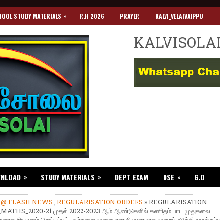
»
HOOL STUDY MATERIALS
R.H 2026
PRAYER
KALVI_VELAIVAIPPU
KALVISOLA
»
»
»
WNLOAD
STUDY MATERIALS
DEPT EXAM
DSE
G.O
»
@ FLASH NEWS
,
REGULARISATION ORDERS
» REGULARISATION
ATHS_2020-21 முதல் 2022-2023 ஆம் ஆண்டுகளில் கணிதம் பாட முதுகலை
்களாக நியமனம் செய்யப்பட்டவர்களை முறையான நியமனமாக முறைப்படுத்தி வழங்கப்ப