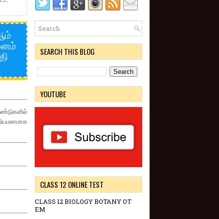
ஆம்
மனம்
SEARCH THIS BLOG
தி
YOUTUBE
்டுகளில்
நியமனமாக
CLASS 12 ONLINE TEST
CLASS 12 BIOLOGY BOTANY OT
EM