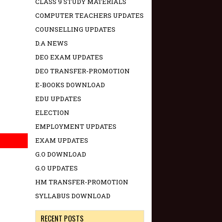
CLASS 9 STUDY MATERIALS
COMPUTER TEACHERS UPDATES
COUNSELLING UPDATES
D.A NEWS
DEO EXAM UPDATES
DEO TRANSFER-PROMOTION
E-BOOKS DOWNLOAD
EDU UPDATES
ELECTION
EMPLOYMENT UPDATES
EXAM UPDATES
G.O DOWNLOAD
G.O UPDATES
HM TRANSFER-PROMOTION
SYLLABUS DOWNLOAD
RECENT POSTS