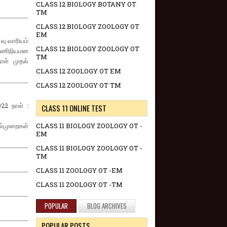
CLASS 12 BIOLOGY BOTANY OT
TM
CLASS 12 BIOLOGY ZOOLOGY OT
EM
வு வாரியம்
CLASS 12 BIOLOGY ZOOLOGY OT
 பணிநியமன
TM
ாள் முதல்
CLASS 12 ZOOLOGY OT EM
CLASS 12 ZOOLOGY OT TM
22 நாள் :
CLASS 11 ONLINE TEST
ல்முறைகள்
CLASS 11 BIOLOGY ZOOLOGY OT -
EM
CLASS 11 BIOLOGY ZOOLOGY OT -
TM
CLASS 11 ZOOLOGY OT -EM
CLASS 11 ZOOLOGY OT -TM
POPULAR
BLOG ARCHIVES
POPULAR POSTS