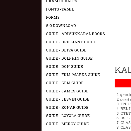
EXAM UPDATES
FONTS -TAMIL
FORMS
G.O DOWNLOAD
GUIDE - ARIVUKKADAL BOOKS
GUIDE - BRILLIANT GUIDE
GUIDE - DEIVA GUIDE
GUIDE - DOLPHIN GUIDE
GUIDE - DON GUIDE
KAL
GUIDE - FULL MARKS GUIDE
GUIDE - GEM GUIDE
GUIDE - JAMES GUIDE
டிசம்ப
GUIDE - JESVIN GUIDE
பள்ளி 
TNHSP
GUIDE - KONAR GUIDE
BEL IN
CTET 
GUIDE - LOYOLA GUIDE
DSE -
CLAS
GUIDE - MERCY GUIDE
CLASS