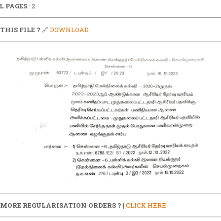
L PAGES
: 2
THIS FILE ?
🔗
DOWNLOAD
 MORE REGULARISATION ORDERS ?
|
CLICK HERE