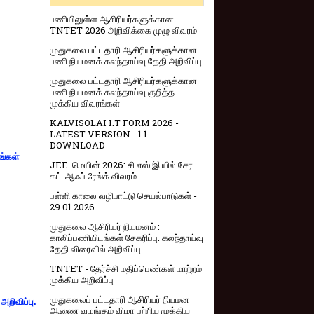
பணியிலுள்ள ஆசிரியர்களுக்கான
TNTET 2026 அறிவிக்கை முழு விவரம்
முதுகலை பட்டதாரி ஆசிரியர்களுக்கான
பணி நியமனக் கலந்தாய்வு தேதி அறிவிப்பு
முதுகலை பட்டதாரி ஆசிரியர்களுக்கான
பணி நியமனக் கலந்தாய்வு குறித்த
முக்கிய விவரங்கள்
KALVISOLAI I.T FORM 2026 -
LATEST VERSION - 1.1
DOWNLOAD
ங்கள்
JEE. மெயின் 2026: சி.எஸ்.இ.யில் சேர
கட்-ஆஃப் ரேங்க் விவரம்
பள்ளி காலை வழிபாட்டு செயல்பாடுகள் -
29.01.2026
முதுகலை ஆசிரியர் நியமனம் :
காலிப்பணியிடங்கள் சேகரிப்பு. கலந்தாய்வு
தேதி விரைவில் அறிவிப்பு.
TNTET - தேர்ச்சி மதிப்பெண்கள் மாற்றம்
முக்கிய அறிவிப்பு
முதுகலைப் பட்டதாரி ஆசிரியர் நியமன
றிவிப்பு.
ஆணை வழங்கும் விழா பற்றிய முக்கிய