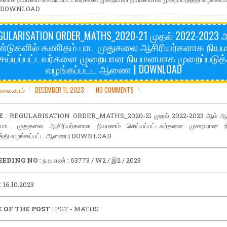
 DOWNLOAD
GULARISATION ORDER_MATHS_2020-21 முதல் 2022-2023 
டுகளில் கணிதம் பாட முதுகலை ஆசிரியர்களாக நிய
ெய்யப்பட்டவர்களை முறையான நியமனமாக முறைப்படுத்
வழங்கப்பட்ட ஆணை | DOWNLOAD
ோலை.காம்
DECEMBER 11, 2023
NO COMMENTS
E
: REGULARISATION ORDER_MATHS_2020-21 முதல் 2022-2023 ஆம் ஆண
பாட முதுகலை ஆசிரியர்களாக நியமனம் செய்யப்பட்டவர்களை முறையான 
ுத்தி வழங்கப்பட்ட ஆணை | DOWNLOAD
EEDING NO
: ந.க.எண் : 63773 / W2 / இ2 / 2023
: 16.10.2023
 OF THE POST
: PGT - MATHS