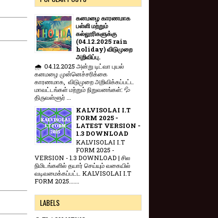
கனமழை காரணமாக
பள்ளி மற்றும்
கல்லூரிகளுக்கு
(04.12.2025 rain
holiday) விடுமுறை
அறிவிப்பு.
🌧️ 04.12.2025 அன்று டிட்வா புயல்
கனமழை முன்னெச்சரிக்கை
காரணமாக, விடுமுறை அறிவிக்கப்பட்ட
மாவட்டங்கள் மற்றும் நிறுவனங்கள்: 💦
திருவள்ளூர் ...
KALVISOLAI I.T
FORM 2025 -
LATEST VERSION -
1.3 DOWNLOAD
KALVISOLAI I.T
FORM 2025 -
VERSION - 1.3 DOWNLOAD | சில
நிமிடங்களில் தயார் செய்யும் வகையில்
வடிவமைக்கப்பட்ட KALVISOLAI I.T
FORM 2025.......
LABELS