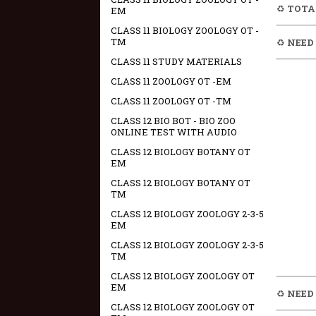
♻️
TOTA
EM
CLASS 11 BIOLOGY ZOOLOGY OT -
TM
♻️
NEED 
CLASS 11 STUDY MATERIALS
CLASS 11 ZOOLOGY OT -EM
CLASS 11 ZOOLOGY OT -TM
CLASS 12 BIO BOT - BIO ZOO
ONLINE TEST WITH AUDIO
CLASS 12 BIOLOGY BOTANY OT
EM
CLASS 12 BIOLOGY BOTANY OT
TM
CLASS 12 BIOLOGY ZOOLOGY 2-3-5
EM
CLASS 12 BIOLOGY ZOOLOGY 2-3-5
TM
CLASS 12 BIOLOGY ZOOLOGY OT
EM
♻️
NEED
CLASS 12 BIOLOGY ZOOLOGY OT