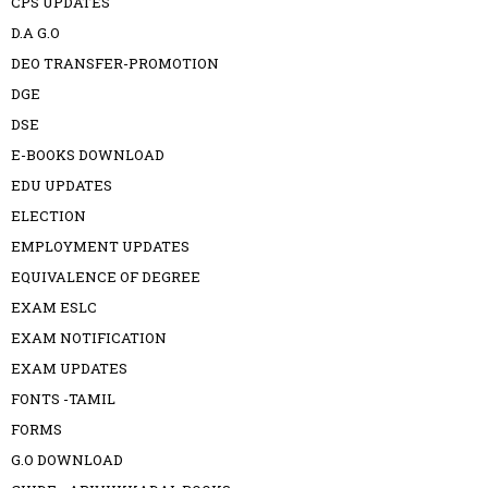
CPS UPDATES
D.A G.O
DEO TRANSFER-PROMOTION
DGE
DSE
E-BOOKS DOWNLOAD
EDU UPDATES
ELECTION
EMPLOYMENT UPDATES
EQUIVALENCE OF DEGREE
EXAM ESLC
EXAM NOTIFICATION
EXAM UPDATES
FONTS -TAMIL
FORMS
G.O DOWNLOAD