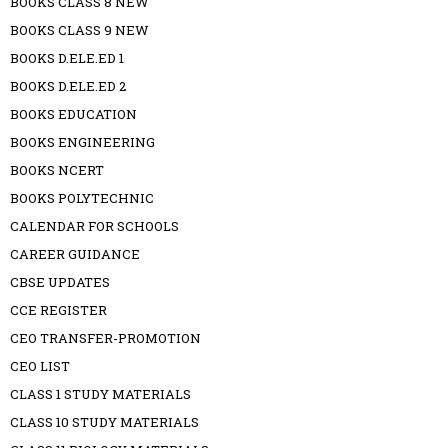
BOOKS CLASS 8 NEW
BOOKS CLASS 9 NEW
BOOKS D.ELE.ED 1
BOOKS D.ELE.ED 2
BOOKS EDUCATION
BOOKS ENGINEERING
BOOKS NCERT
BOOKS POLYTECHNIC
CALENDAR FOR SCHOOLS
CAREER GUIDANCE
CBSE UPDATES
CCE REGISTER
CEO TRANSFER-PROMOTION
CEO LIST
CLASS 1 STUDY MATERIALS
CLASS 10 STUDY MATERIALS