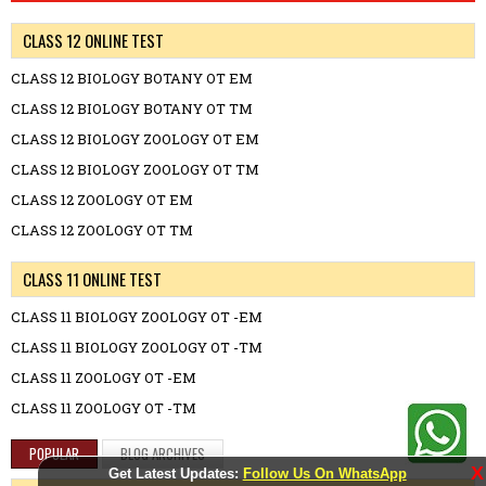
CLASS 12 ONLINE TEST
CLASS 12 BIOLOGY BOTANY OT EM
CLASS 12 BIOLOGY BOTANY OT TM
CLASS 12 BIOLOGY ZOOLOGY OT EM
CLASS 12 BIOLOGY ZOOLOGY OT TM
CLASS 12 ZOOLOGY OT EM
CLASS 12 ZOOLOGY OT TM
CLASS 11 ONLINE TEST
CLASS 11 BIOLOGY ZOOLOGY OT -EM
CLASS 11 BIOLOGY ZOOLOGY OT -TM
CLASS 11 ZOOLOGY OT -EM
CLASS 11 ZOOLOGY OT -TM
POPULAR
BLOG ARCHIVES
X
Get Latest Updates:
Follow Us On WhatsApp