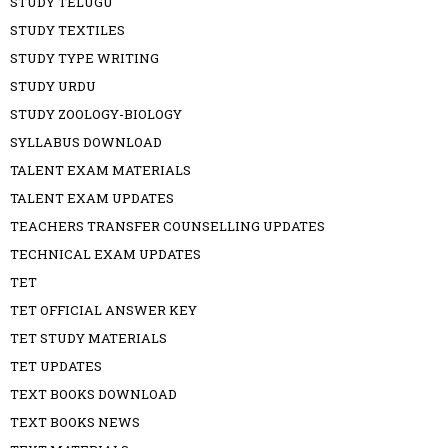
STUDY TELUGU
STUDY TEXTILES
STUDY TYPE WRITING
STUDY URDU
STUDY ZOOLOGY-BIOLOGY
SYLLABUS DOWNLOAD
TALENT EXAM MATERIALS
TALENT EXAM UPDATES
TEACHERS TRANSFER COUNSELLING UPDATES
TECHNICAL EXAM UPDATES
TET
TET OFFICIAL ANSWER KEY
TET STUDY MATERIALS
TET UPDATES
TEXT BOOKS DOWNLOAD
TEXT BOOKS NEWS