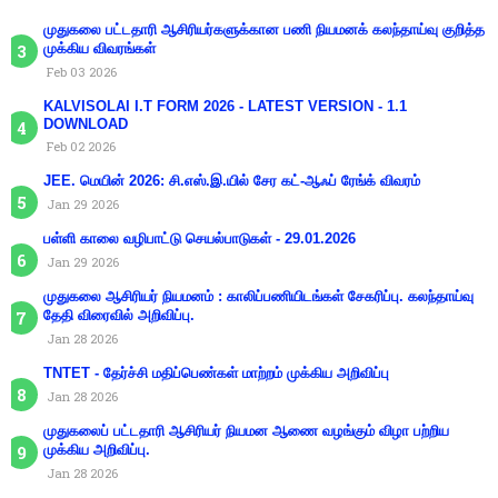
முதுகலை பட்டதாரி ஆசிரியர்களுக்கான பணி நியமனக் கலந்தாய்வு குறித்த
முக்கிய விவரங்கள்
Feb 03 2026
KALVISOLAI I.T FORM 2026 - LATEST VERSION - 1.1
DOWNLOAD
Feb 02 2026
JEE. மெயின் 2026: சி.எஸ்.இ.யில் சேர கட்-ஆஃப் ரேங்க் விவரம்
Jan 29 2026
பள்ளி காலை வழிபாட்டு செயல்பாடுகள் - 29.01.2026
Jan 29 2026
முதுகலை ஆசிரியர் நியமனம் : காலிப்பணியிடங்கள் சேகரிப்பு. கலந்தாய்வு
தேதி விரைவில் அறிவிப்பு.
Jan 28 2026
TNTET - தேர்ச்சி மதிப்பெண்கள் மாற்றம் முக்கிய அறிவிப்பு
Jan 28 2026
முதுகலைப் பட்டதாரி ஆசிரியர் நியமன ஆணை வழங்கும் விழா பற்றிய
முக்கிய அறிவிப்பு.
Jan 28 2026