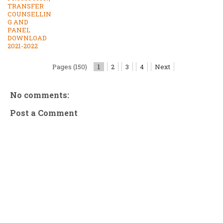
TRANSFER
COUNSELLIN
G AND
PANEL
DOWNLOAD
2021-2022
Pages (150)
1
2
3
4
Next
No comments:
Post a Comment