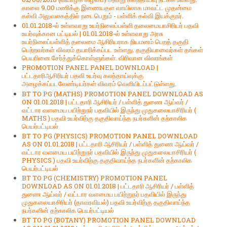
காலை 9.00 மணிக்கு இணையதள வாயிலாக மாவட்ட முதன்மை
கல்வி அலுவலகத்தில் நடைபெறும் - பள்ளிக் கல்வி இயக்குநர்.
01.01.2018-ல் உள்ளவாறு உயர்நிலைப்பள்ளி தலைமையாசிரியர் பதவி
உயர்வுக்கான பட்டியல் | 01.01.2018-ல் உள்ளவாறு அரசு
உயர்நிலைப்பள்ளித் தலைமை ஆசிரியராக நியமனம் பெறத் தகுதி
பெற்றவர்கள் விவரம் தயாரிக்கப்பட உள்ளது. தகுதியானவர்கள் தங்கள்
பெயரினை சேர்த்துக்கொள்ளுங்கள். விரிவான விவரங்கள்
PROMOTION PANEL PANEL DOWNLOAD |
பட்டதாரிஆசிரியர் பதவி உயர்வு கலந்தாய்வுக்கு
அழைக்கப்படவேண்டியர்கள் விவரம் வெளியிடப்பட்டுள்ளது.
BT TO PG (MATHS) PROMOTION PANEL DOWNLOAD AS
ON 01.01.2018 | பட்டதாரி ஆசிரியர் / பள்ளித் துணை ஆய்வர் /
வட்டார வளமைய பயிற்றுநர் பதவியில் இருந்து முதுகலையாசிரியர் (
MATHS ) பதவி உயர்விற்கு தகுதிவாய்ந்த நபர்களின் தற்காலிக
பெயர்பட்டியல்
BT TO PG (PHYSICS) PROMOTION PANEL DOWNLOAD
AS ON 01.01.2018 | பட்டதாரி ஆசிரியர் / பள்ளித் துணை ஆய்வர் /
வட்டார வளமைய பயிற்றுநர் பதவியில் இருந்து முதுகலையாசிரியர் (
PHYSICS ) பதவி உயர்விற்கு தகுதிவாய்ந்த நபர்களின் தற்காலிக
பெயர்பட்டியல்
BT TO PG (CHEMISTRY) PROMOTION PANEL
DOWNLOAD AS ON 01.01.2018 | பட்டதாரி ஆசிரியர் / பள்ளித்
துணை ஆய்வர் / வட்டார வளமைய பயிற்றுநர் பதவியில் இருந்து
முதுகலையாசிரியர் (தாவரவியல்) பதவி உயர்விற்கு தகுதிவாய்ந்த
நபர்களின் தற்காலிக பெயர்பட்டியல்
BT TO PG (BOTANY) PROMOTION PANEL DOWNLOAD