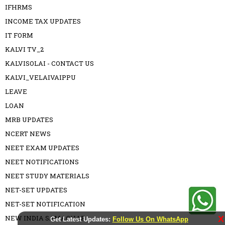
IFHRMS
INCOME TAX UPDATES
IT FORM
KALVI TV_2
KALVISOLAI - CONTACT US
KALVI_VELAIVAIPPU
LEAVE
LOAN
MRB UPDATES
NCERT NEWS
NEET EXAM UPDATES
NEET NOTIFICATIONS
NEET STUDY MATERIALS
NET-SET UPDATES
NET-SET NOTIFICATION
NEW INDIA SAMACHAR
X
Get Latest Updates:
Follow Us On WhatsApp