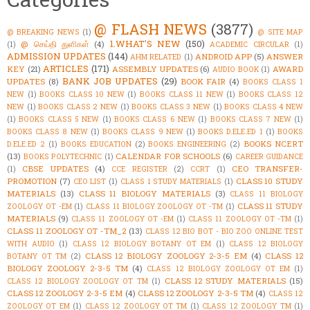
@ FLASH NEWS
(3877)
@ BREAKING NEWS
(1)
@ SITE MAP
1.WHAT'S NEW
(150)
@ செய்தி துளிகள்
(4)
(1)
ACADEMIC CIRCULAR
(1)
ADMISSION UPDATES
(144)
ANDROID APP
(5)
ANSWER
AHM RELATED
(1)
ARTICLES
(171)
KEY
(21)
ASSEMBLY UPDATES
(6)
AWARD
AUDIO BOOK
(1)
BANK JOB UPDATES
(29)
UPDATES
(8)
BOOK FAIR
(4)
BOOKS CLASS 1
NEW
(1)
BOOKS CLASS 10 NEW
(1)
BOOKS CLASS 11 NEW
(1)
BOOKS CLASS 12
NEW
(1)
BOOKS CLASS 2 NEW
(1)
BOOKS CLASS 3 NEW
(1)
BOOKS CLASS 4 NEW
(1)
BOOKS CLASS 5 NEW
(1)
BOOKS CLASS 6 NEW
(1)
BOOKS CLASS 7 NEW
(1)
BOOKS CLASS 8 NEW
(1)
BOOKS CLASS 9 NEW
(1)
BOOKS D.ELE.ED 1
(1)
BOOKS
BOOKS NCERT
D.ELE.ED 2
(1)
BOOKS EDUCATION
(2)
BOOKS ENGINEERING
(2)
(13)
CALENDAR FOR SCHOOLS
(6)
BOOKS POLYTECHNIC
(1)
CAREER GUIDANCE
CBSE UPDATES
(4)
CEO TRANSFER-
(1)
CCE REGISTER
(2)
CCRT
(1)
PROMOTION
(7)
CLASS 10 STUDY
CEO LIST
(1)
CLASS 1 STUDY MATERIALS
(1)
MATERIALS
(13)
CLASS 11 BIOLOGY MATERIALS
(3)
CLASS 11 BIOLOGY
CLASS 11 STUDY
ZOOLOGY OT -EM
(1)
CLASS 11 BIOLOGY ZOOLOGY OT -TM
(1)
MATERIALS
(9)
CLASS 11 ZOOLOGY OT -EM
(1)
CLASS 11 ZOOLOGY OT -TM
(1)
CLASS 11 ZOOLOGY OT -TM_2
(13)
CLASS 12 BIO BOT - BIO ZOO ONLINE TEST
WITH AUDIO
(1)
CLASS 12 BIOLOGY BOTANY OT EM
(1)
CLASS 12 BIOLOGY
CLASS 12 BIOLOGY ZOOLOGY 2-3-5 EM
(4)
CLASS 12
BOTANY OT TM
(2)
BIOLOGY ZOOLOGY 2-3-5 TM
(4)
CLASS 12 BIOLOGY ZOOLOGY OT EM
(1)
CLASS 12 STUDY MATERIALS
(15)
CLASS 12 BIOLOGY ZOOLOGY OT TM
(1)
CLASS 12 ZOOLOGY 2-3-5 EM
(4)
CLASS 12 ZOOLOGY 2-3-5 TM
(4)
CLASS 12
ZOOLOGY OT EM
(1)
CLASS 12 ZOOLOGY OT TM
(1)
CLASS 12 ZOOLOGY TM
(1)