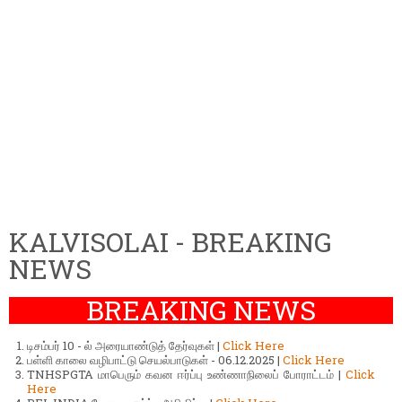
KALVISOLAI - BREAKING
NEWS
BREAKING NEWS
டிசம்பர் 10 - ல் அரையாண்டுத் தேர்வுகள் |
Click Here
பள்ளி காலை வழிபாட்டு செயல்பாடுகள் - 06.12.2025 |
Click Here
TNHSPGTA மாபெரும் கவன ஈர்ப்பு உண்ணாநிலைப் போராட்டம் |
Click
Here