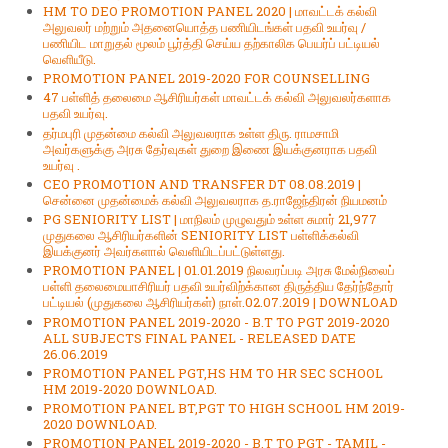
HM TO DEO PROMOTION PANEL 2020 | மாவட்டக் கல்வி
அலுவலர் மற்றும் அதனையொத்த பணியிடங்கள் பதவி உயர்வு /
பணியிட மாறுதல் மூலம் பூர்த்தி செய்ய தற்காலிக பெயர்ப் பட்டியல்
வெளியீடு.
PROMOTION PANEL 2019-2020 FOR COUNSELLING
47 பள்ளித் தலைமை ஆசிரியர்கள் மாவட்டக் கல்வி அலுவலர்களாக
பதவி உயர்வு.
தர்மபுரி முதன்மை கல்வி அலுவலராக உள்ள திரு. ராமசாமி
அவர்களுக்கு அரசு தேர்வுகள் துறை இணை இயக்குனராக பதவி
உயர்வு .
CEO PROMOTION AND TRANSFER DT 08.08.2019 |
சென்னை முதன்மைக் கல்வி அலுவலராக த.ராஜேந்திரன் நியமனம்
PG SENIORITY LIST | மாநிலம் முழுவதும் உள்ள சுமார் 21,977
முதுகலை ஆசிரியர்களின் SENIORITY LIST பள்ளிக்கல்வி
இயக்குனர் அவர்களால் வெளியிடப்பட்டுள்ளது.
PROMOTION PANEL | 01.01.2019 நிலவரப்படி அரசு மேல்நிலைப்
பள்ளி தலைமையாசிரியர் பதவி உயர்விற்க்கான திருத்திய தேர்ந்தோர்
பட்டியல் (முதுகலை ஆசிரியர்கள்) நாள்.02.07.2019 | DOWNLOAD
PROMOTION PANEL 2019-2020 - B.T TO PGT 2019-2020
ALL SUBJECTS FINAL PANEL - RELEASED DATE
26.06.2019
PROMOTION PANEL PGT,HS HM TO HR SEC SCHOOL
HM 2019-2020 DOWNLOAD.
PROMOTION PANEL BT,PGT TO HIGH SCHOOL HM 2019-
2020 DOWNLOAD.
PROMOTION PANEL 2019-2020 - B.T TO PGT - TAMIL -