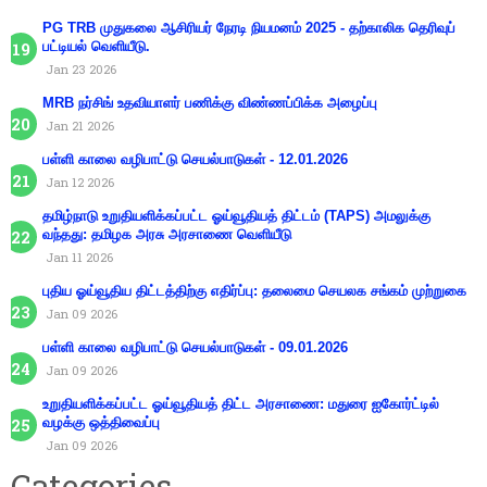
PG TRB முதுகலை ஆசிரியர் நேரடி நியமனம் 2025 - தற்காலிக தெரிவுப்
பட்டியல் வெளியீடு.
Jan 23 2026
MRB நர்சிங் உதவியாளர் பணிக்கு விண்ணப்பிக்க அழைப்பு
Jan 21 2026
பள்ளி காலை வழிபாட்டு செயல்பாடுகள் - 12.01.2026
Jan 12 2026
தமிழ்நாடு உறுதியளிக்கப்பட்ட ஓய்வூதியத் திட்டம் (TAPS) அமலுக்கு
வந்தது: தமிழக அரசு அரசாணை வெளியீடு
Jan 11 2026
புதிய ஓய்வூதிய திட்டத்திற்கு எதிர்ப்பு: தலைமை செயலக சங்கம் முற்றுகை
Jan 09 2026
பள்ளி காலை வழிபாட்டு செயல்பாடுகள் - 09.01.2026
Jan 09 2026
உறுதியளிக்கப்பட்ட ஓய்வூதியத் திட்ட அரசாணை: மதுரை ஐகோர்ட்டில்
வழக்கு ஒத்திவைப்பு
Jan 09 2026
Categories