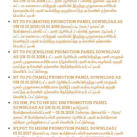
AS ON 01.01.2018 | பட்டதாரி ஆசிரியர் / பள்ளித் துணை ஆய்வர் /
வட்டார வளமைய பயிற்றுநர் பதவியில் இருந்து முதுகலையாசிரியர்
(தாவரவியல்) பதவி உயர்விற்கு தகுதிவாய்ந்த நபர்களின் தற்காலிக
பெயர்பட்டியல்
BT TO PG (MATHS) PROMOTION PANEL DOWNLOAD AS
ON 01.01.2018 | 01.01.2018 நிலவரப்படி அரசு / நகராட்சி
மேல்நிலைப்பள்ளிப் பட்டதாரி ஆசிரியர் / பள்ளித் துணை ஆய்வர் /
வட்டார வளமைய பயிற்றுநர் பதவியில் இருந்து முதுகலையாசிரியர்
(கணிதம்) பதவி உயர்விற்கு தகுதிவாய்ந்த நபர்களின் தற்காலிக
பெயர்பட்டியல்
BT TO PG (ENGLISH) PROMOTION PANEL DOWNLOAD
AS ON 01.01.2018 | பட்டதாரி ஆசிரியர் பணியிலிருந்து பணி மாறுதல்
மூலம் முதுகலையாசிரியராக (ஆங்கிலம்) பதவி உயர்வு வழங்கத் தகுதி
வாய்ந்த நபர்களின் தற்காலிக தேர்ந்தோர்பெயர் பட்டியல்
வெளியிடப்பட்டுள்ளது
BT TO PG (TAMIL) PROMOTION PANEL DOWNLOAD AS
ON 01.01.2018 | பட்டதாரி ஆசிரியர் பணியிலிருந்து பணி மாறுதல்
மூலம் முதுகலையாசிரியராக (தமிழ்) பதவி உயர்வு வழங்கத் தகுதி
வாய்ந்த நபர்களின் தற்காலிக தேர்ந்தோர்பெயர் பட்டியல்
வெளியிடப்பட்டுள்ளது.
HS HM , PG TO HR SEC HM PROMOTION PANEL
DOWNLOAD AS ON 01.01.2018 | தமிழ்நாடு
மேல்நிலைக்கல்விப்பணி – 01.01.2018 அன்றைய நிலையில் – அரசு/
நகராட்சி மேல்நிலைப்பள்ளி தலைமை ஆசிரியர் பதவி உயர்விற்கான
உத்தேச முன்னுரிமை பட்டியல் வெளியிடப்பட்டுள்ளது.
BT,PGT TO HSHM PROMOTION PANEL DOWNLOAD |
01.01.2017 நிலவரப்படி அரசு உயர்நிலைப்பள்ளி தலைமையாசியர் பதவி