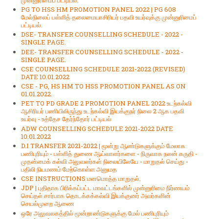
PG TO HSS HM PROMOTION PANEL 2022 | PG 608
மேல்நிலைப் பள்ளித் தலைமையாசிரியர் பதவி உயர்வுக்கு முன்னுரிமைப்
பட்டியல்.
DSE- TRANSFER COUNSELLING SCHEDULE - 2022 -
SINGLE PAGE.
DEE- TRANSFER COUNSELLING SCHEDULE - 2022 -
SINGLE PAGE.
CSE COUNSELLING SCHEDULE 2021-2022 (REVISED)
DATE 10.01.2022
CSE - PG, HS HM TO HSS PROMOTION PANEL AS ON
01.01.2022.
PET TO PD GRADE 2 PROMOTION PANEL 2022 உடற்கல்வி
ஆசிரியர் பணியிலிருந்து உடற்கல்வி இயக்குநர் நிலை 2 ஆக பதவி
உயர்வு - உத்தேச தேர்ந்தோர் பட்டியல்
ADW COUNSELLING SCHEDULE 2021-2022 DATE
10.01.2022
D.I TRANSFER 2021-2022 | மூன்று ஆண்டுகளுக்கும்‌ மேலாக
பணிபுரியும்‌ - பள்ளித்‌ துணை ஆய்வாளர்களை - நிருவாக நலன்‌ கருதி -
முதன்மைக்‌ கல்வி அலுவலர்கள்‌ நிலையிலேயே - மாறுதல்‌ செய்து -
பதிலி நியமணம்‌ மேற்கொள்ள அனுமத
CSE INSTRUCTIONS மனமொத்த மாறுதல்.
JDP | புதிதாக பிரிக்கப்பட்ட மாவட்டங்களில் முன்னுரிமை நிர்ணயம்
செய்தல் சார்பாக தொடக்கக்கல்வி இயக்குனர் அவர்களின்
செயல்முறை ஆணை
ஒரே அலுவலகத்தில்‌ மூன்றாண்டுகளுக்கு மேல்‌ பணிபுரியும்‌