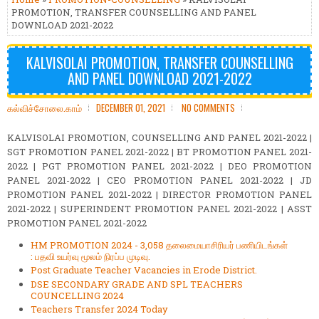
PROMOTION, TRANSFER COUNSELLING AND PANEL
DOWNLOAD 2021-2022
KALVISOLAI PROMOTION, TRANSFER COUNSELLING
AND PANEL DOWNLOAD 2021-2022
கல்விச்சோலை.காம்
DECEMBER 01, 2021
NO COMMENTS
KALVISOLAI PROMOTION, COUNSELLING AND PANEL 2021-2022 |
SGT PROMOTION PANEL 2021-2022 | BT PROMOTION PANEL 2021-
2022 | PGT PROMOTION PANEL 2021-2022 | DEO PROMOTION
PANEL 2021-2022 | CEO PROMOTION PANEL 2021-2022 | JD
PROMOTION PANEL 2021-2022 | DIRECTOR PROMOTION PANEL
2021-2022 | SUPERINDENT PROMOTION PANEL 2021-2022 | ASST
PROMOTION PANEL 2021-2022
HM PROMOTION 2024 - 3,058 தலைமையாசிரியர் பணியிடங்கள்
: பதவி உயர்வு மூலம் நிரப்ப முடிவு.
Post Graduate Teacher Vacancies in Erode District.
DSE SECONDARY GRADE AND SPL TEACHERS
COUNCELLING 2024
Teachers Transfer 2024 Today