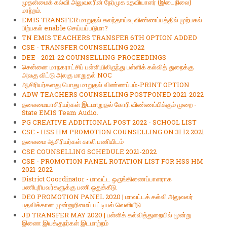
முதன்மைக்‌ கல்வி அலுவலரின்‌ நேர்முக உதவியாளர்‌ (இடைநிலை)
மாற்றம்‌.
EMIS TRANSFER மாறுதல் கலந்தாய்வு விண்ணப்பத்தில் முற்பகல்
பிற்பகல் enable செய்யப்படுமா?
TN EMIS TEACHERS TRANSFER 6TH OPTION ADDED
CSE - TRANSFER COUNSELLING 2022
DEE - 2021-22 COUNSELLING-PROCEEDINGS
சென்னை மாநகராட்சிப் பள்ளியிலிருந்து பள்ளிக் கல்வித் துறைக்கு
அலகு விட்டு அலகு மாறுதல் NOC
ஆசிரியர்களது பொது மாறுதல் விண்ணப்பம்-PRINT OPTION
ADW TEACHERS COUNSELLING POSTPONED 2021-2022
தலைமையாசிரியர்கள் இடமாறுதல் கோரி விண்ணப்பிக்கும் முறை -
State EMIS Team Audio.
PG CREATIVE ADDITIONAL POST 2022 - SCHOOL LIST
CSE - HSS HM PROMOTION COUNSELLING ON 31.12.2021
தலைமை ஆசிரியர்கள் காலி பணியிடம்
CSE COUNSELLING SCHEDULE 2021-2022
CSE - PROMOTION PANEL ROTATION LIST FOR HSS HM
2021-2022
District Coordinator - மாவட்ட ஒருங்கிணைப்பாளராக
பணிபுரிபவர்களுக்கு பணி ஒதுக்கீடு.
DEO PROMOTION PANEL 2020 | மாவட்டக் கல்வி அலுவலர்
பதவிக்கான முன்னுரிமைப் பட்டியல் வெளியீடு
JD TRANSFER MAY 2020 | பள்ளிக் கல்வித்துறையில் மூன்று
இணை இயக்குநர்கள் இடமாற்றம்