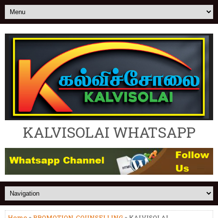
KALVISOLAI WHATSAPP
Home
»
PROMOTION-COUNSELLING
» KALVISOLAI