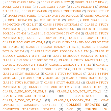
(1)
BOOKS CLASS 5 NEW
(1)
BOOKS CLASS 6 NEW
(1)
BOOKS CLASS 7 NEW
(1)
BOOKS CLASS 8 NEW
(1)
BOOKS CLASS 9 NEW
(1)
BOOKS D.ELE.ED 1
(1)
BOOKS
BOOKS NCERT
D.ELE.ED 2
(1)
BOOKS EDUCATION
(2)
BOOKS ENGINEERING
(2)
(13)
CALENDAR FOR SCHOOLS
(6)
BOOKS POLYTECHNIC
(1)
CAREER GUIDANCE
CBSE UPDATES
(4)
CEO TRANSFER-
(1)
CCE REGISTER
(2)
CCRT
(1)
PROMOTION
(7)
CLASS 10 STUDY
CEO LIST
(1)
CLASS 1 STUDY MATERIALS
(1)
MATERIALS
(13)
CLASS 11 BIOLOGY MATERIALS
(3)
CLASS 11 BIOLOGY
CLASS 11 STUDY
ZOOLOGY OT -EM
(1)
CLASS 11 BIOLOGY ZOOLOGY OT -TM
(1)
MATERIALS
(9)
CLASS 11 ZOOLOGY OT -EM
(1)
CLASS 11 ZOOLOGY OT -TM
(1)
CLASS 11 ZOOLOGY OT -TM_2
(13)
CLASS 12 BIO BOT - BIO ZOO ONLINE TEST
WITH AUDIO
(1)
CLASS 12 BIOLOGY BOTANY OT EM
(1)
CLASS 12 BIOLOGY
CLASS 12 BIOLOGY ZOOLOGY 2-3-5 EM
(4)
CLASS 12
BOTANY OT TM
(2)
BIOLOGY ZOOLOGY 2-3-5 TM
(4)
CLASS 12 BIOLOGY ZOOLOGY OT EM
(1)
CLASS 12 STUDY MATERIALS
(15)
CLASS 12 BIOLOGY ZOOLOGY OT TM
(1)
CLASS 12 ZOOLOGY 2-3-5 EM
(4)
CLASS 12 ZOOLOGY 2-3-5 TM
(4)
CLASS 12
ZOOLOGY OT EM
(1)
CLASS 12 ZOOLOGY OT TM
(1)
CLASS 12 ZOOLOGY TM
(1)
CLASS 2 STUDY MATERIALS
(1)
CLASS 3 STUDY MATERIALS
(1)
CLASS 4 STUDY
MATERIALS
(1)
CLASS 5 STUDY MATERIALS
(1)
CLASS 6 STUDY MATERIALS
(2)
CLASS 9 STUDY
CLASS 7 STUDY MATERIALS
(2)
CLASS 8 STUDY MATERIALS
(2)
MATERIALS
(3)
CLASS_11_BIO_ZOO_OT_TM_2
(12)
CLASS_11_OT
(4)
CLASS_12_BIO_BOT_OT_EM_2
(10)
CLASS_12_BIO_BOT_OT_TM_2
(10)
CLASS_12_BIO_ZOO_OT_TEM_2
(12)
CLASS_12_OT
(6)
CLASS_12_ZOO_OT_TEM_2
(13)
CLASS_12_ZOOLOGY_TM
(3)
CMAT
COLLEGE UPDATES
(25)
COACHING CENTRES
(7)
UPDATES
(1)
COUNSELLING
COMPUTER TEACHERS UPDATES
(11)
CoSE
(11)