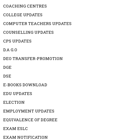
COACHING CENTRES
COLLEGE UPDATES
COMPUTER TEACHERS UPDATES
COUNSELLING UPDATES
CPS UPDATES
D.A G.O
DEO TRANSFER-PROMOTION
DGE
DSE
E-BOOKS DOWNLOAD
EDU UPDATES
ELECTION
EMPLOYMENT UPDATES
EQUIVALENCE OF DEGREE
EXAM ESLC
EXAM NOTIFICATION