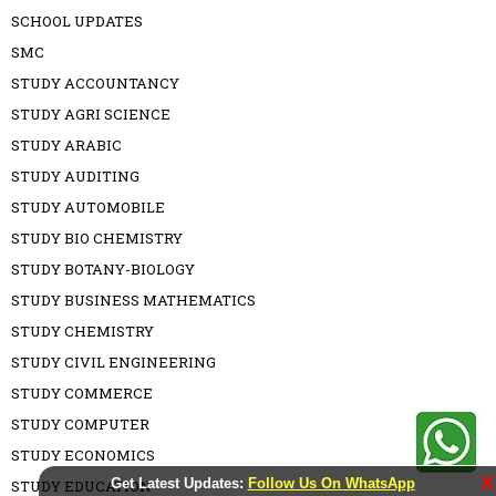
SCHOOL UPDATES
SMC
STUDY ACCOUNTANCY
STUDY AGRI SCIENCE
STUDY ARABIC
STUDY AUDITING
STUDY AUTOMOBILE
STUDY BIO CHEMISTRY
STUDY BOTANY-BIOLOGY
STUDY BUSINESS MATHEMATICS
STUDY CHEMISTRY
STUDY CIVIL ENGINEERING
STUDY COMMERCE
STUDY COMPUTER
STUDY ECONOMICS
X
Get Latest Updates:
Follow Us On WhatsApp
STUDY EDUCATION