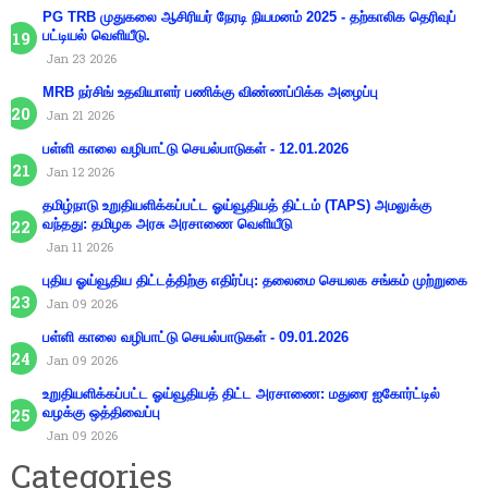
PG TRB முதுகலை ஆசிரியர் நேரடி நியமனம் 2025 - தற்காலிக தெரிவுப்
பட்டியல் வெளியீடு.
Jan 23 2026
MRB நர்சிங் உதவியாளர் பணிக்கு விண்ணப்பிக்க அழைப்பு
Jan 21 2026
பள்ளி காலை வழிபாட்டு செயல்பாடுகள் - 12.01.2026
Jan 12 2026
தமிழ்நாடு உறுதியளிக்கப்பட்ட ஓய்வூதியத் திட்டம் (TAPS) அமலுக்கு
வந்தது: தமிழக அரசு அரசாணை வெளியீடு
Jan 11 2026
புதிய ஓய்வூதிய திட்டத்திற்கு எதிர்ப்பு: தலைமை செயலக சங்கம் முற்றுகை
Jan 09 2026
பள்ளி காலை வழிபாட்டு செயல்பாடுகள் - 09.01.2026
Jan 09 2026
உறுதியளிக்கப்பட்ட ஓய்வூதியத் திட்ட அரசாணை: மதுரை ஐகோர்ட்டில்
வழக்கு ஒத்திவைப்பு
Jan 09 2026
Categories