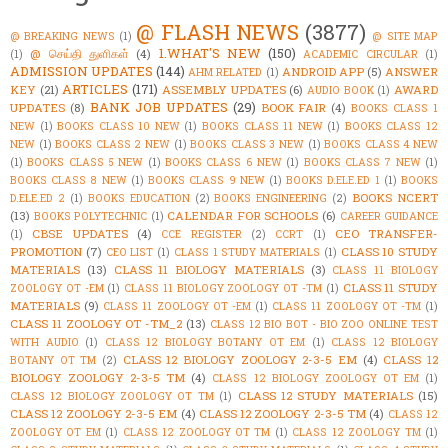
@ FLASH NEWS
(3877)
@ BREAKING NEWS
(1)
@ SITE MAP
1.WHAT'S NEW
(150)
@ செய்தி துளிகள்
(4)
(1)
ACADEMIC CIRCULAR
(1)
ADMISSION UPDATES
(144)
ANDROID APP
(5)
ANSWER
AHM RELATED
(1)
ARTICLES
(171)
KEY
(21)
ASSEMBLY UPDATES
(6)
AWARD
AUDIO BOOK
(1)
BANK JOB UPDATES
(29)
UPDATES
(8)
BOOK FAIR
(4)
BOOKS CLASS 1
NEW
(1)
BOOKS CLASS 10 NEW
(1)
BOOKS CLASS 11 NEW
(1)
BOOKS CLASS 12
NEW
(1)
BOOKS CLASS 2 NEW
(1)
BOOKS CLASS 3 NEW
(1)
BOOKS CLASS 4 NEW
(1)
BOOKS CLASS 5 NEW
(1)
BOOKS CLASS 6 NEW
(1)
BOOKS CLASS 7 NEW
(1)
BOOKS CLASS 8 NEW
(1)
BOOKS CLASS 9 NEW
(1)
BOOKS D.ELE.ED 1
(1)
BOOKS
BOOKS NCERT
D.ELE.ED 2
(1)
BOOKS EDUCATION
(2)
BOOKS ENGINEERING
(2)
(13)
CALENDAR FOR SCHOOLS
(6)
BOOKS POLYTECHNIC
(1)
CAREER GUIDANCE
CBSE UPDATES
(4)
CEO TRANSFER-
(1)
CCE REGISTER
(2)
CCRT
(1)
PROMOTION
(7)
CLASS 10 STUDY
CEO LIST
(1)
CLASS 1 STUDY MATERIALS
(1)
MATERIALS
(13)
CLASS 11 BIOLOGY MATERIALS
(3)
CLASS 11 BIOLOGY
CLASS 11 STUDY
ZOOLOGY OT -EM
(1)
CLASS 11 BIOLOGY ZOOLOGY OT -TM
(1)
MATERIALS
(9)
CLASS 11 ZOOLOGY OT -EM
(1)
CLASS 11 ZOOLOGY OT -TM
(1)
CLASS 11 ZOOLOGY OT -TM_2
(13)
CLASS 12 BIO BOT - BIO ZOO ONLINE TEST
WITH AUDIO
(1)
CLASS 12 BIOLOGY BOTANY OT EM
(1)
CLASS 12 BIOLOGY
CLASS 12 BIOLOGY ZOOLOGY 2-3-5 EM
(4)
CLASS 12
BOTANY OT TM
(2)
BIOLOGY ZOOLOGY 2-3-5 TM
(4)
CLASS 12 BIOLOGY ZOOLOGY OT EM
(1)
CLASS 12 STUDY MATERIALS
(15)
CLASS 12 BIOLOGY ZOOLOGY OT TM
(1)
CLASS 12 ZOOLOGY 2-3-5 EM
(4)
CLASS 12 ZOOLOGY 2-3-5 TM
(4)
CLASS 12
ZOOLOGY OT EM
(1)
CLASS 12 ZOOLOGY OT TM
(1)
CLASS 12 ZOOLOGY TM
(1)