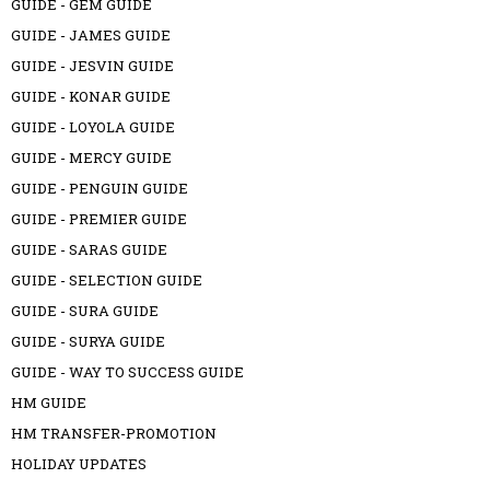
GUIDE - GEM GUIDE
GUIDE - JAMES GUIDE
GUIDE - JESVIN GUIDE
GUIDE - KONAR GUIDE
GUIDE - LOYOLA GUIDE
GUIDE - MERCY GUIDE
GUIDE - PENGUIN GUIDE
GUIDE - PREMIER GUIDE
GUIDE - SARAS GUIDE
GUIDE - SELECTION GUIDE
GUIDE - SURA GUIDE
GUIDE - SURYA GUIDE
GUIDE - WAY TO SUCCESS GUIDE
HM GUIDE
HM TRANSFER-PROMOTION
HOLIDAY UPDATES