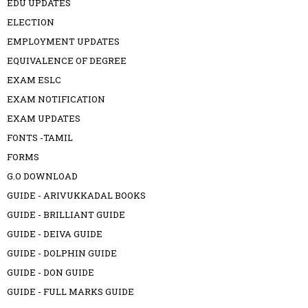
EDU UPDATES
ELECTION
EMPLOYMENT UPDATES
EQUIVALENCE OF DEGREE
EXAM ESLC
EXAM NOTIFICATION
EXAM UPDATES
FONTS -TAMIL
FORMS
G.O DOWNLOAD
GUIDE - ARIVUKKADAL BOOKS
GUIDE - BRILLIANT GUIDE
GUIDE - DEIVA GUIDE
GUIDE - DOLPHIN GUIDE
GUIDE - DON GUIDE
GUIDE - FULL MARKS GUIDE