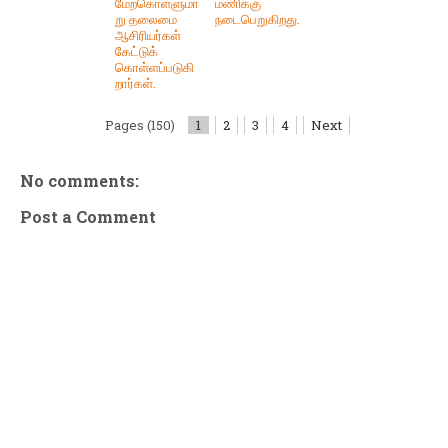
மேற்கொள்ளுமா
மணிக்கு
று தலைமை
நடைபெறுகிறது.
ஆசிரியர்கள்
கேட்டுக்
கொள்ளப்படுகி
றார்கள்.
Pages (150)
1
2
3
4
Next
No comments:
Post a Comment