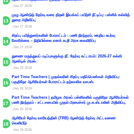
Jan 27 2026
முழு ஆண்டுத் தேர்வு வரை திறன் இயக்கப் பயிற்சி நீட்டிப்பு: பள்ளிக் கல்வித்
துறை அறிவிப்பு
Jan 27 2026
சிறப்பு பயிற்றுனர்களின் போராட்டம் : பணி நிரந்தரம், ஊதிய உயர்வு
கோரிக்கை – நிதியில்லை எனக் கூறி அரசு கைவிரிப்பு
Jan 27 2026
துணை மருத்துவப் படிப்புகளுக்கு நீட் தேர்வு கட்டாயம்: 2026-27 கல்வி
ஆண்டில் அமல்.
Jan 25 2026
Part Time Teachers | முதல்வரின் சிறப்பு மதிப்பெண்கள் அறிவிப்பு:
பகுதிநேர ஆசிரியர்கள் போராட்டம் தற்காலிக வாபஸ்.
Jan 25 2026
Part Time Teachers | தமிழக அரசுப் பள்ளிகளில் பகுதிநேர ஆசிரியர்கள்
பணி நிரந்தரம் - சட்டசபையில் முதல்-அமைச்சர் மு.க.ஸ்டாலின் அறிவிப்பு.
Jan 25 2026
ஆசிரியா் தோ்வு வாரியத்தின் (TRB) ஆண்டுத் தோ்வு அட்டவணை
வெளியீடு
Jan 24 2026