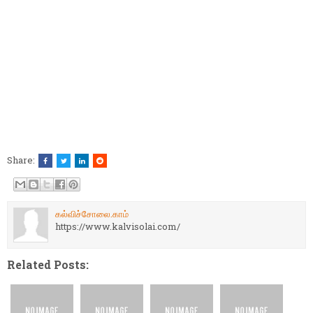
Share:
கல்விச்சோலை.காம்
https://www.kalvisolai.com/
Related Posts: