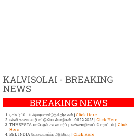
KALVISOLAI - BREAKING
NEWS
BREAKING NEWS
டிசம்பர் 10 - ல் அரையாண்டுத் தேர்வுகள் |
Click Here
பள்ளி காலை வழிபாட்டு செயல்பாடுகள் - 06.12.2025 |
Click Here
TNHSPGTA மாபெரும் கவன ஈர்ப்பு உண்ணாநிலைப் போராட்டம் |
Click
Here
BEL INDIA வேலைவாய்ப்பு அறிவிப்பு. |
Click Here