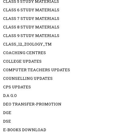
CLASS 5 STUDY MATERIALS
CLASS 6 STUDY MATERIALS
CLASS 7 STUDY MATERIALS
CLASS 8 STUDY MATERIALS
CLASS 9 STUDY MATERIALS
CLASS_12_ZOOLOGY_TM
COACHING CENTRES
COLLEGE UPDATES
COMPUTER TEACHERS UPDATES
COUNSELLING UPDATES
CPS UPDATES
D.A G.O
DEO TRANSFER-PROMOTION
DGE
DSE
E-BOOKS DOWNLOAD