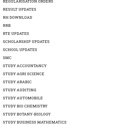
REGULARISATION ORDERS
RESULT UPDATES
RH DOWNLOAD
RRB
RTE UPDATES
SCHOLARSHIP UPDATES
SCHOOL UPDATES
SMC
STUDY ACCOUNTANCY
STUDY AGRI SCIENCE
STUDY ARABIC
STUDY AUDITING
STUDY AUTOMOBILE
STUDY BIO CHEMISTRY
STUDY BOTANY-BIOLOGY
STUDY BUSINESS MATHEMATICS