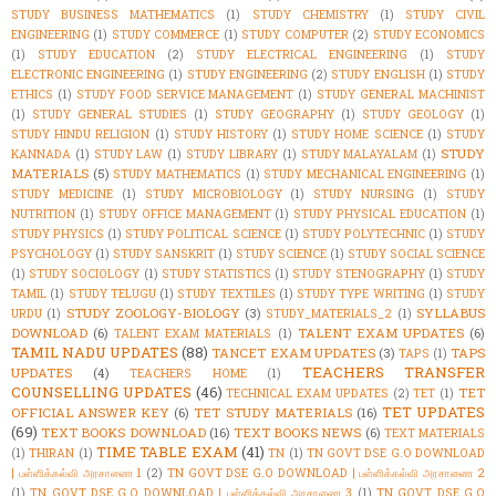
STUDY BUSINESS MATHEMATICS
(1)
STUDY CHEMISTRY
(1)
STUDY CIVIL
ENGINEERING
(1)
STUDY COMMERCE
(1)
STUDY COMPUTER
(2)
STUDY ECONOMICS
(1)
STUDY EDUCATION
(2)
STUDY ELECTRICAL ENGINEERING
(1)
STUDY
ELECTRONIC ENGINEERING
(1)
STUDY ENGINEERING
(2)
STUDY ENGLISH
(1)
STUDY
ETHICS
(1)
STUDY FOOD SERVICE MANAGEMENT
(1)
STUDY GENERAL MACHINIST
(1)
STUDY GENERAL STUDIES
(1)
STUDY GEOGRAPHY
(1)
STUDY GEOLOGY
(1)
STUDY HINDU RELIGION
(1)
STUDY HISTORY
(1)
STUDY HOME SCIENCE
(1)
STUDY
STUDY
KANNADA
(1)
STUDY LAW
(1)
STUDY LIBRARY
(1)
STUDY MALAYALAM
(1)
MATERIALS
(5)
STUDY MATHEMATICS
(1)
STUDY MECHANICAL ENGINEERING
(1)
STUDY MEDICINE
(1)
STUDY MICROBIOLOGY
(1)
STUDY NURSING
(1)
STUDY
NUTRITION
(1)
STUDY OFFICE MANAGEMENT
(1)
STUDY PHYSICAL EDUCATION
(1)
STUDY PHYSICS
(1)
STUDY POLITICAL SCIENCE
(1)
STUDY POLYTECHNIC
(1)
STUDY
PSYCHOLOGY
(1)
STUDY SANSKRIT
(1)
STUDY SCIENCE
(1)
STUDY SOCIAL SCIENCE
(1)
STUDY SOCIOLOGY
(1)
STUDY STATISTICS
(1)
STUDY STENOGRAPHY
(1)
STUDY
TAMIL
(1)
STUDY TELUGU
(1)
STUDY TEXTILES
(1)
STUDY TYPE WRITING
(1)
STUDY
STUDY ZOOLOGY-BIOLOGY
(3)
SYLLABUS
URDU
(1)
STUDY_MATERIALS_2
(1)
DOWNLOAD
(6)
TALENT EXAM UPDATES
(6)
TALENT EXAM MATERIALS
(1)
TAMIL NADU UPDATES
(88)
TANCET EXAM UPDATES
(3)
TAPS
TAPS
(1)
TEACHERS TRANSFER
UPDATES
(4)
TEACHERS HOME
(1)
COUNSELLING UPDATES
(46)
TET
TECHNICAL EXAM UPDATES
(2)
TET
(1)
TET UPDATES
OFFICIAL ANSWER KEY
(6)
TET STUDY MATERIALS
(16)
(69)
TEXT BOOKS DOWNLOAD
(16)
TEXT BOOKS NEWS
(6)
TEXT MATERIALS
TIME TABLE EXAM
(41)
(1)
THIRAN
(1)
TN
(1)
TN GOVT DSE G.O DOWNLOAD
| பள்ளிக்கல்வி அரசாணை 1
(2)
TN GOVT DSE G.O DOWNLOAD | பள்ளிக்கல்வி அரசாணை 2
(1)
TN GOVT DSE G.O DOWNLOAD | பள்ளிக்கல்வி அரசாணை 3
(1)
TN GOVT DSE G.O