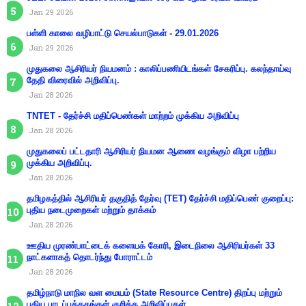
Jan 29 2026
பள்ளி காலை வழிபாட்டு செயல்பாடுகள் - 29.01.2026
Jan 29 2026
முதுகலை ஆசிரியர் நியமனம் : காலிப்பணியிடங்கள் சேகரிப்பு. கலந்தாய்வு
தேதி விரைவில் அறிவிப்பு.
Jan 28 2026
TNTET - தேர்ச்சி மதிப்பெண்கள் மாற்றம் முக்கிய அறிவிப்பு
Jan 28 2026
முதுகலைப் பட்டதாரி ஆசிரியர் நியமன ஆணை வழங்கும் விழா பற்றிய
முக்கிய அறிவிப்பு.
Jan 28 2026
தமிழகத்தில் ஆசிரியர் தகுதித் தேர்வு (TET) தேர்ச்சி மதிப்பெண் குறைப்பு:
புதிய நடைமுறைகள் மற்றும் தாக்கம்
Jan 28 2026
ஊதிய முரண்பாட்டைக் களையக் கோரி, இடைநிலை ஆசிரியர்கள் 33
நாட்களாகத் தொடர்ந்து போராட்டம்
Jan 28 2026
தமிழ்நாடு மாநில வள மையம் (State Resource Centre) திறப்பு மற்றும்
புதிய பாடப்புத்தகங்கள் குறித்த அறிவிப்புகள்.