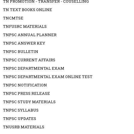
TN PROMOTION - TRANSFER - COUSELLING
TN TEXT BOOKS ONLINE
TNCMTSE
TNFUSRC MATERIALS
TNPSC ANNUAL PLANNER
TNPSC ANSWER KEY
TNPSC BULLETIN
TNPSC CURRENT AFFAIRS
TNPSC DEPARTMENTAL EXAM
TNPSC DEPARTMENTAL EXAM ONLINE TEST
TNPSC NOTIFICATION
TNPSC PRESS RELEASE
TNPSC STUDY MATERIALS
TNPSC SYLLABUS
TNPSC UPDATES
TNUSRB MATERIALS