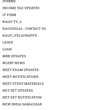
IFHRMS
INCOME TAX UPDATES
IT FORM
KALVI TV_2
KALVISOLAI - CONTACT US
KALVI_VELAIVAIPPU
LEAVE
LOAN
MRB UPDATES
NCERT NEWS
NEET EXAM UPDATES
NEET NOTIFICATIONS
NEET STUDY MATERIALS
NET-SET UPDATES
NET-SET NOTIFICATION
NEW INDIA SAMACHAR