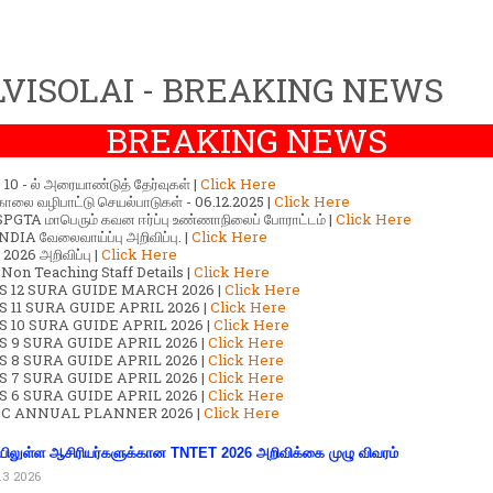
VISOLAI - BREAKING NEWS
BREAKING NEWS
ர் 10 - ல் அரையாண்டுத் தேர்வுகள் |
Click Here
காலை வழிபாட்டு செயல்பாடுகள் - 06.12.2025 |
Click Here
GTA மாபெரும் கவன ஈர்ப்பு உண்ணாநிலைப் போராட்டம் |
Click Here
DIA வேலைவாய்ப்பு அறிவிப்பு. |
Click Here
2026 அறிவிப்பு |
Click Here
 Non Teaching Staff Details |
Click Here
S 12 SURA GUIDE MARCH 2026 |
Click Here
 11 SURA GUIDE APRIL 2026 |
Click Here
 10 SURA GUIDE APRIL 2026 |
Click Here
S 9 SURA GUIDE APRIL 2026 |
Click Here
S 8 SURA GUIDE APRIL 2026 |
Click Here
S 7 SURA GUIDE APRIL 2026 |
Click Here
S 6 SURA GUIDE APRIL 2026 |
Click Here
C ANNUAL PLANNER 2026 |
Click Here
ிலுள்ள ஆசிரியர்களுக்கான TNTET 2026 அறிவிக்கை முழு விவரம்
13 2026