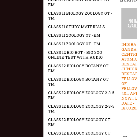
EM
CLASS 11 BIOLOGY ZOOLOGY OT -
TM
CLASS 11 STUDY MATERIALS
CLASS 11 ZOOLOGY OT -EM
CLASS 11 ZOOLOGY OT -TM
INDIRA
GANDH
CLASS 12 BIO BOT - BIO ZOO
CENTRE
ONLINE TEST WITH AUDIO
ATOMI
RESEAR
CLASS 12 BIOLOGY BOTANY OT
JUNIO
EM
RESEA
FELLOW 
CLASS 12 BIOLOGY BOTANY OT
OF
TM
FELLO
CLASS 12 BIOLOGY ZOOLOGY 2-3-5
40... A
EM
NOW... 
DATE -
CLASS 12 BIOLOGY ZOOLOGY 2-3-5
18.03.20
TM
CLASS 12 BIOLOGY ZOOLOGY OT
EM
CLASS 12 BIOLOGY ZOOLOGY OT