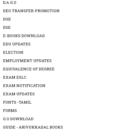
D.A G.O
DEO TRANSFER-PROMOTION
DGE
DSE
E-BOOKS DOWNLOAD
EDU UPDATES
ELECTION
EMPLOYMENT UPDATES
EQUIVALENCE OF DEGREE
EXAM ESLC
EXAM NOTIFICATION
EXAM UPDATES
FONTS -TAMIL
FORMS
G.O DOWNLOAD
GUIDE - ARIVUKKADAL BOOKS