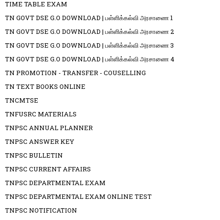
TIME TABLE EXAM
TN GOVT DSE G.O DOWNLOAD | பள்ளிக்கல்வி அரசாணை 1
TN GOVT DSE G.O DOWNLOAD | பள்ளிக்கல்வி அரசாணை 2
TN GOVT DSE G.O DOWNLOAD | பள்ளிக்கல்வி அரசாணை 3
TN GOVT DSE G.O DOWNLOAD | பள்ளிக்கல்வி அரசாணை 4
TN PROMOTION - TRANSFER - COUSELLING
TN TEXT BOOKS ONLINE
TNCMTSE
TNFUSRC MATERIALS
TNPSC ANNUAL PLANNER
TNPSC ANSWER KEY
TNPSC BULLETIN
TNPSC CURRENT AFFAIRS
TNPSC DEPARTMENTAL EXAM
TNPSC DEPARTMENTAL EXAM ONLINE TEST
TNPSC NOTIFICATION