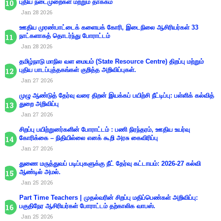
புதிய நடைமுறைகள் மற்றும் தாக்கம்
Jan 28 2026
ஊதிய முரண்பாட்டைக் களையக் கோரி, இடைநிலை ஆசிரியர்கள் 33
நாட்களாகத் தொடர்ந்து போராட்டம்
Jan 28 2026
தமிழ்நாடு மாநில வள மையம் (State Resource Centre) திறப்பு மற்றும்
புதிய பாடப்புத்தகங்கள் குறித்த அறிவிப்புகள்.
Jan 27 2026
முழு ஆண்டுத் தேர்வு வரை திறன் இயக்கப் பயிற்சி நீட்டிப்பு: பள்ளிக் கல்வித்
துறை அறிவிப்பு
Jan 27 2026
சிறப்பு பயிற்றுனர்களின் போராட்டம் : பணி நிரந்தரம், ஊதிய உயர்வு
கோரிக்கை – நிதியில்லை எனக் கூறி அரசு கைவிரிப்பு
Jan 27 2026
துணை மருத்துவப் படிப்புகளுக்கு நீட் தேர்வு கட்டாயம்: 2026-27 கல்வி
ஆண்டில் அமல்.
Jan 25 2026
Part Time Teachers | முதல்வரின் சிறப்பு மதிப்பெண்கள் அறிவிப்பு:
பகுதிநேர ஆசிரியர்கள் போராட்டம் தற்காலிக வாபஸ்.
Jan 25 2026