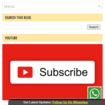
SEARCH THIS BLOG
YOUTUBE
X
Get Latest Updates:
Follow Us On WhatsApp