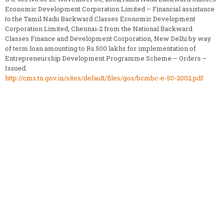
Economic Development Corporation Limited – Financial assistance
to the Tamil Nadu Backward Classes Economic Development
Corporation Limited, Chennai-2 from the National Backward
Classes Finance and Development Corporation, New Delhi by way
of term loan amounting to Rs.500 lakhs for implementation of
Entrepreneurship Development Programme Scheme – Orders –
Issued.
http://cms.tn.gov.in/sites/default/files/gos/bcmbc-e-50-2002.pdf