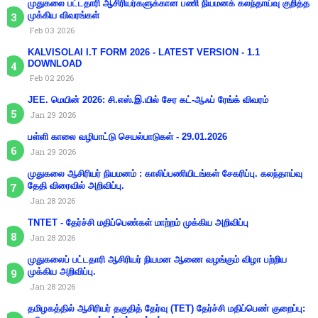
முதுகலை பட்டதாரி ஆசிரியர்களுக்கான பணி நியமனக் கலந்தாய்வு குறித்த
முக்கிய விவரங்கள்
Feb 03 2026
KALVISOLAI I.T FORM 2026 - LATEST VERSION - 1.1
DOWNLOAD
Feb 02 2026
JEE. மெயின் 2026: சி.எஸ்.இ.யில் சேர கட்-ஆஃப் ரேங்க் விவரம்
Jan 29 2026
பள்ளி காலை வழிபாட்டு செயல்பாடுகள் - 29.01.2026
Jan 29 2026
முதுகலை ஆசிரியர் நியமனம் : காலிப்பணியிடங்கள் சேகரிப்பு. கலந்தாய்வு
தேதி விரைவில் அறிவிப்பு.
Jan 28 2026
TNTET - தேர்ச்சி மதிப்பெண்கள் மாற்றம் முக்கிய அறிவிப்பு
Jan 28 2026
முதுகலைப் பட்டதாரி ஆசிரியர் நியமன ஆணை வழங்கும் விழா பற்றிய
முக்கிய அறிவிப்பு.
Jan 28 2026
தமிழகத்தில் ஆசிரியர் தகுதித் தேர்வு (TET) தேர்ச்சி மதிப்பெண் குறைப்பு: