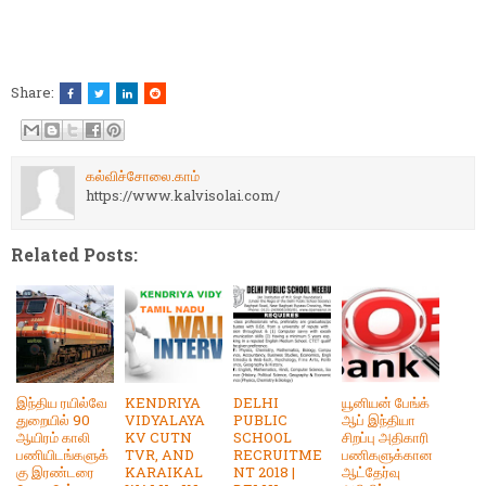
Share:
கல்விச்சோலை.காம்
https://www.kalvisolai.com/
Related Posts:
இந்திய ரயில்வே
KENDRIYA
DELHI
யூனியன் பேங்க்
துறையில் 90
VIDYALAYA
PUBLIC
ஆப் இந்தியா
ஆயிரம் காலி
KV CUTN
SCHOOL
சிறப்பு அதிகாரி
பணியிடங்களுக்
TVR, AND
RECRUITME
பணிகளுக்கான
கு இரண்டரை
KARAIKAL
NT 2018 |
ஆட்தேர்வு