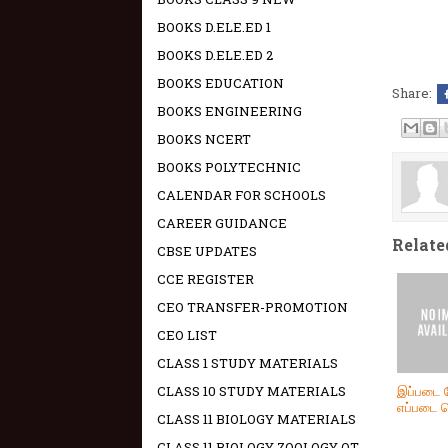
BOOKS D.ELE.ED 1
BOOKS D.ELE.ED 2
BOOKS EDUCATION
Share:
BOOKS ENGINEERING
BOOKS NCERT
BOOKS POLYTECHNIC
CALENDAR FOR SCHOOLS
CAREER GUIDANCE
Relate
CBSE UPDATES
CCE REGISTER
CEO TRANSFER-PROMOTION
CEO LIST
CLASS 1 STUDY MATERIALS
இப்படை 
CLASS 10 STUDY MATERIALS
எப்படை வ
CLASS 11 BIOLOGY MATERIALS
CLASS 11 BIOLOGY ZOOLOGY OT -