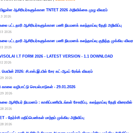
ிலுள்ள ஆசிரியர்களுக்கான TNTET 2026 அறிவிக்கை முழு விவரம்
13 2026
கலை பட்டதாரி ஆசிரியர்களுக்கான பணி நியமனக் கலந்தாய்வு தேதி அறிவிப்பு
03 2026
கலை பட்டதாரி ஆசிரியர்களுக்கான பணி நியமனக் கலந்தாய்வு குறித்த முக்கிய விவர
03 2026
VISOLAI I.T FORM 2026 - LATEST VERSION - 1.1 DOWNLOAD
02 2026
 மெயின் 2026: சி.எஸ்.இ.யில் சேர கட்-ஆஃப் ரேங்க் விவரம்
29 2026
ி காலை வழிபாட்டு செயல்பாடுகள் - 29.01.2026
29 2026
கலை ஆசிரியர் நியமனம் : காலிப்பணியிடங்கள் சேகரிப்பு. கலந்தாய்வு தேதி விரைவில் அ
28 2026
T - தேர்ச்சி மதிப்பெண்கள் மாற்றம் முக்கிய அறிவிப்பு
28 2026