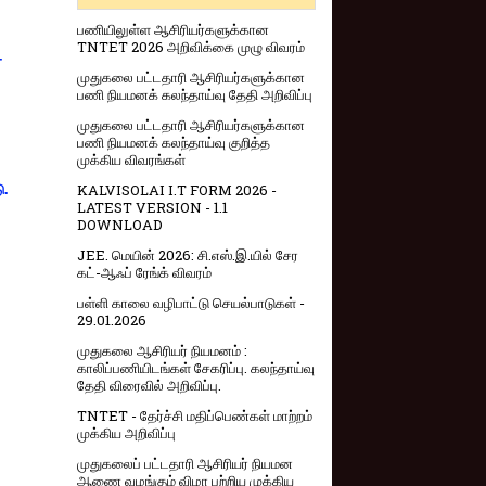
பணியிலுள்ள ஆசிரியர்களுக்கான
TNTET 2026 அறிவிக்கை முழு விவரம்
-
முதுகலை பட்டதாரி ஆசிரியர்களுக்கான
பணி நியமனக் கலந்தாய்வு தேதி அறிவிப்பு
முதுகலை பட்டதாரி ஆசிரியர்களுக்கான
பணி நியமனக் கலந்தாய்வு குறித்த
முக்கிய விவரங்கள்
KALVISOLAI I.T FORM 2026 -
ு.
LATEST VERSION - 1.1
DOWNLOAD
JEE. மெயின் 2026: சி.எஸ்.இ.யில் சேர
கட்-ஆஃப் ரேங்க் விவரம்
பள்ளி காலை வழிபாட்டு செயல்பாடுகள் -
29.01.2026
முதுகலை ஆசிரியர் நியமனம் :
காலிப்பணியிடங்கள் சேகரிப்பு. கலந்தாய்வு
தேதி விரைவில் அறிவிப்பு.
TNTET - தேர்ச்சி மதிப்பெண்கள் மாற்றம்
முக்கிய அறிவிப்பு
முதுகலைப் பட்டதாரி ஆசிரியர் நியமன
ஆணை வழங்கும் விழா பற்றிய முக்கிய