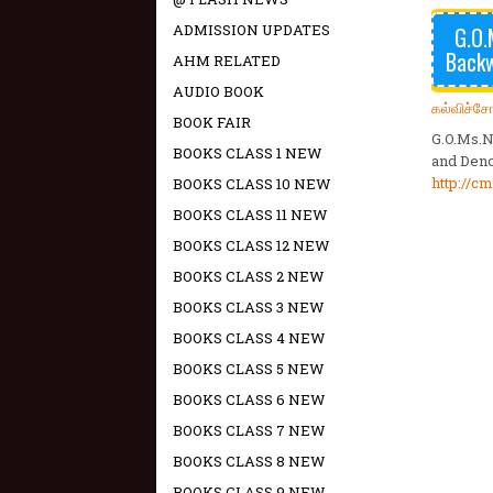
ADMISSION UPDATES
G.O.
Backw
AHM RELATED
AUDIO BOOK
கல்விச்ச
BOOK FAIR
G.O.Ms.N
BOOKS CLASS 1 NEW
and Deno
http://c
BOOKS CLASS 10 NEW
BOOKS CLASS 11 NEW
BOOKS CLASS 12 NEW
BOOKS CLASS 2 NEW
BOOKS CLASS 3 NEW
BOOKS CLASS 4 NEW
BOOKS CLASS 5 NEW
BOOKS CLASS 6 NEW
BOOKS CLASS 7 NEW
BOOKS CLASS 8 NEW
BOOKS CLASS 9 NEW