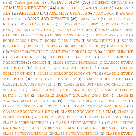
1.WHAT'S NEW
(150)
@ செய்தி துளிகள்
(4)
(1)
ACADEMIC CIRCULAR
(1)
ADMISSION UPDATES
(144)
ANDROID APP
(5)
ANSWER
AHM RELATED
(1)
ARTICLES
(171)
KEY
(21)
ASSEMBLY UPDATES
(6)
AWARD
AUDIO BOOK
(1)
BANK JOB UPDATES
(29)
UPDATES
(8)
BOOK FAIR
(4)
BOOKS CLASS 1
NEW
(1)
BOOKS CLASS 10 NEW
(1)
BOOKS CLASS 11 NEW
(1)
BOOKS CLASS 12
NEW
(1)
BOOKS CLASS 2 NEW
(1)
BOOKS CLASS 3 NEW
(1)
BOOKS CLASS 4 NEW
(1)
BOOKS CLASS 5 NEW
(1)
BOOKS CLASS 6 NEW
(1)
BOOKS CLASS 7 NEW
(1)
BOOKS CLASS 8 NEW
(1)
BOOKS CLASS 9 NEW
(1)
BOOKS D.ELE.ED 1
(1)
BOOKS
BOOKS NCERT
D.ELE.ED 2
(1)
BOOKS EDUCATION
(2)
BOOKS ENGINEERING
(2)
(13)
CALENDAR FOR SCHOOLS
(6)
BOOKS POLYTECHNIC
(1)
CAREER GUIDANCE
CBSE UPDATES
(4)
CEO TRANSFER-
(1)
CCE REGISTER
(2)
CCRT
(1)
PROMOTION
(7)
CLASS 10 STUDY
CEO LIST
(1)
CLASS 1 STUDY MATERIALS
(1)
MATERIALS
(13)
CLASS 11 BIOLOGY MATERIALS
(3)
CLASS 11 BIOLOGY
CLASS 11 STUDY
ZOOLOGY OT -EM
(1)
CLASS 11 BIOLOGY ZOOLOGY OT -TM
(1)
MATERIALS
(9)
CLASS 11 ZOOLOGY OT -EM
(1)
CLASS 11 ZOOLOGY OT -TM
(1)
CLASS 11 ZOOLOGY OT -TM_2
(13)
CLASS 12 BIO BOT - BIO ZOO ONLINE TEST
WITH AUDIO
(1)
CLASS 12 BIOLOGY BOTANY OT EM
(1)
CLASS 12 BIOLOGY
CLASS 12 BIOLOGY ZOOLOGY 2-3-5 EM
(4)
CLASS 12
BOTANY OT TM
(2)
BIOLOGY ZOOLOGY 2-3-5 TM
(4)
CLASS 12 BIOLOGY ZOOLOGY OT EM
(1)
CLASS 12 STUDY MATERIALS
(15)
CLASS 12 BIOLOGY ZOOLOGY OT TM
(1)
CLASS 12 ZOOLOGY 2-3-5 EM
(4)
CLASS 12 ZOOLOGY 2-3-5 TM
(4)
CLASS 12
ZOOLOGY OT EM
(1)
CLASS 12 ZOOLOGY OT TM
(1)
CLASS 12 ZOOLOGY TM
(1)
CLASS 2 STUDY MATERIALS
(1)
CLASS 3 STUDY MATERIALS
(1)
CLASS 4 STUDY
MATERIALS
(1)
CLASS 5 STUDY MATERIALS
(1)
CLASS 6 STUDY MATERIALS
(2)
CLASS 9 STUDY
CLASS 7 STUDY MATERIALS
(2)
CLASS 8 STUDY MATERIALS
(2)