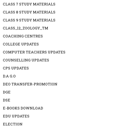
CLASS 7 STUDY MATERIALS
CLASS 8 STUDY MATERIALS
CLASS 9 STUDY MATERIALS
CLASS_12_ZOOLOGY_TM
COACHING CENTRES
COLLEGE UPDATES
COMPUTER TEACHERS UPDATES
COUNSELLING UPDATES
CPS UPDATES
D.A G.O
DEO TRANSFER-PROMOTION
DGE
DSE
E-BOOKS DOWNLOAD
EDU UPDATES
ELECTION