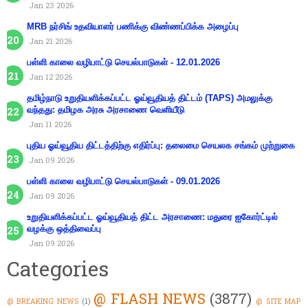
Jan 23 2026
MRB நர்சிங் உதவியாளர் பணிக்கு விண்ணப்பிக்க அழைப்பு
Jan 21 2026
பள்ளி காலை வழிபாட்டு செயல்பாடுகள் - 12.01.2026
Jan 12 2026
தமிழ்நாடு உறுதியளிக்கப்பட்ட ஓய்வூதியத் திட்டம் (TAPS) அமலுக்கு
வந்தது: தமிழக அரசு அரசாணை வெளியீடு
Jan 11 2026
புதிய ஓய்வூதிய திட்டத்திற்கு எதிர்ப்பு: தலைமை செயலக சங்கம் முற்றுகை
Jan 09 2026
பள்ளி காலை வழிபாட்டு செயல்பாடுகள் - 09.01.2026
Jan 09 2026
உறுதியளிக்கப்பட்ட ஓய்வூதியத் திட்ட அரசாணை: மதுரை ஐகோர்ட்டில்
வழக்கு ஒத்திவைப்பு
Jan 09 2026
Categories
@ FLASH NEWS
(3877)
@ BREAKING NEWS
(1)
@ SITE MAP