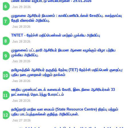
பள்ளி காலை வழிபாட்டு செயல்பாடுகள் - 29.01.2026
Jan 29 2026
முதுகலை ஆசிரியர் நியமனம் : காலிப்பணியிடங்கள் சேகரிப்பு. கலந்தாய்வு
தேதி விரைவில் அறிவிப்பு.
Jan 28 2026
TNTET - தேர்ச்சி மதிப்பெண்கள் மாற்றம் முக்கிய அறிவிப்பு
Jan 28 2026
முதுகலைப் பட்டதாரி ஆசிரியர் நியமன ஆணை வழங்கும் விழா பற்றிய
முக்கிய அறிவிப்பு.
Jan 28 2026
தமிழகத்தில் ஆசிரியர் தகுதித் தேர்வு (TET) தேர்ச்சி மதிப்பெண் குறைப்பு:
புதிய நடைமுறைகள் மற்றும் தாக்கம்
Jan 28 2026
ஊதிய முரண்பாட்டைக் களையக் கோரி, இடைநிலை ஆசிரியர்கள் 33
நாட்களாகத் தொடர்ந்து போராட்டம்
Jan 28 2026
தமிழ்நாடு மாநில வள மையம் (State Resource Centre) திறப்பு மற்றும்
புதிய பாடப்புத்தகங்கள் குறித்த அறிவிப்புகள்.
Jan 27 2026