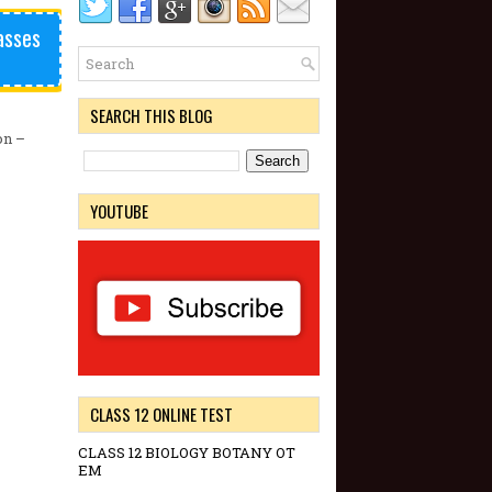
asses
SEARCH THIS BLOG
on –
YOUTUBE
CLASS 12 ONLINE TEST
CLASS 12 BIOLOGY BOTANY OT
EM