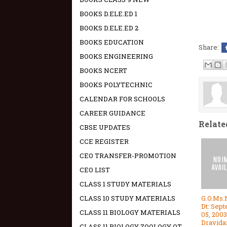
BOOKS D.ELE.ED 1
BOOKS D.ELE.ED 2
BOOKS EDUCATION
Share:
BOOKS ENGINEERING
BOOKS NCERT
BOOKS POLYTECHNIC
CALENDAR FOR SCHOOLS
CAREER GUIDANCE
Relate
CBSE UPDATES
CCE REGISTER
CEO TRANSFER-PROMOTION
CEO LIST
CLASS 1 STUDY MATERIALS
G.O.Ms.
CLASS 10 STUDY MATERIALS
Dt: Sep
CLASS 11 BIOLOGY MATERIALS
05, 2003
Dravida
CLASS 11 BIOLOGY ZOOLOGY OT -