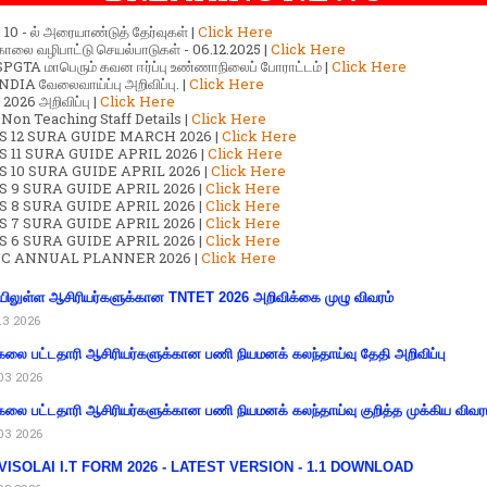
ர் 10 - ல் அரையாண்டுத் தேர்வுகள் |
Click Here
காலை வழிபாட்டு செயல்பாடுகள் - 06.12.2025 |
Click Here
GTA மாபெரும் கவன ஈர்ப்பு உண்ணாநிலைப் போராட்டம் |
Click Here
DIA வேலைவாய்ப்பு அறிவிப்பு. |
Click Here
2026 அறிவிப்பு |
Click Here
 Non Teaching Staff Details |
Click Here
S 12 SURA GUIDE MARCH 2026 |
Click Here
 11 SURA GUIDE APRIL 2026 |
Click Here
 10 SURA GUIDE APRIL 2026 |
Click Here
S 9 SURA GUIDE APRIL 2026 |
Click Here
S 8 SURA GUIDE APRIL 2026 |
Click Here
S 7 SURA GUIDE APRIL 2026 |
Click Here
S 6 SURA GUIDE APRIL 2026 |
Click Here
C ANNUAL PLANNER 2026 |
Click Here
ிலுள்ள ஆசிரியர்களுக்கான TNTET 2026 அறிவிக்கை முழு விவரம்
13 2026
கலை பட்டதாரி ஆசிரியர்களுக்கான பணி நியமனக் கலந்தாய்வு தேதி அறிவிப்பு
03 2026
கலை பட்டதாரி ஆசிரியர்களுக்கான பணி நியமனக் கலந்தாய்வு குறித்த முக்கிய விவர
03 2026
VISOLAI I.T FORM 2026 - LATEST VERSION - 1.1 DOWNLOAD