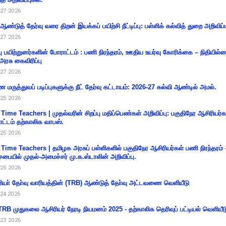
27 2026
 ஆண்டுத் தேர்வு வரை திறன் இயக்கப் பயிற்சி நீட்டிப்பு: பள்ளிக் கல்வித் துறை அறிவிப்ப
27 2026
்பு பயிற்றுனர்களின் போராட்டம் : பணி நிரந்தரம், ஊதிய உயர்வு கோரிக்கை – நிதியில
 அரசு கைவிரிப்பு
27 2026
 மருத்துவப் படிப்புகளுக்கு நீட் தேர்வு கட்டாயம்: 2026-27 கல்வி ஆண்டில் அமல்.
25 2026
 Time Teachers | முதல்வரின் சிறப்பு மதிப்பெண்கள் அறிவிப்பு: பகுதிநேர ஆசிரியர்க
ட்டம் தற்காலிக வாபஸ்.
25 2026
 Time Teachers | தமிழக அரசுப் பள்ளிகளில் பகுதிநேர ஆசிரியர்கள் பணி நிரந்தரம் 
சபையில் முதல்-அமைச்சர் மு.க.ஸ்டாலின் அறிவிப்பு.
25 2026
ியா் தோ்வு வாரியத்தின் (TRB) ஆண்டுத் தோ்வு அட்டவணை வெளியீடு
24 2026
RB முதுகலை ஆசிரியர் நேரடி நியமனம் 2025 - தற்காலிக தெரிவுப் பட்டியல் வெளியீட
23 2026