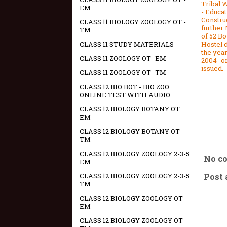
Tribal 
EM
- Educat
Constru
CLASS 11 BIOLOGY ZOOLOGY OT -
further
TM
of 52 Bo
Hostel 
CLASS 11 STUDY MATERIALS
the yea
CLASS 11 ZOOLOGY OT -EM
2004- o
issued.
CLASS 11 ZOOLOGY OT -TM
CLASS 12 BIO BOT - BIO ZOO
ONLINE TEST WITH AUDIO
CLASS 12 BIOLOGY BOTANY OT
EM
CLASS 12 BIOLOGY BOTANY OT
TM
CLASS 12 BIOLOGY ZOOLOGY 2-3-5
No c
EM
Post
CLASS 12 BIOLOGY ZOOLOGY 2-3-5
TM
CLASS 12 BIOLOGY ZOOLOGY OT
EM
CLASS 12 BIOLOGY ZOOLOGY OT