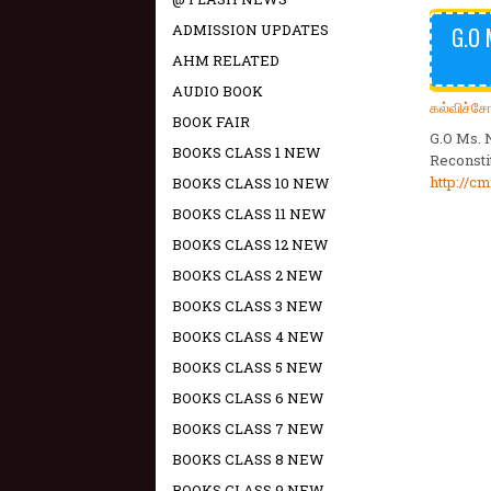
ADMISSION UPDATES
G.O 
AHM RELATED
AUDIO BOOK
கல்விச்ச
BOOK FAIR
G.O Ms. 
BOOKS CLASS 1 NEW
Reconsti
http://c
BOOKS CLASS 10 NEW
BOOKS CLASS 11 NEW
BOOKS CLASS 12 NEW
BOOKS CLASS 2 NEW
BOOKS CLASS 3 NEW
BOOKS CLASS 4 NEW
BOOKS CLASS 5 NEW
BOOKS CLASS 6 NEW
BOOKS CLASS 7 NEW
BOOKS CLASS 8 NEW
BOOKS CLASS 9 NEW