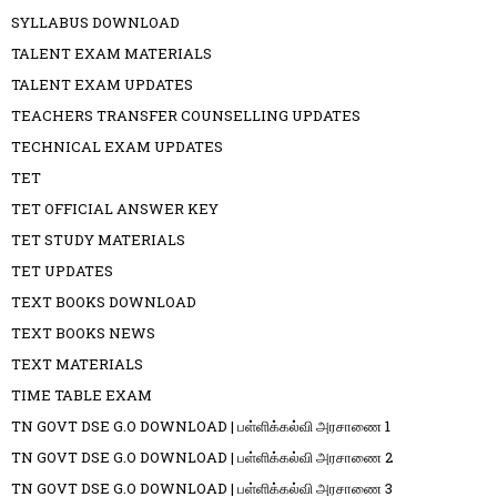
SYLLABUS DOWNLOAD
TALENT EXAM MATERIALS
TALENT EXAM UPDATES
TEACHERS TRANSFER COUNSELLING UPDATES
TECHNICAL EXAM UPDATES
TET
TET OFFICIAL ANSWER KEY
TET STUDY MATERIALS
TET UPDATES
TEXT BOOKS DOWNLOAD
TEXT BOOKS NEWS
TEXT MATERIALS
TIME TABLE EXAM
TN GOVT DSE G.O DOWNLOAD | பள்ளிக்கல்வி அரசாணை 1
TN GOVT DSE G.O DOWNLOAD | பள்ளிக்கல்வி அரசாணை 2
TN GOVT DSE G.O DOWNLOAD | பள்ளிக்கல்வி அரசாணை 3