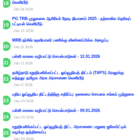
வெளியீடு
Jan 24 2026
PG TRB முதுகலை ஆசிரியர் நேரடி நியமனம் 2025 - தற்காலிக தெரிவுப்
பட்டியல் வெளியீடு.
Jan 23 2026
MRB நர்சிங் உதவியாளர் பணிக்கு விண்ணப்பிக்க அழைப்பு
Jan 21 2026
பள்ளி காலை வழிபாட்டு செயல்பாடுகள் - 12.01.2026
Jan 12 2026
தமிழ்நாடு உறுதியளிக்கப்பட்ட ஓய்வூதியத் திட்டம் (TAPS) அமலுக்கு
வந்தது: தமிழக அரசு அரசாணை வெளியீடு
Jan 11 2026
புதிய ஓய்வூதிய திட்டத்திற்கு எதிர்ப்பு: தலைமை செயலக சங்கம் முற்றுகை
Jan 09 2026
பள்ளி காலை வழிபாட்டு செயல்பாடுகள் - 09.01.2026
Jan 09 2026
உறுதியளிக்கப்பட்ட ஓய்வூதியத் திட்ட அரசாணை: மதுரை ஐகோர்ட்டில்
வழக்கு ஒத்திவைப்பு
Jan 09 2026