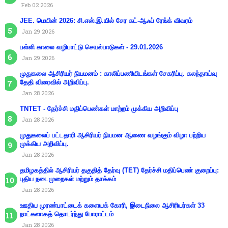
Feb 02 2026
JEE. மெயின் 2026: சி.எஸ்.இ.யில் சேர கட்-ஆஃப் ரேங்க் விவரம்
Jan 29 2026
பள்ளி காலை வழிபாட்டு செயல்பாடுகள் - 29.01.2026
Jan 29 2026
முதுகலை ஆசிரியர் நியமனம் : காலிப்பணியிடங்கள் சேகரிப்பு. கலந்தாய்வு
தேதி விரைவில் அறிவிப்பு.
Jan 28 2026
TNTET - தேர்ச்சி மதிப்பெண்கள் மாற்றம் முக்கிய அறிவிப்பு
Jan 28 2026
முதுகலைப் பட்டதாரி ஆசிரியர் நியமன ஆணை வழங்கும் விழா பற்றிய
முக்கிய அறிவிப்பு.
Jan 28 2026
தமிழகத்தில் ஆசிரியர் தகுதித் தேர்வு (TET) தேர்ச்சி மதிப்பெண் குறைப்பு:
புதிய நடைமுறைகள் மற்றும் தாக்கம்
Jan 28 2026
ஊதிய முரண்பாட்டைக் களையக் கோரி, இடைநிலை ஆசிரியர்கள் 33
நாட்களாகத் தொடர்ந்து போராட்டம்
Jan 28 2026