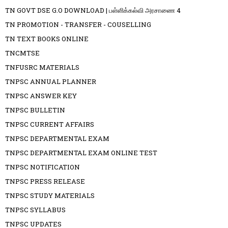
TN GOVT DSE G.O DOWNLOAD | பள்ளிக்கல்வி அரசாணை 4
TN PROMOTION - TRANSFER - COUSELLING
TN TEXT BOOKS ONLINE
TNCMTSE
TNFUSRC MATERIALS
TNPSC ANNUAL PLANNER
TNPSC ANSWER KEY
TNPSC BULLETIN
TNPSC CURRENT AFFAIRS
TNPSC DEPARTMENTAL EXAM
TNPSC DEPARTMENTAL EXAM ONLINE TEST
TNPSC NOTIFICATION
TNPSC PRESS RELEASE
TNPSC STUDY MATERIALS
TNPSC SYLLABUS
TNPSC UPDATES