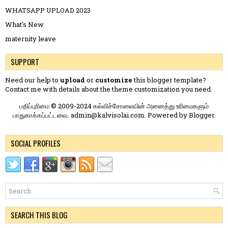
WHATSAPP UPLOAD 2023
What's New.
maternity leave
SUPPORT
Need our help to
upload
or
customize
this blogger template?
Contact me
with details about the theme customization you need.
பதிப்புரிமை © 2009-2024 கல்விச்சோலையின் அனைத்து உரிமைகளும்
பாதுகாக்கப்பட்டவை. admin@kalvisolai.com. Powered by
Blogger
.
SOCIAL PROFILES
SEARCH THIS BLOG