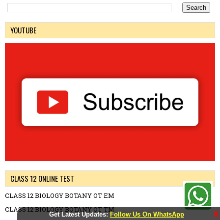
YOUTUBE
CLASS 12 ONLINE TEST
CLASS 12 BIOLOGY BOTANY OT EM
CLASS 12 BIOLOGY BOTANY OT TM
X
Get Latest Updates:
Follow Us On WhatsApp