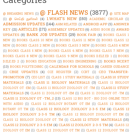
@ FLASH NEWS
(3877)
@ BREAKING NEWS
(1)
@ SITE MAP
1.WHAT'S NEW
(150)
@ செய்தி துளிகள்
(4)
(1)
ACADEMIC CIRCULAR
(1)
ADMISSION UPDATES
(144)
ANDROID APP
(5)
ANSWER
AHM RELATED
(1)
ARTICLES
(171)
KEY
(21)
ASSEMBLY UPDATES
(6)
AWARD
AUDIO BOOK
(1)
BANK JOB UPDATES
(29)
UPDATES
(8)
BOOK FAIR
(4)
BOOKS CLASS 1
NEW
(1)
BOOKS CLASS 10 NEW
(1)
BOOKS CLASS 11 NEW
(1)
BOOKS CLASS 12
NEW
(1)
BOOKS CLASS 2 NEW
(1)
BOOKS CLASS 3 NEW
(1)
BOOKS CLASS 4 NEW
(1)
BOOKS CLASS 5 NEW
(1)
BOOKS CLASS 6 NEW
(1)
BOOKS CLASS 7 NEW
(1)
BOOKS CLASS 8 NEW
(1)
BOOKS CLASS 9 NEW
(1)
BOOKS D.ELE.ED 1
(1)
BOOKS
BOOKS NCERT
D.ELE.ED 2
(1)
BOOKS EDUCATION
(2)
BOOKS ENGINEERING
(2)
(13)
CALENDAR FOR SCHOOLS
(6)
BOOKS POLYTECHNIC
(1)
CAREER GUIDANCE
CBSE UPDATES
(4)
CEO TRANSFER-
(1)
CCE REGISTER
(2)
CCRT
(1)
PROMOTION
(7)
CLASS 10 STUDY
CEO LIST
(1)
CLASS 1 STUDY MATERIALS
(1)
MATERIALS
(13)
CLASS 11 BIOLOGY MATERIALS
(3)
CLASS 11 BIOLOGY
CLASS 11 STUDY
ZOOLOGY OT -EM
(1)
CLASS 11 BIOLOGY ZOOLOGY OT -TM
(1)
MATERIALS
(9)
CLASS 11 ZOOLOGY OT -EM
(1)
CLASS 11 ZOOLOGY OT -TM
(1)
CLASS 11 ZOOLOGY OT -TM_2
(13)
CLASS 12 BIO BOT - BIO ZOO ONLINE TEST
WITH AUDIO
(1)
CLASS 12 BIOLOGY BOTANY OT EM
(1)
CLASS 12 BIOLOGY
CLASS 12 BIOLOGY ZOOLOGY 2-3-5 EM
(4)
CLASS 12
BOTANY OT TM
(2)
BIOLOGY ZOOLOGY 2-3-5 TM
(4)
CLASS 12 BIOLOGY ZOOLOGY OT EM
(1)
CLASS 12 STUDY MATERIALS
(15)
CLASS 12 BIOLOGY ZOOLOGY OT TM
(1)
CLASS 12 ZOOLOGY 2-3-5 EM
(4)
CLASS 12 ZOOLOGY 2-3-5 TM
(4)
CLASS 12
ZOOLOGY OT EM
(1)
CLASS 12 ZOOLOGY OT TM
(1)
CLASS 12 ZOOLOGY TM
(1)