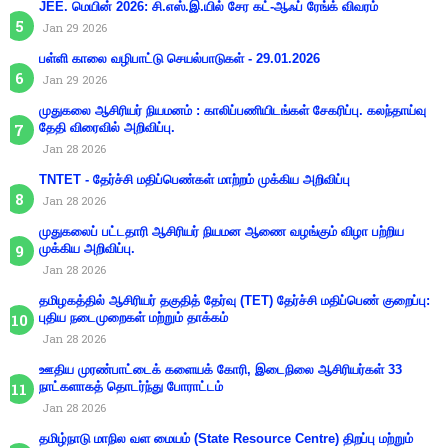
JEE. மெயின் 2026: சி.எஸ்.இ.யில் சேர கட்-ஆஃப் ரேங்க் விவரம்
Jan 29 2026
பள்ளி காலை வழிபாட்டு செயல்பாடுகள் - 29.01.2026
Jan 29 2026
முதுகலை ஆசிரியர் நியமனம் : காலிப்பணியிடங்கள் சேகரிப்பு. கலந்தாய்வு
தேதி விரைவில் அறிவிப்பு.
Jan 28 2026
TNTET - தேர்ச்சி மதிப்பெண்கள் மாற்றம் முக்கிய அறிவிப்பு
Jan 28 2026
முதுகலைப் பட்டதாரி ஆசிரியர் நியமன ஆணை வழங்கும் விழா பற்றிய
முக்கிய அறிவிப்பு.
Jan 28 2026
தமிழகத்தில் ஆசிரியர் தகுதித் தேர்வு (TET) தேர்ச்சி மதிப்பெண் குறைப்பு:
புதிய நடைமுறைகள் மற்றும் தாக்கம்
Jan 28 2026
ஊதிய முரண்பாட்டைக் களையக் கோரி, இடைநிலை ஆசிரியர்கள் 33
நாட்களாகத் தொடர்ந்து போராட்டம்
Jan 28 2026
தமிழ்நாடு மாநில வள மையம் (State Resource Centre) திறப்பு மற்றும்