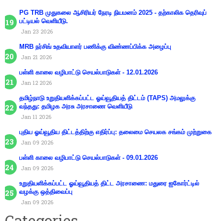
PG TRB முதுகலை ஆசிரியர் நேரடி நியமனம் 2025 - தற்காலிக தெரிவுப்
பட்டியல் வெளியீடு.
Jan 23 2026
MRB நர்சிங் உதவியாளர் பணிக்கு விண்ணப்பிக்க அழைப்பு
Jan 21 2026
பள்ளி காலை வழிபாட்டு செயல்பாடுகள் - 12.01.2026
Jan 12 2026
தமிழ்நாடு உறுதியளிக்கப்பட்ட ஓய்வூதியத் திட்டம் (TAPS) அமலுக்கு
வந்தது: தமிழக அரசு அரசாணை வெளியீடு
Jan 11 2026
புதிய ஓய்வூதிய திட்டத்திற்கு எதிர்ப்பு: தலைமை செயலக சங்கம் முற்றுகை
Jan 09 2026
பள்ளி காலை வழிபாட்டு செயல்பாடுகள் - 09.01.2026
Jan 09 2026
உறுதியளிக்கப்பட்ட ஓய்வூதியத் திட்ட அரசாணை: மதுரை ஐகோர்ட்டில்
வழக்கு ஒத்திவைப்பு
Jan 09 2026
Categories