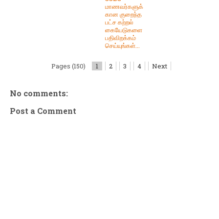
மாணவர்களுக்
கான குறைந்த
பட்ச கற்றல்
கையேடுகளை
பதிவிறக்கம்
செய்யுங்கள்...
Pages (150)
1
2
3
4
Next
No comments:
Post a Comment