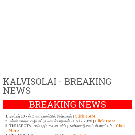
KALVISOLAI - BREAKING
NEWS
BREAKING NEWS
டிசம்பர் 10 - ல் அரையாண்டுத் தேர்வுகள் |
Click Here
பள்ளி காலை வழிபாட்டு செயல்பாடுகள் - 06.12.2025 |
Click Here
TNHSPGTA மாபெரும் கவன ஈர்ப்பு உண்ணாநிலைப் போராட்டம் |
Click
Here