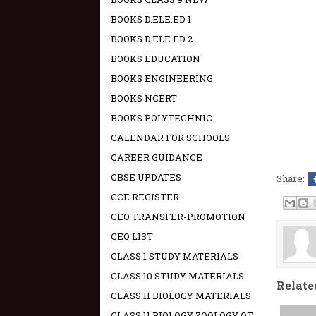
BOOKS D.ELE.ED 1
BOOKS D.ELE.ED 2
BOOKS EDUCATION
BOOKS ENGINEERING
BOOKS NCERT
BOOKS POLYTECHNIC
CALENDAR FOR SCHOOLS
CAREER GUIDANCE
CBSE UPDATES
Share:
CCE REGISTER
CEO TRANSFER-PROMOTION
CEO LIST
CLASS 1 STUDY MATERIALS
CLASS 10 STUDY MATERIALS
Relate
CLASS 11 BIOLOGY MATERIALS
CLASS 11 BIOLOGY ZOOLOGY OT -