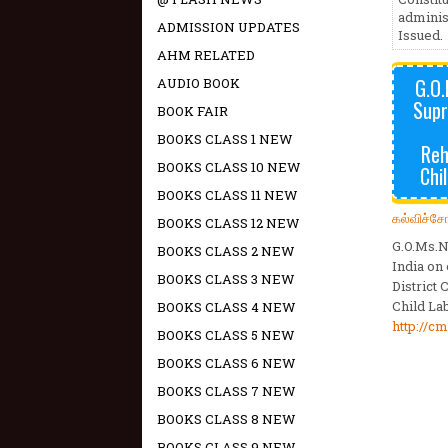
adminis
ADMISSION UPDATES
Issued.
AHM RELATED
G.O.
AUDIO BOOK
Supr
BOOK FAIR
BOOKS CLASS 1 NEW
Reh
BOOKS CLASS 10 NEW
Chi
BOOKS CLASS 11 NEW
கல்விச்ச
BOOKS CLASS 12 NEW
G.O.Ms.N
BOOKS CLASS 2 NEW
India on 
BOOKS CLASS 3 NEW
District
Child La
BOOKS CLASS 4 NEW
http://cm
BOOKS CLASS 5 NEW
BOOKS CLASS 6 NEW
BOOKS CLASS 7 NEW
BOOKS CLASS 8 NEW
BOOKS CLASS 9 NEW