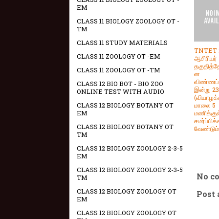
EM
CLASS 11 BIOLOGY ZOOLOGY OT -
TM
CLASS 11 STUDY MATERIALS
TNTET 2
CLASS 11 ZOOLOGY OT -EM
ஆசிரியர்
தகுதித்தே
CLASS 11 ZOOLOGY OT -TM
ன
விண்ணப
CLASS 12 BIO BOT - BIO ZOO
இன்று 23
ONLINE TEST WITH AUDIO
(வியாழக
மாலை 5
CLASS 12 BIOLOGY BOTANY OT
மணிக்குள
EM
சமர்ப்பிக்
CLASS 12 BIOLOGY BOTANY OT
வேண்டும்
TM
CLASS 12 BIOLOGY ZOOLOGY 2-3-5
EM
CLASS 12 BIOLOGY ZOOLOGY 2-3-5
No c
TM
CLASS 12 BIOLOGY ZOOLOGY OT
Post
EM
CLASS 12 BIOLOGY ZOOLOGY OT