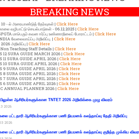
BREAKING NEWS
ர் 10 - ல் அரையாண்டுத் தேர்வுகள் |
Click Here
காலை வழிபாட்டு செயல்பாடுகள் - 06.12.2025 |
Click Here
GTA மாபெரும் கவன ஈர்ப்பு உண்ணாநிலைப் போராட்டம் |
Click Here
DIA வேலைவாய்ப்பு அறிவிப்பு. |
Click Here
2026 அறிவிப்பு |
Click Here
 Non Teaching Staff Details |
Click Here
S 12 SURA GUIDE MARCH 2026 |
Click Here
 11 SURA GUIDE APRIL 2026 |
Click Here
 10 SURA GUIDE APRIL 2026 |
Click Here
S 9 SURA GUIDE APRIL 2026 |
Click Here
S 8 SURA GUIDE APRIL 2026 |
Click Here
S 7 SURA GUIDE APRIL 2026 |
Click Here
S 6 SURA GUIDE APRIL 2026 |
Click Here
C ANNUAL PLANNER 2026 |
Click Here
ிலுள்ள ஆசிரியர்களுக்கான TNTET 2026 அறிவிக்கை முழு விவரம்
13 2026
கலை பட்டதாரி ஆசிரியர்களுக்கான பணி நியமனக் கலந்தாய்வு தேதி அறிவிப்பு
03 2026
கலை பட்டதாரி ஆசிரியர்களுக்கான பணி நியமனக் கலந்தாய்வு குறித்த முக்கிய விவர
03 2026