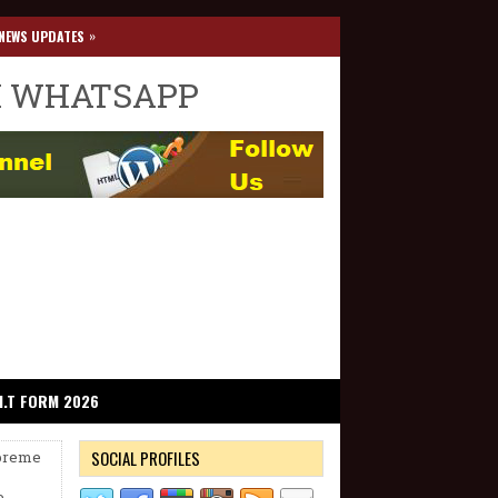
»
NEWS UPDATES
I WHATSAPP
I.T FORM 2026
SOCIAL PROFILES
upreme
e