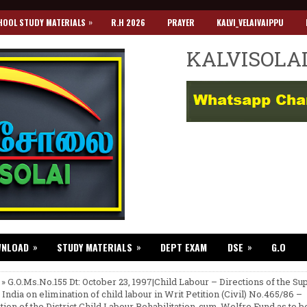
»
HOOL STUDY MATERIALS
R.H 2026
PRAYER
KALVI_VELAIVAIPPU
KALVISOLA
»
»
»
WNLOAD
STUDY MATERIALS
DEPT EXAM
DSE
G.O
 » G.O.Ms.No.155 Dt: October 23, 1997|Child Labour – Directions of the S
 India on elimination of child labour in Writ Petition (Civil) No.465/86 –
tion of the District Child Labour Rehabilitation-cum-Welfre Fund as to b