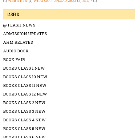
(1)
What's New.
(1)
WHATSAPP UPLOAD 2023
(2)
எப்படி ?
(1)
LABELS
@ FLASH NEWS
ADMISSION UPDATES
AHM RELATED
AUDIO BOOK
BOOK FAIR
BOOKS CLASS 1 NEW
BOOKS CLASS 10 NEW
BOOKS CLASS 11 NEW
BOOKS CLASS 12 NEW
BOOKS CLASS 2 NEW
BOOKS CLASS 3 NEW
BOOKS CLASS 4 NEW
BOOKS CLASS 5 NEW
BOOKS CLASS 6 NEW