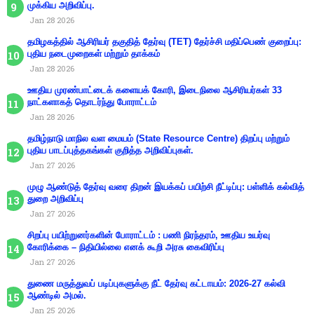
முக்கிய அறிவிப்பு.
Jan 28 2026
தமிழகத்தில் ஆசிரியர் தகுதித் தேர்வு (TET) தேர்ச்சி மதிப்பெண் குறைப்பு:
புதிய நடைமுறைகள் மற்றும் தாக்கம்
Jan 28 2026
ஊதிய முரண்பாட்டைக் களையக் கோரி, இடைநிலை ஆசிரியர்கள் 33
நாட்களாகத் தொடர்ந்து போராட்டம்
Jan 28 2026
தமிழ்நாடு மாநில வள மையம் (State Resource Centre) திறப்பு மற்றும்
புதிய பாடப்புத்தகங்கள் குறித்த அறிவிப்புகள்.
Jan 27 2026
முழு ஆண்டுத் தேர்வு வரை திறன் இயக்கப் பயிற்சி நீட்டிப்பு: பள்ளிக் கல்வித்
துறை அறிவிப்பு
Jan 27 2026
சிறப்பு பயிற்றுனர்களின் போராட்டம் : பணி நிரந்தரம், ஊதிய உயர்வு
கோரிக்கை – நிதியில்லை எனக் கூறி அரசு கைவிரிப்பு
Jan 27 2026
துணை மருத்துவப் படிப்புகளுக்கு நீட் தேர்வு கட்டாயம்: 2026-27 கல்வி
ஆண்டில் அமல்.
Jan 25 2026