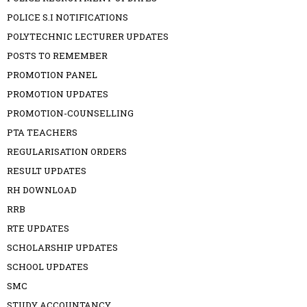
POLICE S.I NOTIFICATIONS
POLYTECHNIC LECTURER UPDATES
POSTS TO REMEMBER
PROMOTION PANEL
PROMOTION UPDATES
PROMOTION-COUNSELLING
PTA TEACHERS
REGULARISATION ORDERS
RESULT UPDATES
RH DOWNLOAD
RRB
RTE UPDATES
SCHOLARSHIP UPDATES
SCHOOL UPDATES
SMC
STUDY ACCOUNTANCY