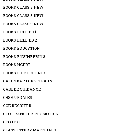
BOOKS CLASS 7 NEW
BOOKS CLASS 8 NEW
BOOKS CLASS 9 NEW
BOOKS D.ELE.ED 1
BOOKS D.ELE.ED 2
BOOKS EDUCATION
BOOKS ENGINEERING
BOOKS NCERT
BOOKS POLYTECHNIC
CALENDAR FOR SCHOOLS
CAREER GUIDANCE
CBSE UPDATES
CCE REGISTER
CEO TRANSFER-PROMOTION
CEO LIST
CLASS 1 STUDY MATERIALS