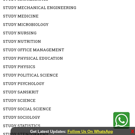
STUDY MECHANICAL ENGINEERING
STUDY MEDICINE
STUDY MICROBIOLOGY
STUDY NURSING
STUDY NUTRITION
STUDY OFFICE MANAGEMENT
STUDY PHYSICAL EDUCATION
STUDY PHYSICS
STUDY POLITICAL SCIENCE
STUDY PSYCHOLOGY
STUDY SANSKRIT
STUDY SCIENCE
STUDY SOCIAL SCIENCE
STUDY SOCIOLOGY
STUDY STATISTICS
X
Get Latest Updates:
Follow Us On WhatsApp
STUDY STENOGRAPHY