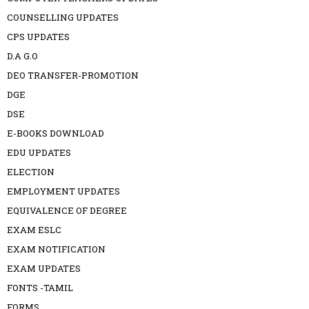
COUNSELLING UPDATES
CPS UPDATES
D.A G.O
DEO TRANSFER-PROMOTION
DGE
DSE
E-BOOKS DOWNLOAD
EDU UPDATES
ELECTION
EMPLOYMENT UPDATES
EQUIVALENCE OF DEGREE
EXAM ESLC
EXAM NOTIFICATION
EXAM UPDATES
FONTS -TAMIL
FORMS