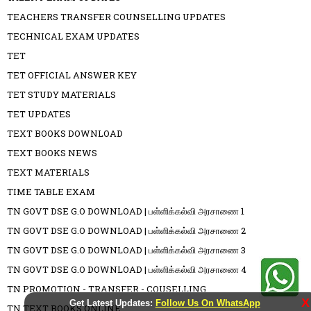
TEACHERS TRANSFER COUNSELLING UPDATES
TECHNICAL EXAM UPDATES
TET
TET OFFICIAL ANSWER KEY
TET STUDY MATERIALS
TET UPDATES
TEXT BOOKS DOWNLOAD
TEXT BOOKS NEWS
TEXT MATERIALS
TIME TABLE EXAM
TN GOVT DSE G.O DOWNLOAD | பள்ளிக்கல்வி அரசாணை 1
TN GOVT DSE G.O DOWNLOAD | பள்ளிக்கல்வி அரசாணை 2
TN GOVT DSE G.O DOWNLOAD | பள்ளிக்கல்வி அரசாணை 3
TN GOVT DSE G.O DOWNLOAD | பள்ளிக்கல்வி அரசாணை 4
TN PROMOTION - TRANSFER - COUSELLING
X
Get Latest Updates:
Follow Us On WhatsApp
TN TEXT BOOKS ONLINE