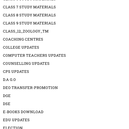
CLASS 7 STUDY MATERIALS
CLASS 8 STUDY MATERIALS
CLASS 9 STUDY MATERIALS
CLASS_12_ZOOLOGY_TM
COACHING CENTRES
COLLEGE UPDATES
COMPUTER TEACHERS UPDATES
COUNSELLING UPDATES
CPS UPDATES
D.A G.O
DEO TRANSFER-PROMOTION
DGE
DSE
E-BOOKS DOWNLOAD
EDU UPDATES
ELECTION