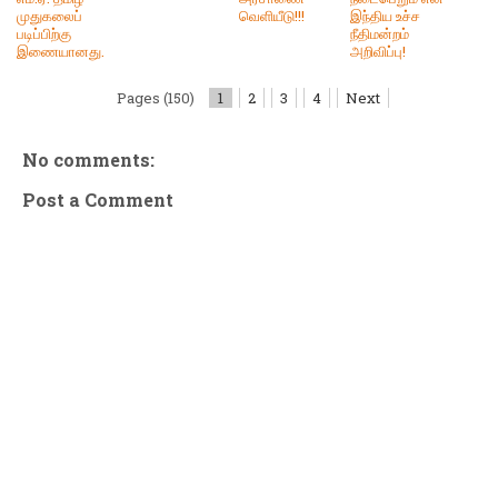
முதுகலைப்
வெளியீடு!!!
இந்திய உச்ச
படிப்பிற்கு
நீதிமன்றம்
இணையானது.
அறிவிப்பு!
Pages (150)
1
2
3
4
Next
No comments:
Post a Comment