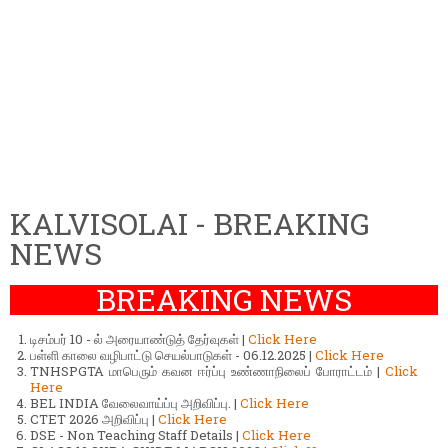
KALVISOLAI - BREAKING
NEWS
BREAKING NEWS
டிசம்பர் 10 - ல் அரையாண்டுத் தேர்வுகள் |
Click Here
பள்ளி காலை வழிபாட்டு செயல்பாடுகள் - 06.12.2025 |
Click Here
TNHSPGTA மாபெரும் கவன ஈர்ப்பு உண்ணாநிலைப் போராட்டம் |
Click
Here
BEL INDIA வேலைவாய்ப்பு அறிவிப்பு. |
Click Here
CTET 2026 அறிவிப்பு |
Click Here
DSE - Non Teaching Staff Details |
Click Here