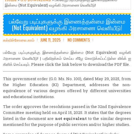
இன்மை (Not Equivalent) வழங்கி அரசாணை வெளியீடு!
பல்வேறு படிப்புகளுக்கு இணைத்தன்மை இன்மை
(Not Equivalent) வழங்கி அரசாணை வெளியீடு!
கல்விச்சோலை.காம்
JUNE 11, 2025
NO COMMENTS
பல்வேறு படிப்புகளுக்கு இணைத்தன்மை இன்மை (Not Equivalent) வழங்கி
அரசாணை வெளியீடு! | பதிவிறக்கம் செய்ய கீழே கொடுக்கப்பட்டுள்ள லிங்க் ஐ
கிளிக் செய்யவும். Please click the link below to download the PDF file.
This government order (G.O. Ms. No. 100), dated May 29, 2025, from
the Higher Education (K1) Department, addresses the non-
equivalence of various degrees offered by different universities
and educational institutions.
The order approves the resolutions passed in the 32nd Equivalence
Committee meeting held on April 15, 2025. It states that the degrees
listed in the document are
not equivalent
to the similar degrees
mentioned for the purpose of public services and/or higher studies.