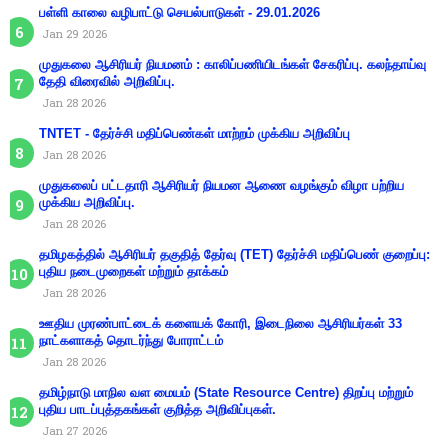
பள்ளி காலை வழிபாட்டு செயல்பாடுகள் - 29.01.2026
Jan 29 2026
முதுகலை ஆசிரியர் நியமனம் : காலிப்பணியிடங்கள் சேகரிப்பு. கலந்தாய்வு
தேதி விரைவில் அறிவிப்பு.
Jan 28 2026
TNTET - தேர்ச்சி மதிப்பெண்கள் மாற்றம் முக்கிய அறிவிப்பு
Jan 28 2026
முதுகலைப் பட்டதாரி ஆசிரியர் நியமன ஆணை வழங்கும் விழா பற்றிய
முக்கிய அறிவிப்பு.
Jan 28 2026
தமிழகத்தில் ஆசிரியர் தகுதித் தேர்வு (TET) தேர்ச்சி மதிப்பெண் குறைப்பு:
புதிய நடைமுறைகள் மற்றும் தாக்கம்
Jan 28 2026
ஊதிய முரண்பாட்டைக் களையக் கோரி, இடைநிலை ஆசிரியர்கள் 33
நாட்களாகத் தொடர்ந்து போராட்டம்
Jan 28 2026
தமிழ்நாடு மாநில வள மையம் (State Resource Centre) திறப்பு மற்றும்
புதிய பாடப்புத்தகங்கள் குறித்த அறிவிப்புகள்.
Jan 27 2026