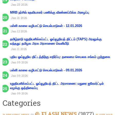
Jan 23 2026
MRB நர்சிங் உதவியாளர் பணிக்கு விண்ணப்பிக்க அழைப்பு
Jan 21 2026
பள்ளி காலை வழிபாட்டு செயல்பாடுகள் - 12.01.2026
Jan 12 2026
தமிழ்நாடு உறுதியளிக்கப்பட்ட ஓய்வூதியத் திட்டம் (TAPS) அமலுக்கு
வந்தது: தமிழக அரசு அரசாணை வெளியீடு
Jan 11 2026
புதிய ஓய்வூதிய திட்டத்திற்கு எதிர்ப்பு: தலைமை செயலக சங்கம் முற்றுகை
Jan 09 2026
பள்ளி காலை வழிபாட்டு செயல்பாடுகள் - 09.01.2026
Jan 09 2026
உறுதியளிக்கப்பட்ட ஓய்வூதியத் திட்ட அரசாணை: மதுரை ஐகோர்ட்டில்
வழக்கு ஒத்திவைப்பு
Jan 09 2026
Categories
@ FLASH NEWS
(3877)
@ BREAKING NEWS
(1)
@ SITE MAP