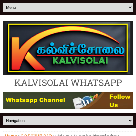
KALVISOLAI WHATSAPP
Home
»
G.O DOWNLOAD
» பல்வேறு படிப்புகளுக்கு இணைத்தன்மை