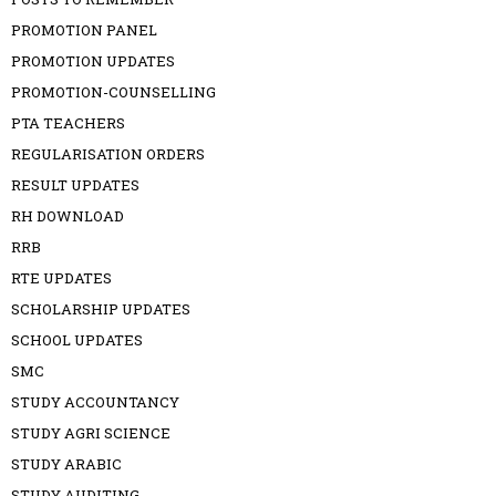
PROMOTION PANEL
PROMOTION UPDATES
PROMOTION-COUNSELLING
PTA TEACHERS
REGULARISATION ORDERS
RESULT UPDATES
RH DOWNLOAD
RRB
RTE UPDATES
SCHOLARSHIP UPDATES
SCHOOL UPDATES
SMC
STUDY ACCOUNTANCY
STUDY AGRI SCIENCE
STUDY ARABIC
STUDY AUDITING