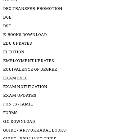
DEO TRANSFER-PROMOTION
DGE
DSE
E-BOOKS DOWNLOAD
EDU UPDATES
ELECTION
EMPLOYMENT UPDATES
EQUIVALENCE OF DEGREE
EXAM ESLC
EXAM NOTIFICATION
EXAM UPDATES
FONTS -TAMIL
FORMS
G.O DOWNLOAD
GUIDE - ARIVUKKADAL BOOKS
GUIDE - BRILLIANT GUIDE