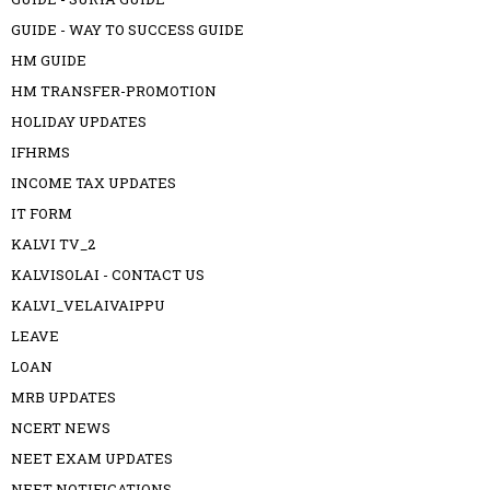
GUIDE - WAY TO SUCCESS GUIDE
HM GUIDE
HM TRANSFER-PROMOTION
HOLIDAY UPDATES
IFHRMS
INCOME TAX UPDATES
IT FORM
KALVI TV_2
KALVISOLAI - CONTACT US
KALVI_VELAIVAIPPU
LEAVE
LOAN
MRB UPDATES
NCERT NEWS
NEET EXAM UPDATES
NEET NOTIFICATIONS