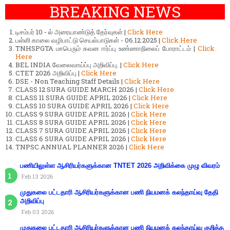
BREAKING NEWS
டிசம்பர் 10 - ல் அரையாண்டுத் தேர்வுகள் |
Click Here
பள்ளி காலை வழிபாட்டு செயல்பாடுகள் - 06.12.2025 |
Click Here
TNHSPGTA மாபெரும் கவன ஈர்ப்பு உண்ணாநிலைப் போராட்டம் |
Click
Here
BEL INDIA வேலைவாய்ப்பு அறிவிப்பு. |
Click Here
CTET 2026 அறிவிப்பு |
Click Here
DSE - Non Teaching Staff Details |
Click Here
CLASS 12 SURA GUIDE MARCH 2026 |
Click Here
CLASS 11 SURA GUIDE APRIL 2026 |
Click Here
CLASS 10 SURA GUIDE APRIL 2026 |
Click Here
CLASS 9 SURA GUIDE APRIL 2026 |
Click Here
CLASS 8 SURA GUIDE APRIL 2026 |
Click Here
CLASS 7 SURA GUIDE APRIL 2026 |
Click Here
CLASS 6 SURA GUIDE APRIL 2026 |
Click Here
TNPSC ANNUAL PLANNER 2026 |
Click Here
பணியிலுள்ள ஆசிரியர்களுக்கான TNTET 2026 அறிவிக்கை முழு விவரம்
Feb 13 2026
முதுகலை பட்டதாரி ஆசிரியர்களுக்கான பணி நியமனக் கலந்தாய்வு தேதி
அறிவிப்பு
Feb 03 2026
முதுகலை பட்டதாரி ஆசிரியர்களுக்கான பணி நியமனக் கலந்தாய்வு குறித்த