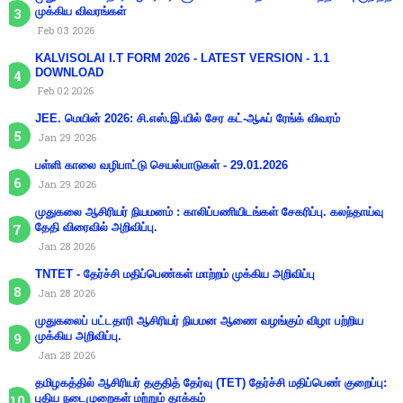
முக்கிய விவரங்கள்
Feb 03 2026
KALVISOLAI I.T FORM 2026 - LATEST VERSION - 1.1
DOWNLOAD
Feb 02 2026
JEE. மெயின் 2026: சி.எஸ்.இ.யில் சேர கட்-ஆஃப் ரேங்க் விவரம்
Jan 29 2026
பள்ளி காலை வழிபாட்டு செயல்பாடுகள் - 29.01.2026
Jan 29 2026
முதுகலை ஆசிரியர் நியமனம் : காலிப்பணியிடங்கள் சேகரிப்பு. கலந்தாய்வு
தேதி விரைவில் அறிவிப்பு.
Jan 28 2026
TNTET - தேர்ச்சி மதிப்பெண்கள் மாற்றம் முக்கிய அறிவிப்பு
Jan 28 2026
முதுகலைப் பட்டதாரி ஆசிரியர் நியமன ஆணை வழங்கும் விழா பற்றிய
முக்கிய அறிவிப்பு.
Jan 28 2026
தமிழகத்தில் ஆசிரியர் தகுதித் தேர்வு (TET) தேர்ச்சி மதிப்பெண் குறைப்பு:
புதிய நடைமுறைகள் மற்றும் தாக்கம்