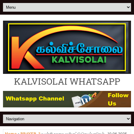
KALVISOLAI WHATSAPP
Home
»
PRAYER_2
» பள்ளி காலை வழிபாட்டு செயல்பாடுகள் - 10.06.2025