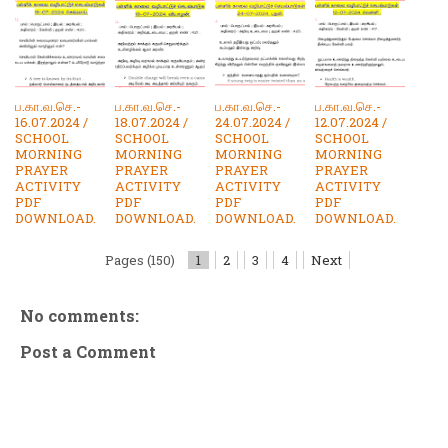
ப.கா.வ.செ.-
ப.கா.வ.செ.-
ப.கா.வ.செ.-
ப.கா.வ.செ.-
16.07.2024 /
18.07.2024 /
24.07.2024 /
12.07.2024 /
SCHOOL
SCHOOL
SCHOOL
SCHOOL
MORNING
MORNING
MORNING
MORNING
PRAYER
PRAYER
PRAYER
PRAYER
ACTIVITY
ACTIVITY
ACTIVITY
ACTIVITY
PDF
PDF
PDF
PDF
DOWNLOAD.
DOWNLOAD.
DOWNLOAD.
DOWNLOAD.
Pages (150)
1
2
3
4
Next
No comments:
Post a Comment