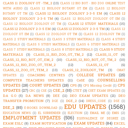
CLASS 11 ZOOLOGY OT -TM_2
(13)
CLASS 12 BIO BOT - BIO ZOO ONLINE TEST
WITH AUDIO
(1)
CLASS 12 BIOLOGY BOTANY OT EM
(1)
CLASS 12 BIOLOGY
CLASS 12 BIOLOGY ZOOLOGY 2-3-5 EM
(4)
CLASS 12
BOTANY OT TM
(2)
BIOLOGY ZOOLOGY 2-3-5 TM
(4)
CLASS 12 BIOLOGY ZOOLOGY OT EM
(1)
CLASS 12 STUDY MATERIALS
(15)
CLASS 12 BIOLOGY ZOOLOGY OT TM
(1)
CLASS 12 ZOOLOGY 2-3-5 EM
(4)
CLASS 12 ZOOLOGY 2-3-5 TM
(4)
CLASS 12
ZOOLOGY OT EM
(1)
CLASS 12 ZOOLOGY OT TM
(1)
CLASS 12 ZOOLOGY TM
(1)
CLASS 2 STUDY MATERIALS
(1)
CLASS 3 STUDY MATERIALS
(1)
CLASS 4 STUDY
MATERIALS
(1)
CLASS 5 STUDY MATERIALS
(1)
CLASS 6 STUDY MATERIALS
(2)
CLASS 9 STUDY
CLASS 7 STUDY MATERIALS
(2)
CLASS 8 STUDY MATERIALS
(2)
MATERIALS
(3)
CLASS_11_BIO_ZOO_OT_TM_2
(12)
CLASS_11_OT
(4)
CLASS_12_BIO_BOT_OT_EM_2
(10)
CLASS_12_BIO_BOT_OT_TM_2
(10)
CLASS_12_BIO_ZOO_OT_TEM_2
(12)
CLASS_12_OT
(6)
CLASS_12_ZOO_OT_TEM_2
(13)
CLASS_12_ZOOLOGY_TM
(3)
CMAT
COLLEGE UPDATES
(25)
COACHING CENTRES
(7)
UPDATES
(1)
COUNSELLING
COMPUTER TEACHERS UPDATES
(11)
CoSE
(11)
UPDATES
(28)
COURT UPDATES
(28)
CPS
CPS
(5)
CPS Missing Credit
(1)
UPDATES
(27)
CSE_2
(55)
CTET
(3)
CRC
(1)
CSE
(2)
CUET EXAM UPDATES
(1)
D.A G.O
(5)
D.A NEWS
(8)
DEE
(11)
DEO EXAM UPDATES
(21)
DEO
TRANSFER-PROMOTION
(7)
DGE_2
(14)
DGE
(1)
DRESS_CODE
(1)
DSE
(1)
EDU UPDATES
(1568)
DSE_2
(85)
E-BOOKS DOWNLOAD
(1)
EDUCATION NEWS
(1)
EL SURRENDER
(1)
ELECTION
(2)
EMAIL ME
(1)
EMIS
(2)
EMPLOYMENT UPDATES
(506)
EQUIVALENCE OF DEGREE
(2)
EXAM UPDATES
(84)
EXAM ESLC
(8)
EXAM NOTIFICATION
(16)
EXCEL