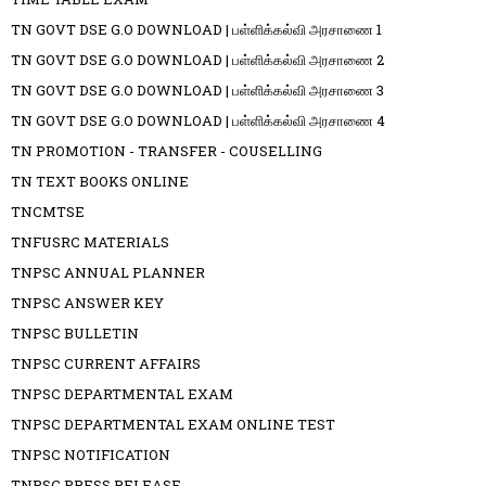
TN GOVT DSE G.O DOWNLOAD | பள்ளிக்கல்வி அரசாணை 1
TN GOVT DSE G.O DOWNLOAD | பள்ளிக்கல்வி அரசாணை 2
TN GOVT DSE G.O DOWNLOAD | பள்ளிக்கல்வி அரசாணை 3
TN GOVT DSE G.O DOWNLOAD | பள்ளிக்கல்வி அரசாணை 4
TN PROMOTION - TRANSFER - COUSELLING
TN TEXT BOOKS ONLINE
TNCMTSE
TNFUSRC MATERIALS
TNPSC ANNUAL PLANNER
TNPSC ANSWER KEY
TNPSC BULLETIN
TNPSC CURRENT AFFAIRS
TNPSC DEPARTMENTAL EXAM
TNPSC DEPARTMENTAL EXAM ONLINE TEST
TNPSC NOTIFICATION
TNPSC PRESS RELEASE